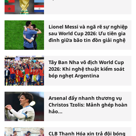
Lionel Messi và ngã rẽ sự nghiệp
sau World Cup 2026: Ưu tiên gia
đình giữa bão tin đồn giải nghệ
Tây Ban Nha vô địch World Cup
2026: Khi nghệ thuật kiểm soát
bóp nghẹt Argentina
Arsenal đẩy nhanh thương vụ
Christos Tzolis: Mảnh ghép hoàn
hảo...
CLB Thanh Hóa xin trả đội bóng