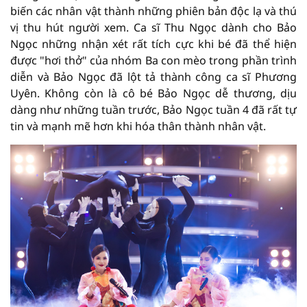
biến các nhân vật thành những phiên bản độc lạ và thú
vị thu hút người xem. Ca sĩ Thu Ngọc dành cho Bảo
Ngọc những nhận xét rất tích cực khi bé đã thể hiện
được "hơi thở" của nhóm Ba con mèo trong phần trình
diễn và Bảo Ngọc đã lột tả thành công ca sĩ Phương
Uyên. Không còn là cô bé Bảo Ngọc dễ thương, dịu
dàng như những tuần trước, Bảo Ngọc tuần 4 đã rất tự
tin và mạnh mẽ hơn khi hóa thân thành nhân vật.