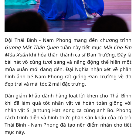
Đội Thái Bình - Nam Phong mang đến chương trình
Gương Mặt Thân Quen
tuần này tiết mục
Mãi Cho Em
Mùa Xuân
khi hóa thân thành ca sĩ Đan Trường. Đây là
bài hát vô cùng tươi sáng và năng động thể hiện một
mùa xuân mới đang đến. Đại Nghĩa nhận xét về phần
hình ảnh bé Nam Phong rất giống Đan Trường về độ
đẹp trai và mái tóc 2 mái đặc trưng.
Dàn giám khảo dành hàng loạt lời khen cho Thái Bình
khi đã làm quá tốt nhân vật và hoàn toàn giống với
nhân vật Si Jantung Hati song ca cùng anh Bo. Phong
cách trình diễn và hình thức phần sân khấu của cô trò
Thái Bình - Nam Phong đã tạo nên điểm nhấn cho tiết
mục này.