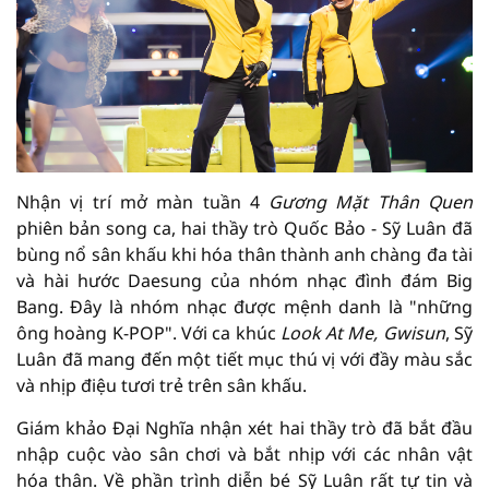
Nhận vị trí mở màn tuần 4
Gương Mặt Thân Quen
phiên bản song ca, hai thầy trò Quốc Bảo - Sỹ Luân đã
bùng nổ sân khấu khi hóa thân thành anh chàng đa tài
và hài hước Daesung của nhóm nhạc đình đám Big
Bang. Đây là nhóm nhạc được mệnh danh là "những
ông hoàng K-POP". Với ca khúc
Look At Me, Gwisun
, Sỹ
Luân đã mang đến một tiết mục thú vị với đầy màu sắc
và nhịp điệu tươi trẻ trên sân khấu.
Giám khảo Đại Nghĩa nhận xét hai thầy trò đã bắt đầu
nhập cuộc vào sân chơi và bắt nhịp với các nhân vật
hóa thân. Về phần trình diễn bé Sỹ Luân rất tự tin và