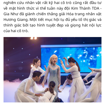
nghiên cứu nhân vật rất kỹ hai cô trò cũng rất đầu tư
về mặt hình thức vì thế tuần này đội Kim Thành TDA -
Gia Như đã giành chiến thắng giải Hóa trang nhân vật
Hương Giang. Một tiết mục hội tụ đủ yếu tố thị giác và
thính giác bởi tạo hình tuyệt đẹp và giọng hát nội lực
của hai cô trò.