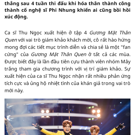
thắng sau 4 tuần thi đấu khi hóa thân thành công
thành cố nghệ sĩ Phi Nhung khiến ai cũng bồi hồi
xúc động.
Ca sĩ Thu Ngọc xuất hiện ở tập 4
Gương Mặt Thân
Quen
với vai trò giám khảo khách mời, cô rất hào hứng
mong đợi các tiết mục trình diễn và chia sẻ là một "fan
cứng" của
Gương Mặt Thân Quen
ở tất cả các mùa.
Được biết đây là lần đầu tiên cựu thành viên nhóm Mây
trắng tham gia chương trình với vị trí giám khảo. Sự
xuất hiện của ca sĩ Thu Ngọc nhận rất nhiều phản ứng
tích cực và ủng hộ nhiệt tình của khán giả trong vai trò
mới này.