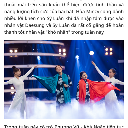
thoải mái trên sân khấu thể hiện được tinh thần và
năng lượng tích cực của bài hát. Hòa Minzy cũng dành
nhiều lời khen cho Sỹ Luân khi đã nhập tâm được vào
nhân vật Daesung và Sỹ Luân đã rất cố gắng để hoàn
thành tốt nhân vật "khó nhằn" trong tuần này.
Trong tuần này cô trò Phượng Vũ - Khả Ngân tiếp tục