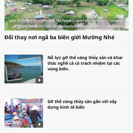
Đổi thay nơi ngã ba biên giới Mường Nhé
Nỗ lực gỡ thẻ vàng thủy sản và khai
thác nghề cá có trách nhiệm tại các
vùng biển.
Gỡ thẻ vàng thủy sản gắn với xây
dựng kinh tế biển