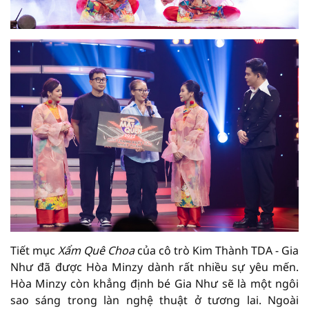
Tiết mục
Xẩm Quê Choa
của cô trò Kim Thành TDA - Gia
Như đã được Hòa Minzy dành rất nhiều sự yêu mến.
Hòa Minzy còn khẳng định bé Gia Như sẽ là một ngôi
sao sáng trong làn nghệ thuật ở tương lai. Ngoài