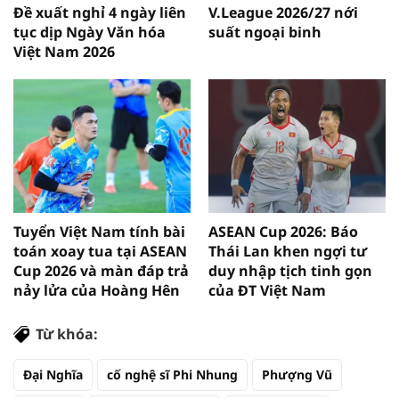
Đề xuất nghỉ 4 ngày liên
V.League 2026/27 nới
tục dịp Ngày Văn hóa
suất ngoại binh
Việt Nam 2026
Tuyển Việt Nam tính bài
ASEAN Cup 2026: Báo
toán xoay tua tại ASEAN
Thái Lan khen ngợi tư
Cup 2026 và màn đáp trả
duy nhập tịch tinh gọn
nảy lửa của Hoàng Hên
của ĐT Việt Nam
Từ khóa:
Đại Nghĩa
cố nghệ sĩ Phi Nhung
Phượng Vũ