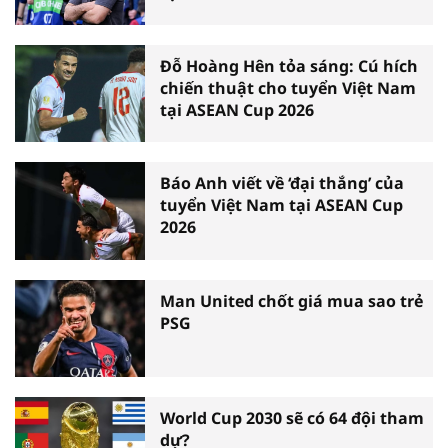
Đỗ Hoàng Hên tỏa sáng: Cú hích
chiến thuật cho tuyển Việt Nam
tại ASEAN Cup 2026
Báo Anh viết về ‘đại thắng’ của
tuyển Việt Nam tại ASEAN Cup
2026
Man United chốt giá mua sao trẻ
PSG
World Cup 2030 sẽ có 64 đội tham
dự?