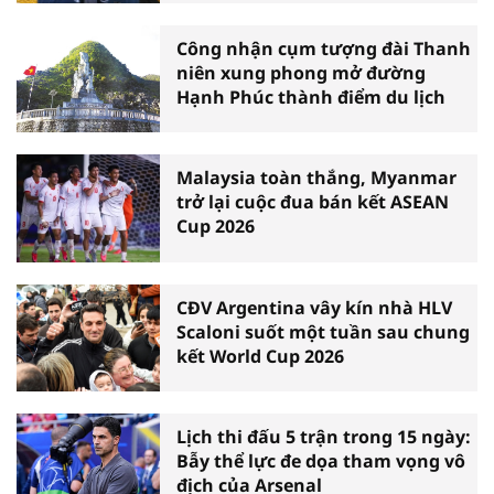
Công nhận cụm tượng đài Thanh
niên xung phong mở đường
Hạnh Phúc thành điểm du lịch
Malaysia toàn thắng, Myanmar
trở lại cuộc đua bán kết ASEAN
Cup 2026
CĐV Argentina vây kín nhà HLV
Scaloni suốt một tuần sau chung
kết World Cup 2026
Lịch thi đấu 5 trận trong 15 ngày:
Bẫy thể lực đe dọa tham vọng vô
địch của Arsenal