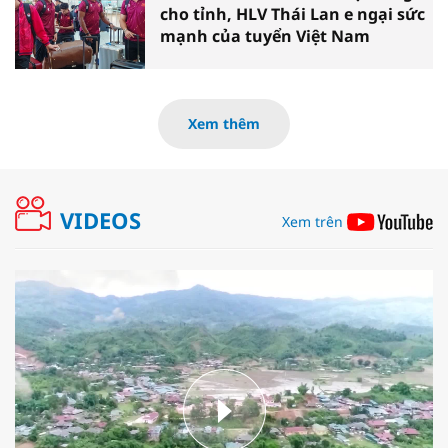
cho tỉnh, HLV Thái Lan e ngại sức
mạnh của tuyển Việt Nam
Xem thêm
VIDEOS
Xem trên