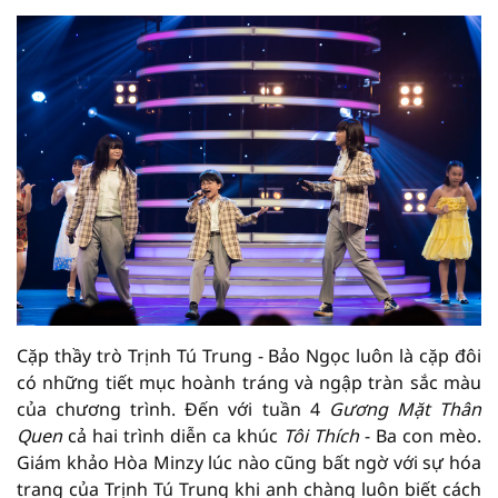
Cặp thầy trò Trịnh Tú Trung - Bảo Ngọc luôn là cặp đôi
có những tiết mục hoành tráng và ngập tràn sắc màu
của chương trình. Đến với tuần 4
Gương Mặt Thân
Quen
cả hai trình diễn ca khúc
Tôi Thích
- Ba con mèo.
Giám khảo Hòa Minzy lúc nào cũng bất ngờ với sự hóa
trang của Trịnh Tú Trung khi anh chàng luôn biết cách