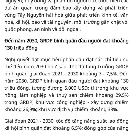
Nguyên; huy động và phân bổ nguồn lực thực hiện các
dự án quan trọng đảm bảo xây dựng và phát triển
vùng Tây Nguyên hài hoà giữa phát triển kinh tế, văn
hoá, xã hội, bảo vệ tài nguyên, môi trường gắn chặt với
quốc phòng, an ninh và đối ngoại.
Đến năm 2030, GRDP bình quân đầu người đạt khoảng
130 triệu đồng
Nghị quyết đặt mục tiêu phấn đấu đạt các chỉ tiêu cụ
thể đến năm 2030 như sau: Tốc độ tăng trưởng GRDP
bình quân giai đoạn 2021 - 2030 khoảng 7 - 7,5%. Đến
năm 2030, GRDP bình quân đầu người đạt khoảng 130
triệu đồng, tương đương 5.000 USD; tỉ trọng khu vực
nông, lâm nghiệp và thuỷ sản chiếm khoảng 29,5%
trong GRDP; khu vực công nghiệp - xây dựng chiếm
khoảng 26,9%; khu vực dịch vụ chiếm khoảng 38%.
Giai đoạn 2021 - 2030, tốc độ tăng năng suất lao động
xã hội bình quân đạt khoảng 6,5%; đóng góp của năng