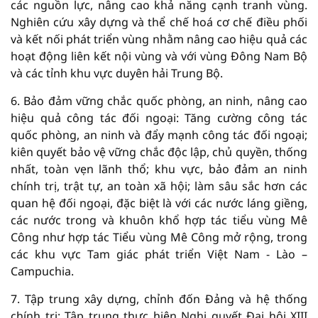
các nguồn lực, nâng cao khả năng cạnh tranh vùng.
Nghiên cứu xây dựng và thể chế hoá cơ chế điều phối
và kết nối phát triển vùng nhằm nâng cao hiệu quả các
hoạt động liên kết nội vùng và với vùng Đông Nam Bộ
và các tỉnh khu vực duyên hải Trung Bộ.
6. Bảo đảm vững chắc quốc phòng, an ninh, nâng cao
hiệu quả công tác đối ngoại: Tăng cường công tác
quốc phòng, an ninh và đẩy mạnh công tác đối ngoại;
kiên quyết bảo vệ vững chắc độc lập, chủ quyền, thống
nhất, toàn vẹn lãnh thổ; khu vực, bảo đảm an ninh
chính trị, trật tự, an toàn xã hội; làm sâu sắc hơn các
quan hệ đối ngoại, đặc biệt là với các nước láng giềng,
các nước trong và khuôn khổ hợp tác tiểu vùng Mê
Công như hợp tác Tiểu vùng Mê Công mở rộng, trong
các khu vực Tam giác phát triển Việt Nam - Lào –
Campuchia.
7. Tập trung xây dựng, chỉnh đốn Đảng và hệ thống
chính trị: Tập trung thực hiện Nghị quyết Đại hội XIII