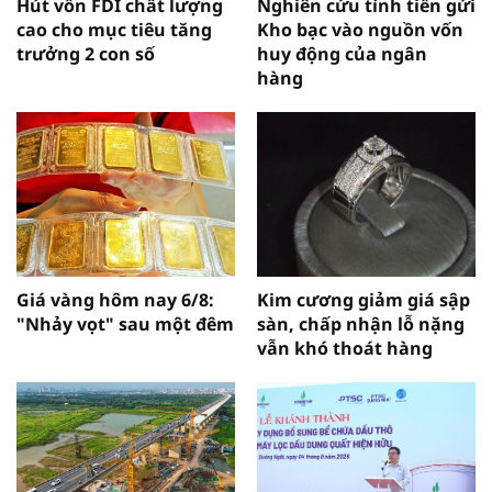
Hút vốn FDI chất lượng
Nghiên cứu tính tiền gửi
cao cho mục tiêu tăng
Kho bạc vào nguồn vốn
trưởng 2 con số
huy động của ngân
hàng
Giá vàng hôm nay 6/8:
Kim cương giảm giá sập
"Nhảy vọt" sau một đêm
sàn, chấp nhận lỗ nặng
vẫn khó thoát hàng