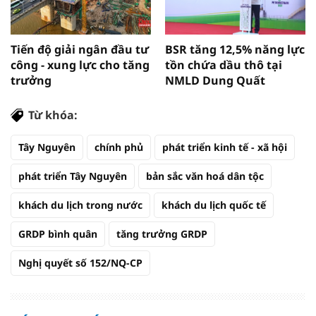
Tiến độ giải ngân đầu tư
BSR tăng 12,5% năng lực
công - xung lực cho tăng
tồn chứa dầu thô tại
trưởng
NMLD Dung Quất
Từ khóa:
Tây Nguyên
chính phủ
phát triển kinh tế - xã hội
phát triển Tây Nguyên
bản sắc văn hoá dân tộc
khách du lịch trong nước
khách du lịch quốc tế
GRDP bình quân
tăng trưởng GRDP
Nghị quyết số 152/NQ-CP