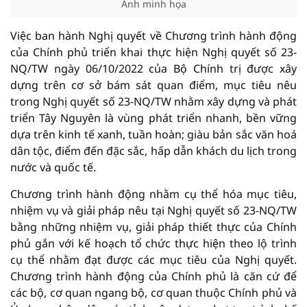
Ảnh minh họa
Việc ban hành Nghị quyết về Chương trình hành động
của Chính phủ triển khai thực hiện Nghị quyết số 23-
NQ/TW ngày 06/10/2022 của Bộ Chính trị được xây
dựng trên cơ sở bám sát quan điểm, mục tiêu nêu
trong Nghị quyết số 23-NQ/TW nhằm xây dựng và phát
triển Tây Nguyên là vùng phát triển nhanh, bền vững
dựa trên kinh tế xanh, tuần hoàn; giàu bản sắc văn hoá
dân tộc, điểm đến đặc sắc, hấp dẫn khách du lịch trong
nước và quốc tế.
Chương trình hành động nhằm cụ thể hóa mục tiêu,
nhiệm vụ và giải pháp nêu tại Nghị quyết số 23-NQ/TW
bằng những nhiệm vụ, giải pháp thiết thực của Chính
phủ gắn với kế hoạch tổ chức thực hiện theo lộ trình
cụ thể nhằm đạt được các mục tiêu của Nghị quyết.
Chương trình hành động của Chính phủ là căn cứ để
các bộ, cơ quan ngang bộ, cơ quan thuộc Chính phủ và