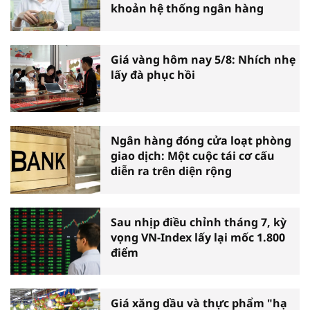
khoản hệ thống ngân hàng
Giá vàng hôm nay 5/8: Nhích nhẹ
lấy đà phục hồi
Ngân hàng đóng cửa loạt phòng
giao dịch: Một cuộc tái cơ cấu
diễn ra trên diện rộng
Sau nhịp điều chỉnh tháng 7, kỳ
vọng VN-Index lấy lại mốc 1.800
điểm
Giá xăng dầu và thực phẩm "hạ