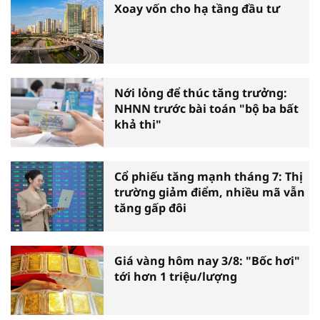
Xoay vốn cho hạ tầng đầu tư
Nới lỏng để thúc tăng trưởng:
NHNN trước bài toán "bộ ba bất
khả thi"
Cổ phiếu tăng mạnh tháng 7: Thị
trường giảm điểm, nhiều mã vẫn
tăng gấp đôi
Giá vàng hôm nay 3/8: "Bốc hơi"
tới hơn 1 triệu/lượng