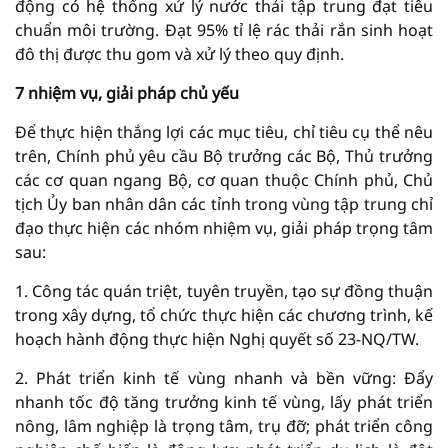
động có hệ thống xử lý nước thải tập trung đạt tiêu
chuẩn môi trường. Đạt 95% tỉ lệ rác thải rắn sinh hoạt
đô thị được thu gom và xử lý theo quy định.
7 nhiệm vụ, giải pháp chủ yếu
Để thực hiện thắng lợi các mục tiêu, chỉ tiêu cụ thể nêu
trên, Chính phủ yêu cầu Bộ trưởng các Bộ, Thủ trưởng
các cơ quan ngang Bộ, cơ quan thuộc Chính phủ, Chủ
tịch Ủy ban nhân dân các tỉnh trong vùng tập trung chỉ
đạo thực hiện các nhóm nhiệm vụ, giải pháp trọng tâm
sau:
1. Công tác quán triệt, tuyên truyền, tạo sự đồng thuận
trong xây dựng, tổ chức thực hiện các chương trình, kế
hoạch hành động thực hiện Nghị quyết số 23-NQ/TW.
2. Phát triển kinh tế vùng nhanh và bền vững: Đẩy
nhanh tốc độ tăng trưởng kinh tế vùng, lấy phát triển
nông, lâm nghiệp là trọng tâm, trụ đỡ; phát triển công