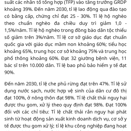
suất các nhân tố tổng hợp (TFP) vào tăng trưởng GRDP
khoảng 39%. Đến năm 2030, tỉ lệ lao động qua đào tạo
có bằng cấp, chứng chỉ đạt 25 - 30%. Tỉ lệ hộ nghèo
theo chuẩn nghèo đa chiều duy trì giảm 1,0 -
1,5%/năm. Tỉ lệ hộ nghèo trong đồng bào dân tộc thiểu
số giảm trên 3%/năm. Tỉ lệ cơ sở giáo dục đạt chuẩn
quốc gia với giáo dục mầm non khoảng 60%; tiểu học
khoảng 65%, trung học cơ sở khoảng 75% và trung học
phổ thông khoảng 60%. Đạt 32 giường bệnh viện, 11
bác sĩ trên 10.000 dân. Tỉ lệ bao phủ bảo hiểm y tế đạt
90%.
Đến năm 2030, tỉ lệ che phủ rừng đạt trên 47%. Tỉ lệ sử
dụng nước sạch, nước hợp vệ sinh của dân cư đô thị
đạt 100%, ở nông thôn đạt 98%. Tỉ lệ chất thải nguy hại
được thu gom, xử lý theo quy định đạt 98%. Đạt 100%
đối với các chỉ tiêu: Tỉ lệ chất thải rắn nguy hại phát
sinh từ hoạt động sản xuất kinh doanh dịch vụ, cơ sở y
tế được thu gom xử lý; tỉ lệ khu công nghiệp đang hoạt