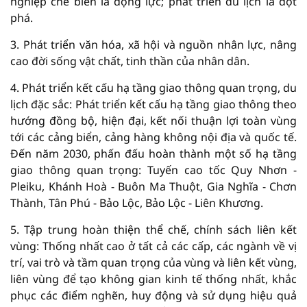
nghiệp chế biến là động lực; phát triển du lịch là đột
phá.
3. Phát triển văn hóa, xã hội và nguồn nhân lực, nâng
cao đời sống vật chất, tinh thần của nhân dân.
4. Phát triển kết cấu hạ tầng giao thông quan trọng, du
lịch đặc sắc: Phát triển kết cấu hạ tầng giao thông theo
hướng đồng bộ, hiện đại, kết nối thuận lợi toàn vùng
tới các cảng biển, cảng hàng không nội địa và quốc tế.
Đến năm 2030, phấn đấu hoàn thành một số hạ tầng
giao thông quan trọng: Tuyến cao tốc Quy Nhơn -
Pleiku, Khánh Hoà - Buôn Ma Thuột, Gia Nghĩa - Chơn
Thành, Tân Phú - Bảo Lộc, Bảo Lộc - Liên Khương.
5. Tập trung hoàn thiện thể chế, chính sách liên kết
vùng: Thống nhất cao ở tất cả các cấp, các ngành về vị
trí, vai trò và tầm quan trọng của vùng và liên kết vùng,
liên vùng để tạo không gian kinh tế thống nhất, khắc
phục các điểm nghẽn, huy động và sử dụng hiệu quả