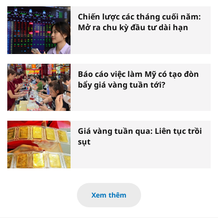
Chiến lược các tháng cuối năm:
Mở ra chu kỳ đầu tư dài hạn
Báo cáo việc làm Mỹ có tạo đòn
bẩy giá vàng tuần tới?
Giá vàng tuần qua: Liên tục trồi
sụt
Xem thêm