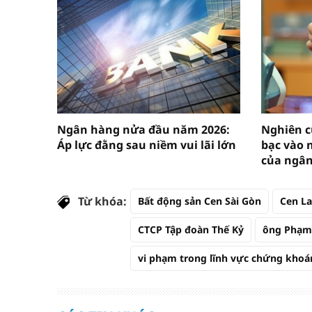
Ngân hàng nửa đầu năm 2026:
Nghiên c
Áp lực đằng sau niềm vui lãi lớn
bạc vào 
của ngâ
Từ khóa:
Bất động sản Cen Sài Gòn
Cen L
CTCP Tập đoàn Thế Kỷ
ông Phạm
vi phạm trong lĩnh vực chứng khoá