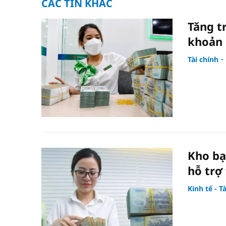
CÁC TIN KHÁC
Tăng t
khoản 
Tài chính
Kho bạ
hỗ trợ
Kinh tế - T