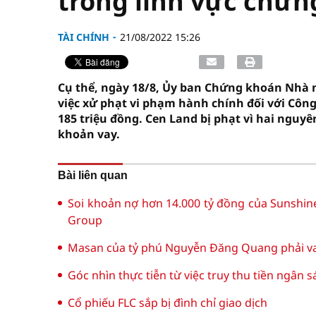
trong lĩnh vực chứ
TÀI CHÍNH
21/08/2022 15:26
Cụ thể, ngày 18/8, Ủy ban Chứng khoán Nhà
việc xử phạt vi phạm hành chính đối với Công
185 triệu đồng. Cen Land bị phạt vì hai nguyê
khoản vay.
Bài liên quan
Soi khoản nợ hơn 14.000 tỷ đồng của Sunshin
Group
Masan của tỷ phú Nguyễn Đăng Quang phải vay
Góc nhìn thực tiễn từ việc truy thu tiền ngân 
Cổ phiếu FLC sắp bị đình chỉ giao dịch