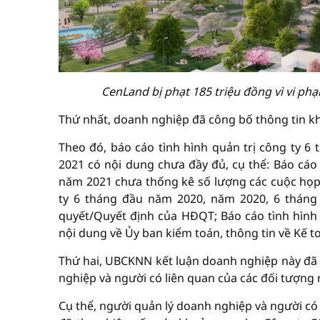
CenLand bị phạt 185 triệu đồng vì vi ph
Thứ nhất, doanh nghiệp đã công bố thông tin kh
Theo đó, báo cáo tình hình quản trị công ty 
2021 có nội dung chưa đầy đủ, cụ thể: Báo cáo
năm 2021 chưa thống kê số lượng các cuộc họp 
ty 6 tháng đầu năm 2020, năm 2020, 6 thán
quyết/Quyết định của HĐQT; Báo cáo tình hình
nội dung về Ủy ban kiểm toán, thông tin về Kế t
Thứ hai, UBCKNN kết luận doanh nghiệp này đã v
nghiệp và người có liên quan của các đối tượng 
Cụ thể, người quản lý doanh nghiệp và người có