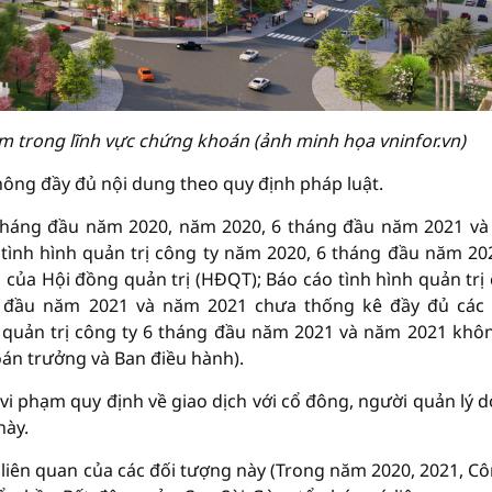
ạm trong lĩnh vực chứng khoán (ảnh minh họa vninfor.vn)
ông đầy đủ nội dung theo quy định pháp luật.
6 tháng đầu năm 2020, năm 2020, 6 tháng đầu năm 2021 v
 tình hình quản trị công ty năm 2020, 6 tháng đầu năm 20
của Hội đồng quản trị (HĐQT); Báo cáo tình hình quản trị
g đầu năm 2021 và năm 2021 chưa thống kê đầy đủ các
 quản trị công ty 6 tháng đầu năm 2021 và năm 2021 khô
oán trưởng và Ban điều hành).
i phạm quy định về giao dịch với cổ đông, người quản lý 
này.
 liên quan của các đối tượng này (Trong năm 2020, 2021, Cô