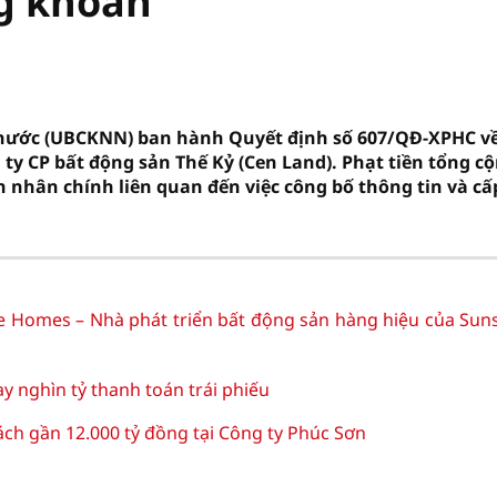
ng khoán
 nước (UBCKNN) ban hành Quyết định số 607/QĐ-XPHC v
 ty CP bất động sản Thế Kỷ (Cen Land). Phạt tiền tổng c
n nhân chính liên quan đến việc công bố thông tin và cấ
e Homes – Nhà phát triển bất động sản hàng hiệu của Sun
 nghìn tỷ thanh toán trái phiếu
sách gần 12.000 tỷ đồng tại Công ty Phúc Sơn