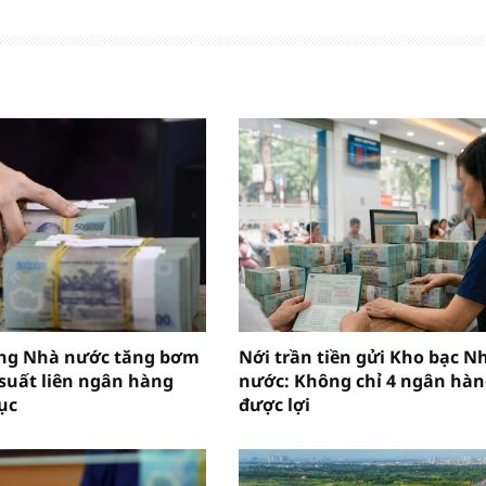
ng Nhà nước tăng bơm
Nới trần tiền gửi Kho bạc N
 suất liên ngân hàng
nước: Không chỉ 4 ngân hà
ục
được lợi