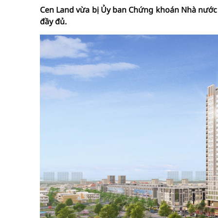
Cen Land vừa bị Ủy ban Chứng khoán Nhà nước x
đầy đủ.