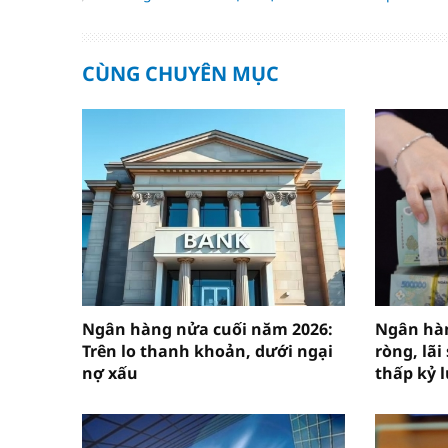
CÙNG CHUYÊN MỤC
Ngân hàng nửa cuối năm 2026:
Ngân hà
Trên lo thanh khoản, dưới ngại
ròng, lãi
nợ xấu
thấp kỷ l