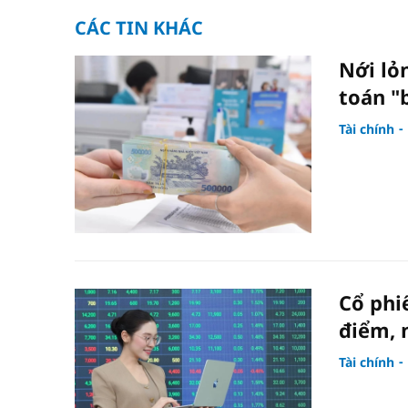
CÁC TIN KHÁC
Nới lỏ
toán "
Tài chính
Cổ phi
điểm, 
Tài chính