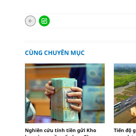
CÙNG CHUYÊN MỤC
Nghiên cứu tính tiền gửi Kho
Tiến độ g