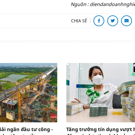
Nguồn : diendandoanhnghi
CHIA SẺ
iải ngân đầu tư công -
Tăng trưởng tín dụng vượt 