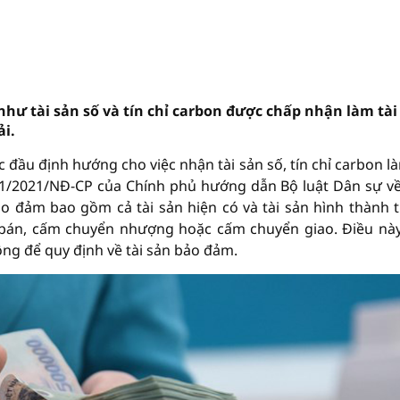
i như tài sản số và tín chỉ carbon được chấp nhận làm tài
ải.
 đầu định hướng cho việc nhận tài sản số, tín chỉ carbon là
 21/2021/NĐ-CP của Chính phủ hướng dẫn Bộ luật Dân sự v
ảo đảm bao gồm cả tài sản hiện có và tài sản hình thành 
a bán, cấm chuyển nhượng hoặc cấm chuyển giao. Điều nà
ộng để quy định về tài sản bảo đảm.