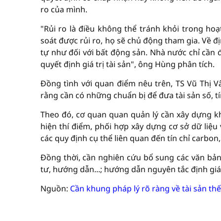
ro của mình.
"Rủi ro là điều không thể tránh khỏi trong hoạ
soát được rủi ro, họ sẽ chủ động tham gia. Về đ
tự như đối với bất động sản. Nhà nước chỉ cần 
quyết định giá trị tài sản", ông Hùng phân tích.
Đồng tình với quan điểm nêu trên, TS Vũ Thị
rằng cần có những chuẩn bị để đưa tài sản số, tí
Theo đó, cơ quan quan quản lý cần xây dựng khu
hiện thí điểm, phối hợp xây dựng cơ sở dữ liệu
các quy định cụ thể liên quan đến tín chỉ carbon
Đồng thời, cần nghiên cứu bổ sung các văn bản 
tư, hướng dẫn...; hướng dẫn nguyên tắc định giá
Nguồn:
Cần khung pháp lý rõ ràng về tài sản th