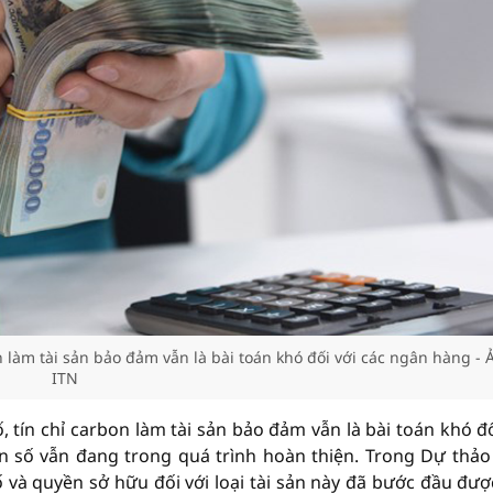
on làm tài sản bảo đảm vẫn là bài toán khó đối với các ngân hàng - 
ITN
ố, tín chỉ carbon làm tài sản bảo đảm vẫn là bài toán khó đố
ản số vẫn đang trong quá trình hoàn thiện. Trong Dự thảo
 và quyền sở hữu đối với loại tài sản này đã bước đầu đượ