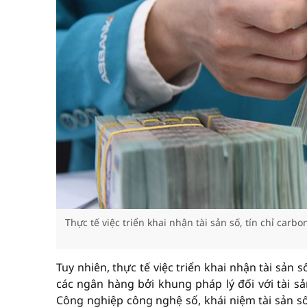
Thực tế việc triển khai nhận tài sản số, tín chỉ carb
Tuy nhiên, thực tế việc triển khai nhận tài sản s
các ngân hàng bởi khung pháp lý đối với tài s
Công nghiệp công nghệ số, khái niệm tài sản số