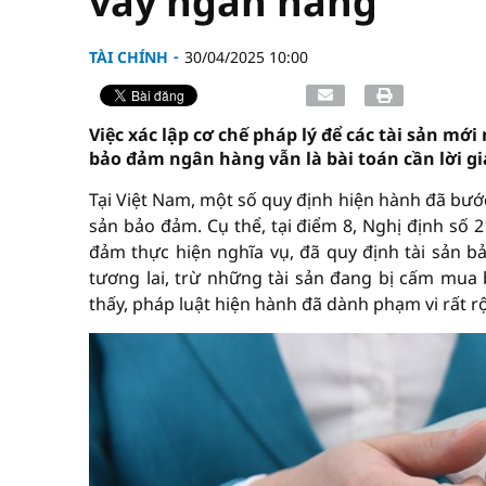
vay ngân hàng
TÀI CHÍNH
30/04/2025 10:00
Việc xác lập cơ chế pháp lý để các tài sản mớ
bảo đảm ngân hàng vẫn là bài toán cần lời gi
Tại Việt Nam, một số quy định hiện hành đã bước
sản bảo đảm. Cụ thể, tại điểm 8, Nghị định số
đảm thực hiện nghĩa vụ, đã quy định tài sản b
tương lai, trừ những tài sản đang bị cấm mu
thấy, pháp luật hiện hành đã dành phạm vi rất r