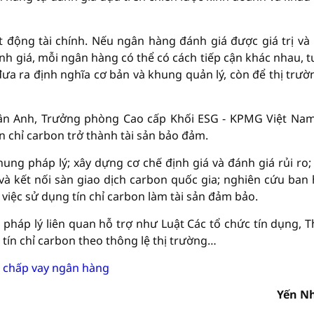
t động tài chính. Nếu ngân hàng đánh giá được giá trị và
ịnh giá, mỗi ngân hàng có thể có cách tiếp cận khác nhau, 
đưa ra định nghĩa cơ bản và khung quản lý, còn để thị trườ
 Vân Anh, Trưởng phòng Cao cấp Khối ESG - KPMG Việt Na
n chỉ carbon trở thành tài sản bảo đảm.
ng pháp lý; xây dựng cơ chế định giá và đánh giá rủi ro;
 và kết nối sàn giao dịch carbon quốc gia; nghiên cứu ban
, việc sử dụng tín chỉ carbon làm tài sản đảm bảo.
pháp lý liên quan hỗ trợ như Luật Các tổ chức tín dụng, 
 tín chỉ carbon theo thông lệ thị trường…
ế chấp vay ngân hàng
Yến N