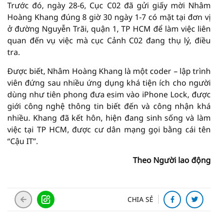
Trước đó, ngày 28-6, Cục C02 đã gửi giấy mời Nhâm
Hoàng Khang đúng 8 giờ 30 ngày 1-7 có mặt tại đơn vị
ở đường Nguyễn Trãi, quận 1, TP HCM để làm việc liên
quan đến vụ việc mà cục Cảnh C02 đang thụ lý, điều
tra.
Được biết, Nhâm Hoàng Khang là một coder – lập trình
viên đứng sau nhiều ứng dụng khá tiện ích cho người
dùng như tiên phong đưa esim vào iPhone Lock, được
giới công nghệ thông tin biết đến và công nhận khá
nhiều. Khang đã kết hôn, hiện đang sinh sống và làm
việc tại TP HCM, được cư dân mạng gọi bằng cái tên
“Cậu IT”.
Theo Người lao động
CHIA SẺ