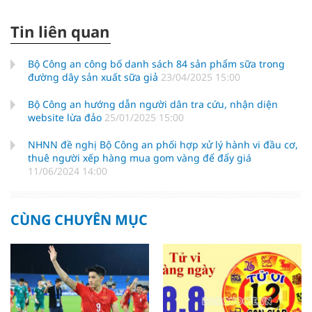
Tin liên quan
Bộ Công an công bố danh sách 84 sản phẩm sữa trong
đường dây sản xuất sữa giả
23/04/2025 15:00
Bộ Công an hướng dẫn người dân tra cứu, nhận diện
website lừa đảo
25/01/2025 15:00
NHNN đề nghị Bộ Công an phối hợp xử lý hành vi đầu cơ,
thuê người xếp hàng mua gom vàng để đẩy giá
11/06/2024 14:00
CÙNG CHUYÊN MỤC