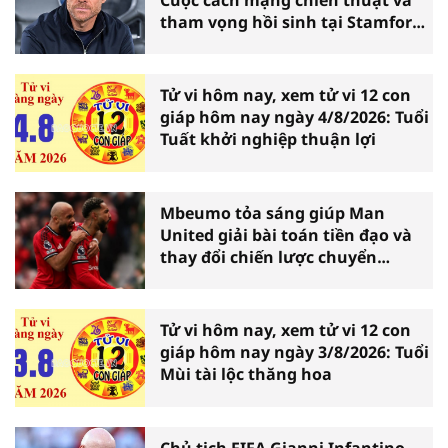
tham vọng hồi sinh tại Stamford
Bridge
Tử vi hôm nay, xem tử vi 12 con
giáp hôm nay ngày 4/8/2026: Tuổi
Tuất khởi nghiệp thuận lợi
Mbeumo tỏa sáng giúp Man
United giải bài toán tiền đạo và
thay đổi chiến lược chuyển
nhượng
Tử vi hôm nay, xem tử vi 12 con
giáp hôm nay ngày 3/8/2026: Tuổi
Mùi tài lộc thăng hoa
Chủ tịch FIFA Gianni Infantino