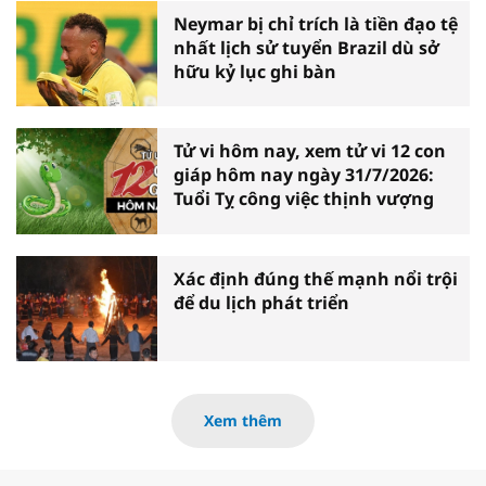
Neymar bị chỉ trích là tiền đạo tệ
nhất lịch sử tuyển Brazil dù sở
hữu kỷ lục ghi bàn
Tử vi hôm nay, xem tử vi 12 con
giáp hôm nay ngày 31/7/2026:
Tuổi Tỵ công việc thịnh vượng
Xác định đúng thế mạnh nổi trội
để du lịch phát triển
Xem thêm