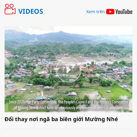
VIDEOS
Xem trên
Đổi thay nơi ngã ba biên giới Mường Nhé