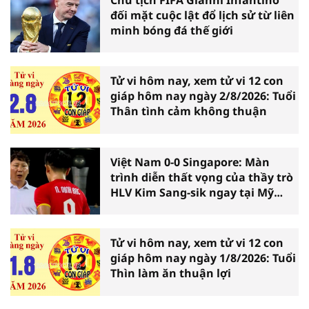
đối mặt cuộc lật đổ lịch sử từ liên
minh bóng đá thế giới
Tử vi hôm nay, xem tử vi 12 con
giáp hôm nay ngày 2/8/2026: Tuổi
Thân tình cảm không thuận
Việt Nam 0-0 Singapore: Màn
trình diễn thất vọng của thầy trò
HLV Kim Sang-sik ngay tại Mỹ
Đình
Tử vi hôm nay, xem tử vi 12 con
giáp hôm nay ngày 1/8/2026: Tuổi
Thìn làm ăn thuận lợi