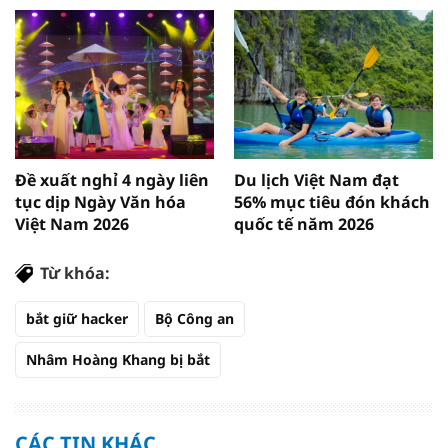
Đề xuất nghỉ 4 ngày liên
Du lịch Việt Nam đạt
tục dịp Ngày Văn hóa
56% mục tiêu đón khách
Việt Nam 2026
quốc tế năm 2026
Từ khóa:
bắt giữ hacker
Bộ Công an
Nhâm Hoàng Khang bị bắt
CÁC TIN KHÁC