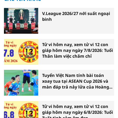
V.League 2026/27 nới suất ngoại
binh
Tử vi hôm nay, xem tử vi 12 con
giáp hôm nay ngày 7/8/2026: Tuổi
Thân làm việc chăm chỉ
Tuyển Việt Nam tính bài toán
xoay tua tại ASEAN Cup 2026 và
màn đáp trả nảy lửa của Hoàng
Hên
Tử vi hôm nay, xem tử vi 12 con
giáp hôm nay ngày 6/8/2026: Tuổi
Tuất tình cảm êm đẹp