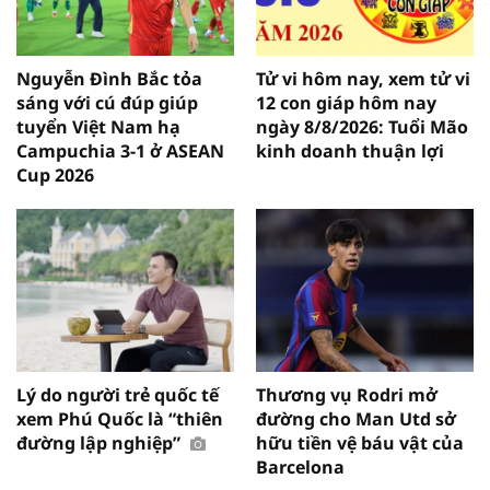
Nguyễn Đình Bắc tỏa
Tử vi hôm nay, xem tử vi
sáng với cú đúp giúp
12 con giáp hôm nay
tuyển Việt Nam hạ
ngày 8/8/2026: Tuổi Mão
Campuchia 3-1 ở ASEAN
kinh doanh thuận lợi
Cup 2026
Lý do người trẻ quốc tế
Thương vụ Rodri mở
xem Phú Quốc là “thiên
đường cho Man Utd sở
đường lập nghiệp”
hữu tiền vệ báu vật của
Barcelona