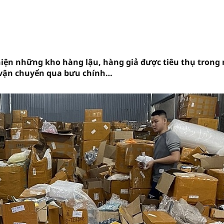
hiện những kho hàng lậu, hàng giả được tiêu thụ trong 
 vận chuyển qua bưu chính…