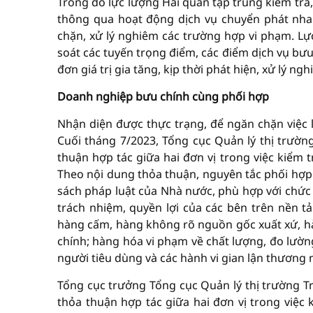
Trong đó lực lượng Hải quan tập trung kiểm tra
thông qua hoạt động dịch vụ chuyển phát nhan
chặn, xử lý nghiêm các trường hợp vi phạm. Lự
soát các tuyến trọng điểm, các điểm dịch vụ bư
đơn giá trị gia tăng, kịp thời phát hiện, xử lý n
Doanh nghiệp bưu chính cùng phối hợp
Nhận diện được thực trạng, để ngăn chặn việc 
Cuối tháng 7/2023, Tổng cục Quản lý thị trường
thuận hợp tác giữa hai đơn vị trong việc kiểm 
Theo nội dung thỏa thuận, nguyên tắc phối hợp 
sách pháp luật của Nhà nước, phù hợp với chức
trách nhiệm, quyền lợi của các bên trên nền 
hàng cấm, hàng không rõ nguồn gốc xuất xứ, 
chính; hàng hóa vi phạm về chất lượng, đo lườn
người tiêu dùng và các hành vi gian lận thương
Tổng cục trưởng Tổng cục Quản lý thị trường Tr
thỏa thuận hợp tác giữa hai đơn vị trong việc