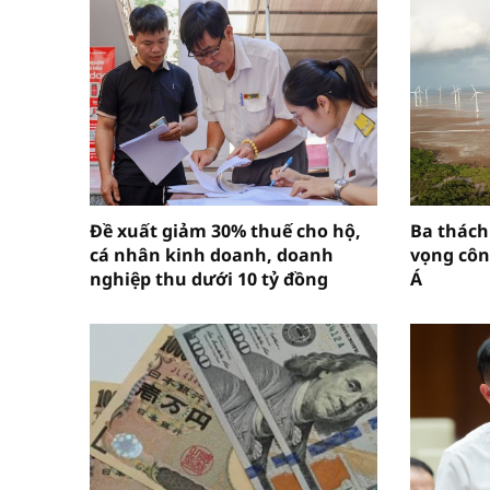
Đề xuất giảm 30% thuế cho hộ,
Ba thách
cá nhân kinh doanh, doanh
vọng cô
nghiệp thu dưới 10 tỷ đồng
Á