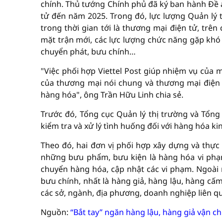
chính. Thủ tướng Chính phủ đã ký ban hành Đề 
tử đến năm 2025. Trong đó, lực lượng Quản lý 
trong thời gian tới là thương mại điện tử, trên 
mặt trận mới, các lực lượng chức năng gặp khó 
chuyển phát, bưu chính…
"Việc phối hợp Viettel Post giúp nhiệm vụ của 
của thương mại nói chung và thương mại điện 
hàng hóa", ông Trần Hữu Linh chia sẻ.
Trước đó, Tổng cục Quản lý thị trường và Tổng
kiểm tra và xử lý tình huống đối với hàng hóa 
Theo đó, hai đơn vị phối hợp xây dựng và thực 
những bưu phẩm, bưu kiện là hàng hóa vi phạm
chuyển hàng hóa, cập nhật các vi phạm. Ngoài
bưu chính, nhất là hàng giả, hàng lậu, hàng cấ
các sở, ngành, địa phương, doanh nghiệp liên q
Nguồn:
“Bắt tay” ngăn hàng lậu, hàng giả vận 