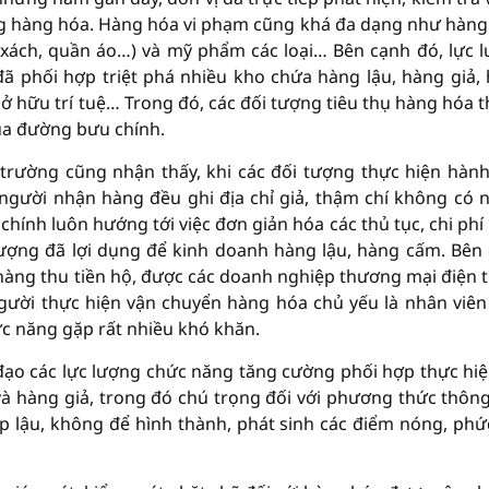
ông hàng hóa. Hàng hóa vi phạm cũng khá đa dạng như hàng
i xách, quần áo…) và mỹ phẩm các loại… Bên cạnh đó, lực 
đã phối hợp triệt phá nhiều kho chứa hàng lậu, hàng giả,
 hữu trí tuệ… Trong đó, các đối tượng tiêu thụ hàng hóa 
ua đường bưu chính.
trường cũng nhận thấy, khi các đối tượng thực hiện hành 
 người nhận hàng đều ghi địa chỉ giả, thậm chí không có 
chính luôn hướng tới việc đơn giản hóa các thủ tục, chi phí 
tượng đã lợi dụng để kinh doanh hàng lậu, hàng cấm. Bên
 hàng thu tiền hộ, được các doanh nghiệp thương mại điện t
người thực hiện vận chuyển hàng hóa chủ yếu là nhân viên
ức năng gặp rất nhiều khó khăn.
 đạo các lực lượng chức năng tăng cường phối hợp thực hiệ
và hàng giả, trong đó chú trọng đối với phương thức thôn
 lậu, không để hình thành, phát sinh các điểm nóng, phứ