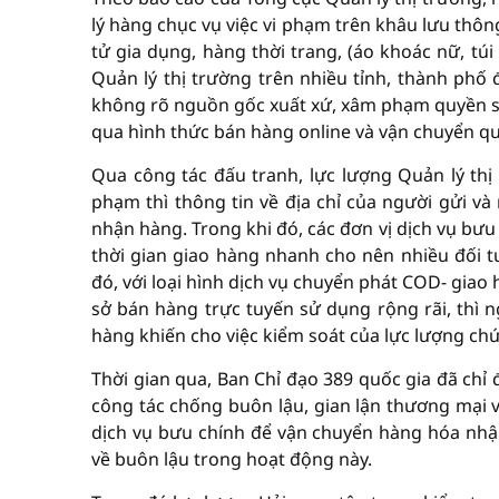
lý hàng chục vụ việc vi phạm trên khâu lưu th
tử gia dụng, hàng thời trang, (áo khoác nữ, tú
Quản lý thị trường trên nhiều tỉnh, thành phố 
không rõ nguồn gốc xuất xứ, xâm phạm quyền sở
qua hình thức bán hàng online và vận chuyển q
Qua công tác đấu tranh, lực lượng Quản lý thị 
phạm thì thông tin về địa chỉ của người gửi và
nhận hàng. Trong khi đó, các đơn vị dịch vụ bưu 
thời gian giao hàng nhanh cho nên nhiều đối 
đó, với loại hình dịch vụ chuyển phát COD- giao
sở bán hàng trực tuyến sử dụng rộng rãi, thì 
hàng khiến cho việc kiểm soát của lực lượng ch
Thời gian qua, Ban Chỉ đạo 389 quốc gia đã chỉ
công tác chống buôn lậu, gian lận thương mại 
dịch vụ bưu chính để vận chuyển hàng hóa nhập
về buôn lậu trong hoạt động này.