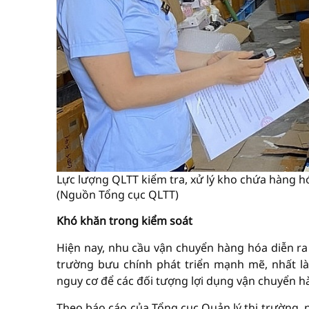
Lực lượng QLTT kiểm tra, xử lý kho chứa hàng h
(Nguồn Tổng cục QLTT)
Khó khăn trong kiểm soát
Hiện nay, nhu cầu vận chuyển hàng hóa diễn ra 
trường bưu chính phát triển mạnh mẽ, nhất là
nguy cơ để các đối tượng lợi dụng vận chuyển h
Theo báo cáo của Tổng cục Quản lý thị trường, n