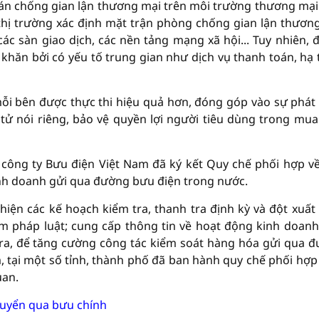
án chống gian lận thương mại trên môi trường thương mại
thị trường xác định mặt trận phòng chống gian lận thươn
các sàn giao dịch, các nền tảng mạng xã hội... Tuy nhiên, đ
khăn bởi có yếu tố trung gian như dịch vụ thanh toán, hạ 
mỗi bên được thực thi hiệu quả hơn, đóng góp vào sự phát 
tử nói riêng, bảo vệ quyền lợi người tiêu dùng trong mu
 công ty Bưu điện Việt Nam đã ký kết Quy chế phối hợp về
kinh doanh gửi qua đường bưu điện trong nước.
hiện các kế hoạch kiểm tra, thanh tra định kỳ và đột xuất 
 pháp luật; cung cấp thông tin về hoạt động kinh doanh
 ra, để tăng cường công tác kiểm soát hàng hóa gửi qua 
m, tại một số tỉnh, thành phố đã ban hành quy chế phối hợp
uan.
chuyển qua bưu chính