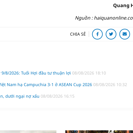
Quang 
Nguồn : haiquanonline.c
CHIA SẺ
 9/8/2026: Tuổi Hợi đầu tư thuận lợi
08/08/2026 18:10
 Việt Nam hạ Campuchia 3-1 ở ASEAN Cup 2026
08/08/2026 10:32
n, dưới ngại nợ xấu
08/08/2026 16:15