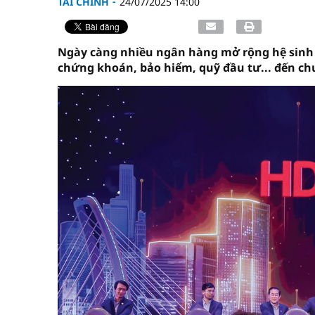
TÀI CHÍNH
24/07/2025 14:00
Ngày càng nhiều ngân hàng mở rộng hệ sinh th
chứng khoán, bảo hiểm, quỹ đầu tư... đến ch