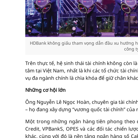
HDBank không giấu tham vọng dẫn đầu xu hướng hệ 
công t
Trên thực tế, hệ sinh thái tài chính không còn
tâm tại Việt Nam, nhất là khi các tổ chức tài ch
vụ đa ngành chính là chìa khóa để giữ chân khá
Những cơ hội lớn
Ông Nguyễn Lê Ngọc Hoàn, chuyên gia tài chính
– họ đang xây dựng “vương quốc tài chính” của 
Một trong những ngân hàng tiên phong theo đ
Credit, VPBankS, OPES và các đối tác chiến lượ
khác, cùng với đó là nền tảng ngân hàng số Ca