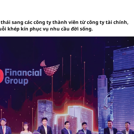
ái sang các công ty thành viên từ công ty tài chính,
uỗi khép kín phục vụ nhu cầu đời sống.