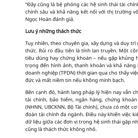
“Đây cũng là bệ phóng các hệ sinh thái tài chín
chính sâu và khả năng kết nối với thị trường 
Ngọc Hoàn đánh giá.
Lưu ý những thách thức
Tuy nhiên, theo chuyên gia, xây dựng và duy tr
thức. Rủi ro đầu tiên là tính lan truyền. Một cô
tiêu dùng hay chứng khoán – nếu gặp khủng 
trọng đến hình ảnh, thanh khoản và khả năng h
doanh nghiệp (TPDN) thời gian qua cho thấy việc “
đức và mất niềm tin nếu không minh bạch.
Bên cạnh đó, hành lang pháp lý hiện nay vẫn ch
tài chính, bảo hiểm, ngân hàng, chứng khoán
(NHNN, UBCKNN, Bộ Tài chính), chưa có một cơ
đoàn tài chính đa ngành. Điều này khiến việc ki
dữ liệu giữa các đơn vị trong hệ sinh thái gặp
cũng là thách thức không nhỏ.