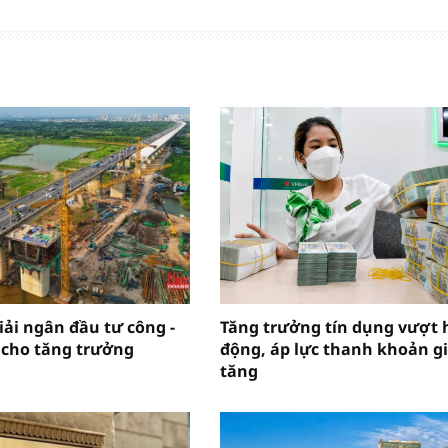
iải ngân đầu tư công -
Tăng trưởng tín dụng vượt 
 cho tăng trưởng
động, áp lực thanh khoản g
tăng