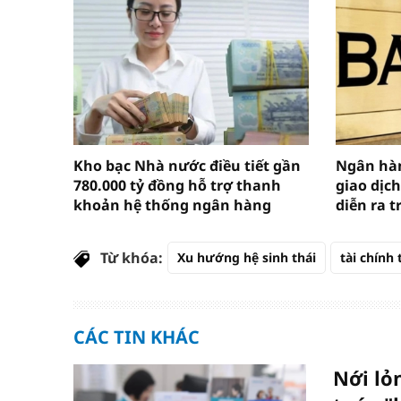
Kho bạc Nhà nước điều tiết gần
Ngân hàn
780.000 tỷ đồng hỗ trợ thanh
giao dịch
khoản hệ thống ngân hàng
diễn ra t
Từ khóa:
Xu hướng hệ sinh thái
tài chính 
CÁC TIN KHÁC
Nới lỏ