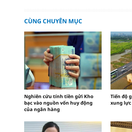
CÙNG CHUYÊN MỤC
Nghiên cứu tính tiền gửi Kho
Tiến độ g
bạc vào nguồn vốn huy động
xung lực
của ngân hàng