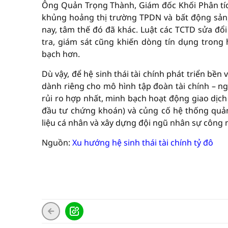
Ông Quản Trọng Thành, Giám đốc Khối Phân tíc
khủng hoảng thị trường TPDN và bất động sản, k
nay, tâm thế đó đã khác. Luật các TCTD sửa đổ
tra, giám sát cũng khiến dòng tín dụng trong
bạch hơn.
Dù vậy, để hệ sinh thái tài chính phát triển b
dành riêng cho mô hình tập đoàn tài chính – n
rủi ro hợp nhất, minh bạch hoạt động giao dịch 
đầu tư chứng khoán) và củng cố hệ thống quản 
liệu cá nhân và xây dựng đội ngũ nhân sự công n
Nguồn:
Xu hướng hệ sinh thái tài chính tỷ đô