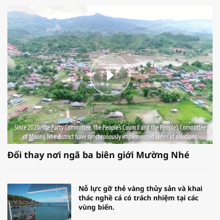
Đổi thay nơi ngã ba biên giới Mường Nhé
Nỗ lực gỡ thẻ vàng thủy sản và khai
thác nghề cá có trách nhiệm tại các
vùng biển.