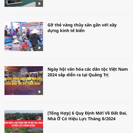
Gỡ thẻ vàng thủy sản gắn với xây
dựng kinh tế biển
Ngày hội văn hóa các dân tộc Việt Nam
2024 sắp diễn ra tại Quảng Trị
[Tổng Hợp] 6 Quy Định Mới Về Đất Đai,
Nhà Ở Có Hiệu Lực Tháng 8/2024