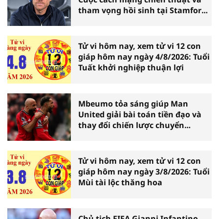
tham vọng hồi sinh tại Stamford
Bridge
Tử vi hôm nay, xem tử vi 12 con
giáp hôm nay ngày 4/8/2026: Tuổi
Tuất khởi nghiệp thuận lợi
Mbeumo tỏa sáng giúp Man
United giải bài toán tiền đạo và
thay đổi chiến lược chuyển
nhượng
Tử vi hôm nay, xem tử vi 12 con
giáp hôm nay ngày 3/8/2026: Tuổi
Mùi tài lộc thăng hoa
Chủ tịch FIFA Gianni Infantino