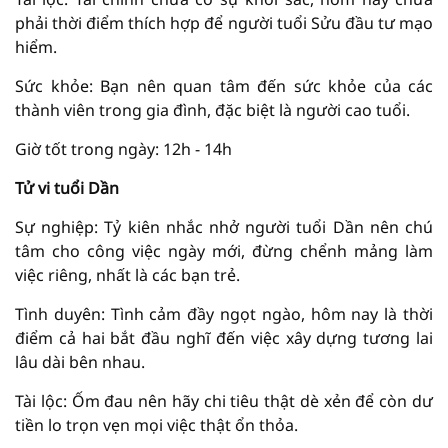
phải thời điểm thích hợp để người tuổi Sửu đầu tư mạo
hiểm.
Sức khỏe: Bạn nên quan tâm đến sức khỏe của các
thành viên trong gia đình, đặc biệt là người cao tuổi.
Giờ tốt trong ngày: 12h - 14h
Tử vi tuổi Dần
Sự nghiệp: Tỷ kiên nhắc nhở người tuổi Dần nên chú
tâm cho công việc ngày mới, đừng chểnh mảng làm
việc riêng, nhất là các bạn trẻ.
Tình duyên: Tình cảm đầy ngọt ngào, hôm nay là thời
điểm cả hai bắt đầu nghĩ đến việc xây dựng tương lai
lâu dài bên nhau.
Tài lộc: Ốm đau nên hãy chi tiêu thật dè xẻn để còn dư
tiền lo trọn vẹn mọi việc thật ổn thỏa.