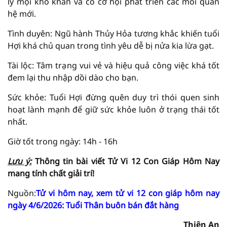
lý mọi khó khăn và có cơ hội phát triển các mối quan
hệ mới.
Tình duyên: Ngũ hành Thủy Hỏa tương khắc khiến tuổi
Hợi khá chủ quan trong tình yêu dễ bị nửa kia lừa gạt.
Tài lộc: Tâm trạng vui vẻ và hiệu quả công việc khá tốt
đem lại thu nhập dồi dào cho bạn.
Sức khỏe: Tuổi Hợi đừng quên duy trì thói quen sinh
hoạt lành mạnh để giữ sức khỏe luôn ở trạng thái tốt
nhất.
Giờ tốt trong ngày: 14h - 16h
Lưu ý:
Thông tin bài viết
Tử Vi
12 Con Giáp Hôm Nay
mang tính chất giải
trí!
Nguồn:
Tử vi hôm nay, xem tử vi 12 con giáp hôm nay
ngày 4/6/2026: Tuổi Thân buôn bán đắt hàng
Thiên An