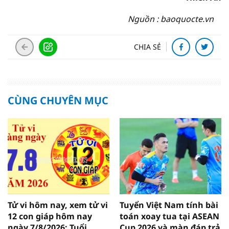
Nguồn : baoquocte.vn
CHIA SẺ
CÙNG CHUYÊN MỤC
Tử vi hôm nay, xem tử vi
Tuyển Việt Nam tính bài
12 con giáp hôm nay
toán xoay tua tại ASEAN
ngày 7/8/2026: Tuổi
Cup 2026 và màn đáp trả