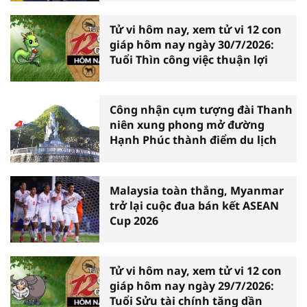
Tử vi hôm nay, xem tử vi 12 con
giáp hôm nay ngày 30/7/2026:
Tuổi Thìn công việc thuận lợi
Công nhận cụm tượng đài Thanh
niên xung phong mở đường
Hạnh Phúc thành điểm du lịch
Malaysia toàn thắng, Myanmar
trở lại cuộc đua bán kết ASEAN
Cup 2026
Tử vi hôm nay, xem tử vi 12 con
giáp hôm nay ngày 29/7/2026:
Tuổi Sửu tài chính tăng dần