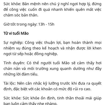
Sức khỏe: Bản mệnh nên chú ý nghỉ ngơi hợp lý, đừng
để công việc cuốn đi quá nhanh khiến quên mất việc
chăm sóc bản thân.
Giờ tốt trong ngày: 13h - 15h
Tử vi tuổi Mão
Sự nghiệp: Công việc thuận lợi, bạn hoàn thành mọi
nhiệm vụ đúng theo kế hoạch và nhận được lời khen
ngợi từ sếp hoặc đồng nghiệp.
Tình duyên: Có thể người tuổi Mão sẽ cảm thấy hơi
chán nản và môi trường xung quanh dường như đầy
những lời đàm tiếu.
Tài lộc: Nên cân nhắc kỹ lưỡng trước khi đưa ra quyết
định, đặc biệt với các khoản có mức độ rủi ro cao.
Sức khỏe: Sức khỏe ổn định, tinh thần thoải mái giúp
bạn luôn cảm thấy nhẹ nhàng.