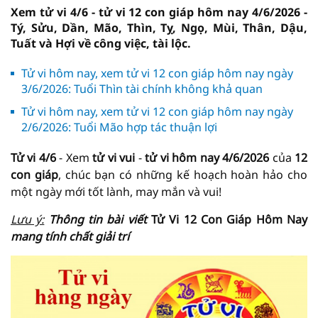
Xem tử vi 4/6 - tử vi 12 con giáp hôm nay 4/6/2026 -
Tý, Sửu, Dần, Mão, Thìn, Tỵ, Ngọ, Mùi, Thân, Dậu,
Tuất và Hợi về công việc, tài lộc.
Tử vi hôm nay, xem tử vi 12 con giáp hôm nay ngày
3/6/2026: Tuổi Thìn tài chính không khả quan
Tử vi hôm nay, xem tử vi 12 con giáp hôm nay ngày
2/6/2026: Tuổi Mão hợp tác thuận lợi
Tử vi 4/6
- Xem
tử vi vui
-
tử vi hôm nay
4/6/2026
của
12
con giáp
, chúc bạn có những kế hoạch hoàn hảo cho
một ngày mới tốt lành, may mắn và vui!
Lưu ý:
Thông tin bài viết
Tử Vi 12 Con Giáp Hôm Nay
mang tính chất giải trí