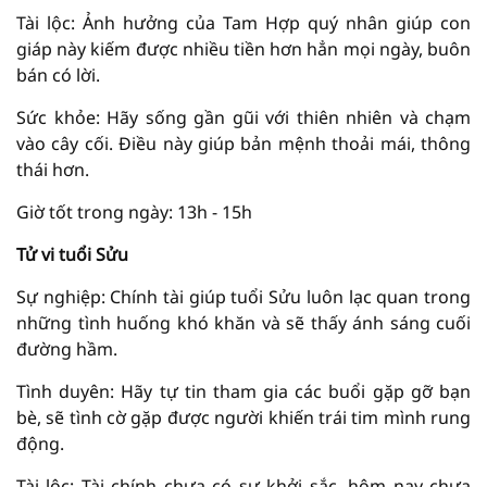
Tài lộc: Ảnh hưởng của Tam Hợp quý nhân giúp con
giáp này kiếm được nhiều tiền hơn hẳn mọi ngày, buôn
bán có lời.
Sức khỏe: Hãy sống gần gũi với thiên nhiên và chạm
vào cây cối. Điều này giúp bản mệnh thoải mái, thông
thái hơn.
Giờ tốt trong ngày: 13h - 15h
Tử vi tuổi Sửu
Sự nghiệp: Chính tài giúp tuổi Sửu luôn lạc quan trong
những tình huống khó khăn và sẽ thấy ánh sáng cuối
đường hầm.
Tình duyên: Hãy tự tin tham gia các buổi gặp gỡ bạn
bè, sẽ tình cờ gặp được người khiến trái tim mình rung
động.
Tài lộc: Tài chính chưa có sự khởi sắc, hôm nay chưa