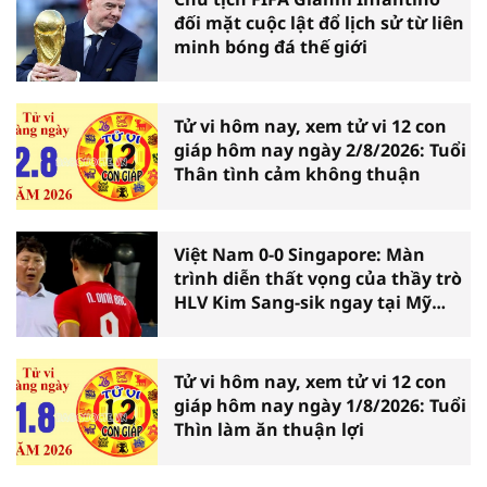
đối mặt cuộc lật đổ lịch sử từ liên
minh bóng đá thế giới
Tử vi hôm nay, xem tử vi 12 con
giáp hôm nay ngày 2/8/2026: Tuổi
Thân tình cảm không thuận
Việt Nam 0-0 Singapore: Màn
trình diễn thất vọng của thầy trò
HLV Kim Sang-sik ngay tại Mỹ
Đình
Tử vi hôm nay, xem tử vi 12 con
giáp hôm nay ngày 1/8/2026: Tuổi
Thìn làm ăn thuận lợi