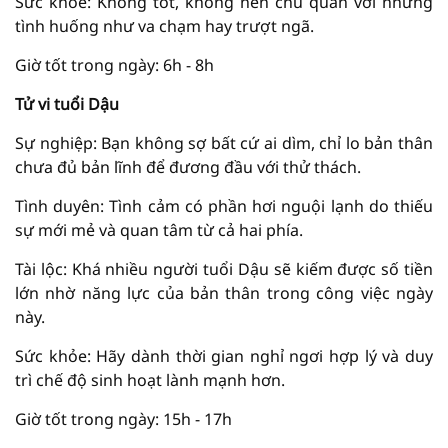
Sức khỏe: Không tốt, không nên chủ quan với những
tình huống như va chạm hay trượt ngã.
Giờ tốt trong ngày: 6h - 8h
Tử vi tuổi Dậu
Sự nghiệp: Bạn không sợ bất cứ ai dìm, chỉ lo bản thân
chưa đủ bản lĩnh để đương đầu với thử thách.
Tình duyên: Tình cảm có phần hơi nguội lạnh do thiếu
sự mới mẻ và quan tâm từ cả hai phía.
Tài lộc: Khá nhiều người tuổi Dậu sẽ kiếm được số tiền
lớn nhờ năng lực của bản thân trong công việc ngày
này.
Sức khỏe: Hãy dành thời gian nghỉ ngơi hợp lý và duy
trì chế độ sinh hoạt lành mạnh hơn.
Giờ tốt trong ngày: 15h - 17h