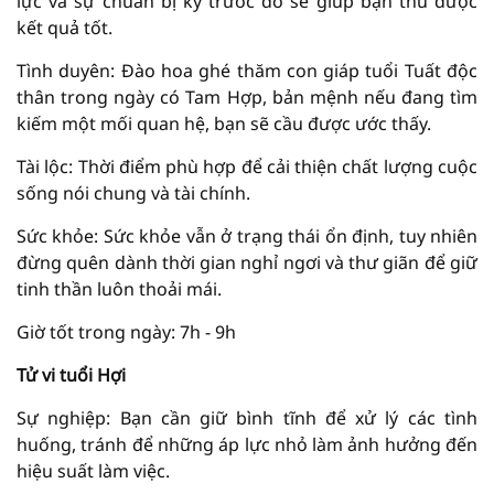
lực và sự chuẩn bị kỹ trước đó sẽ giúp bạn thu được
kết quả tốt.
Tình duyên: Đào hoa ghé thăm con giáp tuổi Tuất độc
thân trong ngày có Tam Hợp, bản mệnh nếu đang tìm
kiếm một mối quan hệ, bạn sẽ cầu được ước thấy.
Tài lộc: Thời điểm phù hợp để cải thiện chất lượng cuộc
sống nói chung và tài chính.
Sức khỏe: Sức khỏe vẫn ở trạng thái ổn định, tuy nhiên
đừng quên dành thời gian nghỉ ngơi và thư giãn để giữ
tinh thần luôn thoải mái.
Giờ tốt trong ngày: 7h - 9h
Tử vi tuổi Hợi
Sự nghiệp: Bạn cần giữ bình tĩnh để xử lý các tình
huống, tránh để những áp lực nhỏ làm ảnh hưởng đến
hiệu suất làm việc.