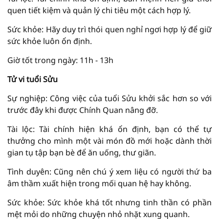
quen tiết kiệm và quản lý chi tiêu một cách hợp lý.
Sức khỏe: Hãy duy trì thói quen nghỉ ngơi hợp lý để giữ
sức khỏe luôn ổn định.
Giờ tốt trong ngày: 11h - 13h
Tử vi tuổi Sửu
Sự nghiệp: Công việc của tuổi Sửu khởi sắc hơn so với
trước đây khi được Chính Quan nâng đỡ.
Tài lộc: Tài chính hiện khá ổn định, bạn có thể tự
thưởng cho mình một vài món đồ mới hoặc dành thời
gian tụ tập bạn bè để ăn uống, thư giãn.
Tình duyên: Cũng nên chú ý xem liệu có người thứ ba
âm thầm xuất hiện trong mối quan hệ hay không.
Sức khỏe: Sức khỏe khá tốt nhưng tinh thần có phần
mệt mỏi do những chuyện nhỏ nhặt xung quanh.