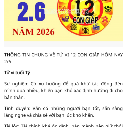
THÔNG TIN CHUNG VỀ TỬ VI 12 CON GIÁP HÔM NAY
2/6
Tử vi tuổi Tý
Sự nghiệp: Có xu hướng để quá khứ tác động đến
mình quá nhiều, khiến bạn khó xác định hướng đi cho
bản thân.
Tình duyên: Vẫn có những người bạn tốt, sẵn sàng
lắng nghe và chia sẻ với bạn lúc khó khăn.
Tài lộc: Tài chính khá ổn định, bản mệnh nên giữ thói