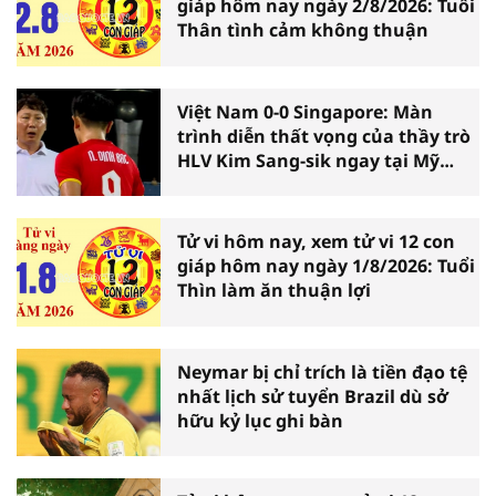
giáp hôm nay ngày 2/8/2026: Tuổi
Thân tình cảm không thuận
Việt Nam 0-0 Singapore: Màn
trình diễn thất vọng của thầy trò
HLV Kim Sang-sik ngay tại Mỹ
Đình
Tử vi hôm nay, xem tử vi 12 con
giáp hôm nay ngày 1/8/2026: Tuổi
Thìn làm ăn thuận lợi
Neymar bị chỉ trích là tiền đạo tệ
nhất lịch sử tuyển Brazil dù sở
hữu kỷ lục ghi bàn