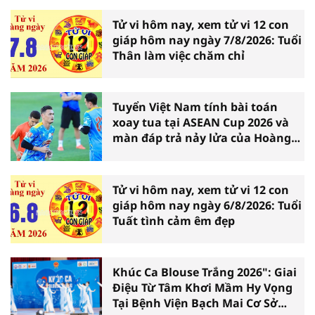
Tử vi hôm nay, xem tử vi 12 con
giáp hôm nay ngày 7/8/2026: Tuổi
Thân làm việc chăm chỉ
Tuyển Việt Nam tính bài toán
xoay tua tại ASEAN Cup 2026 và
màn đáp trả nảy lửa của Hoàng
Hên
Tử vi hôm nay, xem tử vi 12 con
giáp hôm nay ngày 6/8/2026: Tuổi
Tuất tình cảm êm đẹp
Khúc Ca Blouse Trắng 2026": Giai
Điệu Từ Tâm Khơi Mầm Hy Vọng
Tại Bệnh Viện Bạch Mai Cơ Sở