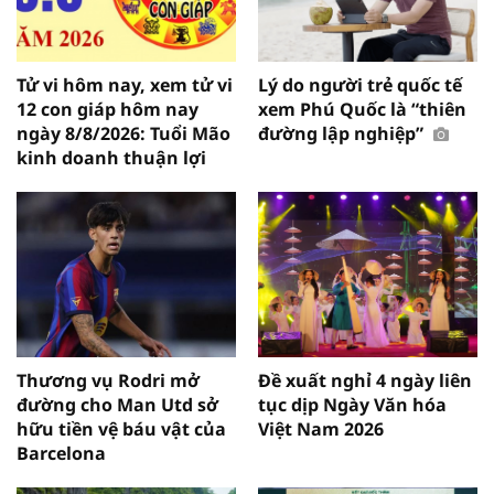
Tử vi hôm nay, xem tử vi
Lý do người trẻ quốc tế
12 con giáp hôm nay
xem Phú Quốc là “thiên
ngày 8/8/2026: Tuổi Mão
đường lập nghiệp”
kinh doanh thuận lợi
Thương vụ Rodri mở
Đề xuất nghỉ 4 ngày liên
đường cho Man Utd sở
tục dịp Ngày Văn hóa
hữu tiền vệ báu vật của
Việt Nam 2026
Barcelona