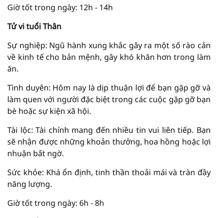
Giờ tốt trong ngày: 12h - 14h
Tử vi tuổi Thân
Sự nghiệp: Ngũ hành xung khắc gây ra một số rào cản
về kinh tế cho bản mệnh, gây khó khăn hơn trong làm
ăn.
Tình duyên: Hôm nay là dịp thuận lợi để bạn gặp gỡ và
làm quen với người đặc biệt trong các cuộc gặp gỡ bạn
bè hoặc sự kiện xã hội.
Tài lộc: Tài chính mang đến nhiều tin vui liên tiếp. Bạn
sẽ nhận được những khoản thưởng, hoa hồng hoặc lợi
nhuận bất ngờ.
Sức khỏe: Khá ổn định, tinh thần thoải mái và tràn đầy
năng lượng.
Giờ tốt trong ngày: 6h - 8h