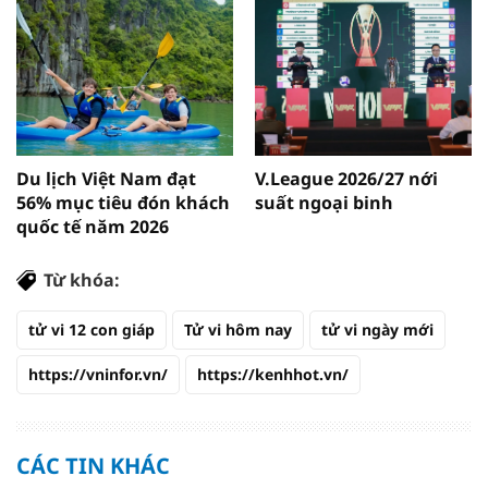
Du lịch Việt Nam đạt
V.League 2026/27 nới
56% mục tiêu đón khách
suất ngoại binh
quốc tế năm 2026
Từ khóa:
tử vi 12 con giáp
Tử vi hôm nay
tử vi ngày mới
https://vninfor.vn/
https://kenhhot.vn/
CÁC TIN KHÁC