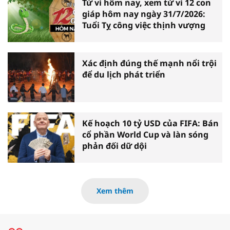
Tử vi hôm nay, xem tử vi 12 con
giáp hôm nay ngày 31/7/2026:
Tuổi Tỵ công việc thịnh vượng
Xác định đúng thế mạnh nổi trội
để du lịch phát triển
Kế hoạch 10 tỷ USD của FIFA: Bán
cổ phần World Cup và làn sóng
phản đối dữ dội
Xem thêm