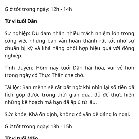
Giờ tốt trong ngày: 12h - 14h
Tử vi tuổi Dần
Sự nghiệp: Dù đảm nhận nhiều trách nhiệm lớn trong
công việc nhưng bạn vẫn hoàn thành rất tốt nhờ sự
chuẩn bị kỹ và khả năng phối hợp hiệu quả với đồng
nghiệp.
Tình duyên: Hôm nay tuổi Dần hài hòa, vui vẻ hơn
trong ngày có Thực Thần che chở.
Tài lộc: Bản mệnh sẽ rất bất ngờ khi nhìn lại số tiền đã
tích góp được trong thời gian qua, đủ để thực hiện
những kế hoạch mà bạn đã ấp ủ từ lâu.
Sức khỏe: Khá ổn định, không có vấn đề đáng lo ngại.
Giờ tốt trong ngày: 13h - 15h
Tử vi tuổi Mão