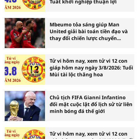
Tuất khởi nghiệp thuận lợi
Mbeumo tỏa sáng giúp Man
United giải bài toán tiền đạo và
thay đổi chiến lược chuyển
nhượng
Tử vi hôm nay, xem tử vi 12 con
giáp hôm nay ngày 3/8/2026: Tuổi
Mùi tài lộc thăng hoa
Chủ tịch FIFA Gianni Infantino
đối mặt cuộc lật đổ lịch sử từ liên
minh bóng đá thế giới
Tử vi hôm nay, xem tử vi 12 con