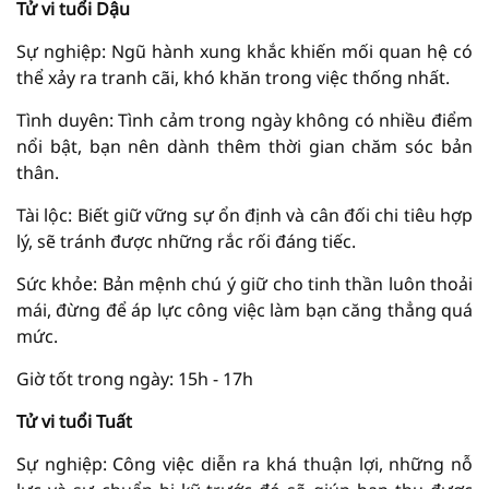
Tử vi tuổi Dậu
Sự nghiệp: Ngũ hành xung khắc khiến mối quan hệ có
thể xảy ra tranh cãi, khó khăn trong việc thống nhất.
Tình duyên: Tình cảm trong ngày không có nhiều điểm
nổi bật, bạn nên dành thêm thời gian chăm sóc bản
thân.
Tài lộc: Biết giữ vững sự ổn định và cân đối chi tiêu hợp
lý, sẽ tránh được những rắc rối đáng tiếc.
Sức khỏe: Bản mệnh chú ý giữ cho tinh thần luôn thoải
mái, đừng để áp lực công việc làm bạn căng thẳng quá
mức.
Giờ tốt trong ngày: 15h - 17h
Tử vi tuổi Tuất
Sự nghiệp: Công việc diễn ra khá thuận lợi, những nỗ