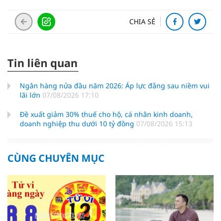
CHIA SẺ
Tin liên quan
Ngân hàng nửa đầu năm 2026: Áp lực đằng sau niềm vui
lãi lớn
07/08/2026 17:10
Đề xuất giảm 30% thuế cho hộ, cá nhân kinh doanh,
doanh nghiệp thu dưới 10 tỷ đồng
07/08/2026 15:13
CÙNG CHUYÊN MỤC