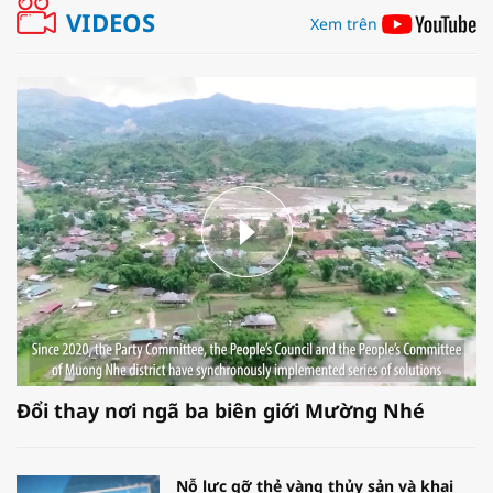
VIDEOS
Xem trên
Đổi thay nơi ngã ba biên giới Mường Nhé
Nỗ lực gỡ thẻ vàng thủy sản và khai