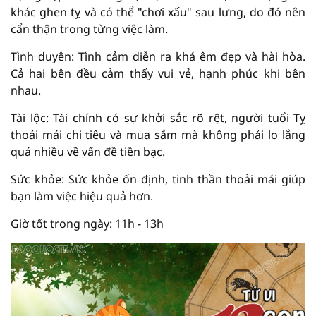
khác ghen tỵ và có thể "chơi xấu" sau lưng, do đó nên
cẩn thận trong từng việc làm.
Tình duyên: Tình cảm diễn ra khá êm đẹp và hài hòa.
Cả hai bên đều cảm thấy vui vẻ, hạnh phúc khi bên
nhau.
Tài lộc: Tài chính có sự khởi sắc rõ rệt, người tuổi Tỵ
thoải mái chi tiêu và mua sắm mà không phải lo lắng
quá nhiều về vấn đề tiền bạc.
Sức khỏe: Sức khỏe ổn định, tinh thần thoải mái giúp
bạn làm việc hiệu quả hơn.
Giờ tốt trong ngày: 11h - 13h