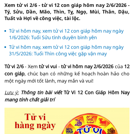
Xem tử vi 2/6 - tử vi 12 con giáp hôm nay 2/6/2026 -
Tý, Sửu, Dần, Mão, Thìn, Tỵ, Ngọ, Mùi, Thân, Dậu,
Tuất và Hợi về công việc, tài lộc.
Tử vi hôm nay, xem tử vi 12 con giáp hôm nay ngày
1/6/2026: Tuổi Sửu tình duyên bình yên
Tử vi hôm nay, xem tử vi 12 con giáp hôm nay ngày
31/5/2026: Tuổi Thìn công việc gặp vận may
Tử vi 2/6
- Xem
tử vi vui
-
tử vi hôm nay
2/6/2026
của
12
con giáp
, chúc bạn có những kế hoạch hoàn hảo cho
một ngày mới tốt lành, may mắn và vui!
Lưu ý:
Thông tin bài viết
Tử Vi 12 Con Giáp Hôm Nay
mang tính chất giải trí