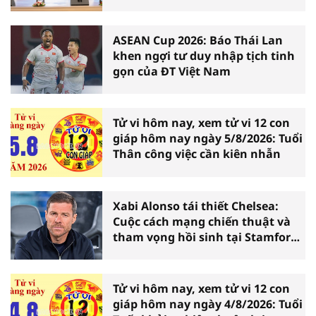
Ninh Bình
ASEAN Cup 2026: Báo Thái Lan
khen ngợi tư duy nhập tịch tinh
gọn của ĐT Việt Nam
Tử vi hôm nay, xem tử vi 12 con
giáp hôm nay ngày 5/8/2026: Tuổi
Thân công việc cần kiên nhẫn
Xabi Alonso tái thiết Chelsea:
Cuộc cách mạng chiến thuật và
tham vọng hồi sinh tại Stamford
Bridge
Tử vi hôm nay, xem tử vi 12 con
giáp hôm nay ngày 4/8/2026: Tuổi