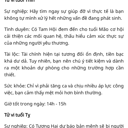
Tử vi tuổi Thìn
Sự nghiệp: Hãy tìm ngay sự giúp đỡ vì thực tế là bạn
không tự mình xử lý hết những vấn đề đang phát sinh.
Tình duyên: Có Tam Hội đem đến cho tuổi Mão cơ hội
cải thiện các mối quan hệ, thấu hiểu cảm xúc thực sự
của những người yêu thương.
Tài lộc: Tài chính hiện tại tương đối ổn định, tiền bạc
khá dư dả. Tuy nhiên, bạn nên chú ý tiết kiệm và dành
ra một khoản dự phòng cho những trường hợp cần
thiết.
Sức khỏe: Chỉ vì phải tăng ca và chịu nhiều áp lực công
việc, bạn cảm thấy mệt mỏi hơn bình thường.
Giờ tốt trong ngày: 14h - 15h
Tử vi tuổi Tỵ
Sự nghiệp: Có Tương Hại dự báo bản mệnh sẽ bị người