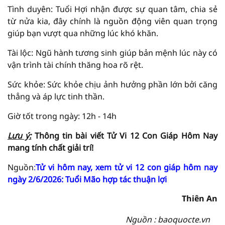
Tình duyên: Tuổi Hợi nhận được sự quan tâm, chia sẻ
từ nửa kia, đây chính là nguồn động viên quan trọng
giúp bạn vượt qua những lúc khó khăn.
Tài lộc: Ngũ hành tương sinh giúp bản mệnh lúc này có
vận trình tài chính thăng hoa rõ rệt.
Sức khỏe: Sức khỏe chịu ảnh hưởng phần lớn bởi căng
thẳng và áp lực tinh thần.
Giờ tốt trong ngày: 12h - 14h
Lưu ý:
Thông tin bài viết
Tử Vi
12 Con Giáp Hôm Nay
mang tính chất giải
trí!
Nguồn
:
Tử vi hôm nay, xem tử vi 12 con giáp hôm nay
ngày 2/6/2026: Tuổi Mão hợp tác thuận lợi
Thiên An
Nguồn : baoquocte.vn