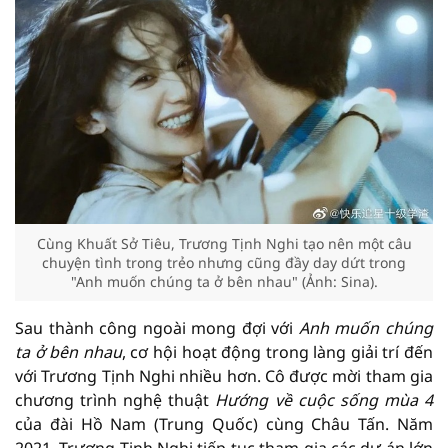
Cùng Khuất Sở Tiêu, Trương Tịnh Nghi tạo nên một câu
chuyện tình trong trẻo nhưng cũng đầy day dứt trong
"Anh muốn chúng ta ở bên nhau" (Ảnh: Sina).
Sau thành công ngoài mong đợi với
Anh muốn chúng
ta ở bên nhau
, cơ hội hoạt động trong làng giải trí đến
với Trương Tịnh Nghi nhiều hơn. Cô được mời tham gia
chương trình nghệ thuật
Hướng về cuộc sống mùa 4
của đài Hồ Nam (Trung Quốc) cùng Châu Tấn. Năm