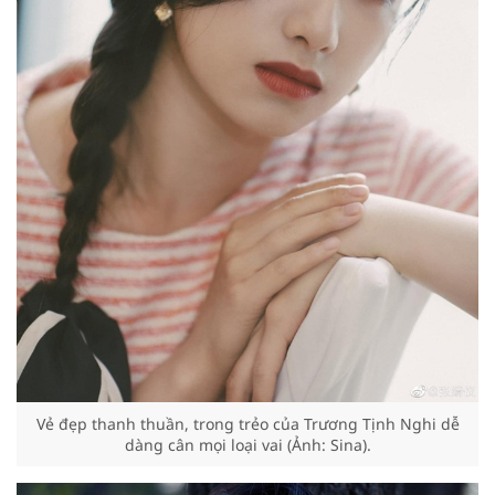
Vẻ đẹp thanh thuần, trong trẻo của Trương Tịnh Nghi dễ
dàng cân mọi loại vai (Ảnh: Sina).