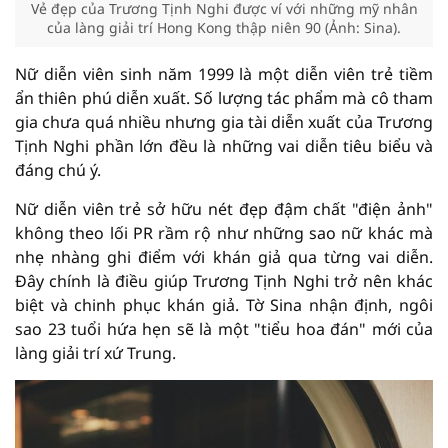
Vẻ đẹp của Trương Tịnh Nghi được ví với những mỹ nhân
của làng giải trí Hong Kong thập niên 90 (Ảnh: Sina).
Nữ diễn viên sinh năm 1999 là một diễn viên trẻ tiềm
ẩn thiên phú diễn xuất. Số lượng tác phẩm mà cô tham
gia chưa quá nhiều nhưng gia tài diễn xuất của Trương
Tịnh Nghi phần lớn đều là những vai diễn tiêu biểu và
đáng chú ý.
Nữ diễn viên trẻ sở hữu nét đẹp đậm chất "điện ảnh"
không theo lối PR rầm rộ như những sao nữ khác mà
nhẹ nhàng ghi điểm với khán giả qua từng vai diễn.
Đây chính là điều giúp Trương Tịnh Nghi trở nên khác
biệt và chinh phục khán giả. Tờ Sina nhận định, ngôi
sao 23 tuổi hứa hẹn sẽ là một "tiểu hoa đán" mới của
làng giải trí xứ Trung.