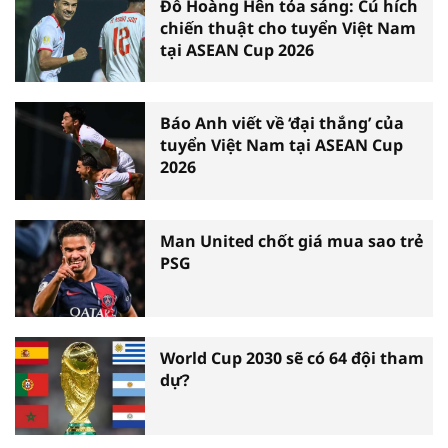
Đỗ Hoàng Hên tỏa sáng: Cú hích
chiến thuật cho tuyển Việt Nam
tại ASEAN Cup 2026
Báo Anh viết về ‘đại thắng’ của
tuyển Việt Nam tại ASEAN Cup
2026
Man United chốt giá mua sao trẻ
PSG
World Cup 2030 sẽ có 64 đội tham
dự?