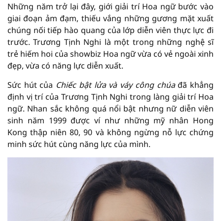
Những năm trở lại đây, giới giải trí Hoa ngữ bước vào
giai đoạn ảm đạm, thiếu vắng những gương mặt xuất
chúng nối tiếp hào quang của lớp diễn viên thực lực đi
trước. Trương Tịnh Nghi là một trong những nghệ sĩ
trẻ hiếm hoi của showbiz Hoa ngữ vừa có vẻ ngoài xinh
đẹp, vừa có năng lực diễn xuất.
Sức hút của
Chiếc bật lửa và váy công chúa
đã khẳng
định vị trí của Trương Tịnh Nghi trong làng giải trí Hoa
ngữ. Nhan sắc không quá nổi bật nhưng nữ diễn viên
sinh năm 1999 được ví như những mỹ nhân Hong
Kong thập niên 80, 90 và không ngừng nỗ lực chứng
minh sức hút cùng năng lực của mình.