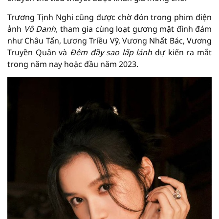
Trương Tịnh Nghi cũng được chờ đón trong phim điện
ảnh
Vô Danh,
tham gia cùng loạt gương mặt đình đám
như Châu Tấn, Lương Triều Vỹ, Vương Nhất Bác, Vương
Truyền Quân và
Đêm đầy sao lấp lánh
dự kiến ra mắt
trong năm nay hoặc đầu năm 2023.