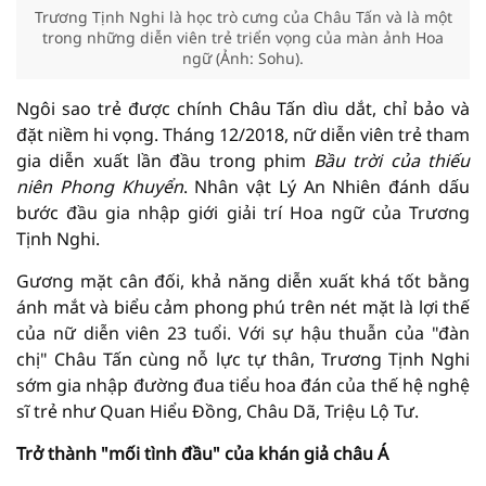
Trương Tịnh Nghi là học trò cưng của Châu Tấn và là một
trong những diễn viên trẻ triển vọng của màn ảnh Hoa
ngữ (Ảnh: Sohu).
Ngôi sao trẻ được chính Châu Tấn dìu dắt, chỉ bảo và
đặt niềm hi vọng. Tháng 12/2018, nữ diễn viên trẻ tham
gia diễn xuất lần đầu trong phim
Bầu trời của thiếu
niên Phong Khuyển
. Nhân vật Lý An Nhiên đánh dấu
bước đầu gia nhập giới giải trí Hoa ngữ của Trương
Tịnh Nghi.
Gương mặt cân đối, khả năng diễn xuất khá tốt bằng
ánh mắt và biểu cảm phong phú trên nét mặt là lợi thế
của nữ diễn viên 23 tuổi. Với sự hậu thuẫn của "đàn
chị" Châu Tấn cùng nỗ lực tự thân, Trương Tịnh Nghi
sớm gia nhập đường đua tiểu hoa đán của thế hệ nghệ
sĩ trẻ như Quan Hiểu Đồng, Châu Dã, Triệu Lộ Tư.
Trở thành "mối tình đầu" của khán giả châu Á