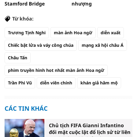
Stamford Bridge
nhượng
Từ khóa:
Trương Tịnh Nghi
màn ảnh Hoa ngữ
diễn xuất
Chiếc bật lửa và váy công chúa
mạng xã hội châu Á
Châu Tấn
phim truyền hình hot nhất màn ảnh Hoa ngữ
Trần Phi Vũ
diễn viên chính
khán giả hâm mộ
CÁC TIN KHÁC
Chủ tịch FIFA Gianni Infantino
đối mặt cuộc lật đổ lịch sử từ liên