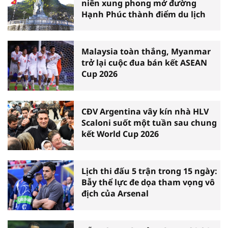
niên xung phong mở đường
Hạnh Phúc thành điểm du lịch
Malaysia toàn thắng, Myanmar
trở lại cuộc đua bán kết ASEAN
Cup 2026
CĐV Argentina vây kín nhà HLV
Scaloni suốt một tuần sau chung
kết World Cup 2026
Lịch thi đấu 5 trận trong 15 ngày:
Bẫy thể lực đe dọa tham vọng vô
địch của Arsenal