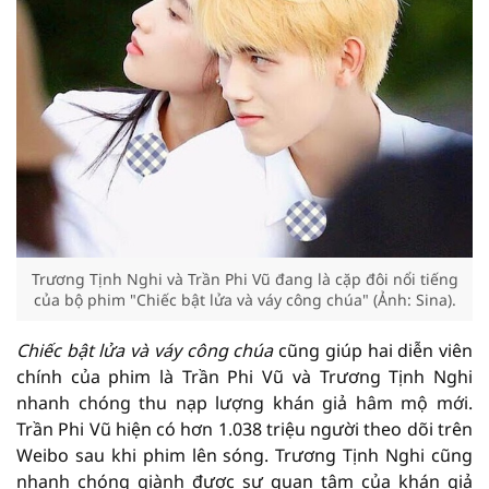
Trương Tịnh Nghi và Trần Phi Vũ đang là cặp đôi nổi tiếng
của bộ phim "Chiếc bật lửa và váy công chúa" (Ảnh: Sina).
Chiếc bật lửa và váy công chúa
cũng giúp hai diễn viên
chính của phim là Trần Phi Vũ và Trương Tịnh Nghi
nhanh chóng thu nạp lượng khán giả hâm mộ mới.
Trần Phi Vũ hiện có hơn 1.038 triệu người theo dõi trên
Weibo sau khi phim lên sóng. Trương Tịnh Nghi cũng
nhanh chóng giành được sự quan tâm của khán giả