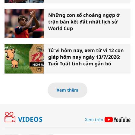
Những con số choáng ngợp ở
trận bán kết đắt nhất lịch sử
World Cup
Tử vi hôm nay, xem tử vi 12 con
giáp hôm nay ngày 13/7/2026:
Tuổi Tuất tình cảm gắn bó
Xem thêm
VIDEOS
Xem trên