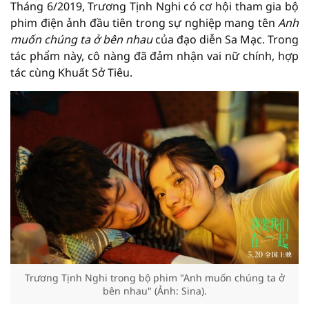
Tháng 6/2019, Trương Tịnh Nghi có cơ hội tham gia bộ
phim điện ảnh đầu tiên trong sự nghiệp mang tên
Anh
muốn chúng ta ở bên nhau
của đạo diễn Sa Mạc. Trong
tác phẩm này, cô nàng đã đảm nhận vai nữ chính, hợp
tác cùng Khuất Sở Tiêu.
Trương Tịnh Nghi trong bộ phim "Anh muốn chúng ta ở
bên nhau" (Ảnh: Sina).