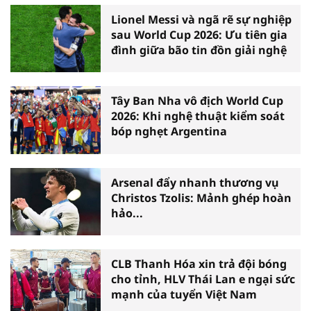
Lionel Messi và ngã rẽ sự nghiệp
sau World Cup 2026: Ưu tiên gia
đình giữa bão tin đồn giải nghệ
Tây Ban Nha vô địch World Cup
2026: Khi nghệ thuật kiểm soát
bóp nghẹt Argentina
Arsenal đẩy nhanh thương vụ
Christos Tzolis: Mảnh ghép hoàn
hảo...
CLB Thanh Hóa xin trả đội bóng
cho tỉnh, HLV Thái Lan e ngại sức
mạnh của tuyển Việt Nam