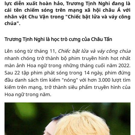
lực diễn xuất hoàn hảo, Trương Tịnh Nghi đang là
cái tên chiếm sóng trên mạng xã hội châu Á với
nhân vật Chu Vận trong "Chiếc bật lửa và váy công
chúa".
Trương Tịnh Nghi là học trò cưng của Châu Tấn
Lên sóng từ tháng 11,
Chiếc bật lửa và váy công chúa
nhanh chóng trở thành bộ phim truyền hình hot nhất
màn ảnh Hoa ngữ trong những tháng cuối năm 2022.
Sau 22 tập phim phát sóng trong 14 ngày, phim đứng
đầu danh sách tìm kiếm "nóng" với hơn 3.000 lượt tìm
kiếm trên mạng, trở thành siêu phẩm truyền hình của
Hoa ngữ trong năm.