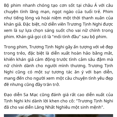
Bộ phim nhanh chóng tạo cơn sốt tại châu Á với câu
chuyện tình lãng mạn, ngọt ngào của tuổi trẻ. Phim
như tiếng lòng và hoài niệm một thời thanh xuân của
khán giả. Đặc biệt, nữ diễn viên Trương Tịnh Nghi được
xem là sự lựa chọn sáng suốt cho vai nữ chính trong
phim. Khán giả gọi cô là "mối tình đầu" sau bộ phim.
Trong phim, Trương Tịnh Nghi gây ấn tượng với vẻ đẹp
trong trẻo, đặc biệt là diễn xuất hoàn hảo bằng mắt,
khiến khán giả cảm động trước tình cảm sâu đậm mà
nữ chính dành cho người mình thương. Trương Tịnh
Nghi cũng có một sự tương tác ăn ý với bạn diễn,
mang đến cho người xem một câu chuyện tình yêu đẹp
đẽ nhưng cũng đầy trăn trở.
Đạo diễn Sa Mạc cũng đánh giá rất cao diễn xuất của
Tịnh Nghi khi dành lời khen cho cô: "Trương Tịnh Nghi
đã cho vai diễn Lăng Nhất Nghiêu một sinh mệnh".