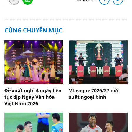
CÙNG CHUYÊN MỤC
Đề xuất nghỉ 4 ngày liên
V.League 2026/27 nới
tục dịp Ngày Văn hóa
suất ngoại binh
Việt Nam 2026