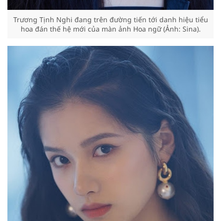
Trương Tịnh Nghi đang trên đường tiến tới danh hiệu tiểu
hoa đán thế hệ mới của màn ảnh Hoa ngữ (Ảnh: Sina).