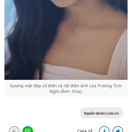
Gương mặt đẹp cổ điển và rất điện ảnh của Trương Tịnh
Nghi (Ảnh: Sina).
Nguồn dantri.com.vn
CHIA SẺ