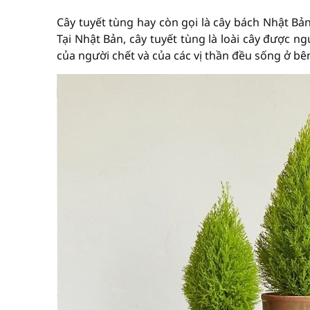
Cây tuyết tùng hay còn gọi là cây bách Nhật Bả
Tại Nhật Bản, cây tuyết tùng là loài cây được ngư
của người chết và của các vị thần đều sống ở bê