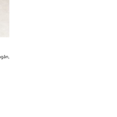
ngân,