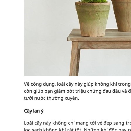
Về công dụng, loài cây này giúp không khí trong
còn giúp bạn giảm bớt triệu chứng đau đầu và đ
tưới nước thường xuyên.
Cây lan ý
Loài cây này không chỉ mang tới vẻ đẹp sang t
lọc sạch không khí rất tốt. Những khí độc bay r