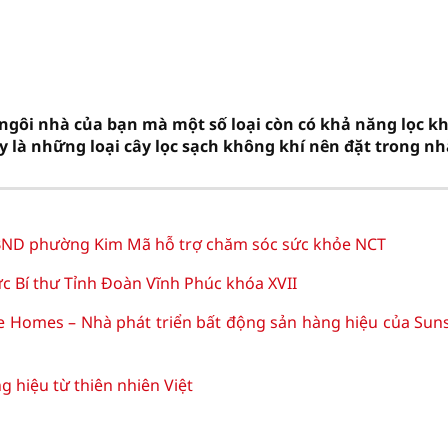
 ngôi nhà của bạn mà một số loại còn có khả năng lọc k
 là những loại cây lọc sạch không khí nên đặt trong nh
D phường Kim Mã hỗ trợ chăm sóc sức khỏe NCT
c Bí thư Tỉnh Đoàn Vĩnh Phúc khóa XVII
e Homes – Nhà phát triển bất động sản hàng hiệu của Sun
hiệu từ thiên nhiên Việt