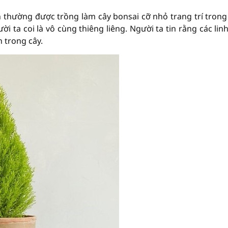
n thường được trồng làm cây bonsai cỡ nhỏ trang trí trong
ời ta coi là vô cùng thiêng liêng. Người ta tin rằng các lin
n trong cây.