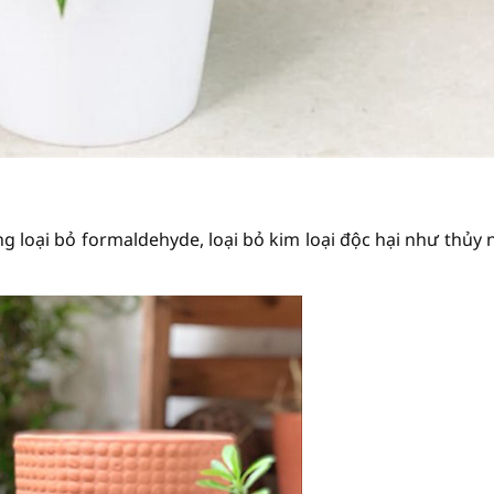
ng loại bỏ formaldehyde, loại bỏ kim loại độc hại như thủy 