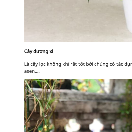
Cây dương xỉ
Là cây lọc không khí rất tốt bởi chúng có tác dụ
asen,…