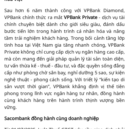
Sau hơn 6 năm thành công với VPBank Diamond,
VPBank chính thức ra mắt
VPBank Private
- dịch vụ tài
chính chuyên biệt dành cho giới siêu giàu, đánh dấu
bước tiến lớn trong hành trình cá nhân hóa và nâng
tầm trải nghiệm khách hàng. Trong bối cảnh tầng lớp
tinh hoa tại Việt Nam gia tăng nhanh chóng, VPBank
Private không chỉ cung cấp dịch vụ ngân hàng cao cấp,
mà còn mang đến giải pháp quản lý tài sản toàn diện,
tư vấn thừa kế - thuế - đầu tư, và đặc quyền sống đẳng
cấp như phòng chờ sân bay, nghỉ dưỡng 5 sao, sự kiện
nghệ thuật - phong cách sống. Với triết lý “kiến tạo di
sản vượt thời gian”, VPBank khẳng định vị thế tiên
phong trong lĩnh vực ngân hàng tư nhân, đồng hành
cùng khách hàng trên hành trình thịnh vượng bền
vững.
Sacombank đồng hành cùng doanh nghiệp