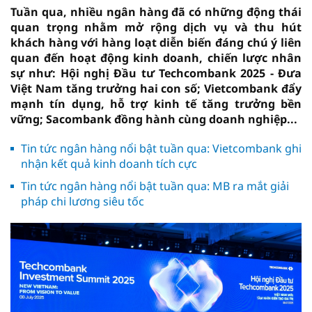
Tuần qua, nhiều ngân hàng đã có những động thái
quan trọng nhằm mở rộng dịch vụ và thu hút
khách hàng với hàng loạt diễn biến đáng chú ý liên
quan đến hoạt động kinh doanh, chiến lược nhân
sự như: Hội nghị Đầu tư Techcombank 2025 - Đưa
Việt Nam tăng trưởng hai con số; Vietcombank đẩy
mạnh tín dụng, hỗ trợ kinh tế tăng trưởng bền
vững; Sacombank đồng hành cùng doanh nghiệp...
Tin tức ngân hàng nổi bật tuần qua: Vietcombank ghi
nhận kết quả kinh doanh tích cực
Tin tức ngân hàng nổi bật tuần qua: MB ra mắt giải
pháp chi lương siêu tốc