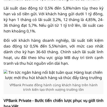
Lãi suất dao động từ 0,5% đến 5,8%/năm tùy theo kỳ
hạn và số tiền gửi. Với khách hàng gửi dưới 1 tỷ đồng,
kỳ hạn 1 tháng có lãi suất 3,2%, 12 tháng là 4,85%, 24-
36 tháng đạt 5,7%. Nếu gửi từ 1 tỷ trở lên, lãi suất cao
hơn khoảng 0,1%.
Đối với khách hàng doanh nghiệp, lãi suất tiết kiệm
dao động từ 0,5% đến 5,5%/năm, với mức cao nhất
dành cho kỳ hạn 36-60 tháng. Chính sách lãi suất linh
hoạt, ưu đãi theo khu vực giúp MB duy trì tính cạnh
tranh và thu hút nguồn vốn dài hạn.
VPBank Private đồng hành cùng khách hàng trên hành
trình kiến tạo thịnh vượng trường tồn
VPBank Private - Bước tiến chiến lược phục vụ giới tinh
hoa Việt