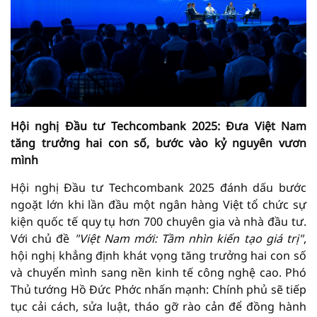
Hội nghị Đầu tư Techcombank 2025: Đưa Việt Nam
tăng trưởng hai con số, bước vào kỷ nguyên vươn
mình
Hội nghị Đầu tư Techcombank 2025 đánh dấu bước
ngoặt lớn khi lần đầu một ngân hàng Việt tổ chức sự
kiện quốc tế quy tụ hơn 700 chuyên gia và nhà đầu tư.
Với chủ đề
"Việt Nam mới: Tầm nhìn kiến tạo giá trị"
,
hội nghị khẳng định khát vọng tăng trưởng hai con số
và chuyển mình sang nền kinh tế công nghệ cao. Phó
Thủ tướng Hồ Đức Phớc nhấn mạnh: Chính phủ sẽ tiếp
tục cải cách, sửa luật, tháo gỡ rào cản để đồng hành