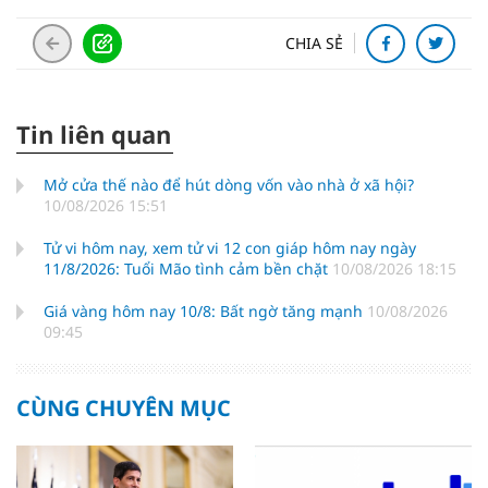
CHIA SẺ
Tin liên quan
Mở cửa thế nào để hút dòng vốn vào nhà ở xã hội?
10/08/2026 15:51
Tử vi hôm nay, xem tử vi 12 con giáp hôm nay ngày
11/8/2026: Tuổi Mão tình cảm bền chặt
10/08/2026 18:15
Giá vàng hôm nay 10/8: Bất ngờ tăng mạnh
10/08/2026
09:45
CÙNG CHUYÊN MỤC