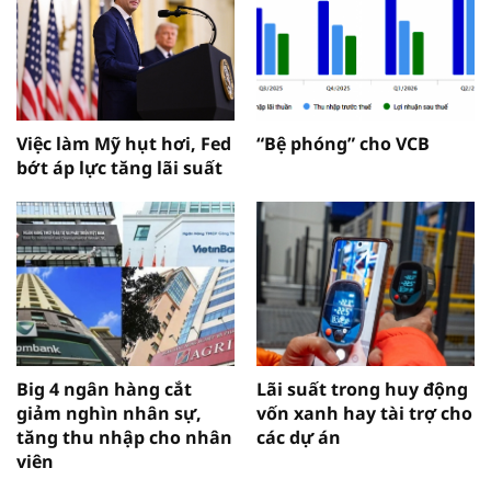
Việc làm Mỹ hụt hơi, Fed
“Bệ phóng” cho VCB
bớt áp lực tăng lãi suất
Big 4 ngân hàng cắt
Lãi suất trong huy động
giảm nghìn nhân sự,
vốn xanh hay tài trợ cho
tăng thu nhập cho nhân
các dự án
viên