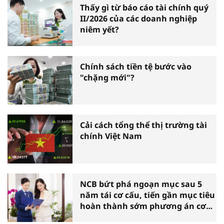
Thấy gì từ báo cáo tài chính quý
II/2026 của các doanh nghiệp
niêm yết?
Chính sách tiền tệ bước vào
"chặng mới"?
Cải cách tổng thể thị trường tài
chính Việt Nam
NCB bứt phá ngoạn mục sau 5
năm tái cơ cấu, tiến gần mục tiêu
hoàn thành sớm phương án cơ
cấu lại