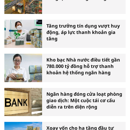
Tăng trưởng tín dụng vượt huy
động, áp lực thanh khoản gia
tăng
Kho bạc Nhà nước điều tiết gần
780.000 tỷ đồng hỗ trợ thanh
khoản hệ thống ngân hàng
Ngân hàng đóng cửa loạt phòng
giao dịch: Một cuộc tái cơ cấu
diễn ra trên diện rộng
Xoay vốn cho hạ tầng đầu tư