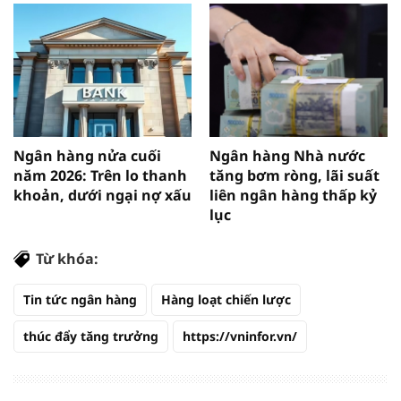
Ngân hàng nửa cuối
Ngân hàng Nhà nước
năm 2026: Trên lo thanh
tăng bơm ròng, lãi suất
khoản, dưới ngại nợ xấu
liên ngân hàng thấp kỷ
lục
Từ khóa:
Tin tức ngân hàng
Hàng loạt chiến lược
thúc đẩy tăng trưởng
https://vninfor.vn/