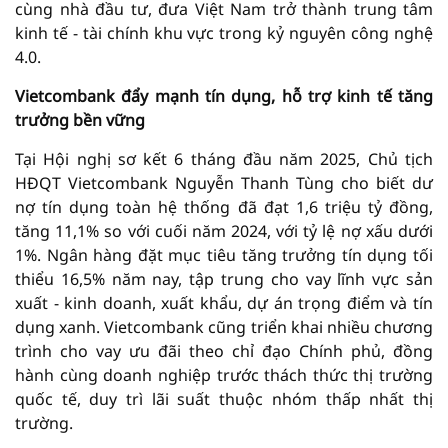
cùng nhà đầu tư, đưa Việt Nam trở thành trung tâm
kinh tế - tài chính khu vực trong kỷ nguyên công nghệ
4.0.
Vietcombank đẩy mạnh tín dụng, hỗ trợ kinh tế tăng
trưởng bền vững
Tại Hội nghị sơ kết 6 tháng đầu năm 2025, Chủ tịch
HĐQT Vietcombank Nguyễn Thanh Tùng cho biết dư
nợ tín dụng toàn hệ thống đã đạt 1,6 triệu tỷ đồng,
tăng 11,1% so với cuối năm 2024, với tỷ lệ nợ xấu dưới
1%. Ngân hàng đặt mục tiêu tăng trưởng tín dụng tối
thiểu 16,5% năm nay, tập trung cho vay lĩnh vực sản
xuất - kinh doanh, xuất khẩu, dự án trọng điểm và tín
dụng xanh. Vietcombank cũng triển khai nhiều chương
trình cho vay ưu đãi theo chỉ đạo Chính phủ, đồng
hành cùng doanh nghiệp trước thách thức thị trường
quốc tế, duy trì lãi suất thuộc nhóm thấp nhất thị
trường.