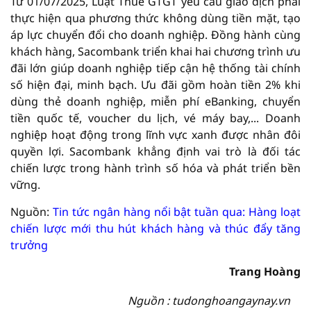
Từ 01/07/2025, Luật Thuế GTGT yêu cầu giao dịch phải
thực hiện qua phương thức không dùng tiền mặt, tạo
áp lực chuyển đổi cho doanh nghiệp. Đồng hành cùng
khách hàng, Sacombank triển khai hai chương trình ưu
đãi lớn giúp doanh nghiệp tiếp cận hệ thống tài chính
số hiện đại, minh bạch. Ưu đãi gồm hoàn tiền 2% khi
dùng thẻ doanh nghiệp, miễn phí eBanking, chuyển
tiền quốc tế, voucher du lịch, vé máy bay,... Doanh
nghiệp hoạt động trong lĩnh vực xanh được nhân đôi
quyền lợi. Sacombank khẳng định vai trò là đối tác
chiến lược trong hành trình số hóa và phát triển bền
vững.
Nguồn:
Tin tức ngân hàng nổi bật tuần qua: Hàng loạt
chiến lược mới thu hút khách hàng và thúc đẩy tăng
trưởng
Trang Hoàng
Nguồn : tudonghoangaynay.vn