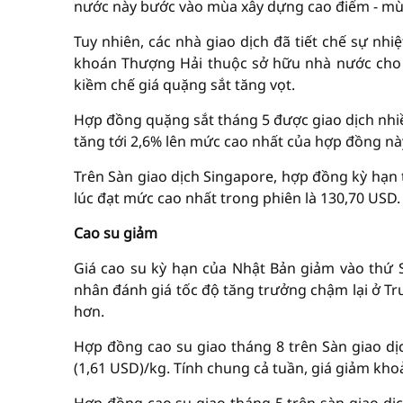
nước này bước vào mùa xây dựng cao điểm - mù
Tuy nhiên, các nhà giao dịch đã tiết chế sự nhiệ
khoán Thượng Hải thuộc sở hữu nhà nước cho b
kiềm chế giá quặng sắt tăng vọt.
Hợp đồng quặng sắt tháng 5 được giao dịch nhiề
tăng tới 2,6% lên mức cao nhất của hợp đồng này
Trên Sàn giao dịch Singapore, hợp đồng kỳ hạn 
lúc đạt mức cao nhất trong phiên là 130,70 USD.
Cao su giảm
Giá cao su kỳ hạn của Nhật Bản giảm vào thứ S
nhân đánh giá tốc độ tăng trưởng chậm lại ở Tr
hơn.
Hợp đồng cao su giao tháng 8 trên Sàn giao d
(1,61 USD)/kg. Tính chung cả tuần, giá giảm kho