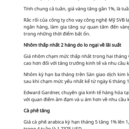
Tính chung cả tuần, giá vàng tăng gần 1%, là tuần
Rắc rối của công ty cho vay công nghệ Mỹ SVB l
ngân hàng, làm gia tăng sự quan tâm đến vàng 
trong những thời điểm bất ổn.
Nhôm thấp nhất 2 háng do lo ngại về lãi suất
Giá nhôm chạm mức thấp nhất trong hai tháng và
cao hơn đối với tăng trưởng kinh tế và nhu cầu k
Nhôm kỳ hạn ba tháng trên Sàn giao dịch kim l
sau khi chạm mức yếu nhất kể từ ngày 6 tháng 1
Edward Gardner, chuyên gia kinh tế hàng hóa tại
với quan điểm ảm đạm và u ám hơn về nhu cầu kim
Cà phê tăng
Giá cà phê arabica kỳ hạn tháng 5 tăng 1% lên 
trong 4 tuần là 1,7375 USD.