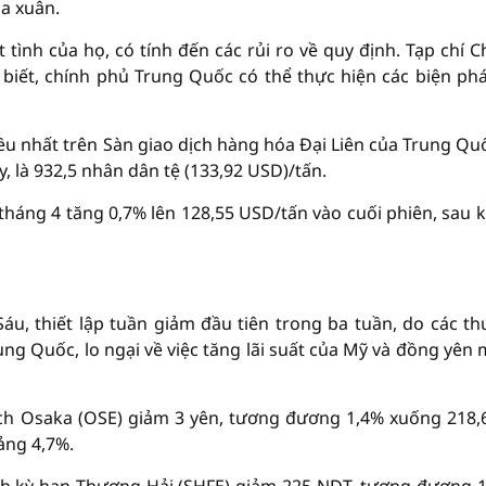
a xuân.
t tình của họ, có tính đến các rủi ro về quy định. Tạp chí 
iết, chính phủ Trung Quốc có thể thực hiện các biện ph
u nhất trên Sàn giao dịch hàng hóa Đại Liên của Trung Qu
, là 932,5 nhân dân tệ (133,92 USD)/tấn.
tháng 4 tăng 0,7% lên 128,55 USD/tấn vào cuối phiên, sau k
áu, thiết lập tuần giảm đầu tiên trong ba tuần, do các t
ung Quốc, lo ngại về việc tăng lãi suất của Mỹ và đồng yên
ịch Osaka (OSE) giảm 3 yên, tương đương 1,4% xuống 218,
ảng 4,7%.