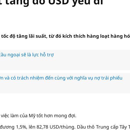
t tăng do USD yếu đi
ốc độ tăng lãi suất, từ đó kích thích hàng loạt hàng h
ầu ngoại sẽ là lực hỗ trợ
 và có trách nhiệm đến cùng với nghĩa vụ nợ trái phiếu
 việc làm của Mỹ tốt hơn mong đợi.
 đương 1,5%, lên 82,78 USD/thùng. Dầu thô Trung cấp Tây 