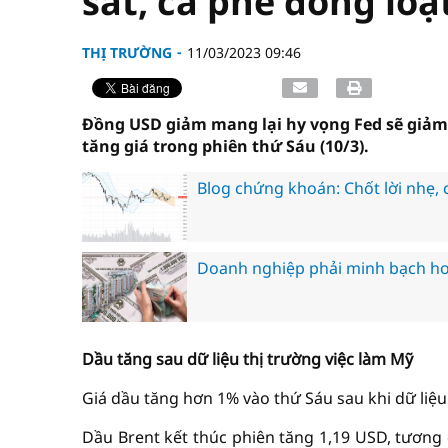
sắt, cà phê đồng loạ
THỊ TRƯỜNG
11/03/2023 09:46
Đồng USD giảm mang lại hy vọng Fed sẽ giảm t
tăng giá trong phiên thứ Sáu (10/3).
Blog chứng khoán: Chốt lời nhẹ, c
Doanh nghiệp phải minh bạch hơn
Dầu tăng sau dữ liệu thị trường việc làm Mỹ
Giá dầu tăng hơn 1% vào thứ Sáu sau khi dữ liệu
Dầu Brent kết thúc phiên tăng 1,19 USD, tương