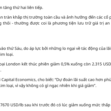
 tăng thứ hai liên tiếp.
an tràn khắp thị trường toàn cầu và ảnh hưởng đến các cổ 
thỏi - thường được coi là phương tiện lưu trữ giá trị an
o thứ Sáu, do áp lực bởi những lo ngại về tác động của lãi
im loại.
oại London kết thúc phiên giảm 0,5% xuống còn 2.315 USD
.
 Capital Economics, cho biết: “Dự đoán lãi suất cao hơn ph
 loại, vì vậy không có gì ngạc nhiên khi giá giảm”.
1,7670 USD/lb sau khi trước đó có lúc giảm xuống mức thấp