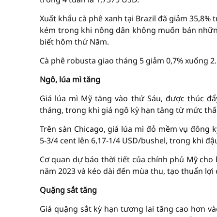
Xuất khẩu cà phê xanh tại Brazil đã giảm 35,8% 
kém trong khi nông dân không muốn bán những gì
biết hôm thứ Năm.
Cà phê robusta giao tháng 5 giảm 0,7% xuống 2
Ngô, lúa mì tăng
Giá lúa mì Mỹ tăng vào thứ Sáu, được thúc đ
tháng, trong khi giá ngô kỳ hạn tăng từ mức thấ
Trên sàn Chicago, giá lúa mì đỏ mềm vụ đông kỳ
5-3/4 cent lên 6,17-1/4 USD/bushel, trong khi đ
Cơ quan dự báo thời tiết của chính phủ Mỹ cho
năm 2023 và kéo dài đến mùa thu, tạo thuẩn lợi
Quặng sắt tăng
Giá quặng sắt kỳ hạn tương lai tăng cao hơn v