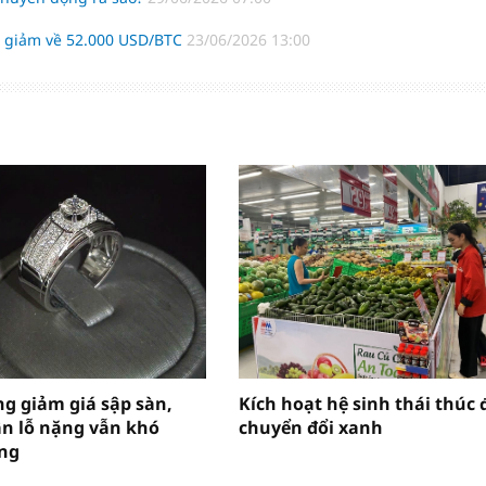
hể giảm về 52.000 USD/BTC
23/06/2026 13:00
g giảm giá sập sàn,
Kích hoạt hệ sinh thái thúc 
n lỗ nặng vẫn khó
chuyển đổi xanh
ng