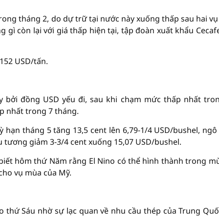
trong tháng 2, do dự trữ tại nước này xuống thấp sau hai v
 còn lại với giá thấp hiện tại, tập đoàn xuất khẩu Cecaf
.152 USD/tấn.
ẩy bởi đồng USD yếu đi, sau khi chạm mức thấp nhất tro
p nhất trong 7 tháng.
 hạn tháng 5 tăng 13,5 cent lên 6,79-1/4 USD/bushel, ngô
ậu tương giảm 3-3/4 cent xuống 15,07 USD/bushel.
 biết hôm thứ Năm rằng El Nino có thể hình thành trong m
 cho vụ mùa của Mỹ.
ào thứ Sáu nhờ sự lạc quan về nhu cầu thép của Trung Quố