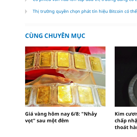
Thị trường quyền chọn phát tín hiệu Bitcoin có t
CÙNG CHUYÊN MỤC
Giá vàng hôm nay 6/8: "Nhảy
Kim cươn
vọt" sau một đêm
chấp nhậ
thoát hà