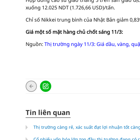
Hợp đồng cao su giao tháng 5 trên sàn giao d
xuống 12.025 NDT (1.726,66 USD)/tấn.
Chỉ số Nikkei trung bình của Nhật Bản giảm 0,83
Giá một số mặt hàng chủ chốt sáng 11/3:
Nguồn:
Thị trường ngày 11/3: Giá dầu, vàng, quặ
Tin liên quan
Thị trường càng rẻ, xác suất đạt lợi nhuận tốt càn
Cổ phiếu vốn hóa lớn top đầu thị trường đang có