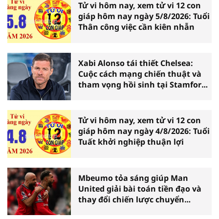
Tử vi hôm nay, xem tử vi 12 con
giáp hôm nay ngày 5/8/2026: Tuổi
Thân công việc cần kiên nhẫn
Xabi Alonso tái thiết Chelsea:
Cuộc cách mạng chiến thuật và
tham vọng hồi sinh tại Stamford
Bridge
Tử vi hôm nay, xem tử vi 12 con
giáp hôm nay ngày 4/8/2026: Tuổi
Tuất khởi nghiệp thuận lợi
Mbeumo tỏa sáng giúp Man
United giải bài toán tiền đạo và
thay đổi chiến lược chuyển
nhượng