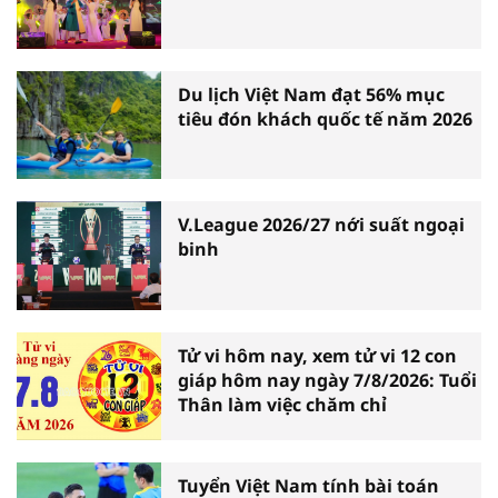
Du lịch Việt Nam đạt 56% mục
tiêu đón khách quốc tế năm 2026
V.League 2026/27 nới suất ngoại
binh
Tử vi hôm nay, xem tử vi 12 con
giáp hôm nay ngày 7/8/2026: Tuổi
Thân làm việc chăm chỉ
Tuyển Việt Nam tính bài toán