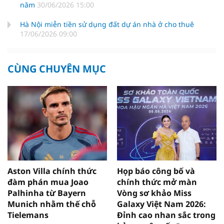
năm
30/06/2026 15:00
Hà Nội miễn tiền sử dụng đất dự án nhà ở cho thuê
17/06/2026 09:00
CÙNG CHUYÊN MỤC
Aston Villa chính thức
Họp báo công bố và
đàm phán mua Joao
chính thức mở màn
Palhinha từ Bayern
Vòng sơ khảo Miss
Munich nhằm thế chỗ
Galaxy Việt Nam 2026:
Tielemans
Đỉnh cao nhan sắc trong