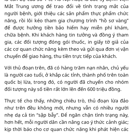
Mắt Trung ương để trao đổi về tình trạng mắt của
người bệnh, giới thiệu các sản phẩm thực phẩm chức
năng, rồi lôi kéo tham gia chương trình “hồ sơ vàng”
để được hưởng tiền bảo hiểm hay miễn phí khám,
chữa bệnh. Khi khách hàng tin tưởng và đồng ý tham
gia, các đối tượng đóng gói thuốc, in giấy tờ giả của
các cơ quan chức năng kèm theo và gửi qua đơn vị vận
chuyển để giao hàng, thu tiền trực tiếp của khách.
Với thủ đoạn trên, đã có hàng trăm nạn nhân, chủ yếu
là người cao tuổi, ở khắp các tỉnh, thành phố trên toàn
quốc bị lừa, trong đó, có người đã chuyển cho nhóm
đối tượng này số tiền rất lớn lên đến 600 triệu đồng.
Thực tế cho thấy, những chiêu trò, thủ đoạn lừa đảo
như trên đều không mới, nhưng vẫn có nhiều người
nhẹ dạ cả tin “sập bẫy”. Để ngăn chặn tình trạng này,
hơn hết, mỗi người dân cần nâng cao ý thức cảnh giác;
kịp thời báo cho cơ quan chức năng khi phát hiện các