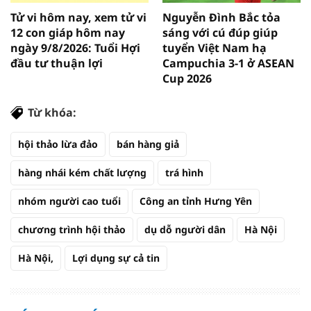
Tử vi hôm nay, xem tử vi
Nguyễn Đình Bắc tỏa
12 con giáp hôm nay
sáng với cú đúp giúp
ngày 9/8/2026: Tuổi Hợi
tuyển Việt Nam hạ
đầu tư thuận lợi
Campuchia 3-1 ở ASEAN
Cup 2026
Từ khóa:
hội thảo lừa đảo
bán hàng giả
hàng nhái kém chất lượng
trá hình
nhóm người cao tuổi
Công an tỉnh Hưng Yên
chương trình hội thảo
dụ dỗ người dân
Hà Nội
Hà Nội,
Lợi dụng sự cả tin