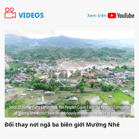
VIDEOS
Xem trên
Đổi thay nơi ngã ba biên giới Mường Nhé