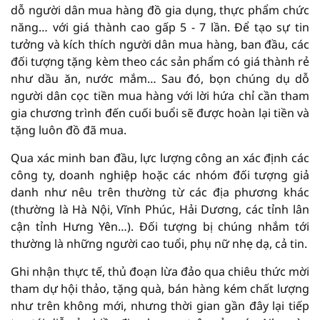
dỗ người dân mua hàng đồ gia dụng, thực phẩm chức
năng… với giá thành cao gấp 5 - 7 lần. Để tạo sự tin
tưởng và kích thích người dân mua hàng, ban đầu, các
đối tượng tặng kèm theo các sản phẩm có giá thành rẻ
như dầu ăn, nước mắm… Sau đó, bọn chúng dụ dỗ
người dân cọc tiền mua hàng với lời hứa chỉ cần tham
gia chương trình đến cuối buổi sẽ được hoàn lại tiền và
tặng luôn đồ đã mua.
Qua xác minh ban đầu, lực lượng công an xác định các
công ty, doanh nghiệp hoặc các nhóm đối tượng giả
danh như nêu trên thường từ các địa phương khác
(thường là Hà Nội, Vĩnh Phúc, Hải Dương, các tỉnh lân
cận tỉnh Hưng Yên…). Đối tượng bị chúng nhắm tới
thường là những người cao tuổi, phụ nữ nhẹ dạ, cả tin.
Ghi nhận thực tế, thủ đoạn lừa đảo qua chiêu thức mời
tham dự hội thảo, tặng quà, bán hàng kém chất lượng
như trên không mới, nhưng thời gian gần đây lại tiếp