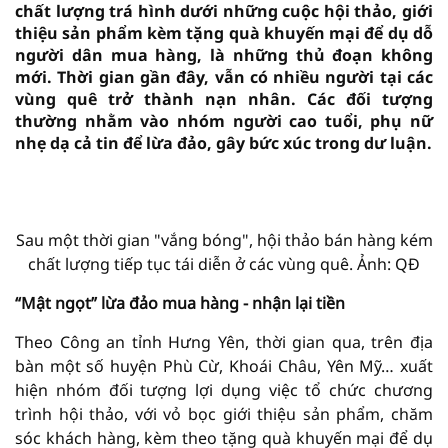
chất lượng trá hình dưới những cuộc hội thảo, giới
thiệu sản phẩm kèm tặng quà khuyến mại để dụ dỗ
người dân mua hàng, là những thủ đoạn không
mới. Thời gian gần đây, vẫn có nhiều người tại các
vùng quê trở thành nạn nhân. Các đối tượng
thường nhằm vào nhóm người cao tuổi, phụ nữ
nhẹ dạ cả tin để lừa đảo, gây bức xúc trong dư luận.
Sau một thời gian "vắng bóng", hội thảo bán hàng kém
chất lượng tiếp tục tái diễn ở các vùng quê. Ảnh: QĐ
“Mật ngọt” lừa đảo mua hàng - nhận lại tiền
Theo Công an tỉnh Hưng Yên, thời gian qua, trên địa
bàn một số huyện Phù Cừ, Khoái Châu, Yên Mỹ… xuất
hiện nhóm đối tượng lợi dụng việc tổ chức chương
trình hội thảo, với vỏ bọc giới thiệu sản phẩm, chăm
sóc khách hàng, kèm theo tặng quà khuyến mại để dụ