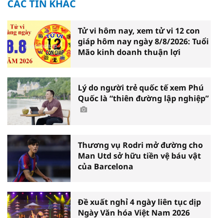
CÁC TIN KHÁC
Tử vi hôm nay, xem tử vi 12 con
giáp hôm nay ngày 8/8/2026: Tuổi
Mão kinh doanh thuận lợi
Lý do người trẻ quốc tế xem Phú
Quốc là “thiên đường lập nghiệp”
Thương vụ Rodri mở đường cho
Man Utd sở hữu tiền vệ báu vật
của Barcelona
Đề xuất nghỉ 4 ngày liên tục dịp
Ngày Văn hóa Việt Nam 2026