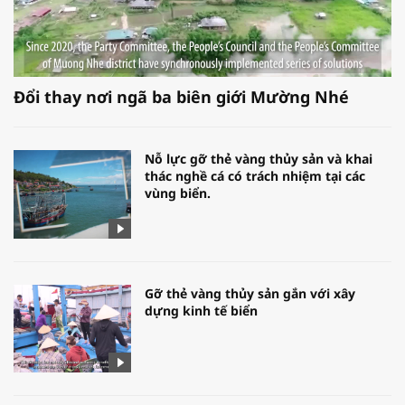
Đổi thay nơi ngã ba biên giới Mường Nhé
Nỗ lực gỡ thẻ vàng thủy sản và khai
thác nghề cá có trách nhiệm tại các
vùng biển.
Gỡ thẻ vàng thủy sản gắn với xây
dựng kinh tế biển