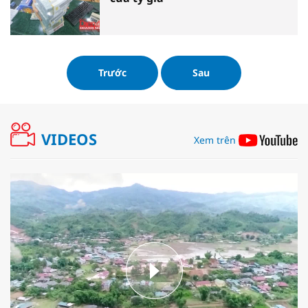
Trước
Sau
VIDEOS
Xem trên