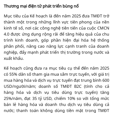
Thương mại điện tử phát triển bùng nổ
Mục tiêu của Kế hoạch là đến năm 2025 đưa TMĐT trở
thành một trong những lĩnh vực tiên phong của nền
kinh tế số, nơi các công nghệ tiên tiến của cuộc CMCN
4.0 được ứng dụng rộng rãi để tăng hiệu quả của chu
trình kinh doanh, góp phần hiện đại hóa hệ thống
phân phối, nâng cao năng lực cạnh tranh của doanh
nghiệp, đẩy mạnh phát triển thị trường trong nước và
xuất khẩu.
Kế hoạch cũng đưa ra mục tiêu cụ thể đến năm 2025
có 55% dân số tham gia mua sắm trực tuyến, với giá trị
mua hàng hóa và dịch vụ trực tuyến đạt trung bình 600
USD/người/năm; doanh số TMĐT B2C (tính cho cả
hàng hóa và dịch vụ tiêu dùng trực tuyến) tăng
25%/năm, đạt 35 tỷ USD, chiếm 10% so với tổng mức
bán lẻ hàng hóa và doanh thu dịch vụ tiêu dùng cả
nước; thanh toán không dùng tiền mặt trong TMĐT