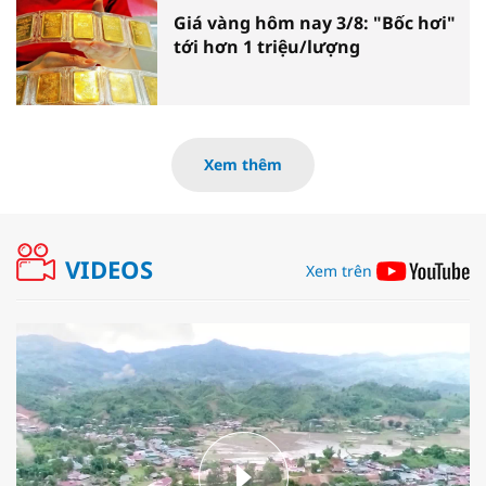
Giá vàng hôm nay 3/8: "Bốc hơi"
tới hơn 1 triệu/lượng
Xem thêm
VIDEOS
Xem trên