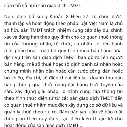
của chủ sở hữu sàn giao dịch TMĐT.
Nghị định bổ sung Khoản 8 Điều 27: Tổ chức được
thành lập và hoạt động theo pháp luật Việt Nam là chủ
sở hữu sàn TMĐT trách nhiệm cung cấp đầy đủ, chính
xác và đúng hạn theo quy định cho cơ quan thuế thông
tin của thương nhân, tổ chức, cá nhân có tiến hành
một phần hoặc toàn bộ quy trình mua bán hàng hóa,
dịch vụ trên sàn giao dịch TMĐT bao gồm: Tên người
bán hàng, mã số thuế hoặc số định danh cá nhân hoặc
chứng minh nhân dân hoặc căn cước công dân hoặc
hộ chiếu, địa chỉ, số điện thoại liên lạc; doanh thu bán
hàng thông qua chức năng đặt hàng trực tuyến của
sàn. Xây dựng giải pháp, lộ trình cung cấp thông tin
theo hình thức điện tử từ các sàn giao dịch TMĐT đến
cơ quan thuế nhằm mục đích xây dựng cơ sở dữ liệu về
quản lý thuế theo rủi ro, đảm bảo yêu cầu về bảo mật
thông tin theo quy định, tạo điều kiện thuận lợi cho
hoạt động của sàn giao dịch TMĐT...