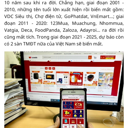
10 năm sau khi ra đời. Chẳng hạn, giai đoạn 2001 -
2010, những tên tuổi lớn xuất hiện rồi biến mất gồm:
VDC Siêu thị, Chợ điện tử, GoPhatdat, VnEmart…; giai
đoạn 2011 - 2020: 123Mua, Muachung, Nhommua,
Vatgia, Deca, FoodPanda, Zaloza, Adayroi… ra đời rồi
cũng mất tích. Trong giai đoạn 2021 - 2025, dự báo còn
có 2 sàn TMĐT nữa của Việt Nam sẽ biến mất.