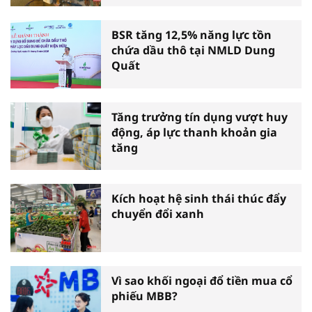
BSR tăng 12,5% năng lực tồn
chứa dầu thô tại NMLD Dung
Quất
Tăng trưởng tín dụng vượt huy
động, áp lực thanh khoản gia
tăng
Kích hoạt hệ sinh thái thúc đẩy
chuyển đổi xanh
Vì sao khối ngoại đổ tiền mua cổ
phiếu MBB?