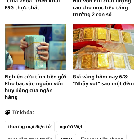
“Chìa khóa” triển khai
Hút vốn FDI chất lượng
ESG thực chất
cao cho mục tiêu tăng
trưởng 2 con số
Nghiên cứu tính tiền gửi
Giá vàng hôm nay 6/8:
Kho bạc vào nguồn vốn
"Nhảy vọt" sau một đêm
huy động của ngân
hàng
Từ khóa:
thương mại điện tử
người Việt