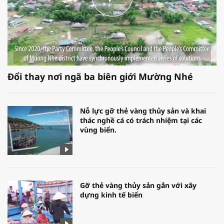
Đổi thay nơi ngã ba biên giới Mường Nhé
Nỗ lực gỡ thẻ vàng thủy sản và khai
thác nghề cá có trách nhiệm tại các
vùng biển.
Gỡ thẻ vàng thủy sản gắn với xây
dựng kinh tế biển