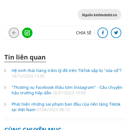
Nguồn kinhtedothi.vn
CHIA SẺ
Tin liên quan
Hệ sinh thái hàng trăm tỷ đô trên TikTok sắp bị "xóa sổ"?
18/12/2024 13:00
"Thương vụ Facebook thâu tóm Instagram" - Câu chuyện
hậu trường hấp dẫn
26/07/2023 10:00
Phát hiện những sai phạm ban đầu của nền tảng Tiktok
tại Việt Nam
07/06/2023 08:13
CÙNG CHUYÊN MỤC