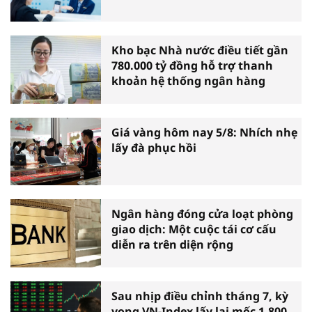
Kho bạc Nhà nước điều tiết gần
780.000 tỷ đồng hỗ trợ thanh
khoản hệ thống ngân hàng
Giá vàng hôm nay 5/8: Nhích nhẹ
lấy đà phục hồi
Ngân hàng đóng cửa loạt phòng
giao dịch: Một cuộc tái cơ cấu
diễn ra trên diện rộng
Sau nhịp điều chỉnh tháng 7, kỳ
vọng VN-Index lấy lại mốc 1.800