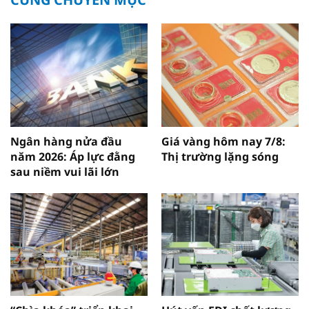
Ngân hàng nửa đầu
Giá vàng hôm nay 7/8:
năm 2026: Áp lực đằng
Thị trường lặng sóng
sau niềm vui lãi lớn