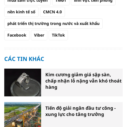
mua sắm trực tuyến
TMĐT
lĩnh vực tiên phong
nền kinh tế số
CMCN 4.0
phát triển thị trường trong nước và xuất khẩu
Facebook
Viber
TikTok
CÁC TIN KHÁC
Kim cương giảm giá sập sàn,
chấp nhận lỗ nặng vẫn khó thoát
hàng
Tiến độ giải ngân đầu tư công -
xung lực cho tăng trưởng