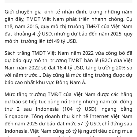
Giới chuyên gia kinh tế nhận định, trong những năm
gần đây, TMĐT Việt Nam phát triển nhanh chóng. Cụ
thể, năm 2015, quy mô thị trường TMĐT của Việt Nam
đạt khoảng 4 tỷ USD, nhưng dự báo đến năm 2025, quy
mô thị trưởng lên tới 49 tỷ USD.
Sách trắng TMĐT Việt Nam năm 2022 vừa công bố đã
dự báo quy mô thị trường TMĐT bán lẻ (B2C) của Việt
Nam năm 2022 sẽ đạt 16,4 tỷ USD, tăng trưởng 20% so
với năm trước... Đây cũng là mức tăng trưởng được dự
báo cao nhất khu vực Đông Nam Á.
Mức tăng trưởng TMĐT của Việt Nam được các hãng
dự báo sẽ tiếp tục bùng nổ trong những năm tới, đứng
thứ 2 sau Indonesia (104 tỷ USD), ngang bằng
Singapore. Tổng doanh thu kinh tế Internet Việt Nam
đến năm 2025 dự báo đạt mức 57 tỷ USD, chỉ đứng sau
Indonesia. Việt Nam cũng có tỷ lệ người tiêu dùng mua