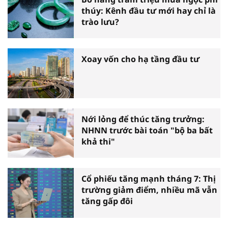
thúy: Kênh đầu tư mới hay chỉ là
trào lưu?
Xoay vốn cho hạ tầng đầu tư
Nới lỏng để thúc tăng trưởng:
NHNN trước bài toán "bộ ba bất
khả thi"
Cổ phiếu tăng mạnh tháng 7: Thị
trường giảm điểm, nhiều mã vẫn
tăng gấp đôi