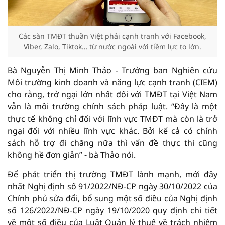
Các sàn TMĐT thuần Việt phải cạnh tranh với Facebook,
Viber, Zalo, Tiktok… từ nước ngoài với tiềm lực to lớn.
Bà Nguyễn Thị Minh Thảo - Trưởng ban Nghiên cứu
Môi trường kinh doanh và năng lực cạnh tranh (CIEM)
cho rằng, trở ngại lớn nhất đối với TMĐT tại Việt Nam
vẫn là môi trường chính sách pháp luật. “Đây là một
thực tế không chỉ đối với lĩnh vực TMĐT mà còn là trở
ngại đối với nhiều lĩnh vực khác. Bởi kể cả có chính
sách hỗ trợ đi chăng nữa thì vấn đề thực thi cũng
không hề đơn giản” - bà Thảo nói.
Để phát triển thị trường TMĐT lành mạnh, mới đây
nhất Nghị định số 91/2022/NĐ-CP ngày 30/10/2022 của
Chính phủ sửa đổi, bổ sung một số điều của Nghị định
số 126/2022/NĐ-CP ngày 19/10/2020 quy định chi tiết
về một số điều của Luật Quản lý thuế về trách nhiệm