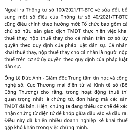
Ngoài ra Thông tư số 100/2021/TT-BTC về sửa đổi, bổ
sung một số điều của Thông tư số 40/2021/TT-BTC
cũng điều chỉnh theo hướng mới: Tổ chức bao gồm cả
chủ sở hữu sàn giao dịch TMĐT thực hiện việc khai
thuế thay, nộp thuế thay cho cá nhân trên cơ sở ủy
quyền theo quy định của pháp luật dân sự. Cá nhân
khai thuế thay, nộp thuế thay cho cá nhân là người nộp
thuế trên cơ sở ủy quyền theo quy định của pháp luật
dân sự.
Ông Lê Đức Anh - Giám đốc Trung tâm tin học và công
nghệ số, Cục Thương mại điện tử và Kinh tế số (Bộ
Công Thương) cho rằng, trong hoạt động thuế thì
quan trọng nhất là chứng từ, đơn hàng mà các sàn
TMĐT đã bán. Hiện, chúng ta đang thiếu cơ chế để xác
nhận chứng từ điện tử để khớp giữa đầu vào và đầu ra.
Điều này đã khiến nhiều doanh nghiệp kê khai thuế
gặp khó khăn trong việc chứng minh.