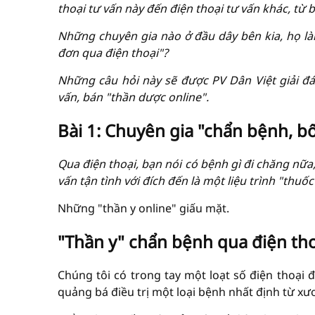
thoại tư vấn này đến điện thoại tư vấn khác, từ 
Những chuyên gia nào ở đầu dây bên kia, họ làm
đơn qua điện thoại"?
Những câu hỏi này sẽ được PV Dân Việt giải đ
vấn, bán "thần dược online".
Bài 1: Chuyên gia "chẩn bệnh, b
Qua điện thoại, bạn nói có bệnh gì đi chăng nữa
vấn tận tình với đích đến là một liệu trình "thuốc"
Những "thần y online" giấu mặt.
"Thần y" chẩn bệnh qua điện tho
Chúng tôi có trong tay một loạt số điện thoại 
quảng bá điều trị một loại bệnh nhất định từ xư