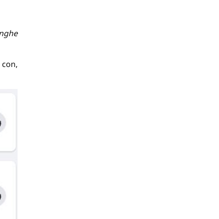
 nghe
 con,