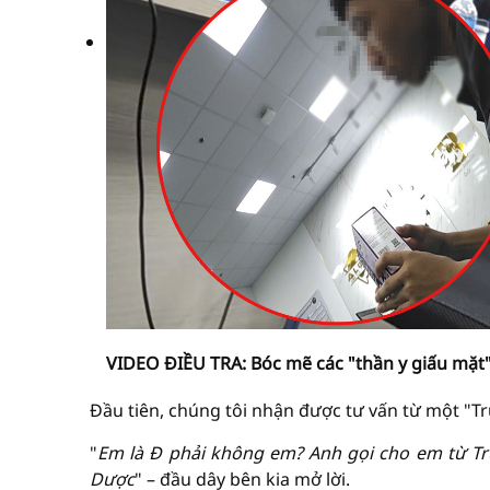
VIDEO ĐIỀU TRA: Bóc mẽ các "thần y giấu mặt" 
Đầu tiên, chúng tôi nhận được tư vấn từ một "Tr
"
Em là Đ phải không em? Anh gọi cho em từ Tr
Dược
" – đầu dây bên kia mở lời.