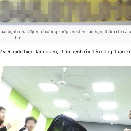
t loại bệnh nhất định từ xương khớp cho đến sỏi thận, thậm chí cả 
thư.
ừ việc giới thiệu, làm quen, chẩn bệnh rồi đến công đoạn k