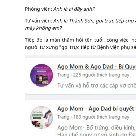
Phóng viên:
Anh là ai đây anh?
Tư vấn viên:
Anh là Thành Sơn, gọi trực tiếp ch
máy không em?
Tiếp đó là màn thăm hỏi tên tuổi, công việc, h
người tự xưng "gọi trực tiếp từ Bệnh viện phụ 