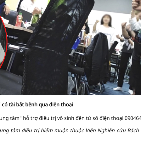
có tài bắt bệnh qua điện thoại
ung tâm" hỗ trợ điều trị vô sinh đến từ số điện thoại 09046
ung tâm điều trị hiếm muộn thuộc Viện Nghiên cứu Bách