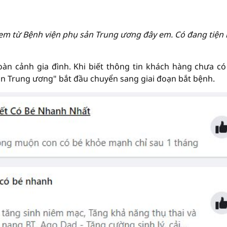
o em từ Bệnh viện phụ sản Trung ương đây em. Có đang tiện
oàn cảnh gia đình. Khi biết thông tin khách hàng chưa có
sản Trung ương" bắt đầu chuyển sang giai đoạn bắt bệnh.