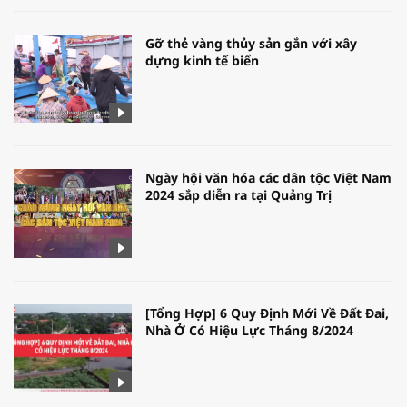
Gỡ thẻ vàng thủy sản gắn với xây
dựng kinh tế biển
Ngày hội văn hóa các dân tộc Việt Nam
2024 sắp diễn ra tại Quảng Trị
[Tổng Hợp] 6 Quy Định Mới Về Đất Đai,
Nhà Ở Có Hiệu Lực Tháng 8/2024