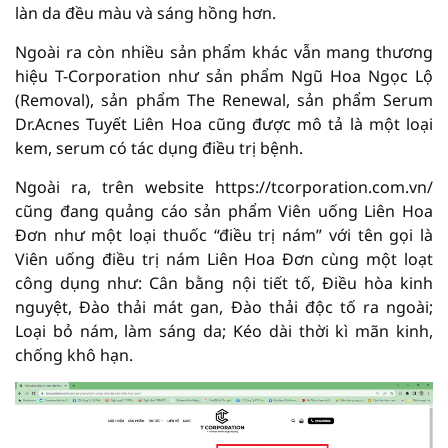
làn da đều màu và sáng hồng hơn.
Ngoài ra còn nhiều sản phẩm khác vẫn mang thương
hiệu T-Corporation như sản phẩm Ngũ Hoa Ngọc Lộ
(Removal), sản phẩm The Renewal, sản phẩm Serum
Dr.Acnes Tuyết Liên Hoa cũng được mô tả là một loại
kem, serum có tác dụng điều trị bệnh.
Ngoài ra, trên website https://tcorporation.com.vn/
cũng đang quảng cáo sản phẩm Viên uống Liên Hoa
Đơn như một loại thuốc “điều trị nám” với tên gọi là
Viên uống điều trị nám Liên Hoa Đơn cùng một loạt
công dụng như: Cân bằng nội tiết tố, Điều hòa kinh
nguyệt, Đào thải mát gan, Đào thải độc tố ra ngoài;
Loại bỏ nám, làm sáng da; Kéo dài thời kì mãn kinh,
chống khô hạn.