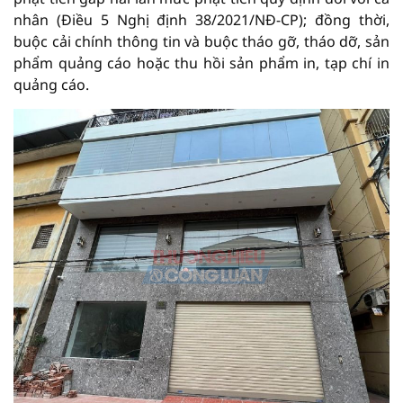
nhân (Điều 5 Nghị định 38/2021/NĐ-CP); đồng thời,
buộc cải chính thông tin và buộc tháo gỡ, tháo dỡ, sản
phẩm quảng cáo hoặc thu hồi sản phẩm in, tạp chí in
quảng cáo.