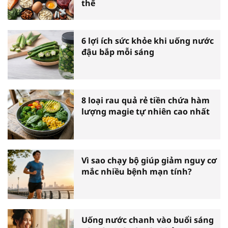
thể
6 lợi ích sức khỏe khi uống nước
đậu bắp mỗi sáng
8 loại rau quả rẻ tiền chứa hàm
lượng magie tự nhiên cao nhất
Vì sao chạy bộ giúp giảm nguy cơ
mắc nhiều bệnh mạn tính?
Uống nước chanh vào buổi sáng