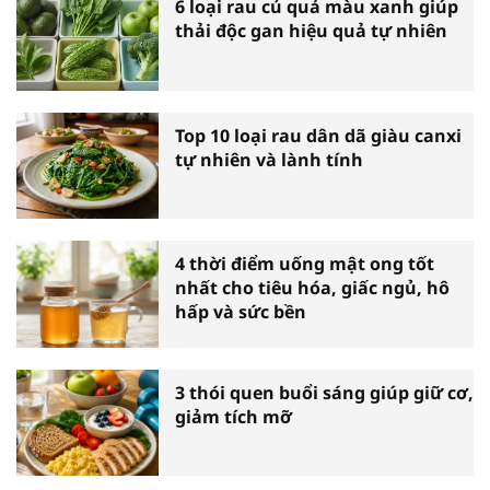
6 loại rau củ quả màu xanh giúp
thải độc gan hiệu quả tự nhiên
Top 10 loại rau dân dã giàu canxi
tự nhiên và lành tính
4 thời điểm uống mật ong tốt
nhất cho tiêu hóa, giấc ngủ, hô
hấp và sức bền
3 thói quen buổi sáng giúp giữ cơ,
giảm tích mỡ