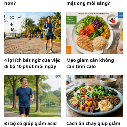
hơn?
mật ong mỗi sáng?
4 lợi ích bất ngờ của việc
Mẹo giảm cân không
đi bộ 10 phút mỗi ngày
cần tính calo
Đi bộ có giúp giảm acid
Cách ăn chay giúp giảm