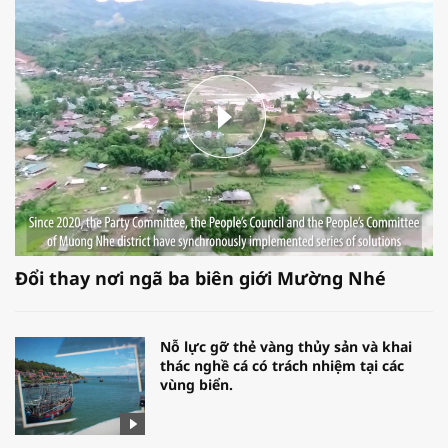
Đổi thay nơi ngã ba biên giới Mường Nhé
Nỗ lực gỡ thẻ vàng thủy sản và khai
thác nghề cá có trách nhiệm tại các
vùng biển.