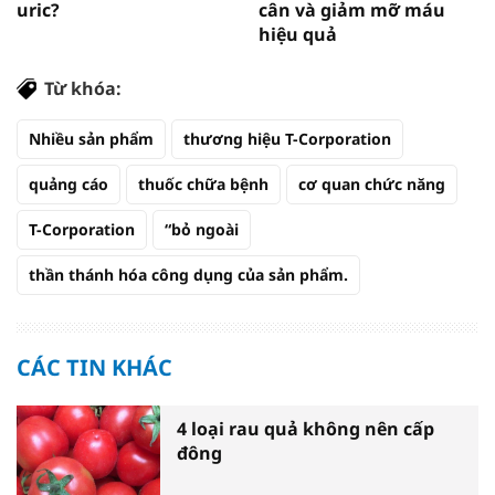
uric?
cân và giảm mỡ máu
hiệu quả
Từ khóa:
Nhiều sản phẩm
thương hiệu T-Corporation
quảng cáo
thuốc chữa bệnh
cơ quan chức năng
T-Corporation
“bỏ ngoài
thần thánh hóa công dụng của sản phẩm.
CÁC TIN KHÁC
4 loại rau quả không nên cấp
đông