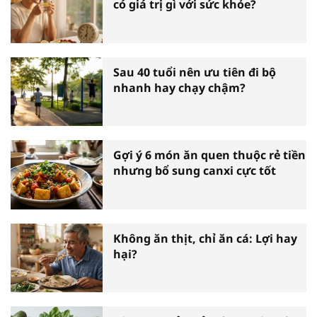
có giá trị gì với sức khỏe?
Sau 40 tuổi nên ưu tiên đi bộ
nhanh hay chạy chậm?
Gợi ý 6 món ăn quen thuộc rẻ tiền
nhưng bổ sung canxi cực tốt
Không ăn thịt, chỉ ăn cá: Lợi hay
hại?