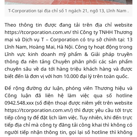
T-Corporation tại địa chỉ số 1 ngách 21, ngõ 13, Lĩnh Nam .
Theo thông tin được đang tải trên địa chỉ website
https://tcorporation.com.vn/ thì Công ty TNHH Thương
mại và Dịch vụ T – Corporation có trụ sở chính tại: 13
Lĩnh Nam, Hoàng Mai, Hà Nội. Công ty hoạt động trong
Lĩnh vực kinh doanh mỹ phẩm & Giải pháp truyền
thông đa nền tảng Chuyên phân phối các sản phẩm
chuyên sâu về da tới hàng triệu khách hàng và được
biết đến là đơn vị với hơn 10.000 đại lý trên toàn quốc.
Để rộng đường dư luận, phóng viên Thương hiệu và
Công luận đã liên hệ làm việc qua số hotline
0942.548.xxx (số điện thoại được niêm yết trên website
https://tcorporation.com.vn/) thì được yêu cầu tới trực
tiếp công ty để đặt lịch làm việc. Tuy nhiên, khi đến trực
tiếp địa chỉ mà công ty đăng tải công khai thì không có
người tiếp nhận thông tin, gọi lại số hotline thì không