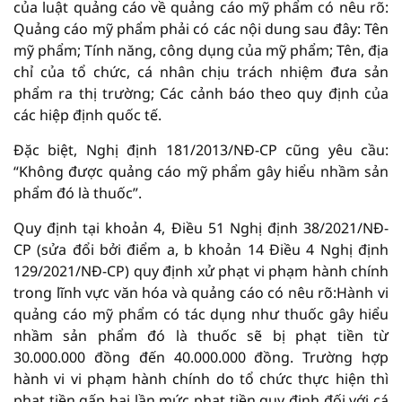
của luật quảng cáo về quảng cáo mỹ phẩm có nêu rõ:
Quảng cáo mỹ phẩm phải có các nội dung sau đây: Tên
mỹ phẩm; Tính năng, công dụng của mỹ phẩm; Tên, địa
chỉ của tổ chức, cá nhân chịu trách nhiệm đưa sản
phẩm ra thị trường; Các cảnh báo theo quy định của
các hiệp định quốc tế.
Đặc biệt, Nghị định 181/2013/NĐ-CP cũng yêu cầu:
“Không được quảng cáo mỹ phẩm gây hiểu nhầm sản
phẩm đó là thuốc”.
Quy định tại khoản 4, Điều 51 Nghị định 38/2021/NĐ-
CP (sửa đổi bởi điểm a, b khoản 14 Điều 4 Nghị định
129/2021/NĐ-CP) quy định xử phạt vi phạm hành chính
trong lĩnh vực văn hóa và quảng cáo có nêu rõ:Hành vi
quảng cáo mỹ phẩm có tác dụng như thuốc gây hiểu
nhầm sản phẩm đó là thuốc sẽ bị phạt tiền từ
30.000.000 đồng đến 40.000.000 đồng. Trường hợp
hành vi vi phạm hành chính do tổ chức thực hiện thì
phạt tiền gấp hai lần mức phạt tiền quy định đối với cá