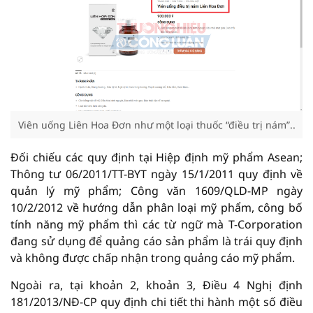
Viên uống Liên Hoa Đơn như một loại thuốc “điều trị nám”..
Đối chiếu các quy định tại Hiệp định mỹ phẩm Asean;
Thông tư 06/2011/TT-BYT ngày 15/1/2011 quy định về
quản lý mỹ phẩm; Công văn 1609/QLD-MP ngày
10/2/2012 về hướng dẫn phân loại mỹ phẩm, công bố
tính năng mỹ phẩm thì các từ ngữ mà T-Corporation
đang sử dụng để quảng cáo sản phẩm là trái quy định
và không được chấp nhận trong quảng cáo mỹ phẩm.
Ngoài ra, tại khoản 2, khoản 3, Điều 4 Nghị định
181/2013/NĐ-CP quy định chi tiết thi hành một số điều