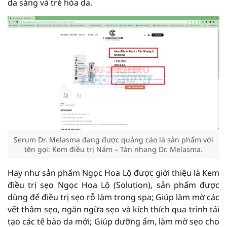
da sáng và trẻ hóa da.
Serum Dr. Melasma đang được quảng cáo là sản phẩm với
tên gọi: Kem điều trị Nám – Tàn nhang Dr. Melasma.
Hay như sản phẩm Ngọc Hoa Lộ được giới thiệu là Kem
điều trị sẹo Ngọc Hoa Lộ (Solution), sản phẩm được
dùng để điều trị sẹo rỗ làm trong spa; Giúp làm mờ các
vết thâm sẹo, ngăn ngừa sẹo và kích thích qua trình tái
tạo các tế bào da mới; Giúp dưỡng ẩm, làm mờ sẹo cho