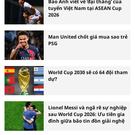
Báo Anh viết về ‘đại thắng’ của
tuyển Việt Nam tại ASEAN Cup
2026
Man United chốt giá mua sao trẻ
PSG
World Cup 2030 sẽ có 64 đội tham
dự?
Lionel Messi và ngã rẽ sự nghiệp
sau World Cup 2026: Ưu tiên gia
đình giữa bão tin đồn giải nghệ