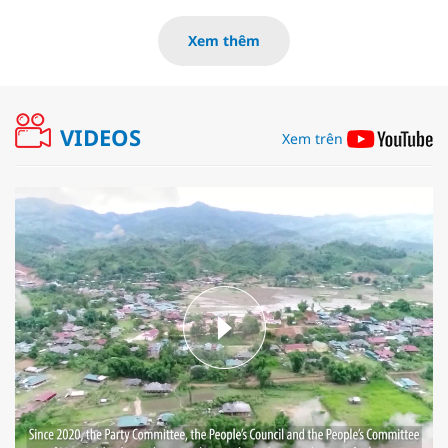
Xem thêm
VIDEOS
Xem trên