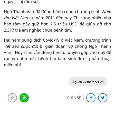
ngay", chị tâm sự.
Ngô Thanh Vân đã đồng hành cùng chương trình
Nhịp
tim Việt Nam
từ năm 2011 đến nay. Chị cùng nhiều nhà
hảo tâm gây quỹ hơn 2,5 triệu USD để giúp đỡ cho
2.317 trẻ em nghèo chữa bệnh tim.
Hai năm bùng dịch Covid-19 ở Việt Nam, chương trình
Vết sẹo cuộc đời
bị gián đoạn, vợ chồng Ngô Thanh
Vân - Huy Trần vẫn dùng tiền túi quyên góp cho quỹ để
các em nhỏ mắc bệnh tim bẩm sinh được phẫu thuật
miễn phí.
Nguồn vietnamnet.vn
CHIA SẺ