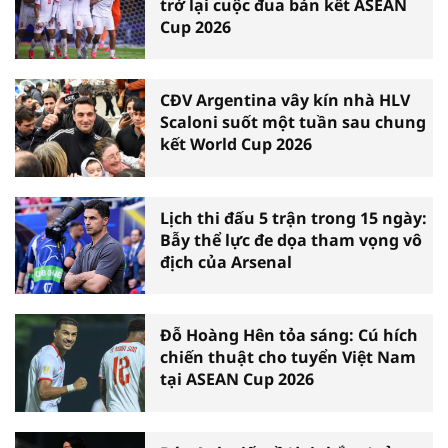
trở lại cuộc đua bán kết ASEAN
Cup 2026
CĐV Argentina vây kín nhà HLV
Scaloni suốt một tuần sau chung
kết World Cup 2026
Lịch thi đấu 5 trận trong 15 ngày:
Bẫy thể lực đe dọa tham vọng vô
địch của Arsenal
Đỗ Hoàng Hên tỏa sáng: Cú hích
chiến thuật cho tuyển Việt Nam
tại ASEAN Cup 2026