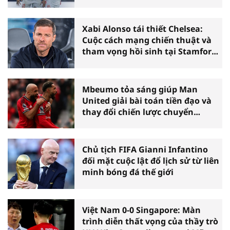
Xabi Alonso tái thiết Chelsea:
Cuộc cách mạng chiến thuật và
tham vọng hồi sinh tại Stamford
Bridge
Mbeumo tỏa sáng giúp Man
United giải bài toán tiền đạo và
thay đổi chiến lược chuyển
nhượng
Chủ tịch FIFA Gianni Infantino
đối mặt cuộc lật đổ lịch sử từ liên
minh bóng đá thế giới
Việt Nam 0-0 Singapore: Màn
trình diễn thất vọng của thầy trò