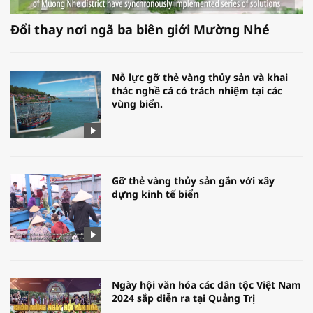
Đổi thay nơi ngã ba biên giới Mường Nhé
Nỗ lực gỡ thẻ vàng thủy sản và khai
thác nghề cá có trách nhiệm tại các
vùng biển.
Gỡ thẻ vàng thủy sản gắn với xây
dựng kinh tế biển
Ngày hội văn hóa các dân tộc Việt Nam
2024 sắp diễn ra tại Quảng Trị