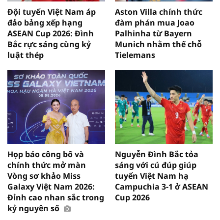
Đội tuyển Việt Nam áp
Aston Villa chính thức
đảo bảng xếp hạng
đàm phán mua Joao
ASEAN Cup 2026: Đình
Palhinha từ Bayern
Bắc rực sáng cùng kỷ
Munich nhằm thế chỗ
luật thép
Tielemans
Họp báo công bố và
Nguyễn Đình Bắc tỏa
chính thức mở màn
sáng với cú đúp giúp
Vòng sơ khảo Miss
tuyển Việt Nam hạ
Galaxy Việt Nam 2026:
Campuchia 3-1 ở ASEAN
Đỉnh cao nhan sắc trong
Cup 2026
kỷ nguyên số