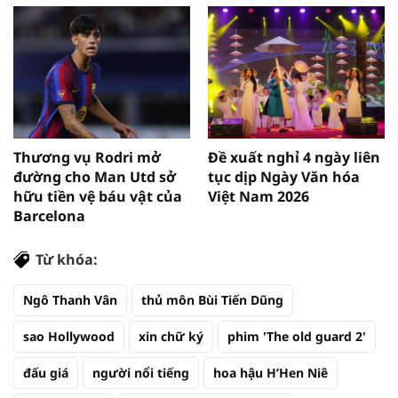
Thương vụ Rodri mở
Đề xuất nghỉ 4 ngày liên
đường cho Man Utd sở
tục dịp Ngày Văn hóa
hữu tiền vệ báu vật của
Việt Nam 2026
Barcelona
Từ khóa:
Ngô Thanh Vân
thủ môn Bùi Tiến Dũng
sao Hollywood
xin chữ ký
phim 'The old guard 2'
đấu giá
người nổi tiếng
hoa hậu H’Hen Niê