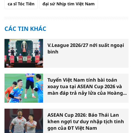
ca sĩ Tóc Tiên
đại sứ Nhịp tim Việt Nam
CÁC TIN KHÁC
V.League 2026/27 nới suất ngoại
binh
Tuyển Việt Nam tính bài toán
xoay tua tại ASEAN Cup 2026 và
màn đáp trả nảy lửa của Hoàng
Hên
ASEAN Cup 2026: Báo Thái Lan
khen ngợi tư duy nhập tịch tinh
gọn của ĐT Việt Nam