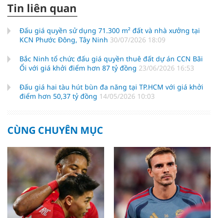
Tin liên quan
Đấu giá quyền sử dụng 71.300 m² đất và nhà xưởng tại
KCN Phước Đông, Tây Ninh
30/07/2026 18:09
Bắc Ninh tổ chức đấu giá quyền thuê đất dự án CCN Bãi
Ổi với giá khởi điểm hơn 87 tỷ đồng
23/06/2026 16:53
Đấu giá hai tàu hút bùn đa năng tại TP.HCM với giá khởi
điểm hơn 50,37 tỷ đồng
14/05/2026 10:03
CÙNG CHUYÊN MỤC