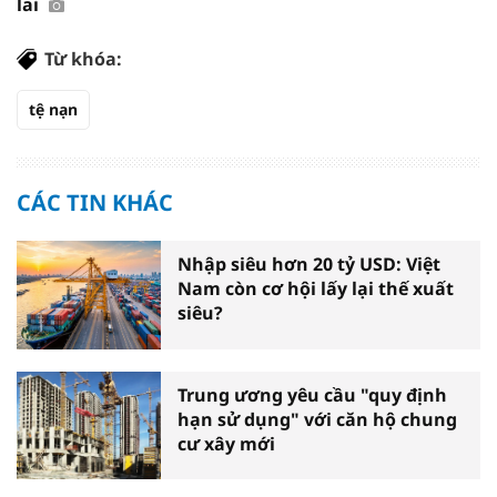
lai
Từ khóa:
tệ nạn
CÁC TIN KHÁC
Nhập siêu hơn 20 tỷ USD: Việt
Nam còn cơ hội lấy lại thế xuất
siêu?
Trung ương yêu cầu "quy định
hạn sử dụng" với căn hộ chung
cư xây mới