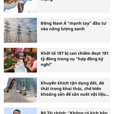
Đông Nam Á "mạnh tay" đầu tư
vào năng lượng xanh
Khởi tố 187 bị can chiếm đoạt 181
tỷ đồng trong vụ "hợp đồng kỳ
nghỉ"
Khuyến khích tận dụng đất, đá
thải trong khai thác, chế biến
khoáng sản để sản xuất vật liệu
xây dựng
Bộ Tài chính: "Không có kịch bản