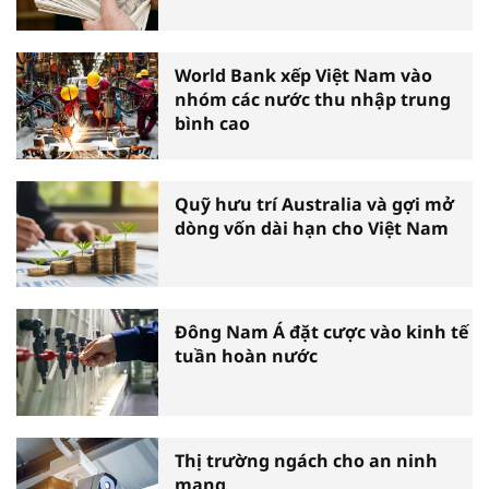
World Bank xếp Việt Nam vào
nhóm các nước thu nhập trung
bình cao
Quỹ hưu trí Australia và gợi mở
dòng vốn dài hạn cho Việt Nam
Đông Nam Á đặt cược vào kinh tế
tuần hoàn nước
Thị trường ngách cho an ninh
mạng