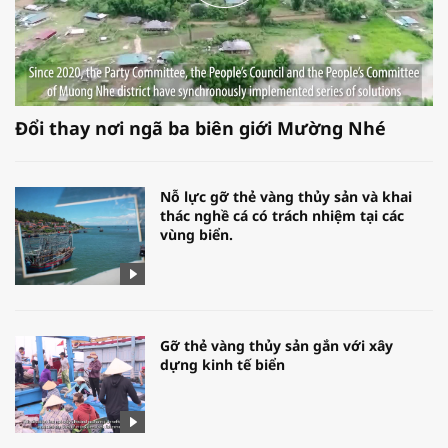
Đổi thay nơi ngã ba biên giới Mường Nhé
Nỗ lực gỡ thẻ vàng thủy sản và khai
thác nghề cá có trách nhiệm tại các
vùng biển.
Gỡ thẻ vàng thủy sản gắn với xây
dựng kinh tế biển