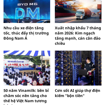
Nhu cầu xe điện tăng
Xuất nhập khẩu 7 tháng
tốc, thúc đẩy thị trường
năm 2026: Kim ngạch
Đông Nam Á
tăng mạnh, cán cân đảo
chiều
50 năm Vinamilk: bền bỉ
Cơn sốt AI giúp thợ điện
chăm sóc nền tảng cho
kiếm "bộn tiền"
thế hệ Việt Nam tương