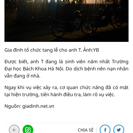
Gia đình tổ chức tang lễ cho anh T. Ảnh:YB
Được biết, anh T đang là sinh viên năm nhất Trường
Đại học Bách Khoa Hà Nội. Do dịch bệnh nên nạn nhân
vẫn đang ở nhà.
Ngay khi vụ việc xảy ra, cơ quan chức năng đã có mặt
tại hiện trường, tiến hành điều tra, làm rõ vụ việc.
Nguồn: giadinh.net.vn
CHIA SẺ