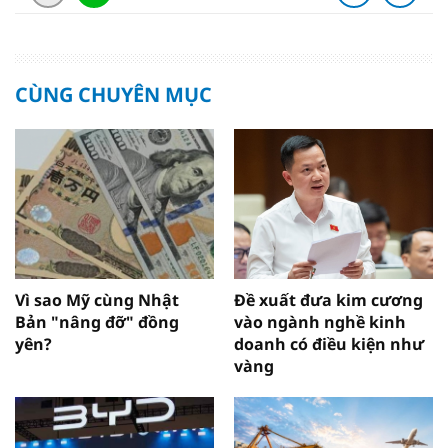
CÙNG CHUYÊN MỤC
Vì sao Mỹ cùng Nhật
Đề xuất đưa kim cương
Bản "nâng đỡ" đồng
vào ngành nghề kinh
yên?
doanh có điều kiện như
vàng