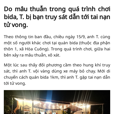
Do mâu thuẫn trong quá trình chơi
bida, T. bị bạn truy sát dẫn tới tai nạn
tử vong.
Theo thông tin ban đầu, chiều ngày 15/9, anh T. cùng
một số người khác chơi tại quán bida (thuộc địa phận
thôn 1, xã Hòa Cuông). Trong quá trình chơi, giữa hai
bên xảy ra mâu thuẫn, xô xát.
Một lúc sau thấy đối phương cầm theo hung khí truy
sát, thì anh T. vội vàng dùng xe máy bỏ chạy. Mới di
chuyển cách quán bida 1km, thì anh T. gặp tai nạn dẫn
tới tử vong.