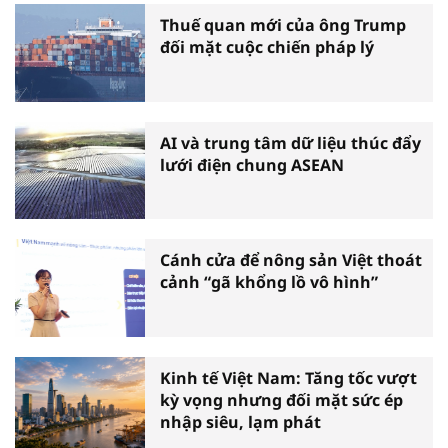
Thuế quan mới của ông Trump
đối mặt cuộc chiến pháp lý
AI và trung tâm dữ liệu thúc đẩy
lưới điện chung ASEAN
Cánh cửa để nông sản Việt thoát
cảnh “gã khổng lồ vô hình”
Kinh tế Việt Nam: Tăng tốc vượt
kỳ vọng nhưng đối mặt sức ép
nhập siêu, lạm phát