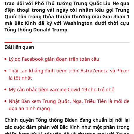
trao đổi với Phó Thủ tướng Trung Quốc Liu He qua
điện thoại trong vài ngày tới nhằm kêu gọi Trung
Quốc tôn trọng thỏa thuận thương mại Giai đoạn 1
mà Bắc Kinh đã ký với Washington dưới thời cựu
Tổng thống Donald Trump.
Bài liên quan
Lý do Facebook gián đoạn trên toàn cầu
Thái Lan khẳng định tiêm ‘trộn’ AstraZeneca và Pfizer
là tốt nhất
Mỹ cân nhắc tiêm vaccine Covid-19 cho trẻ nhỏ
Nhật Bản xem Trung Quốc, Nga, Triều Tiên là mối đe
dọa an ninh mạng
Chính quyền Tổng thống Biden đang chuẩn bị nối lại
các cuộc đàm phán với Bắc Kinh như một phần trong