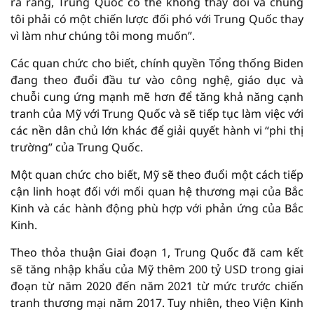
ra rằng, Trung Quốc có thể không thay đổi và chúng
tôi phải có một chiến lược đối phó với Trung Quốc thay
vì làm như chúng tôi mong muốn”.
Các quan chức cho biết, chính quyền Tổng thống Biden
đang theo đuổi đầu tư vào công nghệ, giáo dục và
chuỗi cung ứng mạnh mẽ hơn để tăng khả năng cạnh
tranh của Mỹ với Trung Quốc và sẽ tiếp tục làm việc với
các nền dân chủ lớn khác để giải quyết hành vi “phi thị
trường” của Trung Quốc.
Một quan chức cho biết, Mỹ sẽ theo đuổi một cách tiếp
cận linh hoạt đối với mối quan hệ thương mại của Bắc
Kinh và các hành động phù hợp với phản ứng của Bắc
Kinh.
Theo thỏa thuận Giai đoạn 1, Trung Quốc đã cam kết
sẽ tăng nhập khẩu của Mỹ thêm 200 tỷ USD trong giai
đoạn từ năm 2020 đến năm 2021 từ mức trước chiến
tranh thương mại năm 2017. Tuy nhiên, theo Viện Kinh