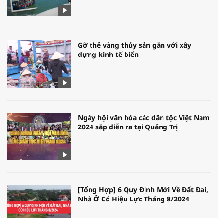
Gỡ thẻ vàng thủy sản gắn với xây
dựng kinh tế biển
Ngày hội văn hóa các dân tộc Việt Nam
2024 sắp diễn ra tại Quảng Trị
[Tổng Hợp] 6 Quy Định Mới Về Đất Đai,
Nhà Ở Có Hiệu Lực Tháng 8/2024