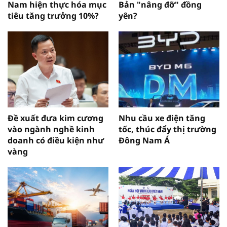
Nam hiện thực hóa mục
Bản "nâng đỡ" đồng
tiêu tăng trưởng 10%?
yên?
Đề xuất đưa kim cương
Nhu cầu xe điện tăng
vào ngành nghề kinh
tốc, thúc đẩy thị trường
doanh có điều kiện như
Đông Nam Á
vàng