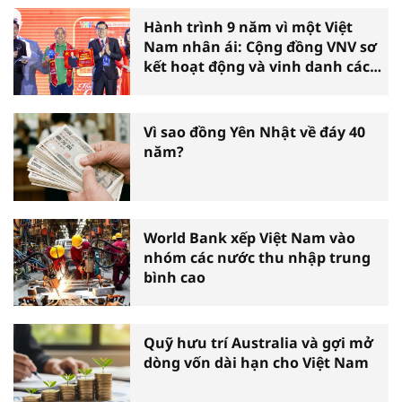
Hành trình 9 năm vì một Việt
Nam nhân ái: Cộng đồng VNV sơ
kết hoạt động và vinh danh các
tấm gương thiện nguyện tiêu
biểu toàn quốc
Vì sao đồng Yên Nhật về đáy 40
năm?
World Bank xếp Việt Nam vào
nhóm các nước thu nhập trung
bình cao
Quỹ hưu trí Australia và gợi mở
dòng vốn dài hạn cho Việt Nam