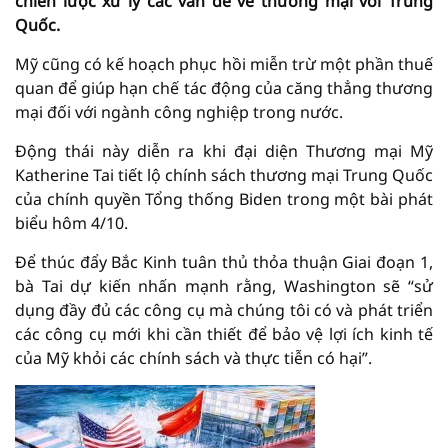
chiến lược xử lý các vấn đề về thương mại với Trung
Quốc.
Mỹ cũng có kế hoạch phục hồi miễn trừ một phần thuế
quan để giúp hạn chế tác động của căng thẳng thương
mại đối với ngành công nghiệp trong nước.
Động thái này diễn ra khi đại diện Thương mại Mỹ
Katherine Tai tiết lộ chính sách thương mại Trung Quốc
của chính quyền Tổng thống Biden trong một bài phát
biểu hôm 4/10.
Để thúc đẩy Bắc Kinh tuân thủ thỏa thuận Giai đoạn 1,
bà Tai dự kiến ​​nhấn mạnh rằng, Washington sẽ “sử
dụng đầy đủ các công cụ mà chúng tôi có và phát triển
các công cụ mới khi cần thiết để bảo vệ lợi ích kinh tế
của Mỹ khỏi các chính sách và thực tiễn có hại”.