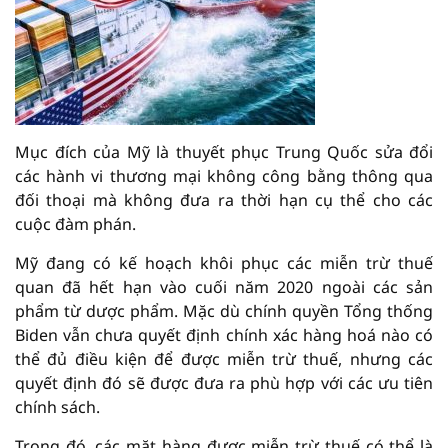
Mục đích của Mỹ là thuyết phục Trung Quốc sửa đổi
các hành vi thương mại không công bằng thông qua
đối thoại mà không đưa ra thời hạn cụ thể cho các
cuộc đàm phán.
Mỹ đang có kế hoạch khôi phục các miễn trừ thuế
quan đã hết hạn vào cuối năm 2020 ngoài các sản
phẩm từ dược phẩm. Mặc dù chính quyền Tổng thống
Biden vẫn chưa quyết định chính xác hàng hoá nào có
thể đủ điều kiện để được miễn trừ thuế, nhưng các
quyết định đó sẽ được đưa ra phù hợp với các ưu tiên
chính sách.
Trong đó, các mặt hàng được miễn trừ thuế có thể là