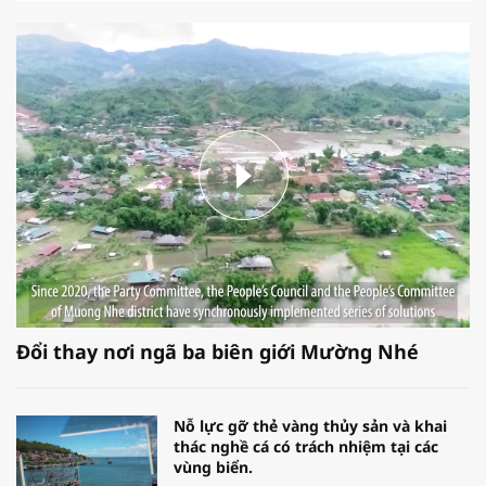
Đổi thay nơi ngã ba biên giới Mường Nhé
Nỗ lực gỡ thẻ vàng thủy sản và khai
thác nghề cá có trách nhiệm tại các
vùng biển.