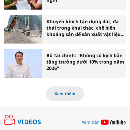
nghỉ"
Khuyến khích tận dụng đất, đá
thải trong khai thác, chế biến
khoáng sản để sản xuất vật liệu
xây dựng
Bộ Tài chính: "Không có kịch bản
tăng trưởng dưới 10% trong năm
2026"
Xem thêm
VIDEOS
Xem trên