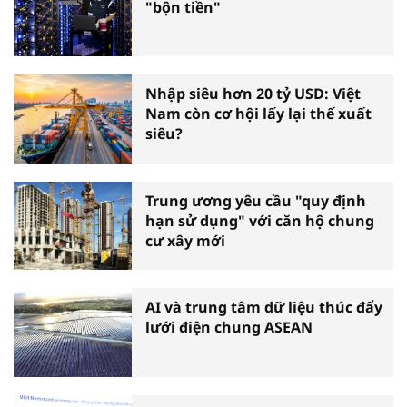
"bộn tiền"
Nhập siêu hơn 20 tỷ USD: Việt
Nam còn cơ hội lấy lại thế xuất
siêu?
Trung ương yêu cầu "quy định
hạn sử dụng" với căn hộ chung
cư xây mới
AI và trung tâm dữ liệu thúc đẩy
lưới điện chung ASEAN