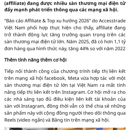
(affiliate) đang được nhiều sàn thương mại điện tử
đẩy mạnh phát triển thông qua các mạng xã hội.
“Báo cáo Affiliate & Top xu hướng 2026” do Accesstrade
Việt Nam phối hợp thực hiện cho thấy, affiliate đang
trở thành động lực tăng trưởng quan trọng trên các
sàn thương mại điện tử lớn. Năm 2025, đã có hơn 1,1 tỷ
đơn hàng qua hình thức này, tăng 44% so với năm 2022
Thêm tính năng thêm cơ hội
Tiếp nối thành công của chương trình tiếp thị liên kết
trên mạng xã hội facebook, Meta vừa hợp tác với một
sàn thương mại điện tử lớn tại Việt Nam ra mắt tính
năng tiếp thị liên kết trên Instagram. Cơ hội mở ra cho
các nhà sáng tạo đủ điều kiện liên kết tài khoản của
sàn với Instagram, đồng thời vẫn có thể chia sẻ những
sản phẩm này với cộng đồng người theo dõi thông qua
Reels (video ngắn) và Bảng tin trên mạng xã hội.