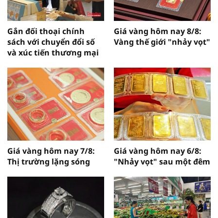
Gắn đối thoại chính
Giá vàng hôm nay 8/8:
sách với chuyển đổi số
Vàng thế giới "nhảy vọt"
và xúc tiến thương mại
Giá vàng hôm nay 7/8:
Giá vàng hôm nay 6/8:
Thị trường lặng sóng
"Nhảy vọt" sau một đêm