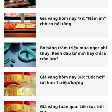
Giá vàng hôm nay 4/8: "Nằm im"
chờ cơ hội tăng
Bỏ hàng trăm triệu mua ngọc phỉ
thúy: Kênh đầu tư mới hay chỉ là
trào lưu?
Giá vàng hôm nay 3/8: "Bốc hơi"
tới hơn 1 triệu/lượng
Giá vàng tuần qua: Liên tục trồi
sụt