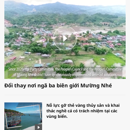
Đổi thay nơi ngã ba biên giới Mường Nhé
Nỗ lực gỡ thẻ vàng thủy sản và khai
thác nghề cá có trách nhiệm tại các
vùng biển.