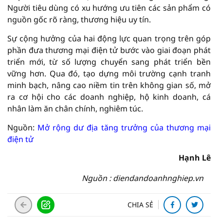
Người tiêu dùng có xu hướng ưu tiên các sản phẩm có
nguồn gốc rõ ràng, thương hiệu uy tín.
Sự cộng hưởng của hai động lực quan trọng trên góp
phần đưa thương mại điện tử bước vào giai đoạn phát
triển mới, từ số lượng chuyển sang phát triển bền
vững hơn. Qua đó, tạo dựng môi trường cạnh tranh
minh bạch, nâng cao niềm tin trên không gian số, mở
ra cơ hội cho các doanh nghiệp, hộ kinh doanh, cá
nhân làm ăn chân chính, nghiêm túc.
Nguồn:
Mở rộng dư địa tăng trưởng của thương mại
điện tử
Hạnh Lê
Nguồn : diendandoanhnghiep.vn
CHIA SẺ