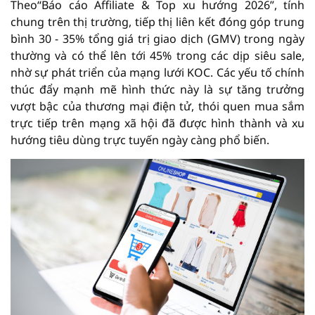
Theo“Báo cáo Affiliate & Top xu hướng 2026”, tính
chung trên thị trường, tiếp thị liên kết đóng góp trung
bình 30 - 35% tổng giá trị giao dịch (GMV) trong ngày
thường và có thể lên tới 45% trong các dịp siêu sale,
nhờ sự phát triển của mạng lưới KOC. Các yếu tố chính
thúc đẩy mạnh mẽ hình thức này là sự tăng trưởng
vượt bậc của thương mại điện tử, thói quen mua sắm
trực tiếp trên mạng xã hội đã được hình thành và xu
hướng tiêu dùng trực tuyến ngày càng phổ biến.