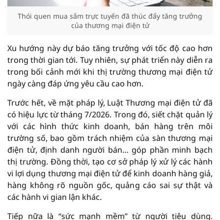
Thói quen mua sắm trực tuyến đã thúc đẩy tăng trưởng
của thương mại điện tử
Xu hướng này dự báo tăng trưởng với tốc độ cao hơn
trong thời gian tới. Tuy nhiên, sự phát triển này diễn ra
trong bối cảnh mới khi thị trường thương mại điện tử
ngày càng đáp ứng yêu cầu cao hơn.
Trước hết, về mặt pháp lý, Luật Thương mại điện tử đã
có hiệu lực từ tháng 7/2026. Trong đó, siết chặt quản lý
với các hình thức kinh doanh, bán hàng trên môi
trường số, bao gồm trách nhiệm của sàn thương mại
điện tử, định danh người bán… góp phần minh bạch
thị trường. Đồng thời, tạo cơ sở pháp lý xử lý các hành
vi lợi dụng thương mại điện tử để kinh doanh hàng giả,
hàng không rõ nguồn gốc, quảng cáo sai sự thật và
các hành vi gian lận khác.
Tiếp nữa là “sức mạnh mềm” từ người tiêu dùng.