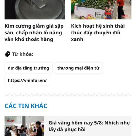
Kim cương giảm giá sập
Kích hoạt hệ sinh thái
sàn, chấp nhận lỗ nặng
thúc đẩy chuyển đổi
vẫn khó thoát hàng
xanh
Từ khóa:
dư địa tăng trưởng
thương mại điện tử
https://vninfor.vn/
CÁC TIN KHÁC
Giá vàng hôm nay 5/8: Nhích nhẹ
lấy đà phục hồi