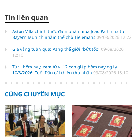
Tin liên quan
Aston Villa chính thức đàm phán mua Joao Palhinha từ
Bayern Munich nhằm thế chỗ Tielemans
09/08/2026 12:22
Giá vàng tuần qua: Vàng thế giới "bứt tốc"
09/08/2026
12:16
Tử vi hôm nay, xem tử vi 12 con giáp hôm nay ngày
10/8/2026: Tuổi Dần cải thiện thu nhập
09/08/2026 18:10
CÙNG CHUYÊN MỤC