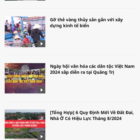
Gỡ thẻ vàng thủy sản gắn với xây
dựng kinh tế biển
Ngày hội văn hóa các dân tộc Việt Nam
2024 sắp diễn ra tại Quảng Trị
[Tổng Hợp] 6 Quy Định Mới Về Đất Đai,
Nhà Ở Có Hiệu Lực Tháng 8/2024