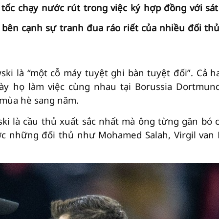
tốc chạy nước rút trong việc ký hợp đồng với sát
ên cạnh sự tranh đua ráo riết của nhiều đối thủ
i là “một cỗ máy tuyệt ghi bàn tuyệt đối”. Cả ha
y họ làm việc cùng nhau tại Borussia Dortmund
o mùa hè sang năm.
ki là cầu thủ xuất sắc nhất mà ông từng găn bó 
c những đối thủ như Mohamed Salah, Virgil van D