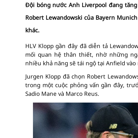
Đội bóng nước Anh Liverpool đang tăng 
Robert Lewandowski của Bayern Munich b
khác.
HLV Klopp gần đây đã diễn tả Lewandowsk
mối quan hệ thân thiết, nhờ những ngà
nhiều khả năng sẽ tái ngộ tại Anfield và
Jurgen Klopp đã chọn Robert Lewandows
trong một cuộc phỏng vấn gần đây, trướ
Sadio Mane và Marco Reus.