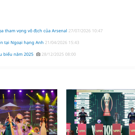
 dọa tham vọng vô địch của Arsenal
27/07/2026 10:47
iển tại Ngoại hạng Anh
21/04/2026 15:43
iêu biểu năm 2025
28/12/2025 08:00