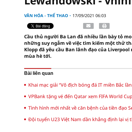
Lewandowski - vninf
VĂN HÓA - THỂ THAO
17/09/2021 06:03
Cầu thủ người Ba Lan đã nhiều lần bày tỏ m
những suy ngẫm về việc tìm kiếm một thử thá
Klopp đã yêu cầu Ban lãnh đạo của Liverpool
mùa hè tới.
Bài liên quan
Khai mạc giải “Vô địch bóng đá IT miền Bắc lần
VPBank tặng vé đến Qatar xem FIFA World Cu
Tình hình mới nhất về căn bệnh của tiền đạo S
Đội tuyển U23 Việt Nam dần khẳng định lại vị t