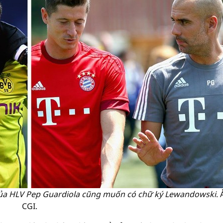
 của HLV Pep Guardiola cũng muốn có chữ ký Lewandowski
. 
CGI.