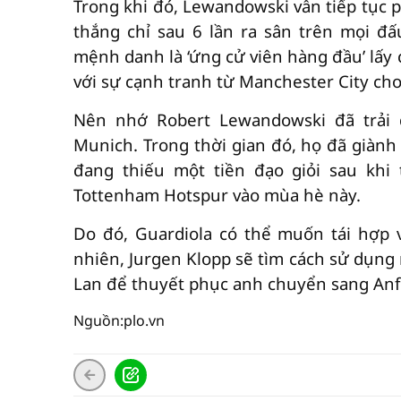
Trong khi đó, Lewandowski vẫn tiếp tục 
thắng chỉ sau 6 lần ra sân trên mọi 
mệnh danh là ‘ứng cử viên hàng đầu’ lấy 
với sự cạnh tranh từ Manchester City ch
Nên nhớ Robert Lewandowski đã trải q
Munich. Trong thời gian đó, họ đã giành
đang thiếu một tiền đạo giỏi sau khi 
Tottenham Hotspur vào mùa hè này.
Do đó, Guardiola có thể muốn tái hợp 
nhiên, Jurgen Klopp sẽ tìm cách sử dụng 
Lan để thuyết phục anh chuyển sang Anfi
Nguồn:plo.vn