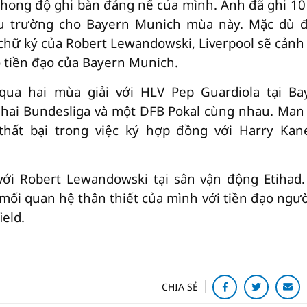
phong độ ghi bàn đáng nể của mình. Anh đã ghi 10
đấu trường cho Bayern Munich mùa này. Mặc dù 
chữ ký của Robert Lewandowski, Liverpool sẽ cảnh 
o tiền đạo của Bayern Munich.
ua hai mùa giải với HLV Pep Guardiola tại Ba
 hai Bundesliga và một DFB Pokal cùng nhau. Man 
thất bại trong việc ký hợp đồng với Harry Kan
với Robert Lewandowski tại sân vận động Etihad.
mối quan hệ thân thiết của mình với tiền đạo ngườ
eld.
CHIA SẺ