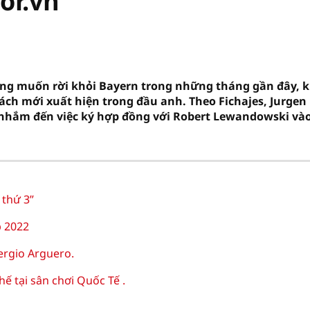
or.vn
ong muốn rời khỏi Bayern trong những tháng gần đây, k
ch mới xuất hiện trong đầu anh. Theo Fichajes, Jurgen
 nhắm đến việc ký hợp đồng với Robert Lewandowski và
 thứ 3”
p 2022
ergio Arguero.
hế tại sân chơi Quốc Tế .