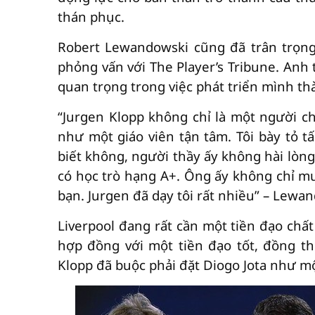
thán phục.
Robert Lewandowski cũng đã trân trọng
phỏng vấn với The Player’s Tribune. Anh 
quan trọng trong việc phát triển mình th
“Jurgen Klopp không chỉ là một người cha
như một giáo viên tận tâm. Tôi bày tỏ t
biết không, người thầy ấy không hài lòng
có học trò hạng A+. Ông ấy không chỉ m
bạn. Jurgen đã dạy tôi rất nhiều” – Lewa
Liverpool đang rất cần một tiền đạo chất
hợp đồng với một tiền đạo tốt, đồng thờ
Klopp đã buộc phải đặt Diogo Jota như mộ