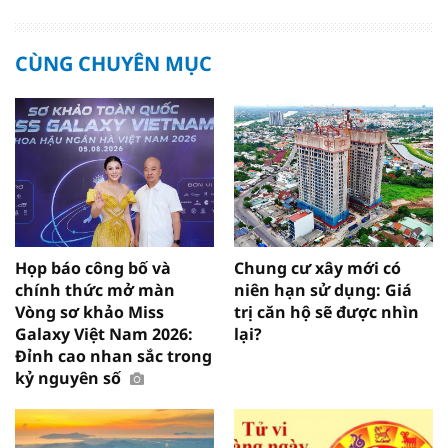
CÙNG CHUYÊN MỤC
Họp báo công bố và
Chung cư xây mới có
chính thức mở màn
niên hạn sử dụng: Giá
Vòng sơ khảo Miss
trị căn hộ sẽ được nhìn
Galaxy Việt Nam 2026:
lại?
Đỉnh cao nhan sắc trong
kỷ nguyên số