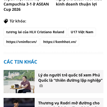
Campuchia 3-1 ở ASEAN
kinh doanh thuận lợi
Cup 2026
Từ khóa:
tương lai của HLV Cristiano Roland
U17 Việt Nam
https://vninfor.vn/
https://kenhhot.vn/
CÁC TIN KHÁC
Lý do người trẻ quốc tế xem Phú
Quốc là “thiên đường lập nghiệp”
Thương vụ Rodri mở đường cho