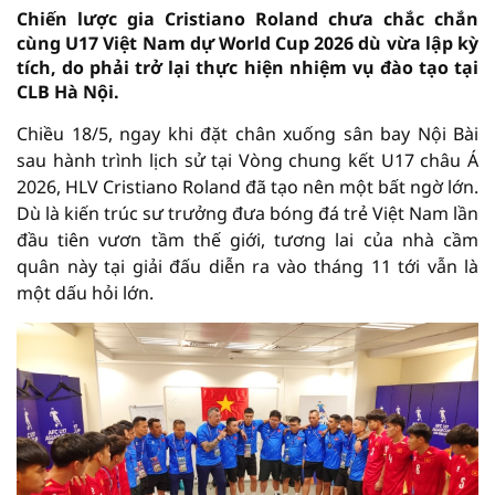
Chiến lược gia Cristiano Roland chưa chắc chắn
cùng U17 Việt Nam dự World Cup 2026 dù vừa lập kỳ
tích, do phải trở lại thực hiện nhiệm vụ đào tạo tại
CLB Hà Nội.
Chiều 18/5, ngay khi đặt chân xuống sân bay Nội Bài
sau hành trình lịch sử tại Vòng chung kết U17 châu Á
2026, HLV Cristiano Roland đã tạo nên một bất ngờ lớn.
Dù là kiến trúc sư trưởng đưa bóng đá trẻ Việt Nam lần
đầu tiên vươn tầm thế giới, tương lai của nhà cầm
quân này tại giải đấu diễn ra vào tháng 11 tới vẫn là
một dấu hỏi lớn.