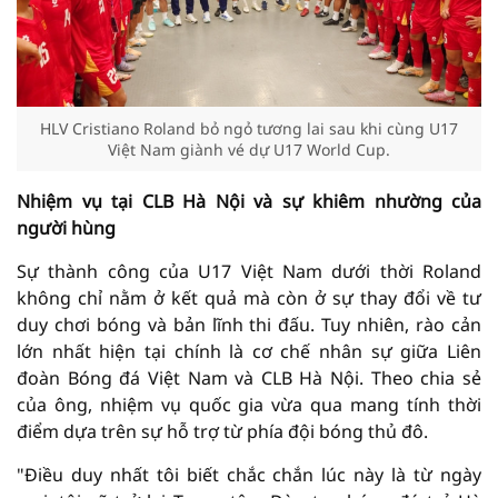
HLV Cristiano Roland bỏ ngỏ tương lai sau khi cùng U17
Việt Nam giành vé dự U17 World Cup.
Nhiệm vụ tại CLB Hà Nội và sự khiêm nhường của
người hùng
Sự thành công của U17 Việt Nam dưới thời Roland
không chỉ nằm ở kết quả mà còn ở sự thay đổi về tư
duy chơi bóng và bản lĩnh thi đấu. Tuy nhiên, rào cản
lớn nhất hiện tại chính là cơ chế nhân sự giữa Liên
đoàn Bóng đá Việt Nam và CLB Hà Nội. Theo chia sẻ
của ông, nhiệm vụ quốc gia vừa qua mang tính thời
điểm dựa trên sự hỗ trợ từ phía đội bóng thủ đô.
"Điều duy nhất tôi biết chắc chắn lúc này là từ ngày