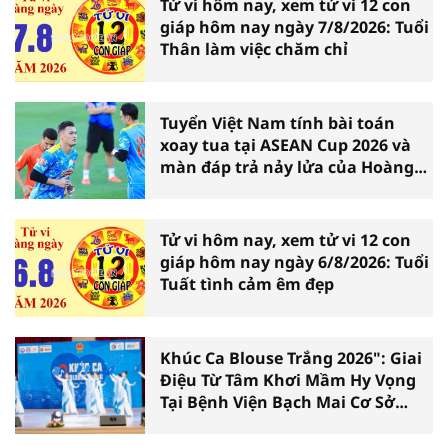
Tử vi hôm nay, xem tử vi 12 con
giáp hôm nay ngày 7/8/2026: Tuổi
Thân làm việc chăm chỉ
Tuyển Việt Nam tính bài toán
xoay tua tại ASEAN Cup 2026 và
màn đáp trả nảy lửa của Hoàng
Hên
Tử vi hôm nay, xem tử vi 12 con
giáp hôm nay ngày 6/8/2026: Tuổi
Tuất tình cảm êm đẹp
Khúc Ca Blouse Trắng 2026": Giai
Điệu Từ Tâm Khơi Mầm Hy Vọng
Tại Bệnh Viện Bạch Mai Cơ Sở
Ninh Bình