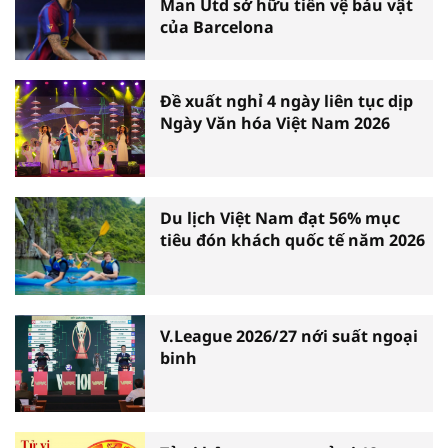
Man Utd sở hữu tiền vệ báu vật
của Barcelona
Đề xuất nghỉ 4 ngày liên tục dịp
Ngày Văn hóa Việt Nam 2026
Du lịch Việt Nam đạt 56% mục
tiêu đón khách quốc tế năm 2026
V.League 2026/27 nới suất ngoại
binh