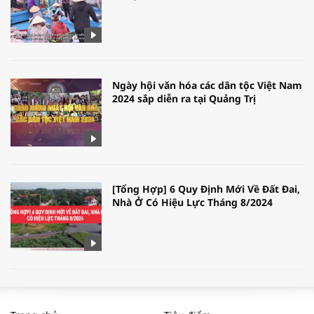
Ngày hội văn hóa các dân tộc Việt Nam
2024 sắp diễn ra tại Quảng Trị
[Tổng Hợp] 6 Quy Định Mới Về Đất Đai,
Nhà Ở Có Hiệu Lực Tháng 8/2024
WORLDBANK DỰ BÁO KINH TẾ VIỆT
NAM NĂM 2024 VÀ NĂM 2025 | NHỊP