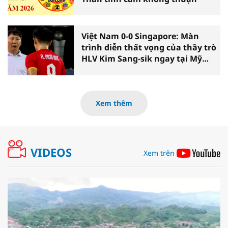
Việt Nam 0-0 Singapore: Màn
trình diễn thất vọng của thầy trò
HLV Kim Sang-sik ngay tại Mỹ
Đình
Xem thêm
VIDEOS
Xem trên