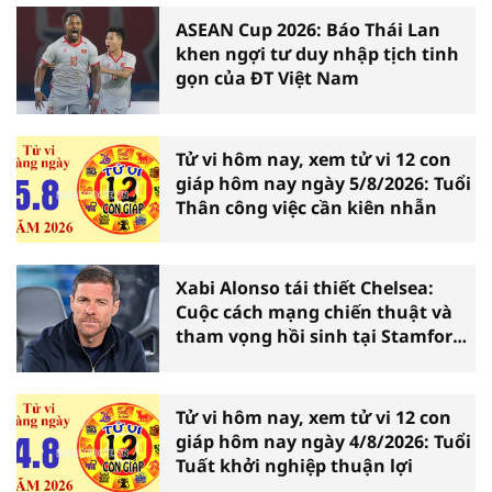
ASEAN Cup 2026: Báo Thái Lan
khen ngợi tư duy nhập tịch tinh
gọn của ĐT Việt Nam
Tử vi hôm nay, xem tử vi 12 con
giáp hôm nay ngày 5/8/2026: Tuổi
Thân công việc cần kiên nhẫn
Xabi Alonso tái thiết Chelsea:
Cuộc cách mạng chiến thuật và
tham vọng hồi sinh tại Stamford
Bridge
Tử vi hôm nay, xem tử vi 12 con
giáp hôm nay ngày 4/8/2026: Tuổi
Tuất khởi nghiệp thuận lợi