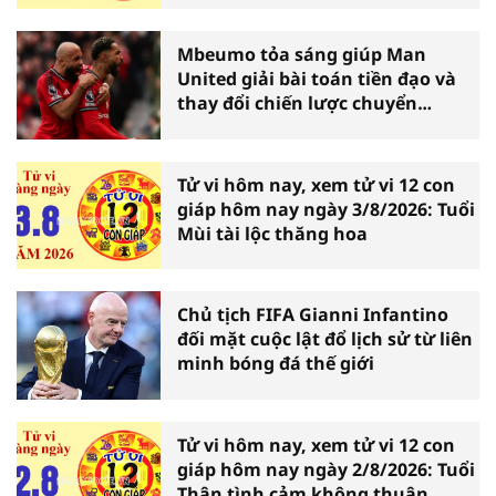
Mbeumo tỏa sáng giúp Man
United giải bài toán tiền đạo và
thay đổi chiến lược chuyển
nhượng
Tử vi hôm nay, xem tử vi 12 con
giáp hôm nay ngày 3/8/2026: Tuổi
Mùi tài lộc thăng hoa
Chủ tịch FIFA Gianni Infantino
đối mặt cuộc lật đổ lịch sử từ liên
minh bóng đá thế giới
Tử vi hôm nay, xem tử vi 12 con
giáp hôm nay ngày 2/8/2026: Tuổi
Thân tình cảm không thuận