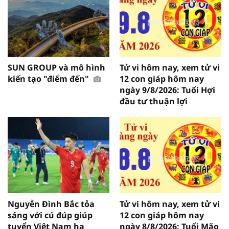
SUN GROUP và mô hình
Tử vi hôm nay, xem tử vi
kiến tạo "điểm đến"
12 con giáp hôm nay
ngày 9/8/2026: Tuổi Hợi
đầu tư thuận lợi
Nguyễn Đình Bắc tỏa
Tử vi hôm nay, xem tử vi
sáng với cú đúp giúp
12 con giáp hôm nay
tuyển Việt Nam hạ
ngày 8/8/2026: Tuổi Mão