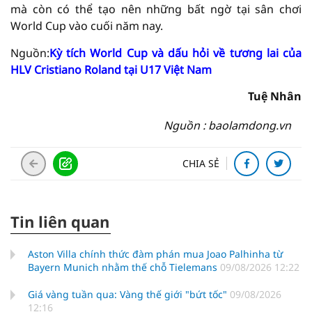
mà còn có thể tạo nên những bất ngờ tại sân chơi
World Cup vào cuối năm nay.
Nguồn:
Kỳ tích World Cup và dấu hỏi về tương lai của
HLV Cristiano Roland tại U17 Việt Nam
Tuệ Nhân
Nguồn : baolamdong.vn
CHIA SẺ
Tin liên quan
Aston Villa chính thức đàm phán mua Joao Palhinha từ
Bayern Munich nhằm thế chỗ Tielemans
09/08/2026 12:22
Giá vàng tuần qua: Vàng thế giới "bứt tốc"
09/08/2026
12:16