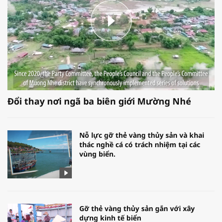
Đổi thay nơi ngã ba biên giới Mường Nhé
Nỗ lực gỡ thẻ vàng thủy sản và khai
thác nghề cá có trách nhiệm tại các
vùng biển.
Gỡ thẻ vàng thủy sản gắn với xây
dựng kinh tế biển