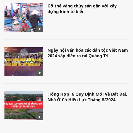
Gỡ thẻ vàng thủy sản gắn với xây
dựng kinh tế biển
Ngày hội văn hóa các dân tộc Việt Nam
2024 sắp diễn ra tại Quảng Trị
[Tổng Hợp] 6 Quy Định Mới Về Đất Đai,
Nhà Ở Có Hiệu Lực Tháng 8/2024