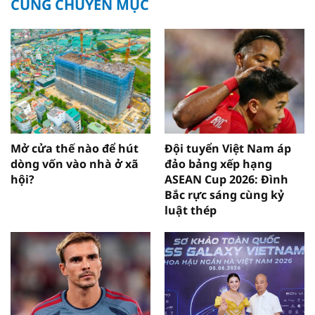
CÙNG CHUYÊN MỤC
Mở cửa thế nào để hút
Đội tuyển Việt Nam áp
dòng vốn vào nhà ở xã
đảo bảng xếp hạng
hội?
ASEAN Cup 2026: Đình
Bắc rực sáng cùng kỷ
luật thép