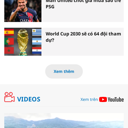
Man United chốt giá mua sao trẻ
PSG
World Cup 2030 sẽ có 64 đội tham
dự?
Xem thêm
VIDEOS
Xem trên