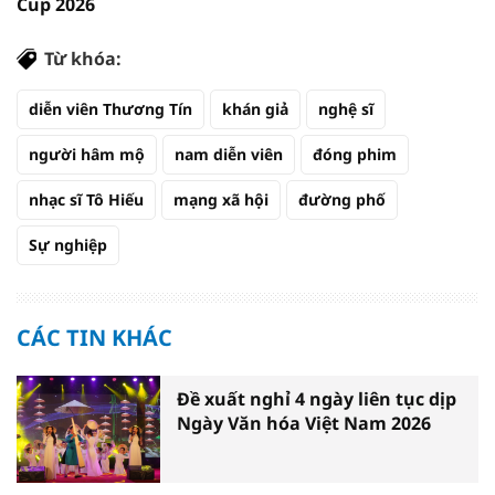
Cup 2026
Từ khóa:
diễn viên Thương Tín
khán giả
nghệ sĩ
người hâm mộ
nam diễn viên
đóng phim
nhạc sĩ Tô Hiếu
mạng xã hội
đường phố
Sự nghiệp
CÁC TIN KHÁC
Đề xuất nghỉ 4 ngày liên tục dịp
Ngày Văn hóa Việt Nam 2026