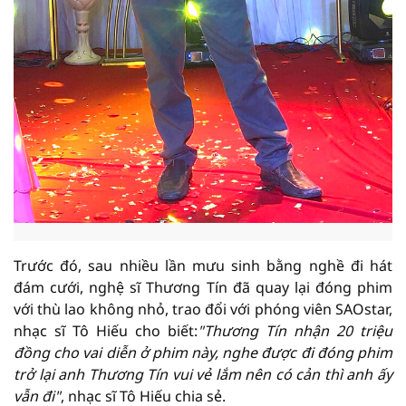
Trước đó, sau nhiều lần mưu sinh bằng nghề đi hát
đám cưới, nghệ sĩ Thương Tín đã quay lại đóng phim
với thù lao không nhỏ, trao đổi với phóng viên SAOstar,
nhạc sĩ Tô Hiếu cho biết:
"Thương Tín nhận 20 triệu
đồng cho vai diễn ở phim này, nghe được đi đóng phim
trở lại anh Thương Tín vui vẻ lắm nên có cản thì anh ấy
vẫn đi"
, nhạc sĩ Tô Hiếu chia sẻ.