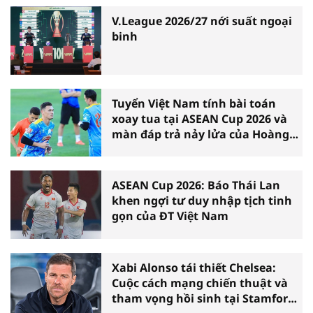
V.League 2026/27 nới suất ngoại
binh
Tuyển Việt Nam tính bài toán
xoay tua tại ASEAN Cup 2026 và
màn đáp trả nảy lửa của Hoàng
Hên
ASEAN Cup 2026: Báo Thái Lan
khen ngợi tư duy nhập tịch tinh
gọn của ĐT Việt Nam
Xabi Alonso tái thiết Chelsea:
Cuộc cách mạng chiến thuật và
tham vọng hồi sinh tại Stamford