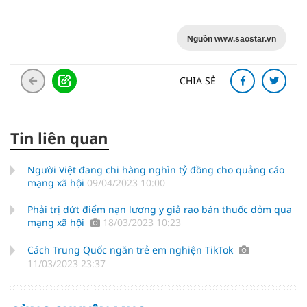
Nguồn www.saostar.vn
CHIA SẺ
Tin liên quan
Người Việt đang chi hàng nghìn tỷ đồng cho quảng cáo
mạng xã hội
09/04/2023 10:00
Phải trị dứt điểm nạn lương y giả rao bán thuốc dỏm qua
mạng xã hội
18/03/2023 10:23
Cách Trung Quốc ngăn trẻ em nghiện TikTok
11/03/2023 23:37