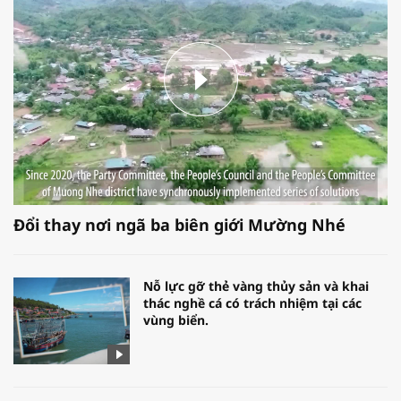
Đổi thay nơi ngã ba biên giới Mường Nhé
Nỗ lực gỡ thẻ vàng thủy sản và khai
thác nghề cá có trách nhiệm tại các
vùng biển.