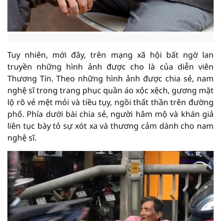
Tuy nhiên, mới đây, trên mạng xã hội bất ngờ lan
truyền những hình ảnh được cho là của diễn viên
Thương Tín. Theo những hình ảnh được chia sẻ, nam
nghệ sĩ trong trang phục quần áo xộc xệch, gương mặt
lộ rõ vẻ mệt mỏi và tiều tụy, ngồi thất thần trên đường
phố. Phía dưới bài chia sẻ, người hâm mộ và khán giả
liên tục bày tỏ sự xót xa và thương cảm dành cho nam
nghệ sĩ.