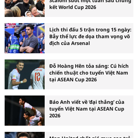
Scaloni suốt một tuần sau chung
kết World Cup 2026
Lịch thi đấu 5 trận trong 15 ngày:
Bẫy thể lực đe dọa tham vọng vô
địch của Arsenal
Đỗ Hoàng Hên tỏa sáng: Cú hích
chiến thuật cho tuyển Việt Nam
tại ASEAN Cup 2026
Báo Anh viết về ‘đại thắng’ của
tuyển Việt Nam tại ASEAN Cup
2026