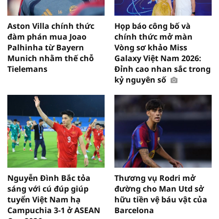
Aston Villa chính thức
Họp báo công bố và
đàm phán mua Joao
chính thức mở màn
Palhinha từ Bayern
Vòng sơ khảo Miss
Munich nhằm thế chỗ
Galaxy Việt Nam 2026:
Tielemans
Đỉnh cao nhan sắc trong
kỷ nguyên số
Nguyễn Đình Bắc tỏa
Thương vụ Rodri mở
sáng với cú đúp giúp
đường cho Man Utd sở
tuyển Việt Nam hạ
hữu tiền vệ báu vật của
Campuchia 3-1 ở ASEAN
Barcelona