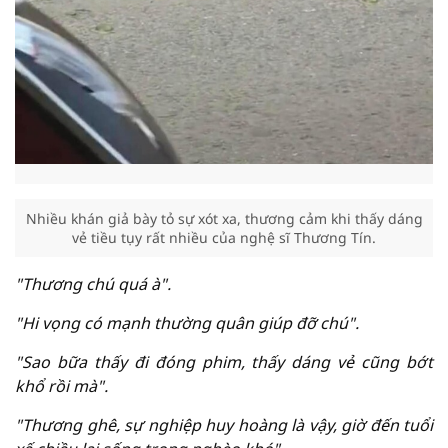
Nhiều khán giả bày tỏ sự xót xa, thương cảm khi thấy dáng
vẻ tiều tụy rất nhiều của nghệ sĩ Thương Tín.
"Thương chú quá à".
"Hi vọng có mạnh thường quân giúp đỡ chú".
"Sao bữa thấy đi đóng phim, thấy dáng vẻ cũng bớt
khổ rồi mà".
"Thương ghê, sự nghiệp huy hoàng là vậy, giờ đến tuổi