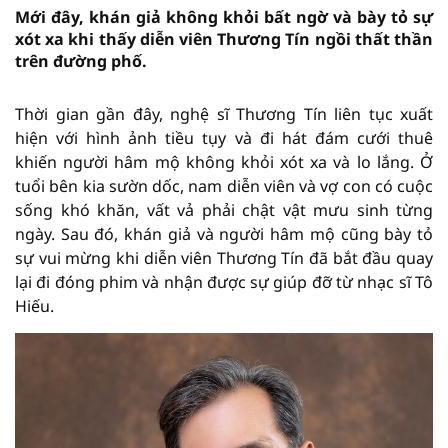
Mới đây, khán giả không khỏi bất ngờ và bày tỏ sự
xót xa khi thấy diễn viên Thương Tín ngồi thất thần
trên đường phố.
Thời gian gần đây, nghệ sĩ Thương Tín liên tục xuất
hiện với hình ảnh tiều tụy và đi hát đám cưới thuê
khiến người hâm mộ không khỏi xót xa và lo lắng. Ở
tuổi bên kia sườn dốc, nam diễn viên và vợ con có cuộc
sống khó khăn, vất vả phải chật vật mưu sinh từng
ngày. Sau đó, khán giả và người hâm mộ cũng bày tỏ
sự vui mừng khi diễn viên Thương Tín đã bắt đầu quay
lại đi đóng phim và nhận được sự giúp đỡ từ nhạc sĩ Tô
Hiếu.