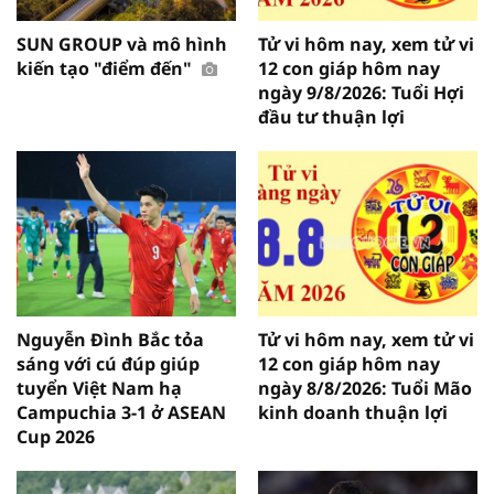
SUN GROUP và mô hình
Tử vi hôm nay, xem tử vi
kiến tạo "điểm đến"
12 con giáp hôm nay
ngày 9/8/2026: Tuổi Hợi
đầu tư thuận lợi
Nguyễn Đình Bắc tỏa
Tử vi hôm nay, xem tử vi
sáng với cú đúp giúp
12 con giáp hôm nay
tuyển Việt Nam hạ
ngày 8/8/2026: Tuổi Mão
Campuchia 3-1 ở ASEAN
kinh doanh thuận lợi
Cup 2026