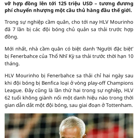
vỡ hợp đồng lên tới 125 triệu USD – tương đương
phí chuyển nhượng một cầu thủ hàng đầu thế giới.
Trong sự nghiệp cầm quân, cho tới nay HLV Mourinho
đã 7 lần bị các đội bóng chủ quản sa thải trước hợp
đồng.
Mới nhất, nhà cầm quân có biệt danh ‘Người đặc biệt’
bị Fenerbahce của Thổ Nhĩ Kỳ sa thải trước thời hạn 10
tháng.
HLV Mourinho bị Fenerbahce sa thải chỉ hai ngày sau
khi đội bóng bị Benfica loại ở vòng play-off Champions
League. Đây cũng là lần thứ hai trong sự nghiệp, HLV
62 tuổi không giành nổi một danh hiệu nào trong thời
gian dẫn dắt một đội bóng, sau giai đoạn ở Tottenham.