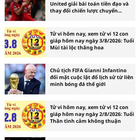
United giải bài toán tiền đạo và
thay đổi chiến lược chuyển
nhượng
Tử vi hôm nay, xem tử vi 12 con
giáp hôm nay ngày 3/8/2026: Tuổi
Mùi tài lộc thăng hoa
Chủ tịch FIFA Gianni Infantino
đối mặt cuộc lật đổ lịch sử từ liên
minh bóng đá thế giới
Tử vi hôm nay, xem tử vi 12 con
giáp hôm nay ngày 2/8/2026: Tuổi
Thân tình cảm không thuận