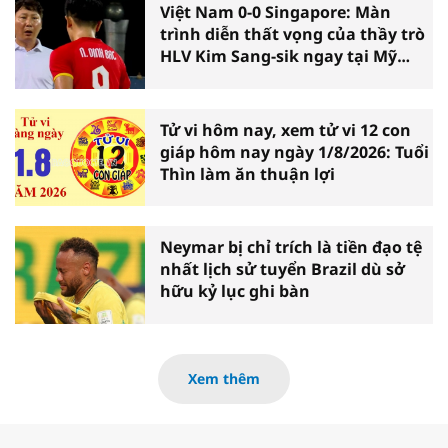
Việt Nam 0-0 Singapore: Màn
trình diễn thất vọng của thầy trò
HLV Kim Sang-sik ngay tại Mỹ
Đình
Tử vi hôm nay, xem tử vi 12 con
giáp hôm nay ngày 1/8/2026: Tuổi
Thìn làm ăn thuận lợi
Neymar bị chỉ trích là tiền đạo tệ
nhất lịch sử tuyển Brazil dù sở
hữu kỷ lục ghi bàn
Xem thêm