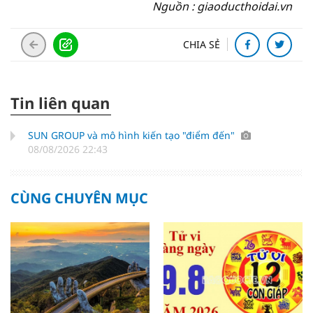
Nguồn : giaoducthoidai.vn
CHIA SẺ
Tin liên quan
SUN GROUP và mô hình kiến tạo "điểm đến"
08/08/2026 22:43
CÙNG CHUYÊN MỤC