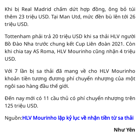
Khi bị Real Madrid chấm dứt hợp đồng, ông bỏ túi
thêm 23 triệu USD. Tại Man Utd, mức đền bù lên tới 26
triệu USD.
Tottenham phải trả 20 triệu USD khi sa thải HLV người
Bồ Đào Nha trước chung kết Cup Liên đoàn 2021. Còn
khi chia tay AS Roma, HLV Mourinho cũng nhận 4 triệu
USD.
Với 7 lần bị sa thải đã mang về cho HLV Mourinho
khoản tiền tương đương phí chuyển nhượng của một
ngôi sao hàng đầu thế giới.
Đến nay mới có 11 cầu thủ có phí chuyển nhượng trên
125 triệu USD.
Nguồn:
HLV Mourinho lập kỷ lục về nhận tiền từ sa thải
Như Yên