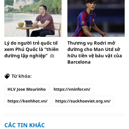
Lý do người trẻ quốc tế
Thương vụ Rodri mở
xem Phú Quốc là “thiên
đường cho Man Utd sở
đường lập nghiệp”
hữu tiền vệ báu vật của
Barcelona
Từ khóa:
HLV Jose Mourinho
https://vninfor.vn/
https://kenhhot.vn/
https://suckhoeviet.org.vn/
CÁC TIN KHÁC