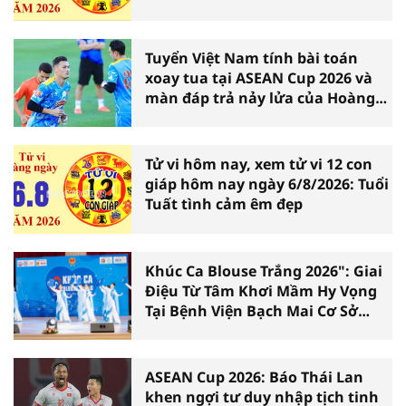
Tuyển Việt Nam tính bài toán
xoay tua tại ASEAN Cup 2026 và
màn đáp trả nảy lửa của Hoàng
Hên
Tử vi hôm nay, xem tử vi 12 con
giáp hôm nay ngày 6/8/2026: Tuổi
Tuất tình cảm êm đẹp
Khúc Ca Blouse Trắng 2026": Giai
Điệu Từ Tâm Khơi Mầm Hy Vọng
Tại Bệnh Viện Bạch Mai Cơ Sở
Ninh Bình
ASEAN Cup 2026: Báo Thái Lan
khen ngợi tư duy nhập tịch tinh