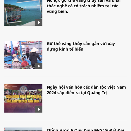
Nỗ lực gỡ thẻ vàng thủy sản và khai
thác nghề cá có trách nhiệm tại các
vùng biển.
Gỡ thẻ vàng thủy sản gắn với xây
dựng kinh tế biển
Ngày hội văn hóa các dân tộc Việt Nam
2024 sắp diễn ra tại Quảng Trị
[Tổng Hợp] 6 Quy Định Mới Về Đất Đai,