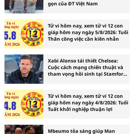
gọn của ĐT Việt Nam
Tử vi hôm nay, xem tử vi 12 con
giáp hôm nay ngày 5/8/2026: Tuổi
Thân công việc cần kiên nhẫn
Xabi Alonso tái thiết Chelsea:
Cuộc cách mạng chiến thuật và
tham vọng hồi sinh tại Stamford
Bridge
Tử vi hôm nay, xem tử vi 12 con
giáp hôm nay ngày 4/8/2026: Tuổi
Tuất khởi nghiệp thuận lợi
Mbeumo tỏa sáng giúp Man