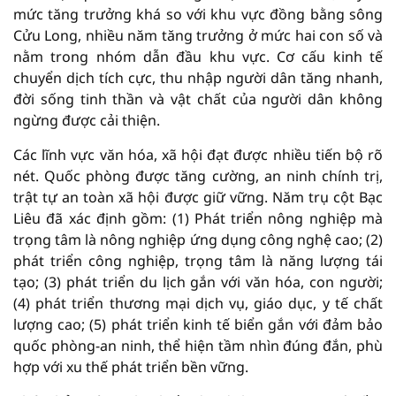
mức tăng trưởng khá so với khu vực đồng bằng sông
Cửu Long, nhiều năm tăng trưởng ở mức hai con số và
nằm trong nhóm dẫn đầu khu vực. Cơ cấu kinh tế
chuyển dịch tích cực, thu nhập người dân tăng nhanh,
đời sống tinh thần và vật chất của người dân không
ngừng được cải thiện.
Các lĩnh vực văn hóa, xã hội đạt được nhiều tiến bộ rõ
nét. Quốc phòng được tăng cường, an ninh chính trị,
trật tự an toàn xã hội được giữ vững. Năm trụ cột Bạc
Liêu đã xác định gồm: (1) Phát triển nông nghiệp mà
trọng tâm là nông nghiệp ứng dụng công nghệ cao; (2)
phát triển công nghiệp, trọng tâm là năng lượng tái
tạo; (3) phát triển du lịch gắn với văn hóa, con người;
(4) phát triển thương mại dịch vụ, giáo dục, y tế chất
lượng cao; (5) phát triển kinh tế biển gắn với đảm bảo
quốc phòng-an ninh, thể hiện tầm nhìn đúng đắn, phù
hợp với xu thế phát triển bền vững.