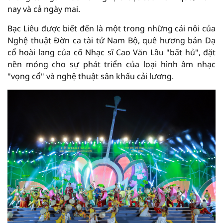
nay và cả ngày mai.
Bạc Liêu được biết đến là một trong những cái nôi của
Nghệ thuật Đờn ca tài tử Nam Bộ, quê hương bản Dạ
cổ hoài lang của cố Nhạc sĩ Cao Văn Lầu "bất hủ", đặt
nền móng cho sự phát triển của loại hình âm nhạc
"vọng cổ" và nghệ thuật sân khấu cải lương.