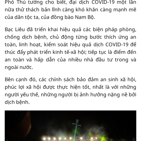
Phó Thủ tướng cho biết, đại dịch COVID-19 một lần
nữa thử thách bản lĩnh càng khó khăn càng mạnh mẽ
của dân tộc ta, của đồng bào Nam Bộ.
Bạc Liêu đã triển khai hiệu quả các biện pháp phòng,
chống dịch bệnh, chủ động từng bước thích ứng an
toàn, linh hoạt, kiểm soát hiệu quả dịch COVID-19 để
thúc đẩy phát triển kinh tế-xã hội; tiếp tục là điểm đến
an toàn và hấp dẫn của nhiều nhà đầu tư trong và
ngoài nước.
Bên cạnh đó, các chính sách bảo đảm an sinh xã hội,
phúc lợi xã hội được thực hiện tốt, nhất là với những
người yếu thế, những người bị ảnh hưởng nặng nề bởi
dịch bệnh.