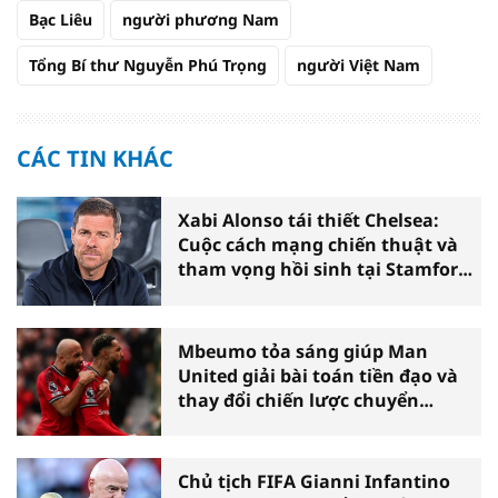
Bạc Liêu
người phương Nam
Tổng Bí thư Nguyễn Phú Trọng
người Việt Nam
CÁC TIN KHÁC
Xabi Alonso tái thiết Chelsea:
Cuộc cách mạng chiến thuật và
tham vọng hồi sinh tại Stamford
Bridge
Mbeumo tỏa sáng giúp Man
United giải bài toán tiền đạo và
thay đổi chiến lược chuyển
nhượng
Chủ tịch FIFA Gianni Infantino