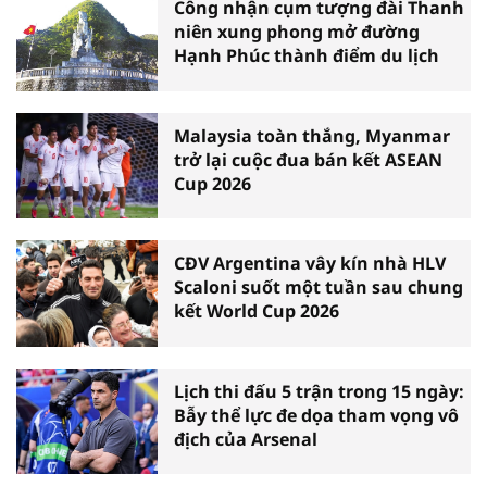
Công nhận cụm tượng đài Thanh
niên xung phong mở đường
Hạnh Phúc thành điểm du lịch
Malaysia toàn thắng, Myanmar
trở lại cuộc đua bán kết ASEAN
Cup 2026
CĐV Argentina vây kín nhà HLV
Scaloni suốt một tuần sau chung
kết World Cup 2026
Lịch thi đấu 5 trận trong 15 ngày:
Bẫy thể lực đe dọa tham vọng vô
địch của Arsenal