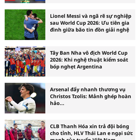
Lionel Messi và ngã rẽ sự nghiệp
sau World Cup 2026: Ưu tiên gia
đình giữa bão tin đồn giải nghệ
Tây Ban Nha vô địch World Cup
2026: Khi nghệ thuật kiểm soát
bóp nghẹt Argentina
Arsenal đẩy nhanh thương vụ
Christos Tzolis: Mảnh ghép hoàn
hảo...
CLB Thanh Hóa xin trả đội bóng
cho tỉnh, HLV Thái Lan e ngại sức
mạnh của tuyển Việt Nam