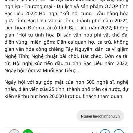
nghiệp - Thương mại - Du lịch và sản phẩm OCOP tỉnh
Bạc Liêu 2022: Hội nghị "kết nối cung - cầu hàng hóa
giữa tỉnh Bạc Liêu và các tỉnh, thành phố năm 2022";
Liên hoan Đờn ca tài tử tỉnh Bạc Liêu năm 2022; Không
gian "Hội tụ tinh hoa Di sản văn hóa phi vật thể đại
diện vùng, miền gồm: Dân ca quan họ, ca trù, không
gian văn hóa cồng chiêng Tây Nguyên, dân ca ví giặm
Nghệ Tĩnh; Nghệ thuật bài chòi, Hát chèo, Đờn ca tài
tử; Hội nghị xúc tiến đầu tư tỉnh Bạc Liêu năm 2022;
Ngày hội Tôm và Muối Bạc Liêu;…
Ngày hội với sự góp mặt của hơn 500 nghệ sĩ, nghệ
nhân, diễn viên của 25 tỉnh, thành phố trên cả nước, dự
kiến sẽ thu hút hơn 20.000 lượt du khách tham quan.
Nguồn baochinhphu.vn