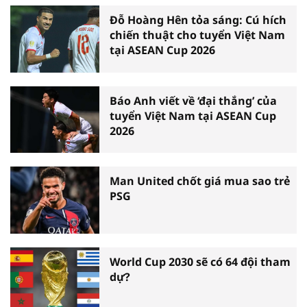
Đỗ Hoàng Hên tỏa sáng: Cú hích
chiến thuật cho tuyển Việt Nam
tại ASEAN Cup 2026
Báo Anh viết về ‘đại thắng’ của
tuyển Việt Nam tại ASEAN Cup
2026
Man United chốt giá mua sao trẻ
PSG
World Cup 2030 sẽ có 64 đội tham
dự?