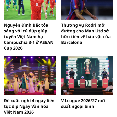
Nguyễn Đình Bắc tỏa
Thương vụ Rodri mở
sáng với cú đúp giúp
đường cho Man Utd sở
tuyển Việt Nam hạ
hữu tiền vệ báu vật của
Campuchia 3-1 ở ASEAN
Barcelona
Cup 2026
Đề xuất nghỉ 4 ngày liên
V.League 2026/27 nới
tục dịp Ngày Văn hóa
suất ngoại binh
Việt Nam 2026