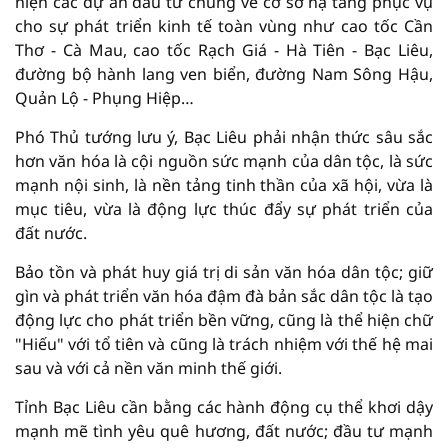
hiện các dự án đầu tư chung về cơ sở hạ tầng phục vụ
cho sự phát triển kinh tế toàn vùng như cao tốc Cần
Thơ - Cà Mau, cao tốc Rạch Giá - Hà Tiên - Bạc Liêu,
đường bộ hành lang ven biển, đường Nam Sông Hậu,
Quản Lộ - Phụng Hiệp…
Phó Thủ tướng lưu ý, Bạc Liêu phải nhận thức sâu sắc
hơn văn hóa là cội nguồn sức mạnh của dân tộc, là sức
mạnh nội sinh, là nền tảng tinh thần của xã hội, vừa là
mục tiêu, vừa là động lực thúc đẩy sự phát triển của
đất nước.
Bảo tồn và phát huy giá trị di sản văn hóa dân tộc; giữ
gìn và phát triển văn hóa đậm đà bản sắc dân tộc là tạo
động lực cho phát triển bền vững, cũng là thể hiện chữ
"Hiếu" với tổ tiên và cũng là trách nhiệm với thế hệ mai
sau và với cả nền văn minh thế giới.
Tỉnh Bạc Liêu cần bằng các hành động cụ thể khơi dậy
mạnh mẽ tình yêu quê hương, đất nước; đầu tư mạnh