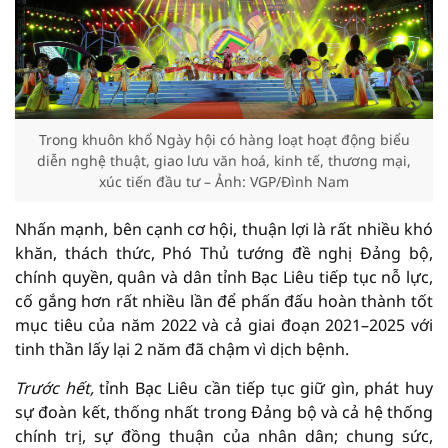
Trong khuôn khổ Ngày hội có hàng loạt hoạt động biểu
diễn nghệ thuật, giao lưu văn hoá, kinh tế, thương mại,
xúc tiến đầu tư – Ảnh: VGP/Đình Nam
Nhấn mạnh, bên cạnh cơ hội, thuận lợi là rất nhiều khó
khăn, thách thức, Phó Thủ tướng đề nghị Đảng bộ,
chính quyền, quân và dân tỉnh Bạc Liêu tiếp tục nỗ lực,
cố gắng hơn rất nhiều lần để phấn đấu hoàn thành tốt
mục tiêu của năm 2022 và cả giai đoạn 2021–2025 với
tinh thần lấy lại 2 năm đã chậm vì dịch bệnh.
Trước hết
,
tỉnh Bạc Liêu cần tiếp tục giữ gìn, phát huy
sự đoàn kết, thống nhất trong Đảng bộ và cả hệ thống
chính trị, sự đồng thuận của nhân dân; chung sức,