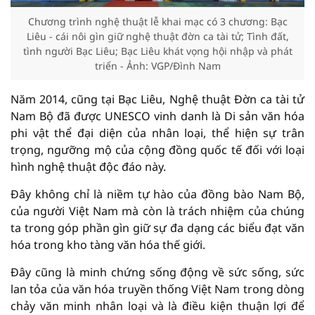
Chương trình nghệ thuật lễ khai mạc có 3 chương: Bạc
Liêu - cái nôi gìn giữ nghệ thuật đờn ca tài tử; Tình đất,
tình người Bạc Liêu; Bạc Liêu khát vọng hội nhập và phát
triển - Ảnh: VGP/Đình Nam
Năm 2014, cũng tại Bạc Liêu, Nghệ thuật Đờn ca tài tử
Nam Bộ đã được UNESCO vinh danh là Di sản văn hóa
phi vật thể đại diện của nhân loại, thể hiện sự trân
trọng, ngưỡng mộ của cộng đồng quốc tế đối với loại
hình nghệ thuật độc đáo này.
Đây không chỉ là niềm tự hào của đồng bào Nam Bộ,
của người Việt Nam mà còn là trách nhiệm của chúng
ta trong góp phần gìn giữ sự đa dạng các biểu đạt văn
hóa trong kho tàng văn hóa thế giới.
Đây cũng là minh chứng sống động về sức sống, sức
lan tỏa của văn hóa truyền thống Việt Nam trong dòng
chảy văn minh nhân loại và là điều kiện thuận lợi để