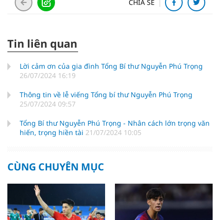
CHIA SẺ
Tin liên quan
Lời cảm ơn của gia đình Tổng Bí thư Nguyễn Phú Trọng
26/07/2024 16:19
Thông tin về lễ viếng Tổng bí thư Nguyễn Phú Trọng
25/07/2024 09:57
Tổng Bí thư Nguyễn Phú Trọng - Nhân cách lớn trọng văn
hiến, trọng hiền tài
21/07/2024 10:05
CÙNG CHUYÊN MỤC