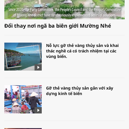
Đổi thay nơi ngã ba biên giới Mường Nhé
Nỗ lực gỡ thẻ vàng thủy sản và khai
thác nghề cá có trách nhiệm tại các
vùng biển.
Gỡ thẻ vàng thủy sản gắn với xây
dựng kinh tế biển