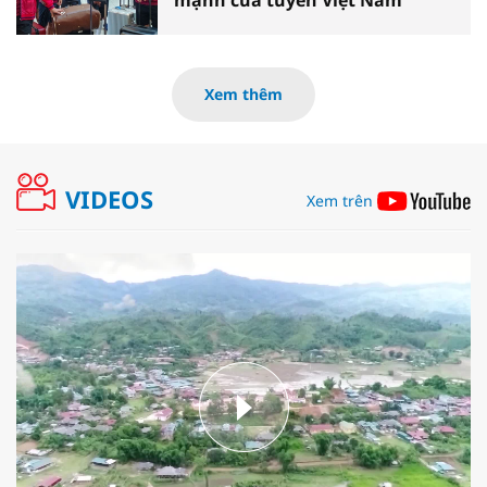
Xem thêm
VIDEOS
Xem trên