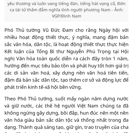
yêu thương và luôn vang tiếng đàn, tiếng hát vọng cổ, Đờn
ca tài tử thấm đẫm nghĩa tình người phương Nam - Ảnh:
VGP/Đình Nam
Phó Thủ tướng Vũ Đức Đam cho rằng Ngày hội với
nhiều hoạt động thiết thực, ý nghĩa, mang đậm bản
sắc văn hóa, dân tộc, là hoạt động thiết thực thực hiện
Kết luận của Tổng Bí thư Nguyễn Phú Trọng tại Hội
nghị Văn hóa toàn quốc diễn ra cách đây tròn 1 năm,
hướng đến mục tiêu bảo tồn và phát huy tốt hơn giá trị
các di sản văn hoá, xây dựng nền văn hoá tiên tiến,
đậm đà bản sắc dân tộc, tạo thêm cơ sở và động lực để
phát triển kinh tế-xã hội bền vững.
Theo Phó Thủ tướng, suốt mấy ngàn năm dựng nước
và giữ nước, các thế hệ người Việt Nam chúng ta đã
không ngừng gây dựng, bồi đắp, hun đúc nên một nền
văn hóa giàu bản sắc dân tộc và thống nhất trong đa
dạng. Thành quả sáng tạo, giữ gìn, trao truyền của cha