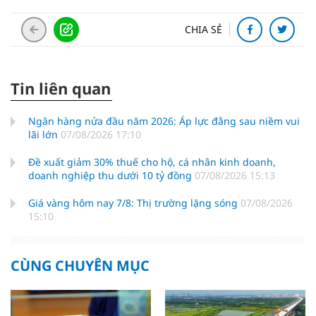
CHIA SẺ
Tin liên quan
Ngân hàng nửa đầu năm 2026: Áp lực đằng sau niềm vui
lãi lớn
07/08/2026 17:10
Đề xuất giảm 30% thuế cho hộ, cá nhân kinh doanh,
doanh nghiệp thu dưới 10 tỷ đồng
07/08/2026 15:13
Giá vàng hôm nay 7/8: Thị trường lặng sóng
07/08/2026
15:10
CÙNG CHUYÊN MỤC