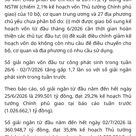
NSTW (chiếm 2,1% kế hoạch vốn Thủ tướng Chính phủ
giao) của 10 bộ, cơ quan trung ương và 27 địa phương
chủ yếu chưa phân bổ do: (i) mới được giao bổ sung kế
hoạch vốn từ đầu tháng 6/2026 cần thời gian hoàn
thiện các thủ tục đầu tư; (ii) đề xuất điều chỉnh giảm kế
hoạch vốn do không còn nhu cầu để điều chuyển cho
bộ, cơ quan và địa phương có nhu cầu sử dụng.
Số giải ngân vốn đầu tư công phát sinh trong tuần
26/6 - 02/7/2026 tăng gấp 1,7 lần so với số giải ngân
phát sinh trong tuần trước
Theo báo cáo, số giải ngân từ đầu năm đến hết ngày
25/6/2026 là 299.501 tỷ đồng, đạt 29,2% kế hoạch Thủ
tướng Chính phủ giao tại báo cáo tuần trước
(1.026.662,1 tỷ đồng).
Số giải ngân từ đầu năm đến hết ngày 02/7/2026 là
360.948,7 tỷ đồng, đạt 35,8% kế hoạch Thủ tướng