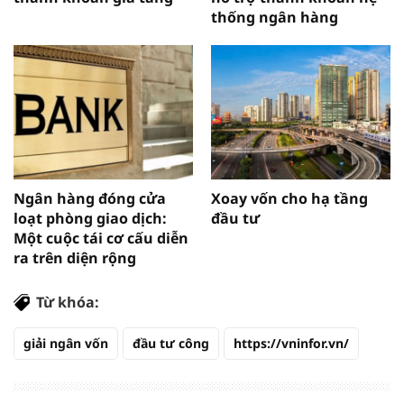
thống ngân hàng
Ngân hàng đóng cửa
Xoay vốn cho hạ tầng
loạt phòng giao dịch:
đầu tư
Một cuộc tái cơ cấu diễn
ra trên diện rộng
Từ khóa:
giải ngân vốn
đầu tư công
https://vninfor.vn/