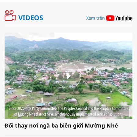
VIDEOS
Xem trên
Đổi thay nơi ngã ba biên giới Mường Nhé