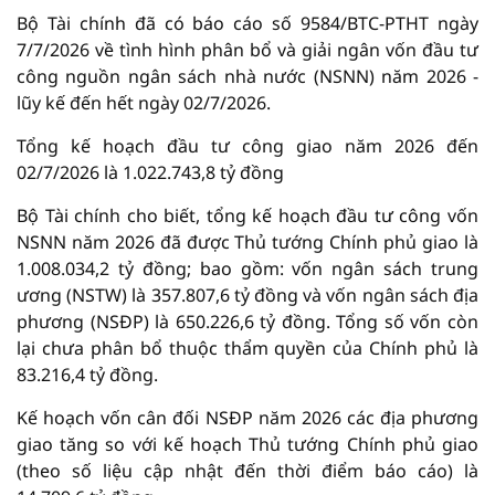
Bộ Tài chính đã có báo cáo số 9584/BTC-PTHT ngày
7/7/2026 về tình hình phân bổ và giải ngân vốn đầu tư
công nguồn ngân sách nhà nước (NSNN) năm 2026 -
lũy kế đến hết ngày 02/7/2026.
Tổng kế hoạch đầu tư công giao năm 2026 đến
02/7/2026 là 1.022.743,8 tỷ đồng
Bộ Tài chính cho biết, tổng kế hoạch đầu tư công vốn
NSNN năm 2026 đã được Thủ tướng Chính phủ giao là
1.008.034,2 tỷ đồng; bao gồm: vốn ngân sách trung
ương (NSTW) là 357.807,6 tỷ đồng và vốn ngân sách địa
phương (NSĐP) là 650.226,6 tỷ đồng. Tổng số vốn còn
lại chưa phân bổ thuộc thẩm quyền của Chính phủ là
83.216,4 tỷ đồng.
Kế hoạch vốn cân đối NSĐP năm 2026 các địa phương
giao tăng so với kế hoạch Thủ tướng Chính phủ giao
(theo số liệu cập nhật đến thời điểm báo cáo) là