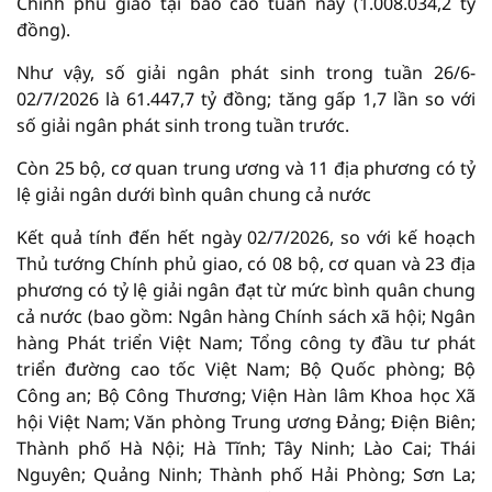
Chính phủ giao tại báo cáo tuần này (1.008.034,2 tỷ
đồng).
Như vậy, số giải ngân phát sinh trong tuần 26/6-
02/7/2026 là 61.447,7 tỷ đồng; tăng gấp 1,7 lần so với
số giải ngân phát sinh trong tuần trước.
Còn 25 bộ, cơ quan trung ương và 11 địa phương có tỷ
lệ giải ngân dưới bình quân chung cả nước
Kết quả tính đến hết ngày 02/7/2026, so với kế hoạch
Thủ tướng Chính phủ giao, có 08 bộ, cơ quan và 23 địa
phương có tỷ lệ giải ngân đạt từ mức bình quân chung
cả nước (bao gồm: Ngân hàng Chính sách xã hội; Ngân
hàng Phát triển Việt Nam; Tổng công ty đầu tư phát
triển đường cao tốc Việt Nam; Bộ Quốc phòng; Bộ
Công an; Bộ Công Thương; Viện Hàn lâm Khoa học Xã
hội Việt Nam; Văn phòng Trung ương Đảng; Điện Biên;
Thành phố Hà Nội; Hà Tĩnh; Tây Ninh; Lào Cai; Thái
Nguyên; Quảng Ninh; Thành phố Hải Phòng; Sơn La;