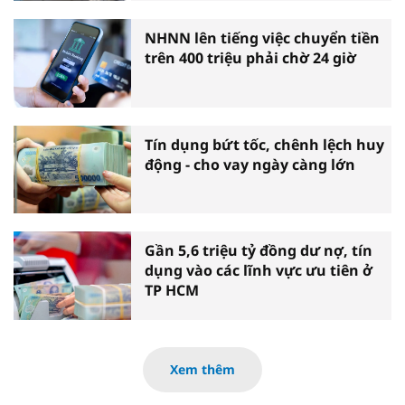
NHNN lên tiếng việc chuyển tiền
trên 400 triệu phải chờ 24 giờ
Tín dụng bứt tốc, chênh lệch huy
động - cho vay ngày càng lớn
Gần 5,6 triệu tỷ đồng dư nợ, tín
dụng vào các lĩnh vực ưu tiên ở
TP HCM
Xem thêm