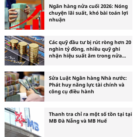
Ngân hàng nửa cuối 2026: Nóng
chuyện lãi suất, khó bài toán lợi
nhuận
Các quỹ đầu tư bị rút ròng hơn 20
nghìn tỷ đồng, nhiều quỹ ghi
nhận hiệu suất âm trong nửa
đầu năm
Sửa Luật Ngân hàng Nhà nước:
Phát huy năng lực tài chính và
công cụ điều hành
Thanh tra chỉ ra một số tồn tại tại
MB Đà Nẵng và MB Huế