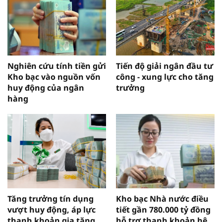
Nghiên cứu tính tiền gửi
Tiến độ giải ngân đầu tư
Kho bạc vào nguồn vốn
công - xung lực cho tăng
huy động của ngân
trưởng
hàng
Tăng trưởng tín dụng
Kho bạc Nhà nước điều
vượt huy động, áp lực
tiết gần 780.000 tỷ đồng
thanh khoản gia tăng
hỗ trợ thanh khoản hệ