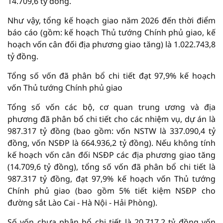
14.709,6 tỷ đồng.
Như vậy, tổng kế hoạch giao năm 2026 đến thời điểm
báo cáo (gồm: kế hoạch Thủ tướng Chính phủ giao, kế
hoạch vốn cân đối địa phương giao tăng) là 1.022.743,8
tỷ đồng.
Tổng số vốn đã phân bổ chi tiết đạt 97,9% kế hoạch
vốn Thủ tướng Chính phủ giao
Tổng số vốn các bộ, cơ quan trung ương và địa
phương đã phân bổ chi tiết cho các nhiệm vụ, dự án là
987.317 tỷ đồng (bao gồm: vốn NSTW là 337.090,4 tỷ
đồng, vốn NSĐP là 664.936,2 tỷ đồng). Nếu không tính
kế hoạch vốn cân đối NSĐP các địa phương giao tăng
(14.709,6 tỷ đồng), tổng số vốn đã phân bổ chi tiết là
987.317 tỷ đồng, đạt 97,9% kế hoạch vốn Thủ tướng
Chính phủ giao (bao gồm 5% tiết kiệm NSĐP cho
đường sắt Lào Cai - Hà Nội - Hải Phòng).
Số vốn chưa phân bổ chi tiết là 20.717,2 tỷ đồng vốn