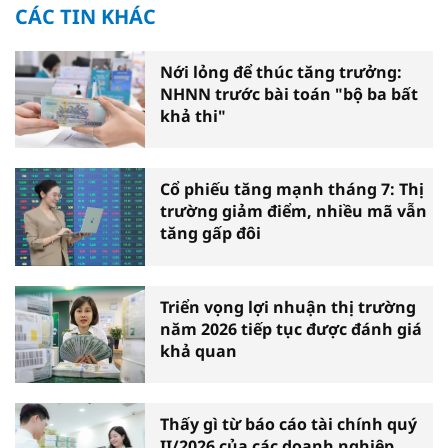
CÁC TIN KHÁC
Nới lỏng để thúc tăng trưởng:
NHNN trước bài toán "bộ ba bất
khả thi"
Cổ phiếu tăng mạnh tháng 7: Thị
trường giảm điểm, nhiều mã vẫn
tăng gấp đôi
Triển vọng lợi nhuận thị trường
năm 2026 tiếp tục được đánh giá
khả quan
Thấy gì từ báo cáo tài chính quý
II/2026 của các doanh nghiệp