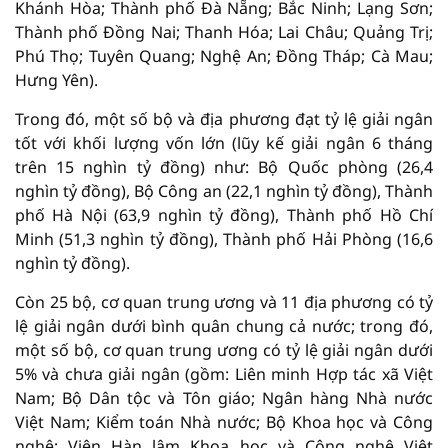
Khánh Hòa; Thành phố Đà Nẵng; Bắc Ninh; Lạng Sơn;
Thành phố Đồng Nai; Thanh Hóa; Lai Châu; Quảng Trị;
Phú Thọ; Tuyên Quang; Nghệ An; Đồng Tháp; Cà Mau;
Hưng Yên).
Trong đó, một số bộ và địa phương đạt tỷ lệ giải ngân
tốt với khối lượng vốn lớn (lũy kế giải ngân 6 tháng
trên 15 nghìn tỷ đồng) như: Bộ Quốc phòng (26,4
nghìn tỷ đồng), Bộ Công an (22,1 nghìn tỷ đồng), Thành
phố Hà Nội (63,9 nghìn tỷ đồng), Thành phố Hồ Chí
Minh (51,3 nghìn tỷ đồng), Thành phố Hải Phòng (16,6
nghìn tỷ đồng).
Còn 25 bộ, cơ quan trung ương và 11 địa phương có tỷ
lệ giải ngân dưới bình quân chung cả nước; trong đó,
một số bộ, cơ quan trung ương có tỷ lệ giải ngân dưới
5% và chưa giải ngân (gồm: Liên minh Hợp tác xã Việt
Nam; Bộ Dân tộc và Tôn giáo; Ngân hàng Nhà nước
Việt Nam; Kiểm toán Nhà nước; Bộ Khoa học và Công
nghệ; Viện Hàn lâm Khoa học và Công nghệ Việt