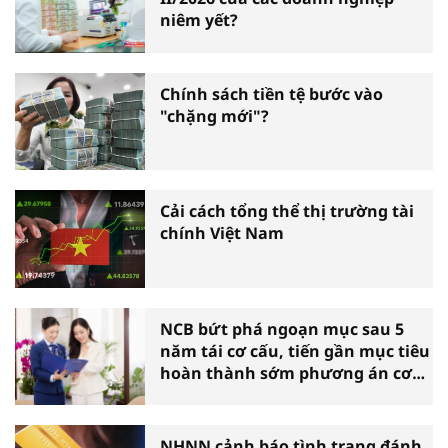
niêm yết?
Chính sách tiền tệ bước vào
"chặng mới"?
Cải cách tổng thể thị trường tài
chính Việt Nam
NCB bứt phá ngoạn mục sau 5
năm tái cơ cấu, tiến gần mục tiêu
hoàn thành sớm phương án cơ
cấu lại
NHNN cảnh báo tình trạng đánh