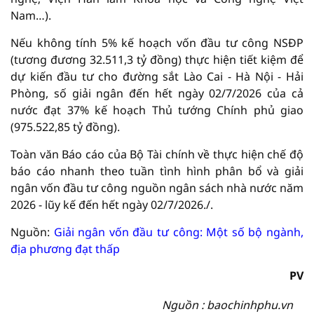
Nam…).
Nếu không tính 5% kế hoạch vốn đầu tư công NSĐP
(tương đương 32.511,3 tỷ đồng) thực hiện tiết kiệm để
dự kiến đầu tư cho đường sắt Lào Cai - Hà Nội - Hải
Phòng, số giải ngân đến hết ngày 02/7/2026 của cả
nước đạt 37% kế hoạch Thủ tướng Chính phủ giao
(975.522,85 tỷ đồng).
Toàn văn Báo cáo của Bộ Tài chính về thực hiện chế độ
báo cáo nhanh theo tuần tình hình phân bổ và giải
ngân vốn đầu tư công nguồn ngân sách nhà nước năm
2026 - lũy kế đến hết ngày 02/7/2026./.
Nguồn:
Giải ngân vốn đầu tư công: Một số bộ ngành,
địa phương đạt thấp
PV
Nguồn : baochinhphu.vn