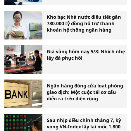
Kho bạc Nhà nước điều tiết gần
780.000 tỷ đồng hỗ trợ thanh
khoản hệ thống ngân hàng
Giá vàng hôm nay 5/8: Nhích nhẹ
lấy đà phục hồi
Ngân hàng đóng cửa loạt phòng
giao dịch: Một cuộc tái cơ cấu
diễn ra trên diện rộng
Sau nhịp điều chỉnh tháng 7, kỳ
vọng VN-Index lấy lại mốc 1.800