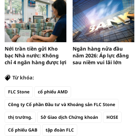
Nới trần tiền gửi Kho
Ngân hàng nửa đầu
bạc Nhà nước: Không
năm 2026: Áp lực đằng
chỉ 4 ngân hàng được lợi
sau niềm vui lãi lớn
Từ khóa:
FLC Stone
cổ phiếu AMD
Công ty Cổ phần Đầu tư và Khoáng sản FLC Stone
thị trường.
Sở Giao dịch Chứng khoán
HOSE
Cổ phiếu GAB
tập đoàn FLC