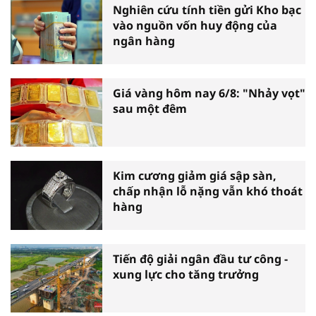
Nghiên cứu tính tiền gửi Kho bạc
vào nguồn vốn huy động của
ngân hàng
Giá vàng hôm nay 6/8: "Nhảy vọt"
sau một đêm
Kim cương giảm giá sập sàn,
chấp nhận lỗ nặng vẫn khó thoát
hàng
Tiến độ giải ngân đầu tư công -
xung lực cho tăng trưởng