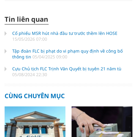
Tin liên quan
Cổ phiếu MSR hút nhà đầu tư trước thềm lên HOSE
15/05/2026 07:00
Tập đoàn FLC bị phạt do vi phạm quy định về công bố
thông tin
05/04/2025 09:00
Cựu Chủ tịch FLC Trịnh Văn Quyết bị tuyên 21 năm tù
05/08/2024 22:30
CÙNG CHUYÊN MỤC