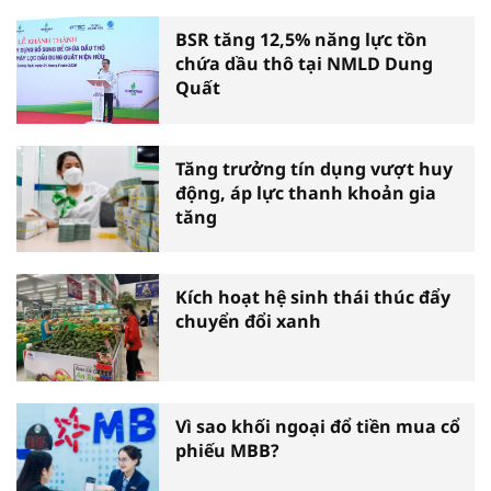
BSR tăng 12,5% năng lực tồn
chứa dầu thô tại NMLD Dung
Quất
Tăng trưởng tín dụng vượt huy
động, áp lực thanh khoản gia
tăng
Kích hoạt hệ sinh thái thúc đẩy
chuyển đổi xanh
Vì sao khối ngoại đổ tiền mua cổ
phiếu MBB?