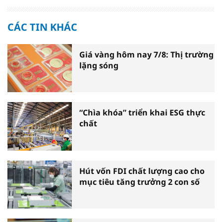
CÁC TIN KHÁC
Giá vàng hôm nay 7/8: Thị trường
lặng sóng
“Chìa khóa” triển khai ESG thực
chất
Hút vốn FDI chất lượng cao cho
mục tiêu tăng trưởng 2 con số