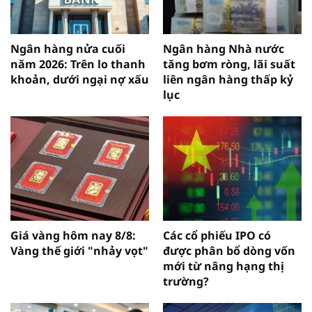
Ngân hàng nửa cuối
Ngân hàng Nhà nước
năm 2026: Trên lo thanh
tăng bơm ròng, lãi suất
khoản, dưới ngại nợ xấu
liên ngân hàng thấp kỷ
lục
Giá vàng hôm nay 8/8:
Các cổ phiếu IPO có
Vàng thế giới "nhảy vọt"
được phân bổ dòng vốn
mới từ nâng hạng thị
trường?