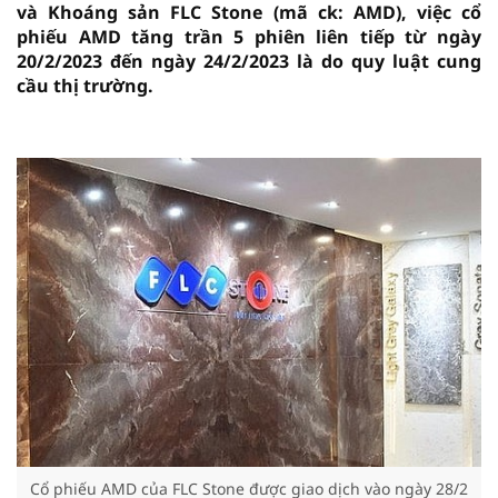
và Khoáng sản FLC Stone (mã ck: AMD), việc cổ
phiếu AMD tăng trần 5 phiên liên tiếp từ ngày
20/2/2023 đến ngày 24/2/2023 là do quy luật cung
cầu thị trường.
vninfor.vn
Cổ phiếu AMD của FLC Stone được giao dịch vào ngày 28/2