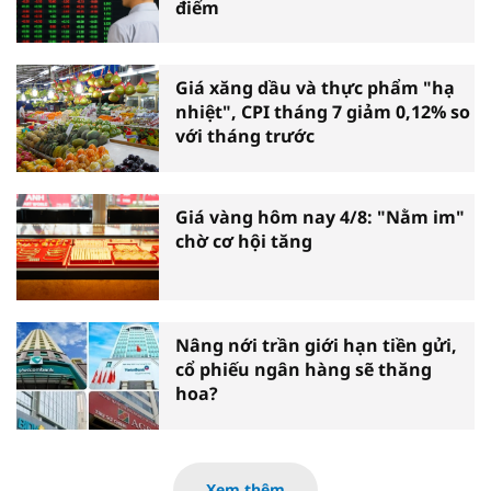
điểm
Giá xăng dầu và thực phẩm "hạ
nhiệt", CPI tháng 7 giảm 0,12% so
với tháng trước
Giá vàng hôm nay 4/8: "Nằm im"
chờ cơ hội tăng
Nâng nới trần giới hạn tiền gửi,
cổ phiếu ngân hàng sẽ thăng
hoa?
Xem thêm