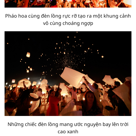
Pháo hoa cùng đèn lồng rực rỡ tạo ra một khung cảnh
vô cùng choáng ngợp
Những chiếc đèn lồng mang ước nguyện bay lên trời
cao xanh