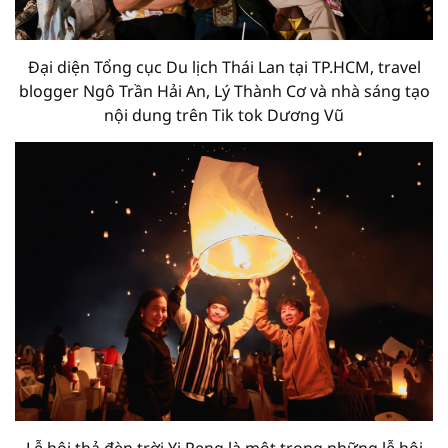
Đại diện Tổng cục Du lịch Thái Lan tại TP.HCM, travel
blogger Ngô Trần Hải An, Lý Thành Cơ và nhà sáng tạo
nội dung trên Tik tok Dương Vũ
Lễ hội thả đèn trời Yi Peng là một trong những lễ hội