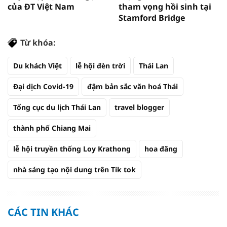
của ĐT Việt Nam
tham vọng hồi sinh tại
Stamford Bridge
Từ khóa:
Du khách Việt
lễ hội đèn trời
Thái Lan
Đại dịch Covid-19
đậm bản sắc văn hoá Thái
Tổng cục du lịch Thái Lan
travel blogger
thành phố Chiang Mai
lễ hội truyền thống Loy Krathong
hoa đăng
nhà sáng tạo nội dung trên Tik tok
CÁC TIN KHÁC