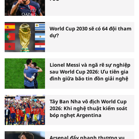
World Cup 2030 sẽ có 64 đội tham
dự?
Lionel Messi và ngã rẽ sự nghiệp
sau World Cup 2026: Ưu tiên gia
đình giữa bão tin đồn giải nghệ
Tây Ban Nha vô địch World Cup
2026: Khi nghệ thuật kiểm soát
bóp nghẹt Argentina
Arsenal đẩy nhanh thương vụ