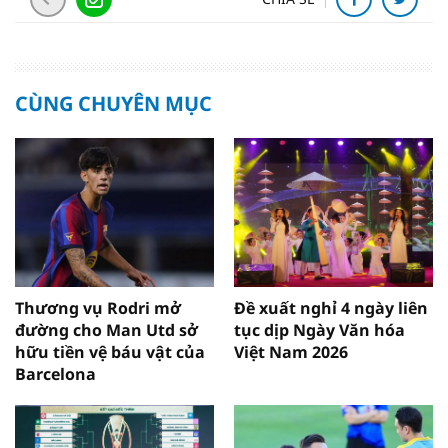
CÙNG CHUYÊN MỤC
Thương vụ Rodri mở
Đề xuất nghỉ 4 ngày liên
đường cho Man Utd sở
tục dịp Ngày Văn hóa
hữu tiền vệ báu vật của
Việt Nam 2026
Barcelona