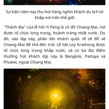
Sự kiện năm nay thu hút hàng nghìn khách du lịch từ
khắp nơi trên thế giới
"Thánh địa" của lễ hội Yi Peng là cố đô Chiang Mai, nơi
được tổ chức long trọng, hoành tráng nhất nước. Do
đó, vào dịp này, phần lớn khách quốc tế sẽ đổ về
Chiang Mai để thả đèn trời. Lễ hội Loy Krathong được
tổ chức long trọng khắp nước, và có ba địa điểm
thường hút khách dịp này là Bangkok, Pattaya và
Phuket, ngoài Chiang Mai.