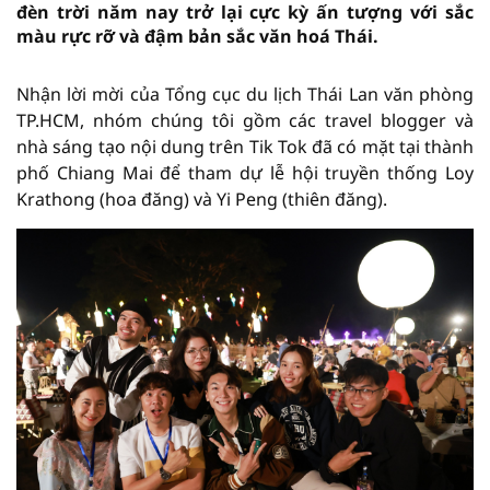
đèn trời năm nay trở lại cực kỳ ấn tượng với sắc
màu rực rỡ và đậm bản sắc văn hoá Thái.
Nhận lời mời của Tổng cục du lịch Thái Lan văn phòng
TP.HCM, nhóm chúng tôi gồm các travel blogger và
nhà sáng tạo nội dung trên Tik Tok đã có mặt tại thành
phố Chiang Mai để tham dự lễ hội truyền thống Loy
Krathong (hoa đăng) và Yi Peng (thiên đăng).