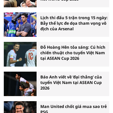
Lịch thi đấu 5 trận trong 15 ngày:
Bẫy thể lực đe dọa tham vọng vô
địch của Arsenal
Đỗ Hoàng Hên tỏa sáng: Cú hích
chiến thuật cho tuyển Việt Nam
tại ASEAN Cup 2026
Báo Anh viết về ‘đại thắng’ của
tuyển Việt Nam tại ASEAN Cup
2026
Man United chốt giá mua sao trẻ
PSG