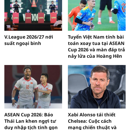
V.League 2026/27 nới
Tuyển Việt Nam tính bài
suất ngoại binh
toán xoay tua tại ASEAN
Cup 2026 và màn đáp trả
nảy lửa của Hoàng Hên
ASEAN Cup 2026: Báo
Xabi Alonso tái thiết
Thái Lan khen ngợi tư
Chelsea: Cuộc cách
duy nhập tịch tinh gọn
mạng chiến thuật và