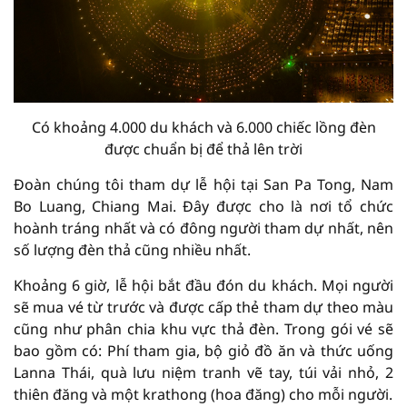
Có khoảng 4.000 du khách và 6.000 chiếc lồng đèn
được chuẩn bị để thả lên trời
Đoàn chúng tôi tham dự lễ hội tại San Pa Tong, Nam
Bo Luang, Chiang Mai. Đây được cho là nơi tổ chức
hoành tráng nhất và có đông người tham dự nhất, nên
số lượng đèn thả cũng nhiều nhất.
Khoảng 6 giờ, lễ hội bắt đầu đón du khách. Mọi người
sẽ mua vé từ trước và được cấp thẻ tham dự theo màu
cũng như phân chia khu vực thả đèn. Trong gói vé sẽ
bao gồm có: Phí tham gia, bộ giỏ đồ ăn và thức uống
Lanna Thái, quà lưu niệm tranh vẽ tay, túi vải nhỏ, 2
thiên đăng và một krathong (hoa đăng) cho mỗi người.