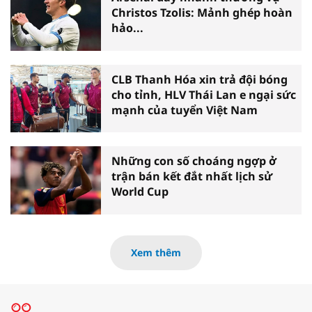
Christos Tzolis: Mảnh ghép hoàn
hảo...
CLB Thanh Hóa xin trả đội bóng
cho tỉnh, HLV Thái Lan e ngại sức
mạnh của tuyển Việt Nam
Những con số choáng ngợp ở
trận bán kết đắt nhất lịch sử
World Cup
Xem thêm