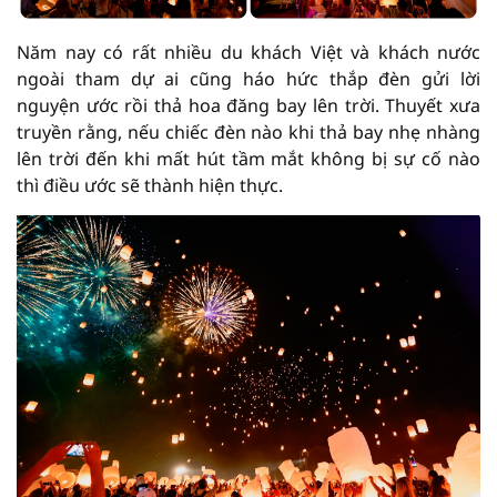
Năm nay có rất nhiều du khách Việt và khách nước
ngoài tham dự ai cũng háo hức thắp đèn gửi lời
nguyện ước rồi thả hoa đăng bay lên trời. Thuyết xưa
truyền rằng, nếu chiếc đèn nào khi thả bay nhẹ nhàng
lên trời đến khi mất hút tầm mắt không bị sự cố nào
thì điều ước sẽ thành hiện thực.