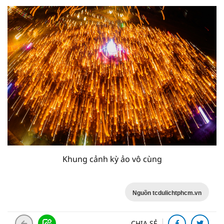
Khung cảnh kỳ ảo vô cùng
Nguồn tcdulichtphcm.vn
CHIA SẺ