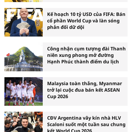
Kế hoạch 10 tỷ USD của FIFA: Bán
cổ phần World Cup và làn sóng
phản đối dữ dội
Công nhận cụm tượng đài Thanh
niên xung phong mở đường
Hạnh Phúc thành điểm du lịch
Malaysia toàn thắng, Myanmar
trở lại cuộc đua bán kết ASEAN
Cup 2026
CĐV Argentina vây kín nhà HLV
Scaloni suốt một tuần sau chung
kết World Cup 2026