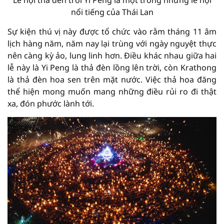
nổi tiếng của Thái Lan
Sự kiện thú vị này được tổ chức vào rằm tháng 11 âm
lịch hàng năm, năm nay lại trùng với ngày nguyệt thực
nên càng kỳ ảo, lung linh hơn. Điều khác nhau giữa hai
lễ này là Yi Peng là thả đèn lồng lên trời, còn Krathong
là thả đèn hoa sen trên mặt nước. Việc thả hoa đăng
thể hiện mong muốn mang những điều rủi ro đi thật
xa, đón phước lành tới.