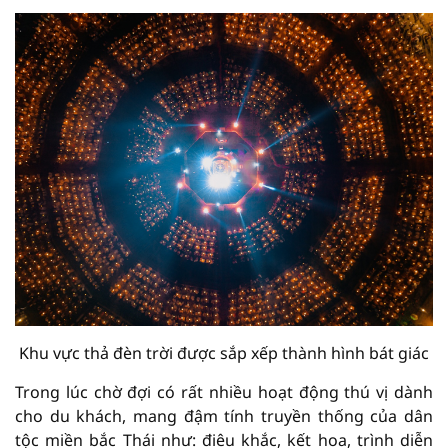
Khu vực thả đèn trời được sắp xếp thành hình bát giác
Trong lúc chờ đợi có rất nhiều hoạt động thú vị dành
cho du khách, mang đậm tính truyền thống của dân
tộc miền bắc Thái như: điêu khắc, kết hoa, trình diễn