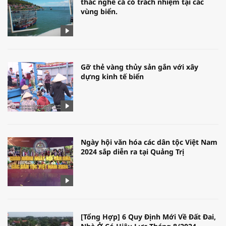
thác nghề cá có trách nhiệm tại các
vùng biển.
Gỡ thẻ vàng thủy sản gắn với xây
dựng kinh tế biển
Ngày hội văn hóa các dân tộc Việt Nam
2024 sắp diễn ra tại Quảng Trị
[Tổng Hợp] 6 Quy Định Mới Về Đất Đai,