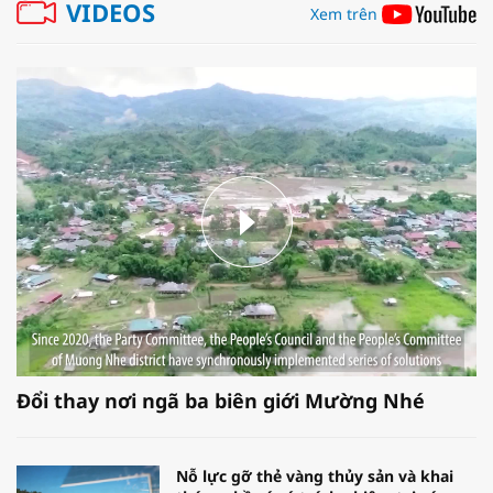
VIDEOS
Xem trên
Đổi thay nơi ngã ba biên giới Mường Nhé
Nỗ lực gỡ thẻ vàng thủy sản và khai