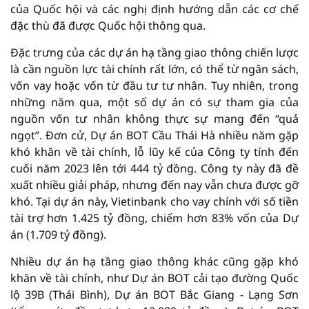
của Quốc hội và các nghị định hướng dẫn các cơ chế
đặc thù đã được Quốc hội thông qua.
Đặc trưng của các dự án hạ tầng giao thông chiến lược
là cần nguồn lực tài chính rất lớn, có thể từ ngân sách,
vốn vay hoặc vốn từ đầu tư tư nhân. Tuy nhiên, trong
những năm qua, một số dự án có sự tham gia của
nguồn vốn tư nhân không thực sự mang đến “quả
ngọt”. Đơn cử, Dự án BOT Cầu Thái Hà nhiều năm gặp
khó khăn về tài chính, lỗ lũy kế của Công ty tính đến
cuối năm 2023 lên tới 444 tỷ đồng. Công ty này đã đề
xuất nhiều giải pháp, nhưng đến nay vẫn chưa được gỡ
khó. Tại dự án này, Vietinbank cho vay chính với số tiền
tài trợ hơn 1.425 tỷ đồng, chiếm hơn 83% vốn của Dự
án (1.709 tỷ đồng).
Nhiều dự án hạ tầng giao thông khác cũng gặp khó
khăn về tài chính, như Dự án BOT cải tạo đường Quốc
lộ 39B (Thái Bình), Dự án BOT Bắc Giang - Lạng Sơn