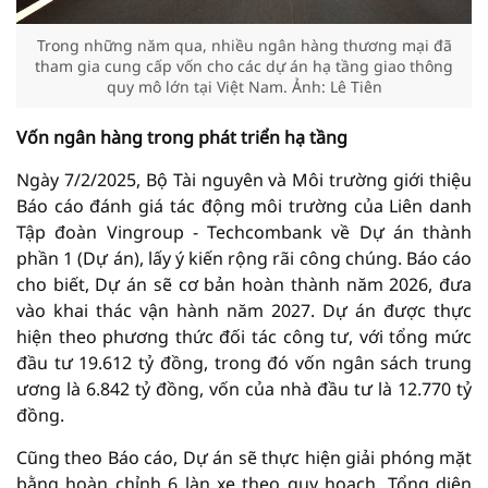
Trong những năm qua, nhiều ngân hàng thương mại đã
tham gia cung cấp vốn cho các dự án hạ tầng giao thông
quy mô lớn tại Việt Nam. Ảnh: Lê Tiên
Vốn ngân hàng trong phát triển hạ tầng
Ngày 7/2/2025, Bộ Tài nguyên và Môi trường giới thiệu
Báo cáo đánh giá tác động môi trường của Liên danh
Tập đoàn Vingroup - Techcombank về Dự án thành
phần 1 (Dự án), lấy ý kiến rộng rãi công chúng. Báo cáo
cho biết, Dự án sẽ cơ bản hoàn thành năm 2026, đưa
vào khai thác vận hành năm 2027. Dự án được thực
hiện theo phương thức đối tác công tư, với tổng mức
đầu tư 19.612 tỷ đồng, trong đó vốn ngân sách trung
ương là 6.842 tỷ đồng, vốn của nhà đầu tư là 12.770 tỷ
đồng.
Cũng theo Báo cáo, Dự án sẽ thực hiện giải phóng mặt
bằng hoàn chỉnh 6 làn xe theo quy hoạch. Tổng diện