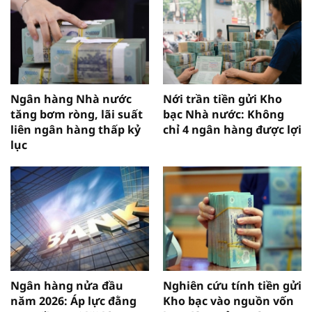
Ngân hàng Nhà nước
Nới trần tiền gửi Kho
tăng bơm ròng, lãi suất
bạc Nhà nước: Không
liên ngân hàng thấp kỷ
chỉ 4 ngân hàng được lợi
lục
Ngân hàng nửa đầu
Nghiên cứu tính tiền gửi
năm 2026: Áp lực đằng
Kho bạc vào nguồn vốn