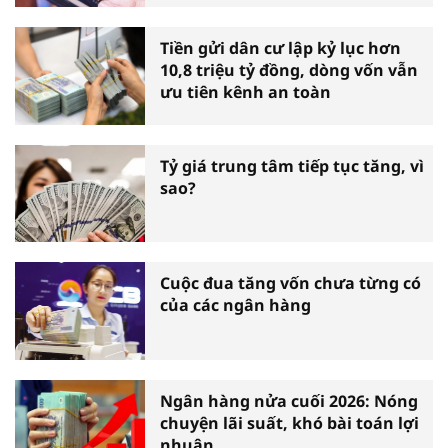
Tiền gửi dân cư lập kỷ lục hơn
10,8 triệu tỷ đồng, dòng vốn vẫn
ưu tiên kênh an toàn
Tỷ giá trung tâm tiếp tục tăng, vì
sao?
Cuộc đua tăng vốn chưa từng có
của các ngân hàng
Ngân hàng nửa cuối 2026: Nóng
chuyện lãi suất, khó bài toán lợi
nhuận