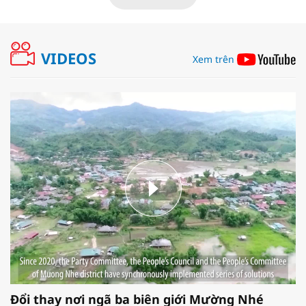
VIDEOS
Xem trên
Đổi thay nơi ngã ba biên giới Mường Nhé