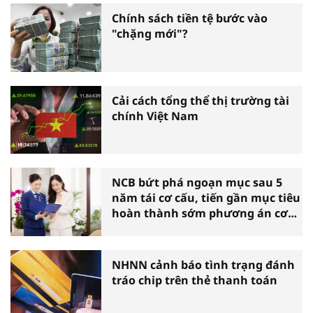
Chính sách tiền tệ bước vào
"chặng mới"?
Cải cách tổng thể thị trường tài
chính Việt Nam
NCB bứt phá ngoạn mục sau 5
năm tái cơ cấu, tiến gần mục tiêu
hoàn thành sớm phương án cơ
cấu lại
NHNN cảnh báo tình trạng đánh
tráo chip trên thẻ thanh toán