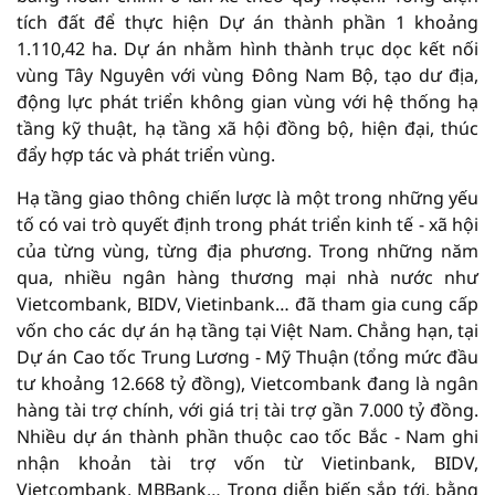
tích đất để thực hiện Dự án thành phần 1 khoảng
1.110,42 ha. Dự án nhằm hình thành trục dọc kết nối
vùng Tây Nguyên với vùng Đông Nam Bộ, tạo dư địa,
động lực phát triển không gian vùng với hệ thống hạ
tầng kỹ thuật, hạ tầng xã hội đồng bộ, hiện đại, thúc
đẩy hợp tác và phát triển vùng.
Hạ tầng giao thông chiến lược là một trong những yếu
tố có vai trò quyết định trong phát triển kinh tế - xã hội
của từng vùng, từng địa phương. Trong những năm
qua, nhiều ngân hàng thương mại nhà nước như
Vietcombank, BIDV, Vietinbank… đã tham gia cung cấp
vốn cho các dự án hạ tầng tại Việt Nam. Chẳng hạn, tại
Dự án Cao tốc Trung Lương - Mỹ Thuận (tổng mức đầu
tư khoảng 12.668 tỷ đồng), Vietcombank đang là ngân
hàng tài trợ chính, với giá trị tài trợ gần 7.000 tỷ đồng.
Nhiều dự án thành phần thuộc cao tốc Bắc - Nam ghi
nhận khoản tài trợ vốn từ Vietinbank, BIDV,
Vietcombank, MBBank… Trong diễn biến sắp tới, bằng