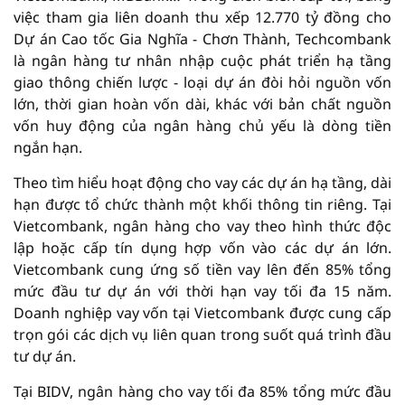
việc tham gia liên doanh thu xếp 12.770 tỷ đồng cho
Dự án Cao tốc Gia Nghĩa - Chơn Thành, Techcombank
là ngân hàng tư nhân nhập cuộc phát triển hạ tầng
giao thông chiến lược - loại dự án đòi hỏi nguồn vốn
lớn, thời gian hoàn vốn dài, khác với bản chất nguồn
vốn huy động của ngân hàng chủ yếu là dòng tiền
ngắn hạn.
Theo tìm hiểu hoạt động cho vay các dự án hạ tầng, dài
hạn được tổ chức thành một khối thông tin riêng. Tại
Vietcombank, ngân hàng cho vay theo hình thức độc
lập hoặc cấp tín dụng hợp vốn vào các dự án lớn.
Vietcombank cung ứng số tiền vay lên đến 85% tổng
mức đầu tư dự án với thời hạn vay tối đa 15 năm.
Doanh nghiệp vay vốn tại Vietcombank được cung cấp
trọn gói các dịch vụ liên quan trong suốt quá trình đầu
tư dự án.
Tại BIDV, ngân hàng cho vay tối đa 85% tổng mức đầu