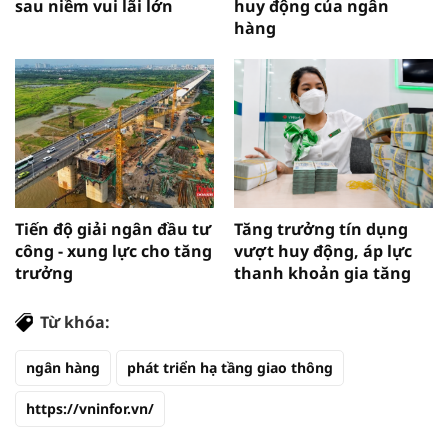
sau niềm vui lãi lớn
huy động của ngân
hàng
Tiến độ giải ngân đầu tư
Tăng trưởng tín dụng
công - xung lực cho tăng
vượt huy động, áp lực
trưởng
thanh khoản gia tăng
Từ khóa:
ngân hàng
phát triển hạ tầng giao thông
https://vninfor.vn/