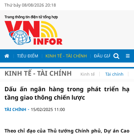
Thứ bảy 08/08/2026 20:18
Trang thông tin điện tử tổng hợp
ƯƠNG
TIÊU ĐIỂM
KINH TẾ - TÀI CHÍNH
ĐẤU GIÁ - ĐẤU THẦ
KINH TẾ - TÀI CHÍNH
Kinh tế
Tài chính
Dấu ấn ngân hàng trong phát triển hạ
tầng giao thông chiến lược
TÀI CHÍNH
15/02/2025 11:00
Theo chỉ đạo của Thủ tướng Chính phủ, Dự án Cao