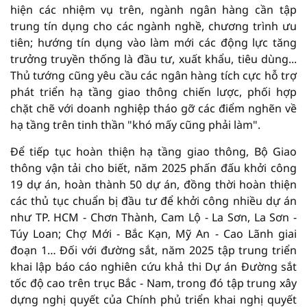
hiện các nhiệm vụ trên, ngành ngân hàng cần tập
trung tín dụng cho các ngành nghề, chương trình ưu
tiên; hướng tín dụng vào làm mới các động lực tăng
trưởng truyền thống là đầu tư, xuất khẩu, tiêu dùng...
Thủ tướng cũng yêu cầu các ngân hàng tích cực hỗ trợ
phát triển hạ tầng giao thông chiến lược, phối hợp
chặt chẽ với doanh nghiệp tháo gỡ các điểm nghẽn về
hạ tầng trên tinh thần "khó mấy cũng phải làm".
Để tiếp tục hoàn thiện hạ tầng giao thông, Bộ Giao
thông vận tải cho biết, năm 2025 phấn đấu khởi công
19 dự án, hoàn thành 50 dự án, đồng thời hoàn thiện
các thủ tục chuẩn bị đầu tư để khởi công nhiều dự án
như TP. HCM - Chơn Thành, Cam Lộ - La Sơn, La Sơn -
Túy Loan; Chợ Mới - Bắc Kạn, Mỹ An - Cao Lãnh giai
đoạn 1… Đối với đường sắt, năm 2025 tập trung triển
khai lập báo cáo nghiên cứu khả thi Dự án Đường sắt
tốc độ cao trên trục Bắc - Nam, trong đó tập trung xây
dựng nghị quyết của Chính phủ triển khai nghị quyết