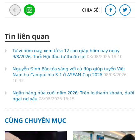
CHIA SẺ
Tin liên quan
Tử vi hôm nay, xem tử vi 12 con giáp hôm nay ngày
9/8/2026: Tuổi Hợi đầu tư thuận lợi
08/08/2026 18:10
Nguyễn Đình Bắc tỏa sáng với cú đúp giúp tuyển Việt
Nam hạ Campuchia 3-1 ở ASEAN Cup 2026
08/08/2026
10:32
Ngân hàng nửa cuối năm 2026: Trên lo thanh khoản, dưới
ngại nợ xấu
08/08/2026 16:15
CÙNG CHUYÊN MỤC