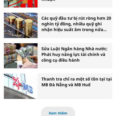
Các quỹ đầu tư bị rút ròng hơn 20
nghìn tỷ đồng, nhiều quỹ ghi
nhận hiệu suất âm trong nửa
đầu năm
Sửa Luật Ngân hàng Nhà nước:
Phát huy năng lực tài chính và
công cụ điều hành
Thanh tra chỉ ra một số tồn tại tại
MB Đà Nẵng và MB Huế
Xem thêm