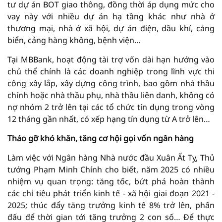
tư dự án BOT giao thông, đồng thời áp dụng mức cho
vay này với nhiều dự án hạ tầng khác như nhà ở
thương mại, nhà ở xã hội, dự án điện, dầu khí, cảng
biển, cảng hàng không, bệnh viện...
Tại MBBank, hoạt động tài trợ vốn dài hạn hướng vào
chủ thể chính là các doanh nghiệp trong lĩnh vực thi
công xây lắp, xây dựng công trình, bao gồm nhà thầu
chính hoặc nhà thầu phụ, nhà thầu liên danh, không có
nợ nhóm 2 trở lên tại các tổ chức tín dụng trong vòng
12 tháng gần nhất, có xếp hạng tín dụng từ A trở lên…
Tháo gỡ khó khăn, tăng cơ hội gọi vốn ngân hàng
Làm việc với Ngân hàng Nhà nước đầu Xuân Ất Tỵ, Thủ
tướng Phạm Minh Chính cho biết, năm 2025 có nhiều
nhiệm vụ quan trọng: tăng tốc, bứt phá hoàn thành
các chỉ tiêu phát triển kinh tế - xã hội giai đoạn 2021 -
2025; thúc đẩy tăng trưởng kinh tế 8% trở lên, phấn
đấu để thời gian tới tăng trưởng 2 con số… Để thực