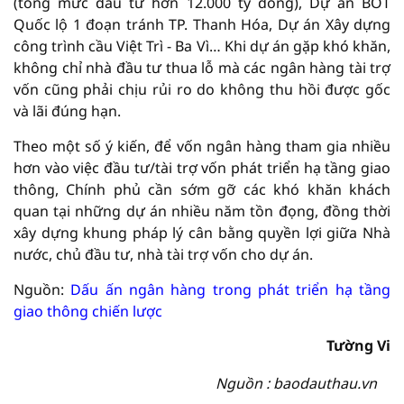
(tổng mức đầu tư hơn 12.000 tỷ đồng), Dự án BOT
Quốc lộ 1 đoạn tránh TP. Thanh Hóa, Dự án Xây dựng
công trình cầu Việt Trì - Ba Vì… Khi dự án gặp khó khăn,
không chỉ nhà đầu tư thua lỗ mà các ngân hàng tài trợ
vốn cũng phải chịu rủi ro do không thu hồi được gốc
và lãi đúng hạn.
Theo một số ý kiến, để vốn ngân hàng tham gia nhiều
hơn vào việc đầu tư/tài trợ vốn phát triển hạ tầng giao
thông, Chính phủ cần sớm gỡ các khó khăn khách
quan tại những dự án nhiều năm tồn đọng, đồng thời
xây dựng khung pháp lý cân bằng quyền lợi giữa Nhà
nước, chủ đầu tư, nhà tài trợ vốn cho dự án.
Nguồn:
Dấu ấn ngân hàng trong phát triển hạ tầng
giao thông chiến lược
Tường Vi
Nguồn : baodauthau.vn