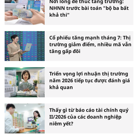
Nới lỏng để thúc tăng trưởng:
NHNN trước bài toán "bộ ba bất
khả thi"
Cổ phiếu tăng mạnh tháng 7: Thị
trường giảm điểm, nhiều mã vẫn
tăng gấp đôi
Triển vọng lợi nhuận thị trường
năm 2026 tiếp tục được đánh giá
khả quan
Thấy gì từ báo cáo tài chính quý
II/2026 của các doanh nghiệp
niêm yết?