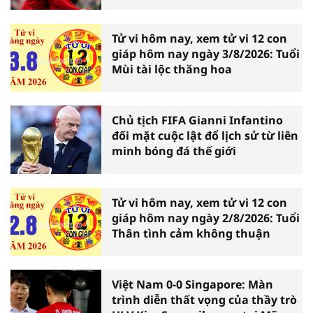
nhượng
Tử vi hôm nay, xem tử vi 12 con
giáp hôm nay ngày 3/8/2026: Tuổi
Mùi tài lộc thăng hoa
Chủ tịch FIFA Gianni Infantino
đối mặt cuộc lật đổ lịch sử từ liên
minh bóng đá thế giới
Tử vi hôm nay, xem tử vi 12 con
giáp hôm nay ngày 2/8/2026: Tuổi
Thân tình cảm không thuận
Việt Nam 0-0 Singapore: Màn
trình diễn thất vọng của thầy trò