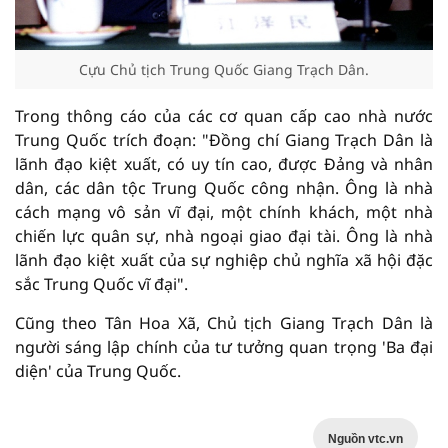
Cựu Chủ tịch Trung Quốc Giang Trạch Dân.
Trong thông cáo của các cơ quan cấp cao nhà nước
Trung Quốc trích đoạn: "Đồng chí Giang Trạch Dân là
lãnh đạo kiệt xuất, có uy tín cao, được Đảng và nhân
dân, các dân tộc Trung Quốc công nhận. Ông là nhà
cách mạng vô sản vĩ đại, một chính khách, một nhà
chiến lực quân sự, nhà ngoại giao đại tài. Ông là nhà
lãnh đạo kiệt xuất của sự nghiệp chủ nghĩa xã hội đặc
sắc Trung Quốc vĩ đại".
Cũng theo Tân Hoa Xã, Chủ tịch Giang Trạch Dân là
người sáng lập chính của tư tưởng quan trọng 'Ba đại
diện' của Trung Quốc.
Nguồn vtc.vn