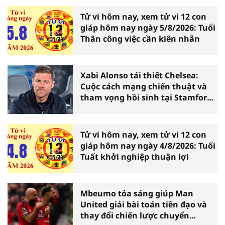
Tử vi hôm nay, xem tử vi 12 con
giáp hôm nay ngày 5/8/2026: Tuổi
Thân công việc cần kiên nhẫn
Xabi Alonso tái thiết Chelsea:
Cuộc cách mạng chiến thuật và
tham vọng hồi sinh tại Stamford
Bridge
Tử vi hôm nay, xem tử vi 12 con
giáp hôm nay ngày 4/8/2026: Tuổi
Tuất khởi nghiệp thuận lợi
Mbeumo tỏa sáng giúp Man
United giải bài toán tiền đạo và
thay đổi chiến lược chuyển