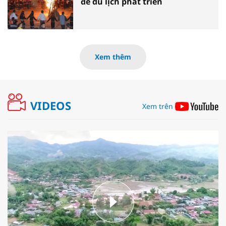
để du lịch phát triển
Xem thêm
VIDEOS
Xem trên