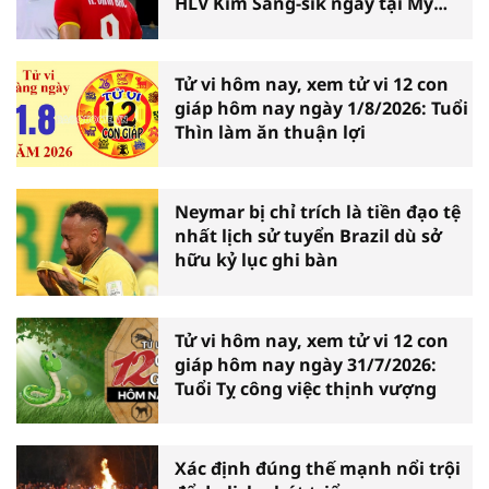
HLV Kim Sang-sik ngay tại Mỹ
Đình
Tử vi hôm nay, xem tử vi 12 con
giáp hôm nay ngày 1/8/2026: Tuổi
Thìn làm ăn thuận lợi
Neymar bị chỉ trích là tiền đạo tệ
nhất lịch sử tuyển Brazil dù sở
hữu kỷ lục ghi bàn
Tử vi hôm nay, xem tử vi 12 con
giáp hôm nay ngày 31/7/2026:
Tuổi Tỵ công việc thịnh vượng
Xác định đúng thế mạnh nổi trội