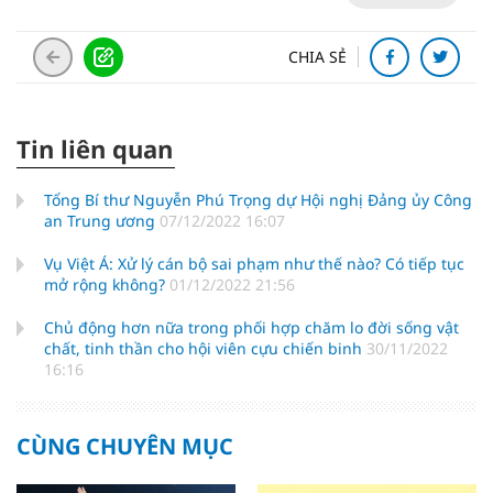
CHIA SẺ
Tin liên quan
Tổng Bí thư Nguyễn Phú Trọng dự Hội nghị Đảng ủy Công
an Trung ương
07/12/2022 16:07
Vụ Việt Á: Xử lý cán bộ sai phạm như thế nào? Có tiếp tục
mở rộng không?
01/12/2022 21:56
Chủ động hơn nữa trong phối hợp chăm lo đời sống vật
chất, tinh thần cho hội viên cựu chiến binh
30/11/2022
16:16
CÙNG CHUYÊN MỤC