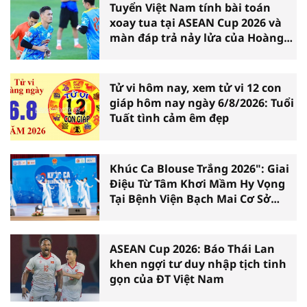
Tuyển Việt Nam tính bài toán
xoay tua tại ASEAN Cup 2026 và
màn đáp trả nảy lửa của Hoàng
Hên
Tử vi hôm nay, xem tử vi 12 con
giáp hôm nay ngày 6/8/2026: Tuổi
Tuất tình cảm êm đẹp
Khúc Ca Blouse Trắng 2026": Giai
Điệu Từ Tâm Khơi Mầm Hy Vọng
Tại Bệnh Viện Bạch Mai Cơ Sở
Ninh Bình
ASEAN Cup 2026: Báo Thái Lan
khen ngợi tư duy nhập tịch tinh
gọn của ĐT Việt Nam