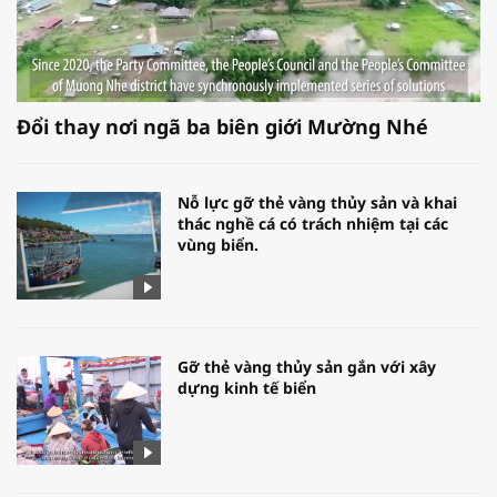
Đổi thay nơi ngã ba biên giới Mường Nhé
Nỗ lực gỡ thẻ vàng thủy sản và khai
thác nghề cá có trách nhiệm tại các
vùng biển.
Gỡ thẻ vàng thủy sản gắn với xây
dựng kinh tế biển