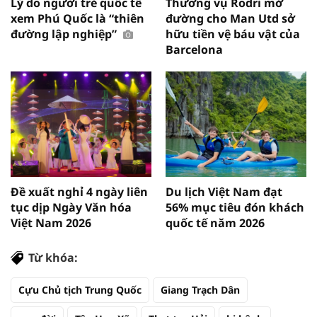
Lý do người trẻ quốc tế
Thương vụ Rodri mở
xem Phú Quốc là “thiên
đường cho Man Utd sở
đường lập nghiệp”
hữu tiền vệ báu vật của
Barcelona
Đề xuất nghỉ 4 ngày liên
Du lịch Việt Nam đạt
tục dịp Ngày Văn hóa
56% mục tiêu đón khách
Việt Nam 2026
quốc tế năm 2026
Từ khóa:
Cựu Chủ tịch Trung Quốc
Giang Trạch Dân