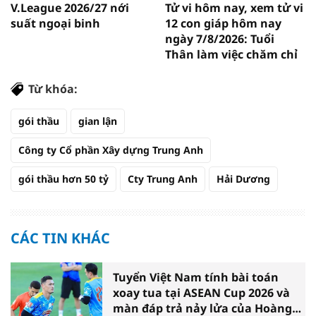
V.League 2026/27 nới
Tử vi hôm nay, xem tử vi
suất ngoại binh
12 con giáp hôm nay
ngày 7/8/2026: Tuổi
Thân làm việc chăm chỉ
Từ khóa:
gói thầu
gian lận
Công ty Cổ phần Xây dựng Trung Anh
gói thầu hơn 50 tỷ
Cty Trung Anh
Hải Dương
CÁC TIN KHÁC
Tuyển Việt Nam tính bài toán
xoay tua tại ASEAN Cup 2026 và
màn đáp trả nảy lửa của Hoàng