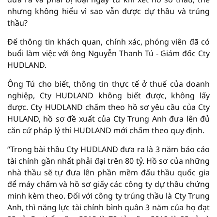
nhưng không hiểu vì sao vẫn được dự thầu và trúng
thầu?
Để thông tin khách quan, chính xác, phóng viên đã có
buổi làm việc với ông Nguyễn Thanh Tú - Giám đốc Cty
HUDLAND.
Ông Tú cho biết, thông tin thực tế ở thuế của doanh
nghiệp, Cty HUDLAND không biết được, không lấy
được. Cty HUDLAND chấm theo hồ sơ yêu cầu của Cty
HULAND, hồ sơ đề xuất của Cty Trung Anh đưa lên đủ
căn cứ pháp lý thì HUDLAND mới chấm theo quy định.
“Trong bài thầu Cty HUDLAND đưa ra là 3 năm báo cáo
tài chính gần nhất phải đại trên 80 tỷ. Hồ sơ của những
nhà thầu sẽ tự đưa lên phần mềm đấu thầu quốc gia
để máy chấm và hồ sơ giấy các công ty dự thầu chứng
minh kèm theo. Đối với công ty trúng thầu là Cty Trung
Anh, thì năng lực tài chính bình quân 3 năm của họ đạt