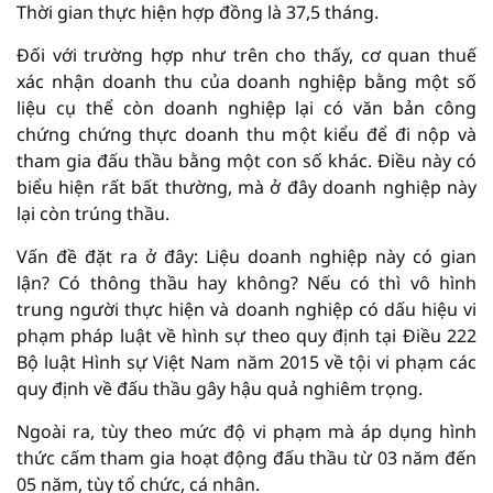
Thời gian thực hiện hợp đồng là 37,5 tháng.
Đối với trường hợp như trên cho thấy, cơ quan thuế
xác nhận doanh thu của doanh nghiệp bằng một số
liệu cụ thể còn doanh nghiệp lại có văn bản công
chứng chứng thực doanh thu một kiểu để đi nộp và
tham gia đấu thầu bằng một con số khác. Điều này có
biểu hiện rất bất thường, mà ở đây doanh nghiệp này
lại còn trúng thầu.
Vấn đề đặt ra ở đây: Liệu doanh nghiệp này có gian
lận? Có thông thầu hay không? Nếu có thì vô hình
trung người thực hiện và doanh nghiệp có dấu hiệu vi
phạm pháp luật về hình sự theo quy định tại Điều 222
Bộ luật Hình sự Việt Nam năm 2015 về tội vi phạm các
quy định về đấu thầu gây hậu quả nghiêm trọng.
Ngoài ra, tùy theo mức độ vi phạm mà áp dụng hình
thức cấm tham gia hoạt động đấu thầu từ 03 năm đến
05 năm, tùy tổ chức, cá nhân.