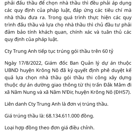
phải đấu thầu để chọn nhà thầu thì đều phải áp dụng
các quy định của pháp luật, đáp ứng các tiêu chí mà
nhà thầu đưa ra. Trong quá trình thực hiện các quy
trình đấu thầu và lựa chọ nhà thầu thì chủ đầu tư phải
đảm bảo tính khách quan, chính xác và tuân thủ các
quy định của pháp luật.
Cty Trung Anh tiếp tục trúng gói thầu trên 60 tỷ
Ngày 17/8/2022, Giám đốc Ban Quản lý dự án thuộc
UBND huyện Krông Nô đã ký quyết định phê duyệt kế
quả lựa chọn nhà thầu gói thầu thi công xây dựng
thuộc dự án dường giao thông từ thị trấn Đắk Mâm đi
xã Nâm Nung và xã Nâm N’Đir, huyện Krông Nô (ĐH57).
Liên danh Cty Trung Anh là đơn vị trúng thầu.
Giá trúng thầu là: 68.134.611.000 đồng.
Loại hợp đồng theo đơn giá điều chỉnh.