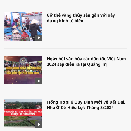
Gỡ thẻ vàng thủy sản gắn với xây
dựng kinh tế biển
Ngày hội văn hóa các dân tộc Việt Nam
2024 sắp diễn ra tại Quảng Trị
[Tổng Hợp] 6 Quy Định Mới Về Đất Đai,
Nhà Ở Có Hiệu Lực Tháng 8/2024