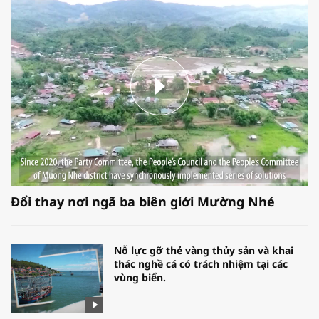
Đổi thay nơi ngã ba biên giới Mường Nhé
Nỗ lực gỡ thẻ vàng thủy sản và khai
thác nghề cá có trách nhiệm tại các
vùng biển.