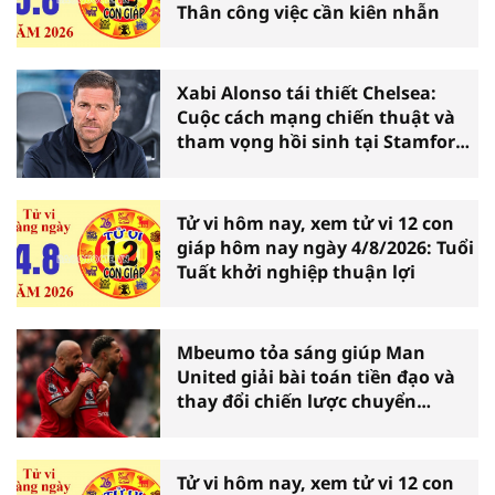
Thân công việc cần kiên nhẫn
Xabi Alonso tái thiết Chelsea:
Cuộc cách mạng chiến thuật và
tham vọng hồi sinh tại Stamford
Bridge
Tử vi hôm nay, xem tử vi 12 con
giáp hôm nay ngày 4/8/2026: Tuổi
Tuất khởi nghiệp thuận lợi
Mbeumo tỏa sáng giúp Man
United giải bài toán tiền đạo và
thay đổi chiến lược chuyển
nhượng
Tử vi hôm nay, xem tử vi 12 con