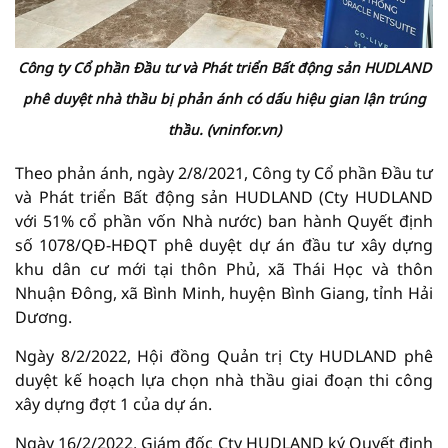
Công ty Cổ phần Đầu tư và Phát triển Bất động sản HUDLAND
phê duyệt nhà thầu bị phản ánh có dấu hiệu gian lận trúng
thầu. (vninfor.vn)
Theo phản ánh, ngày 2/8/2021, Công ty Cổ phần Đầu tư
và Phát triển Bất động sản HUDLAND (Cty HUDLAND
với 51% cổ phần vốn Nhà nước) ban hành Quyết định
số 1078/QĐ-HĐQT phê duyệt dự án đầu tư xây dựng
khu dân cư mới tại thôn Phủ, xã Thái Học và thôn
Nhuận Đông, xã Bình Minh, huyện Bình Giang, tỉnh Hải
Dương.
Ngày 8/2/2022, Hội đồng Quản trị Cty HUDLAND phê
duyệt kế hoạch lựa chọn nhà thầu giai đoạn thi công
xây dựng đợt 1 của dự án.
Ngày 16/2/2022, Giám đốc Cty HUDLAND ký Quyết định