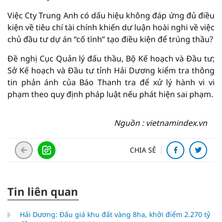
Việc Cty Trung Anh có dấu hiệu không đáp ứng đủ điều
kiện về tiêu chí tài chính khiến dư luận hoài nghi về việc
chủ đầu tư dự án “cố tình” tạo điều kiện để trúng thầu?
Đề nghị Cục Quản lý đấu thầu, Bộ Kế hoạch và Đầu tư;
Sở Kế hoạch và Đầu tư tỉnh Hải Dương kiểm tra thông
tin phản ánh của Báo Thanh tra để xử lý hành vi vi
phạm theo quy định pháp luật nếu phát hiện sai phạm.
Nguồn : vietnamindex.vn
CHIA SẺ
Tin liên quan
Hải Dương: Đấu giá khu đất vàng 8ha, khởi điểm 2.270 tỷ