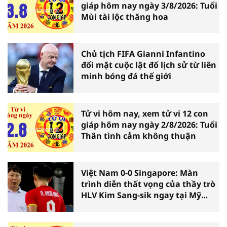
giáp hôm nay ngày 3/8/2026: Tuổi
Mùi tài lộc thăng hoa
Chủ tịch FIFA Gianni Infantino
đối mặt cuộc lật đổ lịch sử từ liên
minh bóng đá thế giới
Tử vi hôm nay, xem tử vi 12 con
giáp hôm nay ngày 2/8/2026: Tuổi
Thân tình cảm không thuận
Việt Nam 0-0 Singapore: Màn
trình diễn thất vọng của thầy trò
HLV Kim Sang-sik ngay tại Mỹ
Đình