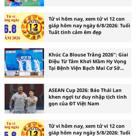
Hên
Tử vi hôm nay, xem tử vi 12 con
giáp hôm nay ngày 6/8/2026: Tuổi
Tuất tình cảm êm đẹp
Khúc Ca Blouse Trắng 2026": Giai
Điệu Từ Tâm Khơi Mầm Hy Vọng
Tại Bệnh Viện Bạch Mai Cơ Sở
Ninh Bình
ASEAN Cup 2026: Báo Thái Lan
khen ngợi tư duy nhập tịch tinh
gọn của ĐT Việt Nam
Tử vi hôm nay, xem tử vi 12 con
giáp hôm nay ngày 5/8/2026: Tuổi