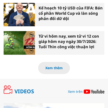
Kế hoạch 10 tỷ USD của FIFA: Bán
cổ phần World Cup và làn sóng
phản đối dữ dội
Tử vi hôm nay, xem tử vi 12 con
giáp hôm nay ngày 30/7/2026:
Tuổi Thìn công việc thuận lợi
Xem thêm
VIDEOS
Xem trên