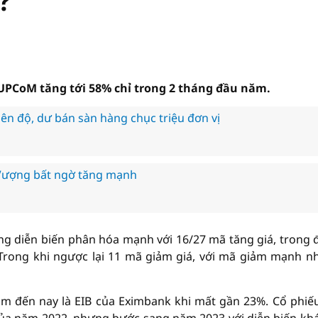
?
 UPCoM tăng tới 58% chỉ trong 2 tháng đầu năm.
ên độ, dư bán sàn hàng chục triệu đơn vị
 Vượng bất ngờ tăng mạnh
g diễn biến phân hóa mạnh với 16/27 mã tăng giá, trong 
Trong khi ngược lại 11 mã giảm giá, với mã giảm mạnh nh
ăm đến nay là EIB của Eximbank khi mất gần 23%. Cổ phiế