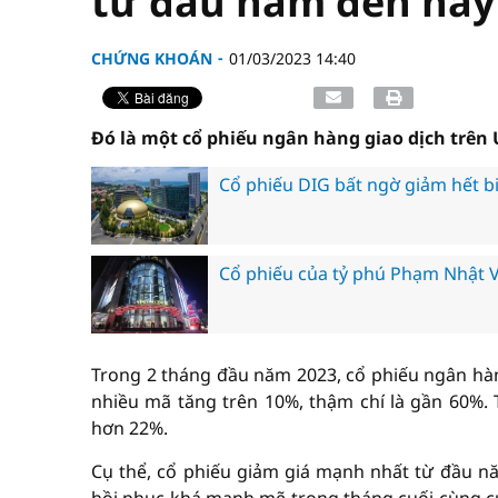
từ đầu năm đến nay
CHỨNG KHOÁN
01/03/2023 14:40
Đó là một cổ phiếu ngân hàng giao dịch trên
Cổ phiếu DIG bất ngờ giảm hết bi
Cổ phiếu của tỷ phú Phạm Nhật
Trong 2 tháng đầu năm 2023, cổ phiếu ngân hàn
nhiều mã tăng trên 10%, thậm chí là gần 60%. 
hơn 22%.
Cụ thể, cổ phiếu giảm giá mạnh nhất từ đầu n