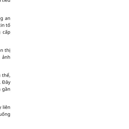
 tiêu
ng an
in tố
g cấp
n thị
g ảnh
 thể,
. Đây
m gần
 liên
xuống