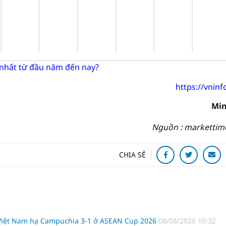
nhất từ đầu năm đến nay?
https://vninf
Min
Nguồn : markettim
CHIA SẺ
 Việt Nam hạ Campuchia 3-1 ở ASEAN Cup 2026
08/08/2026 10:32