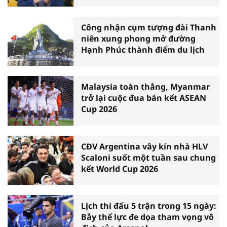
Công nhận cụm tượng đài Thanh
niên xung phong mở đường
Hạnh Phúc thành điểm du lịch
Malaysia toàn thắng, Myanmar
trở lại cuộc đua bán kết ASEAN
Cup 2026
CĐV Argentina vây kín nhà HLV
Scaloni suốt một tuần sau chung
kết World Cup 2026
Lịch thi đấu 5 trận trong 15 ngày:
Bẫy thể lực đe dọa tham vọng vô