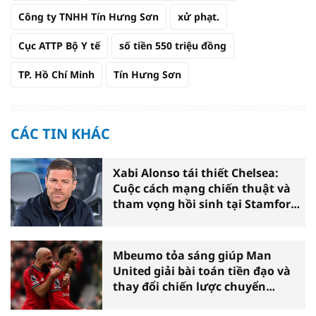
Công ty TNHH Tín Hưng Sơn
xử phạt.
Cục ATTP Bộ Y tế
số tiền 550 triệu đồng
TP. Hồ Chí Minh
Tín Hưng Sơn
CÁC TIN KHÁC
Xabi Alonso tái thiết Chelsea:
Cuộc cách mạng chiến thuật và
tham vọng hồi sinh tại Stamford
Bridge
Mbeumo tỏa sáng giúp Man
United giải bài toán tiền đạo và
thay đổi chiến lược chuyển
nhượng