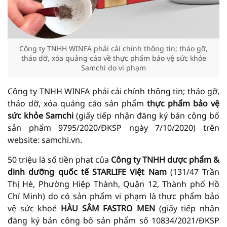
Công ty TNHH WINFA phải cải chính thông tin; tháo gỡ,
tháo dỡ, xóa quảng cáo về thực phẩm bảo vệ sức khỏe
Samchi do vi phạm
Công ty TNHH WINFA phải cải chính thông tin; tháo gỡ,
tháo dỡ, xóa quảng cáo sản phẩm
thực phẩm bảo vệ
sức khỏe Samchi
(giấy tiếp nhận đăng ký bản công bố
sản phẩm 9795/2020/ĐKSP ngày 7/10/2020) trên
website: samchi.vn.
50 triệu là số tiền phạt của
Công ty TNHH dược phẩm &
dinh dưỡng quốc tế STARLIFE Việt Nam
(131/47 Trần
Thị Hè, Phường Hiệp Thành, Quận 12, Thành phố Hồ
Chí Minh) do có sản phẩm vi phạm là thực phẩm bảo
vệ sức khoẻ
HÀU SÂM FASTRO MEN
(giấy tiếp nhận
đăng ký bản công bố sản phẩm số 10834/2021/ĐKSP