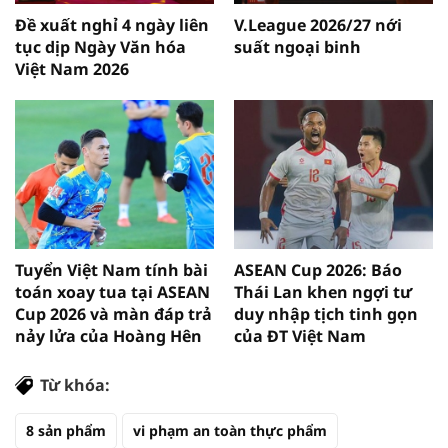
Đề xuất nghỉ 4 ngày liên
V.League 2026/27 nới
tục dịp Ngày Văn hóa
suất ngoại binh
Việt Nam 2026
Tuyển Việt Nam tính bài
ASEAN Cup 2026: Báo
toán xoay tua tại ASEAN
Thái Lan khen ngợi tư
Cup 2026 và màn đáp trả
duy nhập tịch tinh gọn
nảy lửa của Hoàng Hên
của ĐT Việt Nam
Từ khóa:
8 sản phẩm
vi phạm an toàn thực phẩm