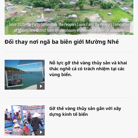
Đổi thay nơi ngã ba biên giới Mường Nhé
Nỗ lực gỡ thẻ vàng thủy sản và khai
thác nghề cá có trách nhiệm tại các
vùng biển.
Gỡ thẻ vàng thủy sản gắn với xây
dựng kinh tế biển