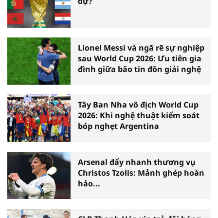
dự?
Lionel Messi và ngã rẽ sự nghiệp
sau World Cup 2026: Ưu tiên gia
đình giữa bão tin đồn giải nghệ
Tây Ban Nha vô địch World Cup
2026: Khi nghệ thuật kiểm soát
bóp nghẹt Argentina
Arsenal đẩy nhanh thương vụ
Christos Tzolis: Mảnh ghép hoàn
hảo...