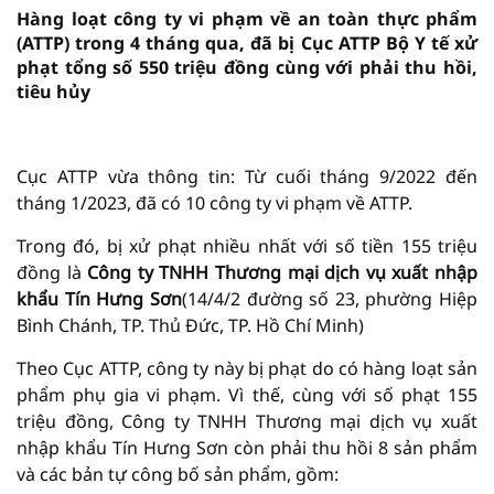
Hàng loạt công ty vi phạm về an toàn thực phẩm
(ATTP) trong 4 tháng qua, đã bị Cục ATTP Bộ Y tế xử
phạt tổng số 550 triệu đồng cùng với phải thu hồi,
tiêu hủy
vninfor.vn
Cục ATTP vừa thông tin: Từ cuối tháng 9/2022 đến
tháng 1/2023, đã có 10 công ty vi phạm về ATTP.
Trong đó, bị xử phạt nhiều nhất với số tiền 155 triệu
đồng là
Công ty TNHH Thương mại dịch vụ xuất nhập
khẩu Tín Hưng Sơn
(14/4/2 đường số 23, phường Hiệp
Bình Chánh, TP. Thủ Đức, TP. Hồ Chí Minh)
Theo Cục ATTP, công ty này bị phạt do có hàng loạt sản
phẩm phụ gia vi phạm. Vì thế, cùng với số phạt 155
triệu đồng, Công ty TNHH Thương mại dịch vụ xuất
nhập khẩu Tín Hưng Sơn còn phải thu hồi 8 sản phẩm
và các bản tự công bố sản phẩm, gồm: