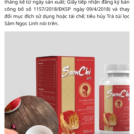
tháng kể từ ngày sản xuất; Giấy tiếp nhận đăng ký bản
công bố số 1157/2018/ĐKSP ngày 09/4/2018) và thay
đổi mục đích sử dụng hoặc tái chế; tiêu hủy Trà túi lọc
Sâm Ngọc Linh nói trên.