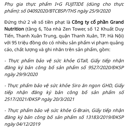
Phụ gia thực phẩm I+G FUJITIDE (dùng cho thực
phẩm): số 04092020/BTCBSP/THS ngày 25/9/2020
Đứng thứ 2 về số tiền phạt là
Công ty cổ phần Grand
Nutrition
(tầng 6, Tòa nhà Zen Tower, số 12 Khuất Duy
Tiến, Thanh Xuân Trung, quận Thanh Xuân, TP. Hà Nội)
với 95 triệu đồng do có nhiều sản phẩm vi phạm quảng
cáo, chất lượng và ghi nhãn trên sản phẩm, gồm:
-
Thực phẩm bảo vệ sức khỏe GTall, Giấy tiếp nhận
đăng ký bản công bố sản phẩm số 9527/2020/ĐKSP
ngày 29/9/2020
-
Thực phẩm bảo vệ sức khỏe Siro ăn ngon GHD, Giấy
tiếp nhận đăng ký bản công bố sản phẩm số
2517/2021/ĐKSP ngày 20/3/2021
-
Thực phẩm bảo vệ sức khỏe G-Brain, Giấy tiếp nhận
đăng ký bản công bố sản phẩm số 13183/2019/ĐKSP
ngày 04/12/2019