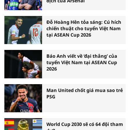
địch của Arsenal
Đỗ Hoàng Hên tỏa sáng: Cú hích
chiến thuật cho tuyển Việt Nam
tại ASEAN Cup 2026
Báo Anh viết về ‘đại thắng’ của
tuyển Việt Nam tại ASEAN Cup
2026
Man United chốt giá mua sao trẻ
PSG
World Cup 2030 sẽ có 64 đội tham