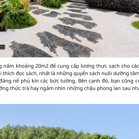
ng nấm khoảng 20m2 để cung cấp lương thực sạch cho cá
ai thích đọc sách, nhất là những quyển sách nuôi dưỡng tâ
 đáng nể phủ kín các bức tường. Bên cạnh đó, bạn cũng c
ưởng thức trà hay ngắm nhìn những chậu phong lan sau nh