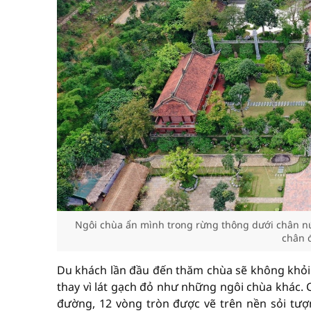
Ngôi chùa ẩn mình trong rừng thông dưới chân núi
chân 
Du khách lần đầu đến thăm chùa sẽ không khỏi 
thay vì lát gạch đỏ như những ngôi chùa khác. C
đường, 12 vòng tròn được vẽ trên nền sỏi tư