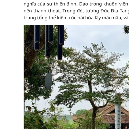
nghĩa của sự thiền định. Dạo trong khuôn viên 
nên thanh thoát. Trong đó, tượng Đức Địa Tạn
trong tổng thể kiến trúc hài hòa lấy màu nâu, v