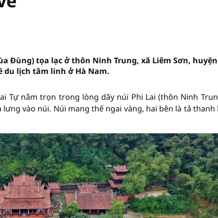
về"
ùa Đùng) tọa lạc ở thôn Ninh Trung, xã Liêm Sơn, huyện
 du lịch tâm linh ở Hà Nam.
i Tự nằm trọn trong lòng dãy núi Phi Lai (thôn Ninh Trun
lưng vào núi. Núi mang thế ngai vàng, hai bên là tả thanh 