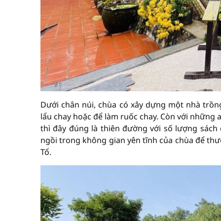
Dưới chân núi, chùa có xây dựng một nhà trồ
lẩu chay hoặc để làm ruốc chay. Còn với những 
thì đây đúng là thiên đường với số lượng sách
ngồi trong không gian yên tĩnh của chùa để th
Tổ.