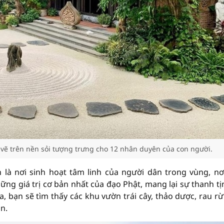
vẽ trên nền sỏi tượng trưng cho 12 nhân duyên của con người.
 là nơi sinh hoạt tâm linh của người dân trong vùng, nơi
g giá trị cơ bản nhất của đạo Phật, mang lại sự thanh tị
, bạn sẽ tìm thấy các khu vườn trái cây, thảo dược, rau r
n.