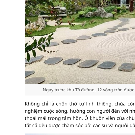
Ngay trước khu Tổ đường, 12 vòng tròn được 
Không chỉ là chốn thờ tự linh thiêng, chùa còn
nghiệm cuộc sống, hướng con người đến với nhữn
thoải mái trong tâm hồn. Ở khuôn viên của chùa
tất cả đều được chăm sóc bởi các sư và người dâ