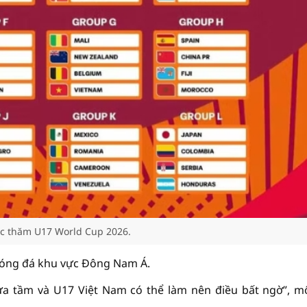
ốc thăm U17 World Cup 2026.
 bóng đá khu vực Đông Nam Á.
a tầm và U17 Việt Nam có thể làm nên điều bất ngờ”, m