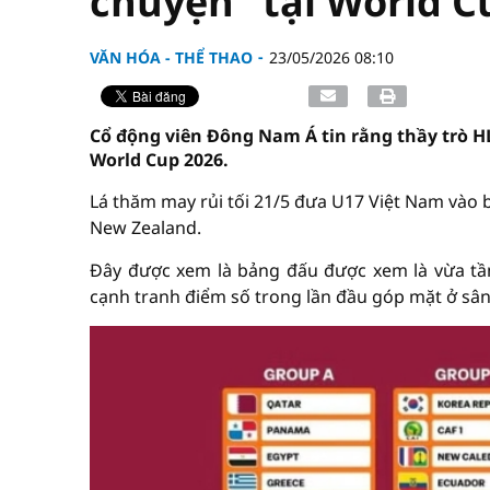
chuyện" tại World C
VĂN HÓA - THỂ THAO
23/05/2026 08:10
Cổ động viên Đông Nam Á tin rằng thầy trò HL
World Cup 2026.
Lá thăm may rủi tối 21/5 đưa U17 Việt Nam vào b
New Zealand.
Đây được xem là bảng đấu được xem là vừa tầm
cạnh tranh điểm số trong lần đầu góp mặt ở sân 