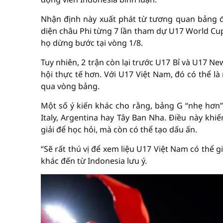
Nhận định này xuất phát từ tương quan bảng đấ
diện châu Phi từng 7 lần tham dự U17 World Cu
họ dừng bước tại vòng 1/8.
Tuy nhiên, 2 trận còn lại trước U17 Bỉ và U17 
hội thực tế hơn. Với U17 Việt Nam, đó có thể 
qua vòng bảng.
Một số ý kiến khác cho rằng, bảng G “nhẹ hơn” 
Italy, Argentina hay Tây Ban Nha. Điều này k
giải để học hỏi, mà còn có thể tạo dấu ấn.
“Sẽ rất thú vị để xem liệu U17 Việt Nam có thể
khác đến từ Indonesia lưu ý.