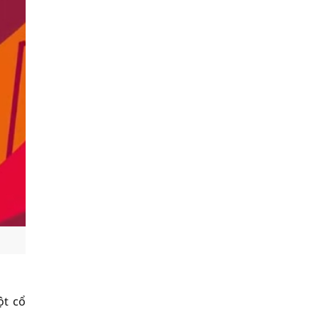
ột cổ