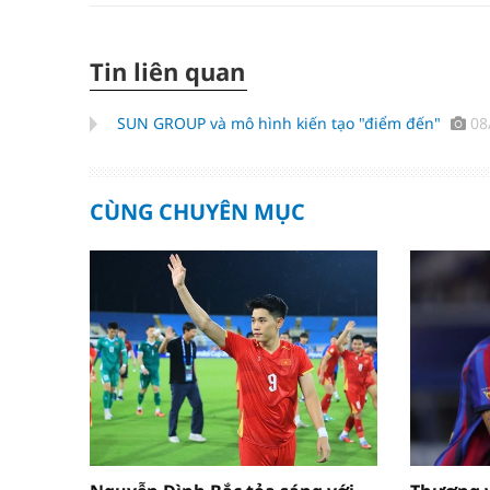
Tin liên quan
SUN GROUP và mô hình kiến tạo "điểm đến"
08
CÙNG CHUYÊN MỤC