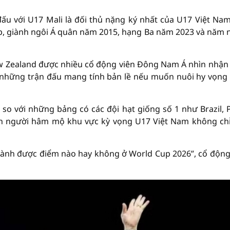
u với U17 Mali là đối thủ nặng ký nhất của U17 Việt Nam
p, giành ngôi Á quân năm 2015, hạng Ba năm 2023 và năm 
New Zealand được nhiều cổ động viên Đông Nam Á nhìn nhận 
là những trận đấu mang tính bản lề nếu muốn nuôi hy vọng
so với những bảng có các đội hạt giống số 1 như Brazil, 
hiến người hâm mộ khu vực kỳ vọng U17 Việt Nam không ch
 giành được điểm nào hay không ở World Cup 2026”, cổ động