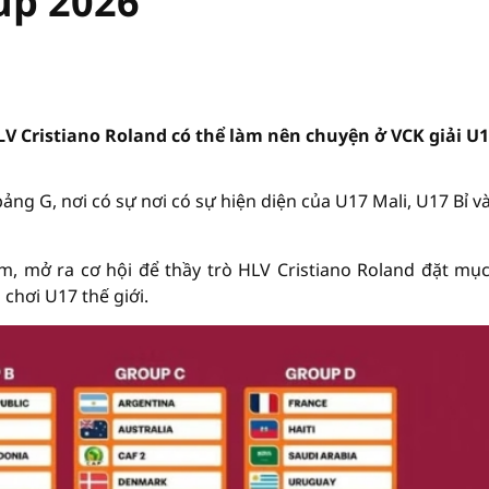
up 2026
V Cristiano Roland có thể làm nên chuyện ở VCK giải U
ảng G, nơi có sự nơi có sự hiện diện của U17 Mali, U17 Bỉ v
, mở ra cơ hội để thầy trò HLV Cristiano Roland đặt mục
chơi U17 thế giới.