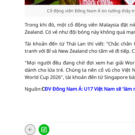
Cổ động viên Đông Nam Á tin tưởng thầy tr
Trong khi đó, một cổ động viên Malaysia đặt n
Zealand. Có vẻ như đội bóng này không quá mạ
Tài khoản đến từ Thái Lan thì viết: “Chắc chắ
tranh với Bỉ và New Zealand cho tấm vé đi tiếp
"Mọi người đều đang chờ đợi xem hai giải Worl
dành cho lứa trẻ. Chúng ta nên cổ vũ cho Việt 
World Cup 2026", tài khoản đến từ Singapore bày
Nguồn:
C
ĐV Đông Nam Á: U17 Việt Nam sẽ 'làm n