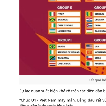
Kết quả b
Sự lạc quan xuất hiện khá rõ trên các diễn đàn
“Chúc U17 Việt Nam may mắn. Bảng đấu rất vừ
động viên Indonesia bình luận.