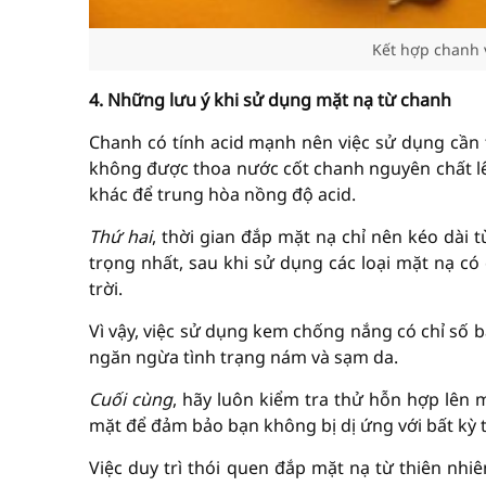
Kết hợp chanh 
4. Những lưu ý khi sử dụng mặt nạ từ chanh
Chanh có tính acid mạnh nên việc sử dụng cần 
không được thoa nước cốt chanh nguyên chất lê
khác để trung hòa nồng độ acid.
Thứ hai
, thời gian đắp mặt nạ chỉ nên kéo dài 
trọng nhất, sau khi sử dụng các loại mặt nạ c
trời.
Vì vậy, việc sử dụng kem chống nắng có chỉ số b
ngăn ngừa tình trạng nám và sạm da.
Cuối cùng
, hãy luôn kiểm tra thử hỗn hợp lên
mặt để đảm bảo bạn không bị dị ứng với bất kỳ
Việc duy trì thói quen đắp mặt nạ từ thiên nh