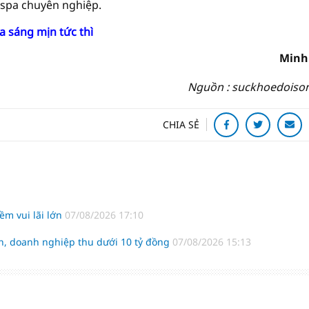
 spa chuyên nghiệp.
a sáng mịn tức thì
Minh
Nguồn : suckhoedoiso
CHIA SẺ
m vui lãi lớn
07/08/2026 17:10
h, doanh nghiệp thu dưới 10 tỷ đồng
07/08/2026 15:13