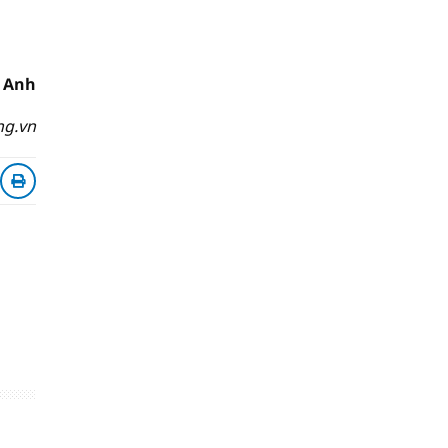
 Anh
ng.vn