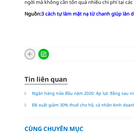
ngời mà không cần tốn quá nhiều chi phí tại các
Nguồn:
3 cách tự làm mặt nạ từ chanh giúp làn d
Tin liên quan
Ngân hàng nửa đầu năm 2026: Áp lực đằng sau niề
Đề xuất giảm 30% thuế cho hộ, cá nhân kinh doan
CÙNG CHUYÊN MỤC