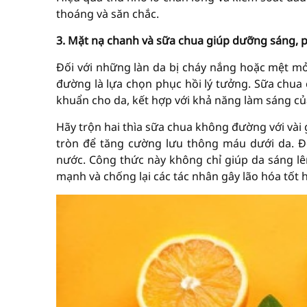
thoáng và săn chắc.
3. Mặt nạ chanh và sữa chua giúp dưỡng sáng, 
Đối với những làn da bị cháy nắng hoặc mệt m
đường là lựa chọn phục hồi lý tưởng. Sữa chua c
khuẩn cho da, kết hợp với khả năng làm sáng củ
Hãy trộn hai thìa sữa chua không đường với vài
tròn để tăng cường lưu thông máu dưới da. Đ
nước. Công thức này không chỉ giúp da sáng l
mạnh và chống lại các tác nhân gây lão hóa tốt 