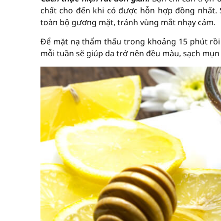
chất cho đến khi có được hỗn hợp đồng nhất. 
toàn bộ gương mặt, tránh vùng mắt nhạy cảm.
Để mặt nạ thẩm thấu trong khoảng 15 phút rồi
mỗi tuần sẽ giúp da trở nên đều màu, sạch mụn