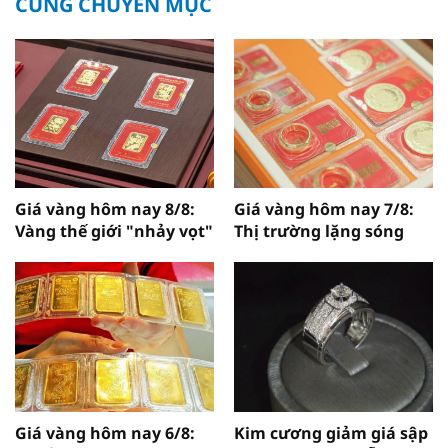
CÙNG CHUYÊN MỤC
Giá vàng hôm nay 8/8:
Giá vàng hôm nay 7/8:
Vàng thế giới "nhảy vọt"
Thị trường lặng sóng
Giá vàng hôm nay 6/8:
Kim cương giảm giá sập