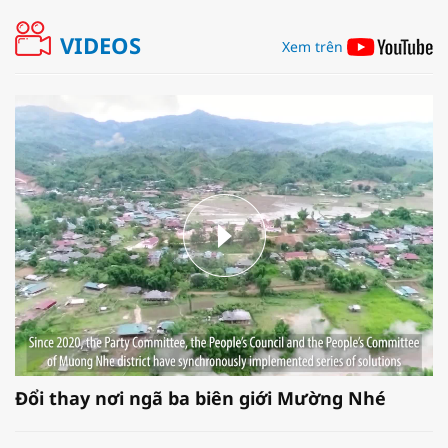
VIDEOS
Xem trên
Đổi thay nơi ngã ba biên giới Mường Nhé