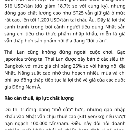
516 USD/tấn (dù giảm 18,7% so với cùng kỳ), nhưng
dòng gạo chất lượng cao như ST25 vẫn giữ giá ở mức
rất cao, lên tới 1.200 USD/tấn tại châu Âu. Đây là lợi thế
cạnh tranh trong bối cảnh người tiêu dùng Nhật sẵn
sàng chi tiêu cho thực phẩm nhập khẩu, miễn là giá
vẫn thấp hơn sản phẩm nội địa đang “đội trần”.
Thái Lan cũng không đứng ngoài cuộc chơi. Gạo
Japonica trồng tại Thái Lan được bày bán ở các siêu thị
Bangkok với mức giá chỉ bằng 25% so với hàng nội địa
Nhật. Năng suất cao nhờ thu hoạch nhiều mùa và chi
phí lao động thấp tiếp tục là lợi thế về giá của các quốc
gia Đông Nam Á.
Rào cản thuế, áp lực chất lượng
Dù thị trường đang “mở cửa” hơn, nhưng gạo nhập
khẩu vào Nhật vẫn chịu thuế cao (341 yen/kg) nếu vượt
hạn ngạch 100.000 tấn/năm. Điều này đòi hỏi doanh