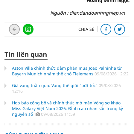
Hoàng Minh Ngọc
Nguồn : diendandoanhnghiep.vn
CHIA SẺ
Tin liên quan
Aston Villa chính thức đàm phán mua Joao Palhinha từ
Bayern Munich nhằm thế chỗ Tielemans
09/08/2026 12:22
Giá vàng tuần qua: Vàng thế giới "bứt tốc"
09/08/2026
12:16
Họp báo công bố và chính thức mở màn Vòng sơ khảo
Miss Galaxy Việt Nam 2026: Đỉnh cao nhan sắc trong kỷ
nguyên số
09/08/2026 11:59