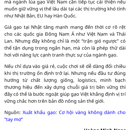
mà ngành lúa gạo Việt Nam cần tiếp tục cải thiện nếu
muốn giữ vững vị thế lâu dài tại các thị trường khó tính
như Nhật Bản, EU hay Hàn Quốc.
Giá gạo tại Nhật tăng mạnh mang đến thời cơ rõ rệt
cho các quốc gia Đông Nam Á như Việt Nam và Thái
Lan. Nhưng đây không chỉ là một “trận gió ngược” có
thể tận dụng trong ngắn hạn, mà còn là phép thử dài
hơi với năng lực cạnh tranh thực sự của ngành gạo.
Nếu chỉ dựa vào giá rẻ, cuộc chơi sẽ dễ dàng đổi chiều
khi thị trường ổn định trở lại. Nhưng nếu đầu tư đúng
hướng từ chất lượng giống, logistics, minh bạch
thương hiệu đến xây dựng chuỗi giá trị bền vững thì
đây có thể là bước ngoặt giúp gạo Việt khẳng định vị trí
vững chắc hơn trên bản đồ nông sản thế giới.
Nguồn:
Xuất khẩu gạo: Cơ hội vàng không dành cho
“tay mơ”