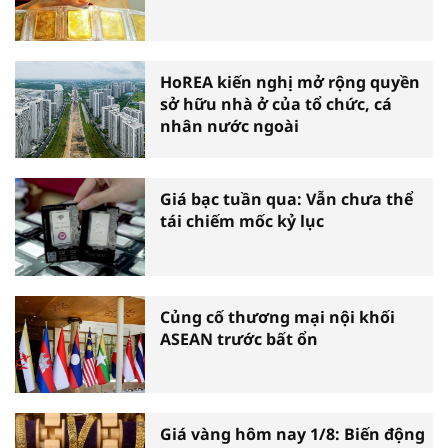
HoREA kiến nghị mở rộng quyền
sở hữu nhà ở của tổ chức, cá
nhân nước ngoài
Giá bạc tuần qua: Vẫn chưa thể
tái chiếm mốc kỷ lục
Củng cố thương mại nội khối
ASEAN trước bất ổn
Giá vàng hôm nay 1/8: Biến động