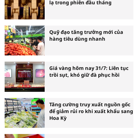
lạ trong phiên đầu tháng
Quỹ đạo tăng trưởng mới của
hàng tiêu dùng nhanh
Giá vàng hôm nay 31/7: Liên tục
trồi sụt, khó giữ đà phục hồi
Tăng cường truy xuất nguồn gốc
để giảm rủi ro khi xuất khẩu sang
Hoa Kỳ