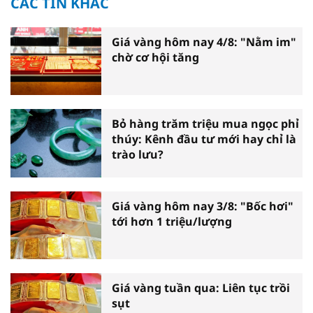
CÁC TIN KHÁC
Giá vàng hôm nay 4/8: "Nằm im"
chờ cơ hội tăng
Bỏ hàng trăm triệu mua ngọc phỉ
thúy: Kênh đầu tư mới hay chỉ là
trào lưu?
Giá vàng hôm nay 3/8: "Bốc hơi"
tới hơn 1 triệu/lượng
Giá vàng tuần qua: Liên tục trồi
sụt