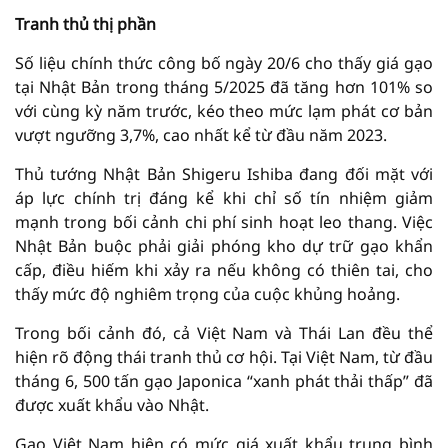
Tranh thủ thị phần
Số liệu chính thức công bố ngày 20/6 cho thấy giá gạo
tại Nhật Bản trong tháng 5/2025 đã tăng hơn 101% so
với cùng kỳ năm trước, kéo theo mức lạm phát cơ bản
vượt ngưỡng 3,7%, cao nhất kể từ đầu năm 2023.
Thủ tướng Nhật Bản Shigeru Ishiba đang đối mặt với
áp lực chính trị đáng kể khi chỉ số tín nhiệm giảm
mạnh trong bối cảnh chi phí sinh hoạt leo thang. Việc
Nhật Bản buộc phải giải phóng kho dự trữ gạo khẩn
cấp, điều hiếm khi xảy ra nếu không có thiên tai, cho
thấy mức độ nghiêm trọng của cuộc khủng hoảng.
Trong bối cảnh đó, cả Việt Nam và Thái Lan đều thể
hiện rõ động thái tranh thủ cơ hội. Tại Việt Nam, từ đầu
tháng 6, 500 tấn gạo Japonica “xanh phát thải thấp” đã
được xuất khẩu vào Nhật.
Gạo Việt Nam hiện có mức giá xuất khẩu trung bình