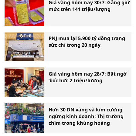
Giá vàng hôm nay 30/7: Gắng giữ
mức trên 141 triệu/lượng
PNJ mua lại 5.900 tỷ đồng trang
sức chỉ trong 20 ngày
Giá vàng hôm nay 28/7: Bất ngờ
‘bốc hơi’ 2 triệu/lượng
Hơn 30 DN vàng và kim cương
ngừng kinh doanh: Thị trường
chìm trong khủng hoảng