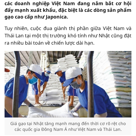
các doanh nghiệp Việt Nam đang nắm bắt cơ hội
đẩy mạnh xuất khẩu, đặc biệt là các dòng sản phẩm
gạo cao cấp như Japonica.
Tuy nhiên, cuộc đua giành thị phần giữa Việt Nam và
Thái Lan tại một thị trường khó tính như Nhật cũng đặt
ra nhiều bài toán về chiến lược dài hạn.
Giá gạo tại Nhật tăng mạnh mang đến thời cơ rõ rệt cho
các quốc gia Đông Nam Á như Việt Nam và Thái Lan.