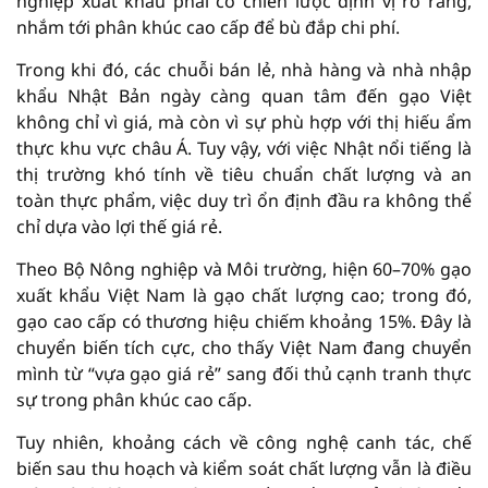
nghiệp xuất khẩu phải có chiến lược định vị rõ ràng,
nhắm tới phân khúc cao cấp để bù đắp chi phí.
Trong khi đó, các chuỗi bán lẻ, nhà hàng và nhà nhập
khẩu Nhật Bản ngày càng quan tâm đến gạo Việt
không chỉ vì giá, mà còn vì sự phù hợp với thị hiếu ẩm
thực khu vực châu Á. Tuy vậy, với việc Nhật nổi tiếng là
thị trường khó tính về tiêu chuẩn chất lượng và an
toàn thực phẩm, việc duy trì ổn định đầu ra không thể
chỉ dựa vào lợi thế giá rẻ.
Theo Bộ Nông nghiệp và Môi trường, hiện 60–70% gạo
xuất khẩu Việt Nam là gạo chất lượng cao; trong đó,
gạo cao cấp có thương hiệu chiếm khoảng 15%. Đây là
chuyển biến tích cực, cho thấy Việt Nam đang chuyển
mình từ “vựa gạo giá rẻ” sang đối thủ cạnh tranh thực
sự trong phân khúc cao cấp.
Tuy nhiên, khoảng cách về công nghệ canh tác, chế
biến sau thu hoạch và kiểm soát chất lượng vẫn là điều