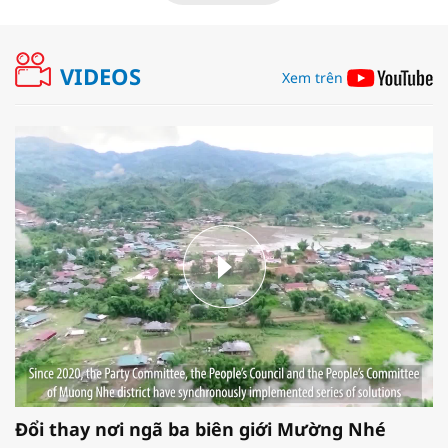
VIDEOS
Xem trên
Đổi thay nơi ngã ba biên giới Mường Nhé