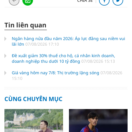
CHIA SẺ
Tin liên quan
Ngân hàng nửa đầu năm 2026: Áp lực đằng sau niềm vui
lãi lớn
07/08/2026 17:10
Đề xuất giảm 30% thuế cho hộ, cá nhân kinh doanh,
doanh nghiệp thu dưới 10 tỷ đồng
07/08/2026 15:13
Giá vàng hôm nay 7/8: Thị trường lặng sóng
07/08/2026
15:10
CÙNG CHUYÊN MỤC