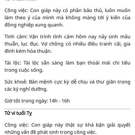
Công việc: Con giáp này có phần bảo thủ, luôn muốn
làm theo ý của mình mà không màng tới ý kiến của
đồng nghiệp xung quanh.
Tình cảm: Vận trình tình cảm hôm nay nảy sinh mâu
thuẫn, lục đục. Vợ chồng có nhiều điều tranh cãi, gia
đình kém hòa thuận.
Tài lộc: Tài lộc sẵn sàng làm bạn thoải mái chi tiêu
trong cuộc sống.
Sức khoẻ: Bản mệnh cực kỳ dễ chịu và thư giãn trong
các kỳ nghỉ dưỡng.
Giờ tốt trong ngày: 14h - 16h
Tử vi tuổi Tỵ
Công việc: Con giáp này thật sự khá bận giải quyết
những vấn đề phát sinh trong công việc.