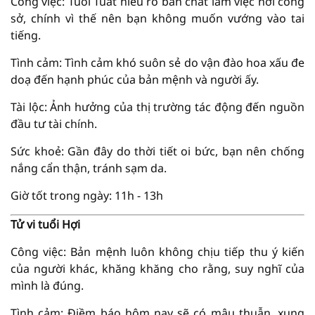
Công việc: Tuổi Tuất hiểu rõ bản chất làm việc nơi công
sở, chính vì thế nên bạn không muốn vướng vào tai
tiếng.
Tình cảm: Tình cảm khó suôn sẻ do vận đào hoa xấu đe
doạ đến hạnh phúc của bản mệnh và người ấy.
Tài lộc: Ảnh hưởng của thị trường tác động đến nguồn
đầu tư tài chính.
Sức khoẻ: Gần đây do thời tiết oi bức, bạn nên chống
nắng cẩn thận, tránh sạm da.
Giờ tốt trong ngày: 11h - 13h
Tử vi tuổi Hợi
Công việc: Bản mệnh luôn không chịu tiếp thu ý kiến
của người khác, khăng khăng cho rằng, suy nghĩ của
mình là đúng.
Tình cảm: Điềm báo hôm nay sẽ có mâu thuẫn, xung