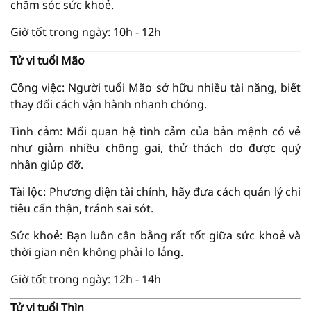
chăm sóc sức khoẻ.
Giờ tốt trong ngày: 10h - 12h
Tử vi tuổi Mão
Công việc: Người tuổi Mão sở hữu nhiều tài năng, biết
thay đổi cách vận hành nhanh chóng.
Tình cảm: Mối quan hệ tình cảm của bản mệnh có vẻ
như giảm nhiều chông gai, thử thách do được quý
nhân giúp đỡ.
Tài lộc: Phương diện tài chính, hãy đưa cách quản lý chi
tiêu cẩn thận, tránh sai sót.
Sức khoẻ: Bạn luôn cân bằng rất tốt giữa sức khoẻ và
thời gian nên không phải lo lắng.
Giờ tốt trong ngày: 12h - 14h
Tử vi tuổi Thìn