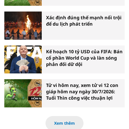
Xác định đúng thế mạnh nổi trội
để du lịch phát triển
Kế hoạch 10 tỷ USD của FIFA: Bán
cổ phần World Cup và làn sóng
phản đối dữ dội
Tử vi hôm nay, xem tử vi 12 con
giáp hôm nay ngày 30/7/2026:
Tuổi Thìn công việc thuận lợi
Xem thêm