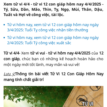
Xem tử vi 4/4 - tử vi 12 con giáp hôm nay 4/4/2025 -
Tý, Sửu, Dần, Mão, Thìn, Tỵ, Ngọ, Mùi, Thân, Dậu,
Tuất và Hợi về công việc, tài lộc.
Tử vi hôm nay, xem tử vi 12 con giáp hôm nay ngày
3/4/2025: Tuổi Tỵ công việc nhận tiền thưởng
Tử vi hôm nay, xem tử vi 12 con giáp hôm nay ngày
2/4/2025: Tuổi Tý công việc xuất sắc
Tử vi 4/4
- Xem
tử vi vui
-
tử vi hôm nay
4/4/2025
của
12
con giáp
, chúc bạn có những kế hoạch hoàn hảo cho
một ngày mới tốt lành, may mắn và vui vẻ!
Lưu ý:
Thông tin bài viết
Tử Vi
12 Con Giáp Hôm Nay
mang tính chất giải trí