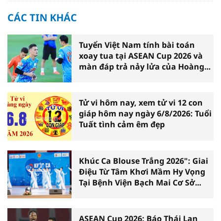
CÁC TIN KHÁC
Tuyển Việt Nam tính bài toán
xoay tua tại ASEAN Cup 2026 và
màn đáp trả nảy lửa của Hoàng
Hên
Tử vi hôm nay, xem tử vi 12 con
giáp hôm nay ngày 6/8/2026: Tuổi
Tuất tình cảm êm đẹp
Khúc Ca Blouse Trắng 2026": Giai
Điệu Từ Tâm Khơi Mầm Hy Vọng
Tại Bệnh Viện Bạch Mai Cơ Sở
Ninh Bình
ASEAN Cup 2026: Báo Thái Lan