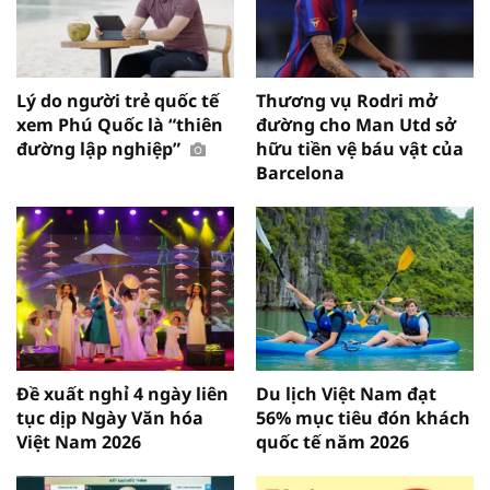
Lý do người trẻ quốc tế
Thương vụ Rodri mở
xem Phú Quốc là “thiên
đường cho Man Utd sở
đường lập nghiệp”
hữu tiền vệ báu vật của
Barcelona
Đề xuất nghỉ 4 ngày liên
Du lịch Việt Nam đạt
tục dịp Ngày Văn hóa
56% mục tiêu đón khách
Việt Nam 2026
quốc tế năm 2026