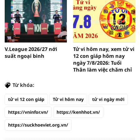
V.League 2026/27 nới
Tử vi hôm nay, xem tử vi
suất ngoại binh
12 con giáp hôm nay
ngày 7/8/2026: Tuổi
Thân làm việc chăm chỉ
Từ khóa:
tử vi 12 con giáp
Tử vi hôm nay
tử vi ngày mới
https://vninfor.vn/
https://kenhhot.vn/
https://suckhoeviet.org.vn/