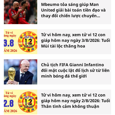
Mbeumo tỏa sáng giúp Man
United giải bài toán tiền đạo và
thay đổi chiến lược chuyển
nhượng
Tử vi hôm nay, xem tử vi 12 con
giáp hôm nay ngày 3/8/2026: Tuổi
Mùi tài lộc thăng hoa
Chủ tịch FIFA Gianni Infantino
đối mặt cuộc lật đổ lịch sử từ liên
minh bóng đá thế giới
Tử vi hôm nay, xem tử vi 12 con
giáp hôm nay ngày 2/8/2026: Tuổi
Thân tình cảm không thuận