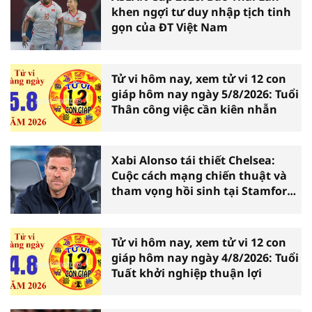
khen ngợi tư duy nhập tịch tinh
gọn của ĐT Việt Nam
Tử vi hôm nay, xem tử vi 12 con
giáp hôm nay ngày 5/8/2026: Tuổi
Thân công việc cần kiên nhẫn
Xabi Alonso tái thiết Chelsea:
Cuộc cách mạng chiến thuật và
tham vọng hồi sinh tại Stamford
Bridge
Tử vi hôm nay, xem tử vi 12 con
giáp hôm nay ngày 4/8/2026: Tuổi
Tuất khởi nghiệp thuận lợi