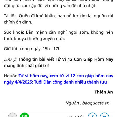
đột giữa các cặp đôi vì những vấn đề nhỏ nhặt.
Tài lộc: Quên đi khó khăn, bạn nỗ lực tìm lại nguồn tài
chính ổn định.
Sức khoẻ: Bản mệnh cần nghỉ ngơi sớm, không nên
thức khuya thường xuyên nữa.
Giờ tốt trong ngày: 15h - 17h
Lưu ý:
Thông tin bài viết Tử Vi 12 Con Giáp Hôm Nay
mang tính chất giải trí!
Nguồn
:
Tử vi hôm nay, xem tử vi 12 con giáp hôm nay
ngày 4/4/2025: Tuổi Dần công danh nhiều thành tựu
Thiên An
Nguồn : baoquocte.vn