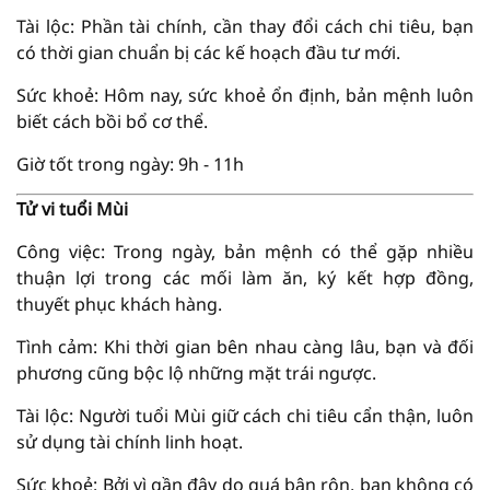
Tài lộc: Phần tài chính, cần thay đổi cách chi tiêu, bạn
có thời gian chuẩn bị các kế hoạch đầu tư mới.
Sức khoẻ: Hôm nay, sức khoẻ ổn định, bản mệnh luôn
biết cách bồi bổ cơ thể.
Giờ tốt trong ngày: 9h - 11h
Tử vi tuổi Mùi
Công việc: Trong ngày, bản mệnh có thể gặp nhiều
thuận lợi trong các mối làm ăn, ký kết hợp đồng,
thuyết phục khách hàng.
Tình cảm: Khi thời gian bên nhau càng lâu, bạn và đối
phương cũng bộc lộ những mặt trái ngược.
Tài lộc: Người tuổi Mùi giữ cách chi tiêu cẩn thận, luôn
sử dụng tài chính linh hoạt.
Sức khoẻ: Bởi vì gần đây do quá bận rộn, bạn không có