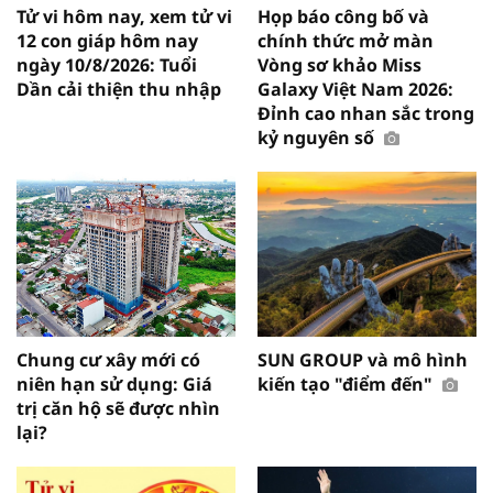
Tử vi hôm nay, xem tử vi
Họp báo công bố và
12 con giáp hôm nay
chính thức mở màn
ngày 10/8/2026: Tuổi
Vòng sơ khảo Miss
Dần cải thiện thu nhập
Galaxy Việt Nam 2026:
Đỉnh cao nhan sắc trong
kỷ nguyên số
Chung cư xây mới có
SUN GROUP và mô hình
niên hạn sử dụng: Giá
kiến tạo "điểm đến"
trị căn hộ sẽ được nhìn
lại?