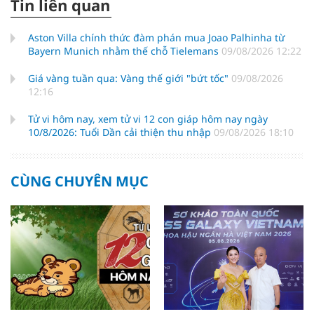
Tin liên quan
Aston Villa chính thức đàm phán mua Joao Palhinha từ
Bayern Munich nhằm thế chỗ Tielemans
09/08/2026 12:22
Giá vàng tuần qua: Vàng thế giới "bứt tốc"
09/08/2026
12:16
Tử vi hôm nay, xem tử vi 12 con giáp hôm nay ngày
10/8/2026: Tuổi Dần cải thiện thu nhập
09/08/2026 18:10
CÙNG CHUYÊN MỤC