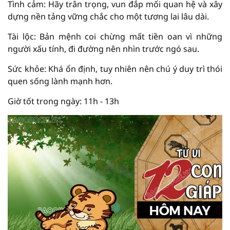
Tình cảm: Hãy trân trọng, vun đắp mối quan hệ và xây
dựng nền tảng vững chắc cho một tương lai lâu dài.
Tài lộc: Bản mệnh coi chừng mất tiền oan vì những
người xấu tính, đi đường nên nhìn trước ngó sau.
Sức khỏe: Khá ổn định, tuy nhiên nên chú ý duy trì thói
quen sống lành mạnh hơn.
Giờ tốt trong ngày: 11h - 13h