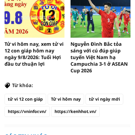
Tử vi hôm nay, xem tử vi
Nguyễn Đình Bắc tỏa
12 con giáp hôm nay
sáng với cú đúp giúp
ngày 9/8/2026: Tuổi Hợi
tuyển Việt Nam hạ
đầu tư thuận lợi
Campuchia 3-1 ở ASEAN
Cup 2026
Từ khóa:
tử vi 12 con giáp
Tử vi hôm nay
tử vi ngày mới
https://vninfor.vn/
https://kenhhot.vn/