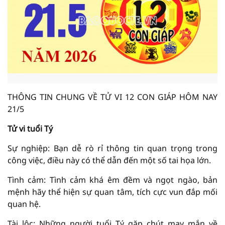
THÔNG TIN CHUNG VỀ TỬ VI 12 CON GIÁP HÔM NAY
21/5
Tử vi tuổi Tý
Sự nghiệp: Bạn dễ rò rỉ thông tin quan trọng trong
công việc, điều này có thể dẫn đến một số tai họa lớn.
Tình cảm: Tình cảm khá êm đềm và ngọt ngào, bản
mệnh hãy thể hiện sự quan tâm, tích cực vun đắp mối
quan hệ.
Tài lộc: Những người tuổi Tý gặp chút may mắn về