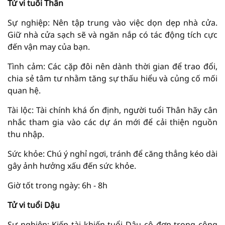
Tử vi tuổi Thân
Sự nghiệp: Nên tập trung vào việc dọn dẹp nhà cửa.
Giữ nhà cửa sạch sẽ và ngăn nắp có tác động tích cực
đến vận may của bạn.
Tình cảm: Các cặp đôi nên dành thời gian để trao đổi,
chia sẻ tâm tư nhằm tăng sự thấu hiểu và củng cố mối
quan hệ.
Tài lộc: Tài chính khá ổn định, người tuổi Thân hãy cân
nhắc tham gia vào các dự án mới để cải thiện nguồn
thu nhập.
Sức khỏe: Chú ý nghỉ ngơi, tránh để căng thẳng kéo dài
gây ảnh hưởng xấu đến sức khỏe.
Giờ tốt trong ngày: 6h - 8h
Tử vi tuổi Dậu
Sự nghiệp: Kiếp tài khiến tuổi Dậu cô đơn trong công