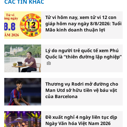
CÁC TIN KHÁC
Tử vi hôm nay, xem tử vi 12 con
giáp hôm nay ngày 8/8/2026: Tuổi
Mão kinh doanh thuận lợi
Lý do người trẻ quốc tế xem Phú
Quốc là “thiên đường lập nghiệp”
Thương vụ Rodri mở đường cho
Man Utd sở hữu tiền vệ báu vật
của Barcelona
Đề xuất nghỉ 4 ngày liên tục dịp
Ngày Văn hóa Việt Nam 2026