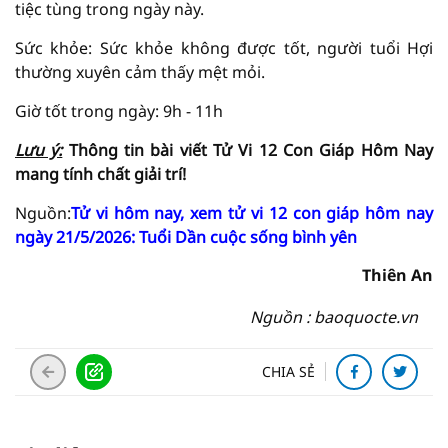
tiệc tùng trong ngày này.
Sức khỏe: Sức khỏe không được tốt, người tuổi Hợi
thường xuyên cảm thấy mệt mỏi.
Giờ tốt trong ngày: 9h - 11h
Lưu ý:
Thông tin bài viết
Tử Vi
12 Con Giáp Hôm Nay
mang tính chất giải
trí!
Nguồn:
Tử vi hôm nay, xem tử vi 12 con giáp hôm nay
ngày 21/5/2026: Tuổi Dần cuộc sống bình yên
Thiên An
Nguồn : baoquocte.vn
CHIA SẺ