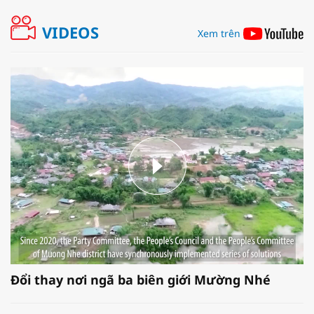
VIDEOS
Xem trên
Đổi thay nơi ngã ba biên giới Mường Nhé