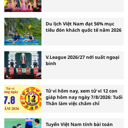
Du lịch Việt Nam đạt 56% mục
tiêu đón khách quốc tế năm 2026
V.League 2026/27 nới suất ngoại
binh
Tử vi hôm nay, xem tử vi 12 con
giáp hôm nay ngày 7/8/2026: Tuổi
Thân làm việc chăm chỉ
Tuyển Việt Nam tính bài toán