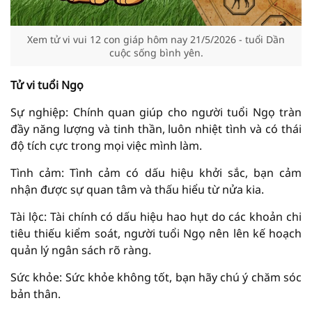
Xem tử vi vui 12 con giáp hôm nay 21/5/2026 - tuổi Dần
cuộc sống bình yên.
Tử vi tuổi Ngọ
Sự nghiệp: Chính quan giúp cho người tuổi Ngọ tràn
đầy năng lượng và tinh thần, luôn nhiệt tình và có thái
độ tích cực trong mọi việc mình làm.
Tình cảm: Tình cảm có dấu hiệu khởi sắc, bạn cảm
nhận được sự quan tâm và thấu hiểu từ nửa kia.
Tài lộc: Tài chính có dấu hiệu hao hụt do các khoản chi
tiêu thiếu kiểm soát, người tuổi Ngọ nên lên kế hoạch
quản lý ngân sách rõ ràng.
Sức khỏe: Sức khỏe không tốt, bạn hãy chú ý chăm sóc
bản thân.