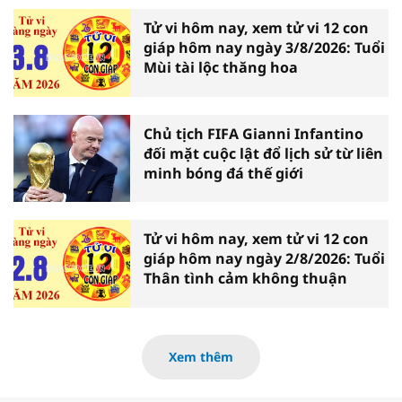
Tử vi hôm nay, xem tử vi 12 con
giáp hôm nay ngày 3/8/2026: Tuổi
Mùi tài lộc thăng hoa
Chủ tịch FIFA Gianni Infantino
đối mặt cuộc lật đổ lịch sử từ liên
minh bóng đá thế giới
Tử vi hôm nay, xem tử vi 12 con
giáp hôm nay ngày 2/8/2026: Tuổi
Thân tình cảm không thuận
Xem thêm