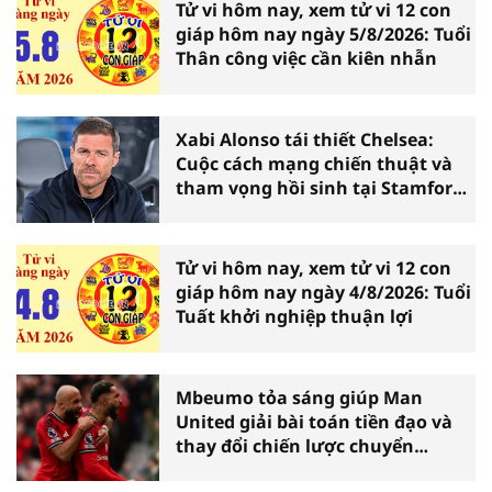
Tử vi hôm nay, xem tử vi 12 con
giáp hôm nay ngày 5/8/2026: Tuổi
Thân công việc cần kiên nhẫn
Xabi Alonso tái thiết Chelsea:
Cuộc cách mạng chiến thuật và
tham vọng hồi sinh tại Stamford
Bridge
Tử vi hôm nay, xem tử vi 12 con
giáp hôm nay ngày 4/8/2026: Tuổi
Tuất khởi nghiệp thuận lợi
Mbeumo tỏa sáng giúp Man
United giải bài toán tiền đạo và
thay đổi chiến lược chuyển
nhượng