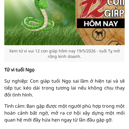
Xem tử vi vui 12 con giáp hôm nay 19/5/2026 - tuổi Tỵ mở
rộng kinh doanh.
Tử vi tuổi Ngọ
Sự nghiệp: Con giáp tuổi Ngọ sai lầm ở hiện tại và sẽ
tiếp tục kéo dài trong tương lai nếu không chịu thay
đổi tình hình.
Tình cảm: Bạn gặp được một người phù hợp trong một
hoàn cảnh bất ngờ, mở ra cơ hội xây dựng một mối
quan hệ mới đầy hứa hẹn ngay từ lần đầu gặp gỡ.