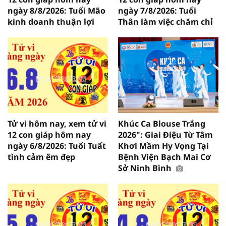
ngày 8/8/2026: Tuổi Mão
ngày 7/8/2026: Tuổi
kinh doanh thuận lợi
Thân làm việc chăm chỉ
Tử vi hôm nay, xem tử vi
Khúc Ca Blouse Trắng
12 con giáp hôm nay
2026": Giai Điệu Từ Tâm
ngày 6/8/2026: Tuổi Tuất
Khơi Mầm Hy Vọng Tại
tình cảm êm đẹp
Bệnh Viện Bạch Mai Cơ
Sở Ninh Bình