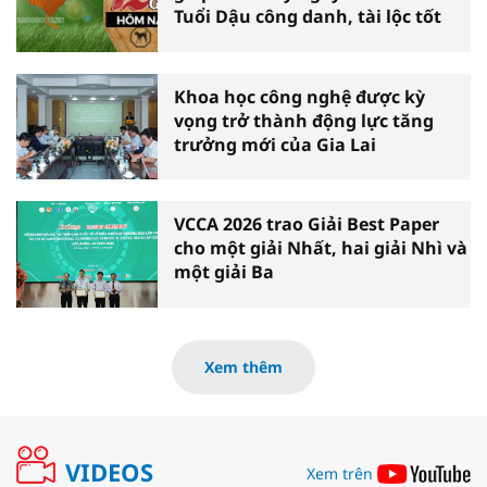
Tuổi Dậu công danh, tài lộc tốt
Khoa học công nghệ được kỳ
vọng trở thành động lực tăng
trưởng mới của Gia Lai
VCCA 2026 trao Giải Best Paper
cho một giải Nhất, hai giải Nhì và
một giải Ba
Xem thêm
VIDEOS
Xem trên