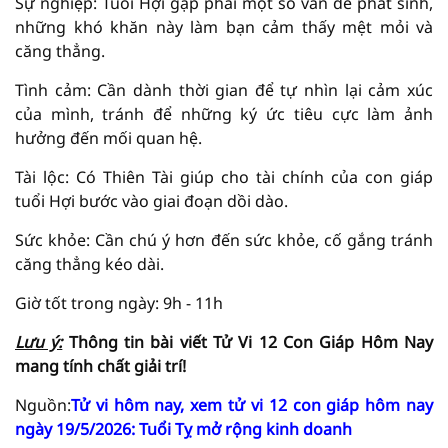
Sự nghiệp: Tuổi Hợi gặp phải một số vấn đề phát sinh,
những khó khăn này làm bạn cảm thấy mệt mỏi và
căng thẳng.
Tình cảm: Cần dành thời gian để tự nhìn lại cảm xúc
của mình, tránh để những ký ức tiêu cực làm ảnh
hưởng đến mối quan hệ.
Tài lộc: Có Thiên Tài giúp cho tài chính của con giáp
tuổi Hợi bước vào giai đoạn dồi dào.
Sức khỏe: Cần chú ý hơn đến sức khỏe, cố gắng tránh
căng thẳng kéo dài.
Giờ tốt trong ngày: 9h - 11h
Lưu ý:
Thông tin bài viết
Tử Vi
12 Con Giáp Hôm Nay
mang tính chất giải
trí!
Nguồn:
Tử vi hôm nay, xem tử vi 12 con giáp hôm nay
ngày 19/5/2026: Tuổi Tỵ mở rộng kinh doanh