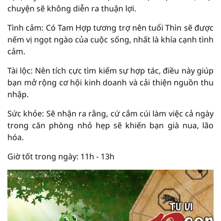
chuyện sẽ không diễn ra thuận lợi.
Tình cảm: Có Tam Hợp tương trợ nên tuổi Thìn sẽ được
nếm vị ngọt ngào của cuộc sống, nhất là khía cạnh tình
cảm.
Tài lộc: Nên tích cực tìm kiếm sự hợp tác, điều này giúp
bạn mở rộng cơ hội kinh doanh và cải thiện nguồn thu
nhập.
Sức khỏe: Sẽ nhận ra rằng, cứ cắm cúi làm việc cả ngày
trong căn phòng nhỏ hẹp sẽ khiến bạn già nua, lão
hóa.
Giờ tốt trong ngày: 11h - 13h