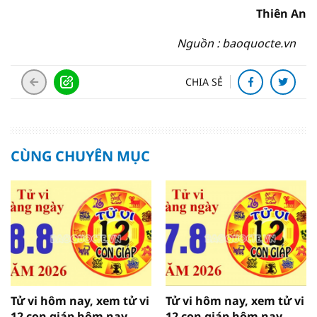
Thiên An
Nguồn : baoquocte.vn
CHIA SẺ
CÙNG CHUYÊN MỤC
Tử vi hôm nay, xem tử vi
Tử vi hôm nay, xem tử vi
12 con giáp hôm nay
12 con giáp hôm nay