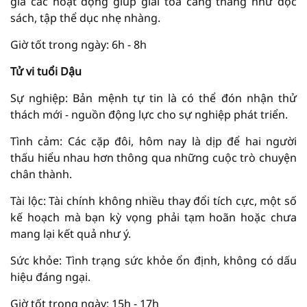
gia các hoạt động giúp giải tỏa căng thẳng như đọc
sách, tập thể dục nhẹ nhàng.
Giờ tốt trong ngày: 6h - 8h
Tử vi tuổi Dậu
Sự nghiệp: Bản mệnh tự tin là có thể đón nhận thử
thách mới - nguồn động lực cho sự nghiệp phát triển.
Tình cảm: Các cặp đôi, hôm nay là dịp để hai người
thấu hiểu nhau hơn thông qua những cuộc trò chuyện
chân thành.
Tài lộc: Tài chính không nhiều thay đổi tích cực, một số
kế hoạch mà bạn kỳ vọng phải tạm hoãn hoặc chưa
mang lại kết quả như ý.
Sức khỏe: Tình trạng sức khỏe ổn định, không có dấu
hiệu đáng ngại.
Giờ tốt trong ngày: 15h - 17h