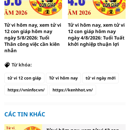
Tử vi hôm nay, xem tử vi
Tử vi hôm nay, xem tử vi
12 con giáp hôm nay
12 con giáp hôm nay
ngày 5/8/2026: Tuổi
ngày 4/8/2026: Tuổi Tuất
Thân công việc cần kiên
khởi nghiệp thuận lợi
nhẫn
Từ khóa:
tử vi 12 con giáp
Tử vi hôm nay
tử vi ngày mới
https://vninfor.vn/
https://kenhhot.vn/
CÁC TIN KHÁC