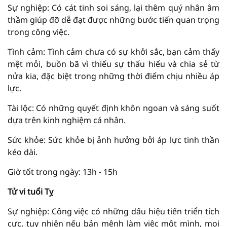
Sự nghiệp: Có cát tinh soi sáng, lại thêm quý nhân âm
thầm giúp đỡ dễ đạt được những bước tiến quan trọng
trong công việc.
Tình cảm: Tình cảm chưa có sự khởi sắc, bạn cảm thấy
mệt mỏi, buồn bã vì thiếu sự thấu hiểu và chia sẻ từ
nửa kia, đặc biệt trong những thời điểm chịu nhiều áp
lực.
Tài lộc: Có những quyết định khôn ngoan và sáng suốt
dựa trên kinh nghiệm cá nhân.
Sức khỏe: Sức khỏe bị ảnh hưởng bởi áp lực tinh thần
kéo dài.
Giờ tốt trong ngày: 13h - 15h
Tử vi tuổi Tỵ
Sự nghiệp: Công việc có những dấu hiệu tiến triển tích
cực, tuy nhiên nếu bản mệnh làm việc một mình, mọi