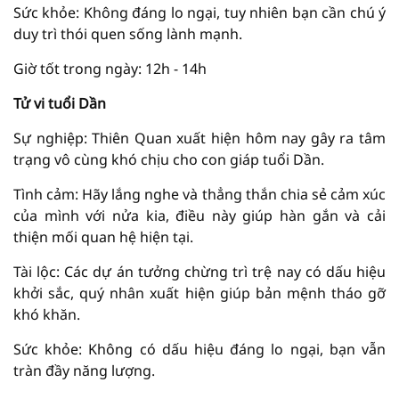
Sức khỏe: Không đáng lo ngại, tuy nhiên bạn cần chú ý
duy trì thói quen sống lành mạnh.
Giờ tốt trong ngày: 12h - 14h
Tử vi tuổi Dần
Sự nghiệp: Thiên Quan xuất hiện hôm nay gây ra tâm
trạng vô cùng khó chịu cho con giáp tuổi Dần.
Tình cảm: Hãy lắng nghe và thẳng thắn chia sẻ cảm xúc
của mình với nửa kia, điều này giúp hàn gắn và cải
thiện mối quan hệ hiện tại.
Tài lộc: Các dự án tưởng chừng trì trệ nay có dấu hiệu
khởi sắc, quý nhân xuất hiện giúp bản mệnh tháo gỡ
khó khăn.
Sức khỏe: Không có dấu hiệu đáng lo ngại, bạn vẫn
tràn đầy năng lượng.