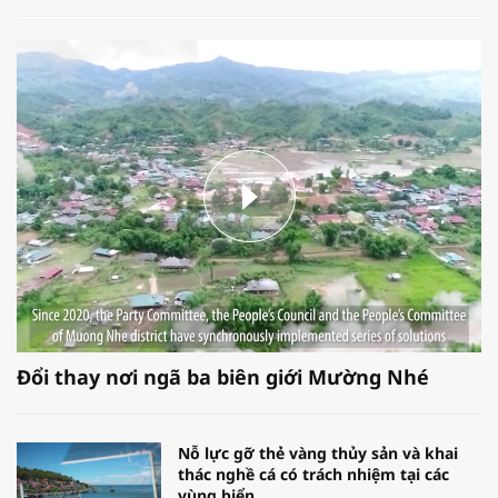
Đổi thay nơi ngã ba biên giới Mường Nhé
Nỗ lực gỡ thẻ vàng thủy sản và khai
thác nghề cá có trách nhiệm tại các
vùng biển.