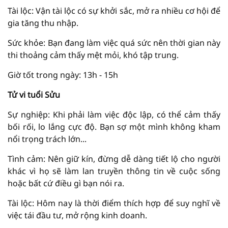
Tài lộc: Vận tài lộc có sự khởi sắc, mở ra nhiều cơ hội để
gia tăng thu nhập.
Sức khỏe: Bạn đang làm việc quá sức nên thời gian này
thi thoảng cảm thấy mệt mỏi, khó tập trung.
Giờ tốt trong ngày: 13h - 15h
Tử vi tuổi Sửu
Sự nghiệp: Khi phải làm việc độc lập, có thể cảm thấy
bối rối, lo lắng cực độ. Bạn sợ một mình không kham
nổi trọng trách lớn...
Tình cảm: Nên giữ kín, đừng dễ dàng tiết lộ cho người
khác vì họ sẽ làm lan truyền thông tin về cuộc sống
hoặc bất cứ điều gì bạn nói ra.
Tài lộc: Hôm nay là thời điểm thích hợp để suy nghĩ về
việc tái đầu tư, mở rộng kinh doanh.