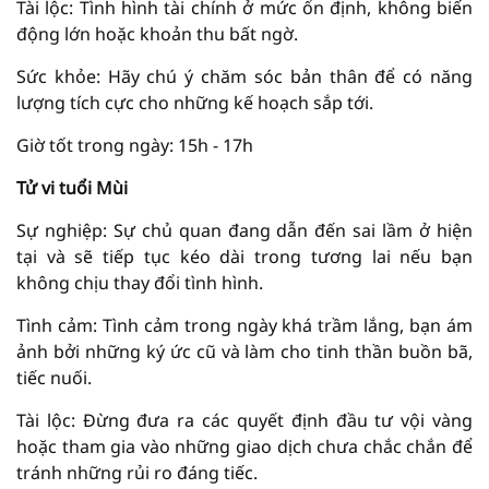
Tài lộc: Tình hình tài chính ở mức ổn định, không biến
động lớn hoặc khoản thu bất ngờ.
Sức khỏe: Hãy chú ý chăm sóc bản thân để có năng
lượng tích cực cho những kế hoạch sắp tới.
Giờ tốt trong ngày: 15h - 17h
Tử vi tuổi Mùi
Sự nghiệp: Sự chủ quan đang dẫn đến sai lầm ở hiện
tại và sẽ tiếp tục kéo dài trong tương lai nếu bạn
không chịu thay đổi tình hình.
Tình cảm: Tình cảm trong ngày khá trầm lắng, bạn ám
ảnh bởi những ký ức cũ và làm cho tinh thần buồn bã,
tiếc nuối.
Tài lộc: Đừng đưa ra các quyết định đầu tư vội vàng
hoặc tham gia vào những giao dịch chưa chắc chắn để
tránh những rủi ro đáng tiếc.