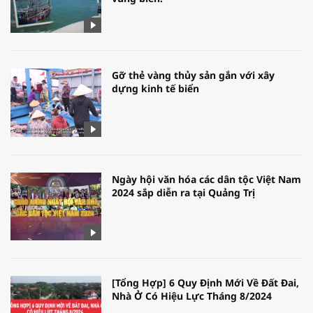
Gỡ thẻ vàng thủy sản gắn với xây
dựng kinh tế biển
Ngày hội văn hóa các dân tộc Việt Nam
2024 sắp diễn ra tại Quảng Trị
[Tổng Hợp] 6 Quy Định Mới Về Đất Đai,
Nhà Ở Có Hiệu Lực Tháng 8/2024