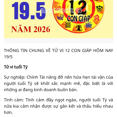
THÔNG TIN CHUNG VỀ TỬ VI 12 CON GIÁP HÔM NAY
19/5
Tử vi tuổi Tý
Sự nghiệp: Chính Tài nâng đỡ nên hứa hẹn tài vận của
người tuổi Tý sẽ khởi sắc mạnh mẽ, đặc biệt là với
những ai đang kinh doanh buôn bán.
Tình cảm: Tình cảm đầy ngọt ngào, người tuổi Tý và
nửa kia cảm nhận được sự gắn kết và thấu hiểu nhau
hơn.