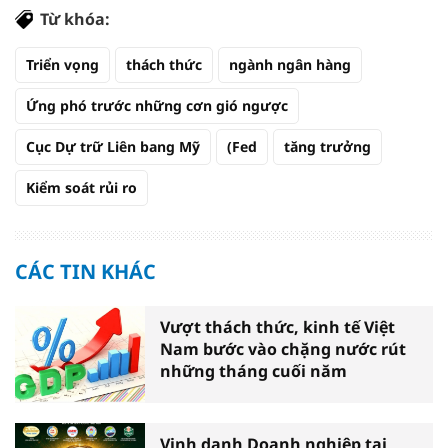
Từ khóa:
Triển vọng
thách thức
ngành ngân hàng
Ứng phó trước những cơn gió ngược
Cục Dự trữ Liên bang Mỹ
(Fed
tăng trưởng
Kiểm soát rủi ro
CÁC TIN KHÁC
Vượt thách thức, kinh tế Việt
Nam bước vào chặng nước rút
những tháng cuối năm
Vinh danh Doanh nghiệp tại