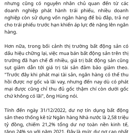
nhưng cũng có nguyên nhân chủ quan đến từ các
doanh nghiệp phát hành trái phiếu, nhiều doanh
nghiệp còn sử dụng vốn ngân hàng để bù đắp, trả nợ
cho trái phiếu trước hạn khiến áp lực đè nặng lên ngân
hàng.
Hơn nữa, trong bối cảnh thị trường bất động sản có
dấu hiệu chững lại, việc mua bán bất động sản trên thị
trường đã hạn chế đi nhiều, giá trị bất động sản cũng
sụt giảm dẫn tới giá trị tài sản đảm bảo giảm theo.
"Trước đây khi phát mại tài sản, ngân hàng có thể thu
hồi được nợ gốc và lãi vay, nhưng đến nay dù có phát
mại được cũng chỉ thu đủ gốc thậm chí còn dưới gốc
chứ không có lãi", ông Hùng nói.
Tính đến ngày 31/12/2022, dư nợ tín dụng bất động
sản theo thống kê từ Ngân hàng Nhà nước là 2,58 triệu
tỷ đồng, chiếm 21,2% tổng dư nợ toàn nền kinh tế,
tăng 24% so với năm 2021. Đây là mức dư nợ cao nhất