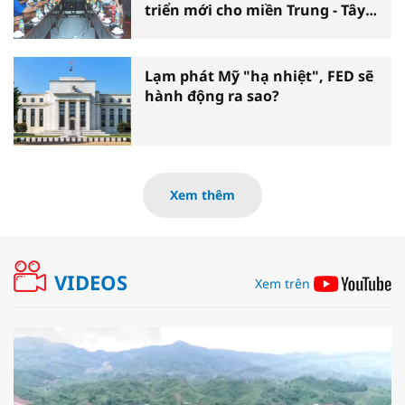
triển mới cho miền Trung - Tây
Nguyên
Lạm phát Mỹ "hạ nhiệt", FED sẽ
hành động ra sao?
Xem thêm
VIDEOS
Xem trên