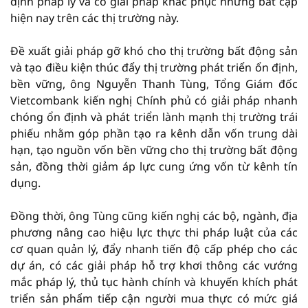
định pháp lý và có giải pháp khắc phục những bất cập
hiện nay trên các thị trường này.
Đề xuất giải pháp gỡ khó cho thị trường bất động sản
và tạo điều kiện thúc đẩy thị trường phát triển ổn định,
bền vững, ông Nguyễn Thanh Tùng, Tổng Giám đốc
Vietcombank kiến nghị Chính phủ có giải pháp nhanh
chóng ổn định và phát triển lành mạnh thị trường trái
phiếu nhằm góp phần tạo ra kênh dẫn vốn trung dài
hạn, tạo nguồn vốn bền vững cho thị trường bất động
sản, đồng thời giảm áp lực cung ứng vốn từ kênh tín
dụng.
Đồng thời, ông Tùng cũng kiến nghị các bộ, ngành, địa
phương nâng cao hiệu lực thực thi pháp luật của các
cơ quan quản lý, đẩy nhanh tiến độ cấp phép cho các
dự án, có các giải pháp hỗ trợ khơi thông các vướng
mắc pháp lý, thủ tục hành chính và khuyến khích phát
triển sản phẩm tiếp cận người mua thực có mức giá