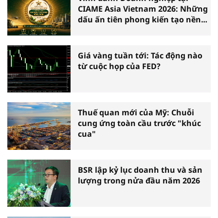
CIAME Asia Vietnam 2026: Những
dấu ấn tiên phong kiến tạo nền
nông nghiệp hiện đại
Giá vàng tuần tới: Tác động nào
từ cuộc họp của FED?
Thuế quan mới của Mỹ: Chuỗi
cung ứng toàn cầu trước "khúc
cua"
BSR lập kỷ lục doanh thu và sản
lượng trong nửa đầu năm 2026