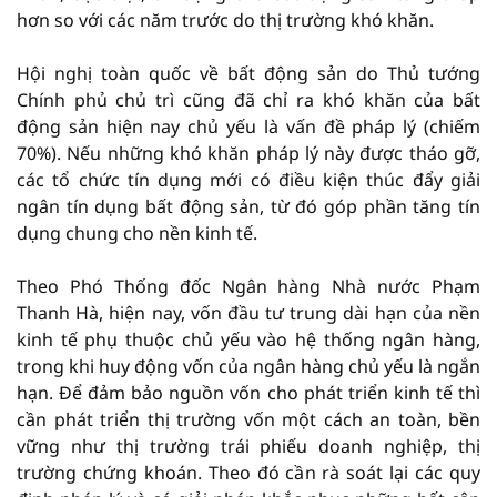
hơn so với các năm trước do thị trường khó khăn.
Hội nghị toàn quốc về bất động sản do Thủ tướng
Chính phủ chủ trì cũng đã chỉ ra khó khăn của bất
động sản hiện nay chủ yếu là vấn đề pháp lý (chiếm
70%). Nếu những khó khăn pháp lý này được tháo gỡ,
các tổ chức tín dụng mới có điều kiện thúc đẩy giải
ngân tín dụng bất động sản, từ đó góp phần tăng tín
dụng chung cho nền kinh tế.
Theo Phó Thống đốc Ngân hàng Nhà nước Phạm
Thanh Hà, hiện nay, vốn đầu tư trung dài hạn của nền
kinh tế phụ thuộc chủ yếu vào hệ thống ngân hàng,
trong khi huy động vốn của ngân hàng chủ yếu là ngắn
hạn. Để đảm bảo nguồn vốn cho phát triển kinh tế thì
cần phát triển thị trường vốn một cách an toàn, bền
vững như thị trường trái phiếu doanh nghiệp, thị
trường chứng khoán. Theo đó cần rà soát lại các quy