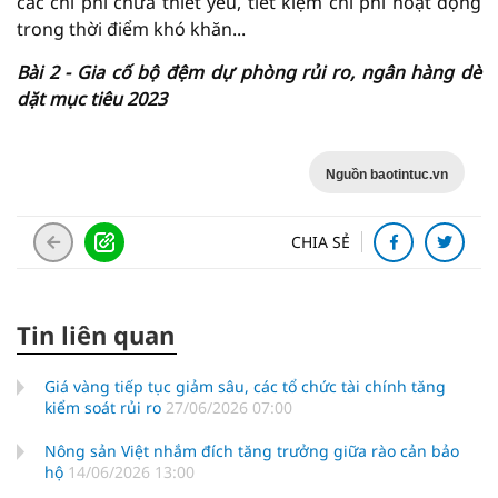
các chi phí chưa thiết yếu, tiết kiệm chi phí hoạt động
trong thời điểm khó khăn...
Bài 2 - Gia cố bộ đệm dự phòng rủi ro, ngân hàng dè
dặt mục tiêu 2023
Nguồn baotintuc.vn
CHIA SẺ
Tin liên quan
Giá vàng tiếp tục giảm sâu, các tổ chức tài chính tăng
kiểm soát rủi ro
27/06/2026 07:00
Nông sản Việt nhắm đích tăng trưởng giữa rào cản bảo
hộ
14/06/2026 13:00