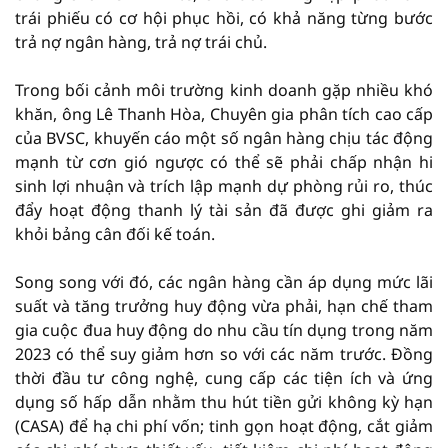
trái phiếu có cơ hội phục hồi, có khả năng từng bước
trả nợ ngân hàng, trả nợ trái chủ.
Trong bối cảnh môi trường kinh doanh gặp nhiều khó
khăn, ông Lê Thanh Hòa, Chuyên gia phân tích cao cấp
của BVSC, khuyến cáo một số ngân hàng chịu tác động
mạnh từ cơn gió ngược có thể sẽ phải chấp nhận hi
sinh lợi nhuận và trích lập mạnh dự phòng rủi ro, thúc
đẩy hoạt động thanh lý tài sản đã được ghi giảm ra
khỏi bảng cân đối kế toán.
Song song với đó, các ngân hàng cần áp dụng mức lãi
suất và tăng trưởng huy động vừa phải, hạn chế tham
gia cuộc đua huy động do nhu cầu tín dụng trong năm
2023 có thể suy giảm hơn so với các năm trước. Đồng
thời đầu tư công nghệ, cung cấp các tiện ích và ứng
dụng số hấp dẫn nhằm thu hút tiền gửi không kỳ hạn
(CASA) để hạ chi phí vốn; tinh gọn hoạt động, cắt giảm