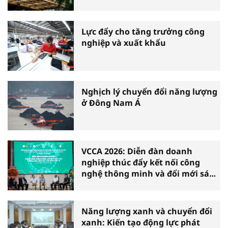
phá sản
Lực đẩy cho tăng trưởng công
nghiệp và xuất khẩu
Nghịch lý chuyển đổi năng lượng
ở Đông Nam Á
VCCA 2026: Diễn đàn doanh
nghiệp thúc đẩy kết nối công
nghệ thông minh và đổi mới sáng
tạo vì tăng trưởng bền vững
Năng lượng xanh và chuyển đổi
xanh: Kiến tạo động lực phát