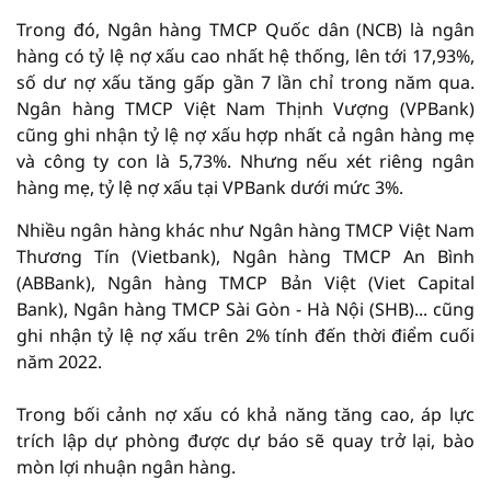
Trong đó, Ngân hàng TMCP Quốc dân (NCB) là ngân
hàng có tỷ lệ nợ xấu cao nhất hệ thống, lên tới 17,93%,
số dư nợ xấu tăng gấp gần 7 lần chỉ trong năm qua.
Ngân hàng TMCP Việt Nam Thịnh Vượng (VPBank)
cũng ghi nhận tỷ lệ nợ xấu hợp nhất cả ngân hàng mẹ
và công ty con là 5,73%. Nhưng nếu xét riêng ngân
hàng mẹ, tỷ lệ nợ xấu tại VPBank dưới mức 3%.
Nhiều ngân hàng khác như Ngân hàng TMCP Việt Nam
Thương Tín (Vietbank), Ngân hàng TMCP An Bình
(ABBank), Ngân hàng TMCP Bản Việt (Viet Capital
Bank), Ngân hàng TMCP Sài Gòn - Hà Nội (SHB)... cũng
ghi nhận tỷ lệ nợ xấu trên 2% tính đến thời điểm cuối
năm 2022.
Trong bối cảnh nợ xấu có khả năng tăng cao, áp lực
trích lập dự phòng được dự báo sẽ quay trở lại, bào
mòn lợi nhuận ngân hàng.