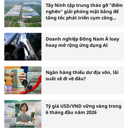
Tây Ninh tập trung tháo gỡ "điểm
nghẽn" giải phóng mặt bằng để
tăng tốc phát triển cụm công
nghiệp
Doanh nghiệp Đông Nam Á loay
hoay mở rộng ứng dụng AI
Ngân hàng thiếu dư địa vốn, lãi
suất sẽ đi về đâu?
Tỷ giá USD/VND vững vàng trong
6 tháng đầu năm 2026