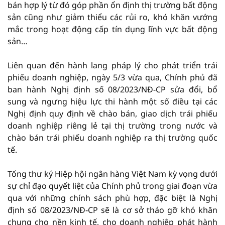
bán hợp lý từ đó góp phần ổn định thị trường bất động
sản cũng như giảm thiểu các rủi ro, khó khăn vướng
mắc trong hoạt động cấp tín dụng lĩnh vực bất động
sản…
Liên quan đến hành lang pháp lý cho phát triển trái
phiếu doanh nghiệp, ngày 5/3 vừa qua, Chính phủ đã
ban hành Nghị định số 08/2023/NĐ-CP sửa đổi, bổ
sung và ngưng hiệu lực thi hành một số điều tại các
Nghị định quy định về chào bán, giao dịch trái phiếu
doanh nghiệp riêng lẻ tại thị trường trong nước và
chào bán trái phiếu doanh nghiệp ra thị trường quốc
tế.
Tổng thư ký Hiệp hội ngân hàng Việt Nam kỳ vọng dưới
sự chỉ đạo quyết liệt của Chính phủ trong giai đoạn vừa
qua với những chính sách phù hợp, đặc biệt là Nghị
định số 08/2023/NĐ-CP sẽ là cơ sở tháo gỡ khó khăn
chung cho nền kinh tế, cho doanh nghiệp phát hành