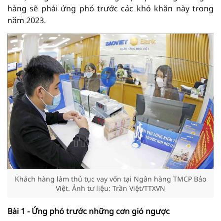
hàng sẽ phải ứng phó trước các khó khăn này trong
năm 2023.
Khách hàng làm thủ tục vay vốn tại Ngân hàng TMCP Bảo
Việt. Ảnh tư liệu: Trần Việt/TTXVN
Bài 1 - Ứng phó trước những cơn gió ngược