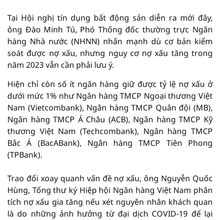
Tại Hội nghị tín dụng bất động sản diễn ra mới đây,
ông Đào Minh Tú, Phó Thống đốc thường trực Ngân
hàng Nhà nước (NHNN) nhấn mạnh dù cơ bản kiểm
soát được nợ xấu, nhưng nguy cơ nợ xấu tăng trong
năm 2023 vẫn cần phải lưu ý.
Hiện chỉ còn số ít ngân hàng giữ được tỷ lệ nợ xấu ở
dưới mức 1% như Ngân hàng TMCP Ngoại thương Việt
Nam (Vietcombank), Ngân hàng TMCP Quân đội (MB),
Ngân hàng TMCP Á Châu (ACB), Ngân hàng TMCP Kỹ
thương Việt Nam (Techcombank), Ngân hàng TMCP
Bắc Á (BacABank), Ngân hàng TMCP Tiên Phong
(TPBank).
Trao đổi xoay quanh vấn đề nợ xấu, ông Nguyễn Quốc
Hùng, Tổng thư ký Hiệp hội Ngân hàng Việt Nam phân
tích nợ xấu gia tăng nếu xét nguyên nhân khách quan
là do những ảnh hưởng từ đại dịch COVID-19 để lại