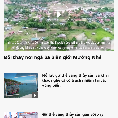
Đổi thay nơi ngã ba biên giới Mường Nhé
Nỗ lực gỡ thẻ vàng thủy sản và khai
thác nghề cá có trách nhiệm tại các
vùng biển.
Gỡ thẻ vàng thủy sản gắn với xây