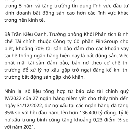
trong 5 năm và tăng trưởng tín dụng lĩnh vực đầu tư
kinh doanh bất động sản cao hơn các lĩnh vực khác
trong nền kinh tế.
Bà Trần Kiều Oanh, Trưởng phòng Khối Phân tích Định
chế Tài chính thuộc Công ty Cổ phần FiinGroup cho
biết, khoảng 70% tài sản bảo đảm cho các khoản vay
tại hệ thống ngân hàng hiện nay là bất động sản. Việc
phát mãi tài sản đảm bảo, bán nợ theo cơ chế thị
trường để xử lý nợ xấu gặp trở ngại đáng kể khi thị
trường bất động sản gặp khó khăn.
Nhìn lại số liệu tổng hợp từ báo cáo tài chính quý
IV/2022 của 27 ngân hàng niêm yết cho thấy tính đến
ngày 31/12/2022, dư nợ xấu tại các ngân hàng đã tăng
35% so với hồi đầu năm, lên hơn 136.400 tỷ đồng. Tỷ lệ
nợ xấu trung bình cũng tăng khoảng 0,23 điểm % so
với năm 2021.