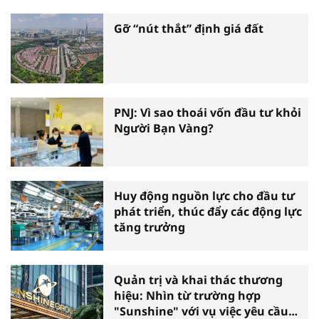
Gỡ “nút thắt” định giá đất
PNJ: Vì sao thoái vốn đầu tư khỏi
Người Bạn Vàng?
Huy động nguồn lực cho đầu tư
phát triển, thúc đẩy các động lực
tăng trưởng
Quản trị và khai thác thương
hiệu: Nhìn từ trường hợp
"Sunshine" với vụ việc yêu cầu