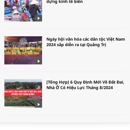
dựng kinh tế biển
Ngày hội văn hóa các dân tộc Việt Nam
2024 sắp diễn ra tại Quảng Trị
[Tổng Hợp] 6 Quy Định Mới Về Đất Đai,
Nhà Ở Có Hiệu Lực Tháng 8/2024
WORLDBANK DỰ BÁO KINH TẾ VIỆT