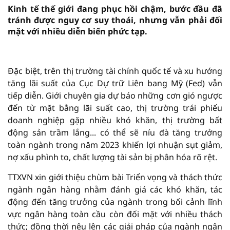
Kinh tế thế giới đang phục hồi chậm, bước đầu đã
tránh được nguy cơ suy thoái, nhưng vẫn phải đối
mặt với nhiều diễn biến phức tạp.
vninfor.vn
Đặc biệt, trên thị trường tài chính quốc tế và xu hướng
tăng lãi suất của Cục Dự trữ Liên bang Mỹ (Fed) vẫn
tiếp diễn. Giới chuyên gia dự báo những cơn gió ngược
đến từ mặt bằng lãi suất cao, thị trường trái phiếu
doanh nghiệp gặp nhiều khó khăn, thị trường bất
động sản trầm lắng... có thể sẽ níu đà tăng trưởng
toàn ngành trong năm 2023 khiến lợi nhuận sụt giảm,
nợ xấu phình to, chất lượng tài sản bị phân hóa rõ rệt.
TTXVN xin giới thiệu chùm bài Triển vọng và thách thức
ngành ngân hàng nhằm đánh giá các khó khăn, tác
động đến tăng trưởng của ngành trong bối cảnh lĩnh
vực ngân hàng toàn cầu còn đối mặt với nhiều thách
thức; đồng thời nêu lên các giải pháp của ngành ngân