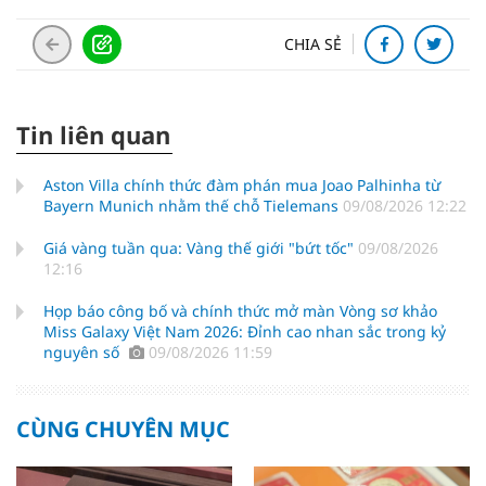
CHIA SẺ
Tin liên quan
Aston Villa chính thức đàm phán mua Joao Palhinha từ
Bayern Munich nhằm thế chỗ Tielemans
09/08/2026 12:22
Giá vàng tuần qua: Vàng thế giới "bứt tốc"
09/08/2026
12:16
Họp báo công bố và chính thức mở màn Vòng sơ khảo
Miss Galaxy Việt Nam 2026: Đỉnh cao nhan sắc trong kỷ
nguyên số
09/08/2026 11:59
CÙNG CHUYÊN MỤC