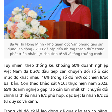
Bà Vi Thị Hồng Minh - Phó Giám đốc Văn phòng Giới sử
dụng lao động - VCCI đề cập đến những thách thức trong
phát triển nhân lực cho kinh tế số và tăng trưởng xanh
Tuy nhiên, theo thống kê, khoảng 50% doanh nghiệp
Việt Nam đã bước đầu tiếp cận chuyển đổi số ở các
mức độ khác nhau; 16% trong số đó mới có chiến lược
bài bản. Còn theo khảo sát VCCI thực hiện năm 2023,
65% doanh nghiệp gặp rào cản lớn nhất khi chuyển đổi
chính là thiếu nhân lực phù hợp, đặc biệt là nhân lực có
tư duy số và xanh.
Trong khi đó, tỷ lệ lao động đã qua đào tạo có bằng,