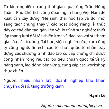
Từ kinh nghiệm trong thời gian qua, ông Trần Hồng
Tuấn - Phó Chủ tịch công đoàn ngân hàng Việt Nam đề
xuất cần xây dựng "Hệ sinh thái học tập và đổi mới
sáng tạo" chung thay vì các hoạt động riêng lẻ; thúc
đẩy cơ chế đào tạo gắn liền với lộ trình sự nghiệp; thiết
lập mạng lưới đối tác chiến lược về đào tạo với sự tham
gia của các trường đại học, viện nghiên cứu, các công
ty công nghệ, fintech, các tổ chức quốc tế nhằm xây
dựng các chương trình đào tạo có cấp chứng chỉ được
công nhận rộng rãi, các bộ tiêu chuẩn quốc tế về kỹ
năng xanh, lao động bền vững, cung cấp các workshop
thực chiến…
Nguồn:
Thiếu nhân lực, doanh nghiệp khó khăn
chuyển đổi số, tăng trưởng xanh
Hạnh Lê
Nguồn : diendandoanhnghiep.vn