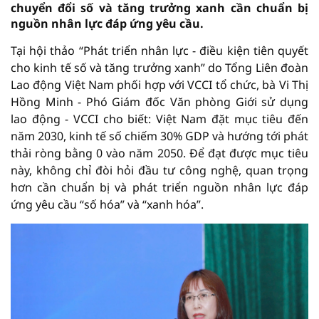
chuyển đổi số và tăng trưởng xanh cần chuẩn bị
nguồn nhân lực đáp ứng yêu cầu.
Tại hội thảo “Phát triển nhân lực - điều kiện tiên quyết
cho kinh tế số và tăng trưởng xanh” do Tổng Liên đoàn
Lao động Việt Nam phối hợp với VCCI tổ chức, bà Vi Thị
Hồng Minh - Phó Giám đốc Văn phòng Giới sử dụng
lao động - VCCI cho biết: Việt Nam đặt mục tiêu đến
năm 2030, kinh tế số chiếm 30% GDP và hướng tới phát
thải ròng bằng 0 vào năm 2050. Để đạt được mục tiêu
này, không chỉ đòi hỏi đầu tư công nghệ, quan trọng
hơn cần chuẩn bị và phát triển nguồn nhân lực đáp
ứng yêu cầu “số hóa” và “xanh hóa”.