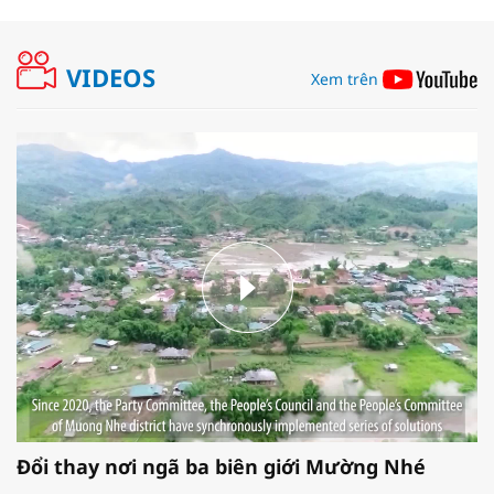
VIDEOS
Xem trên
Đổi thay nơi ngã ba biên giới Mường Nhé