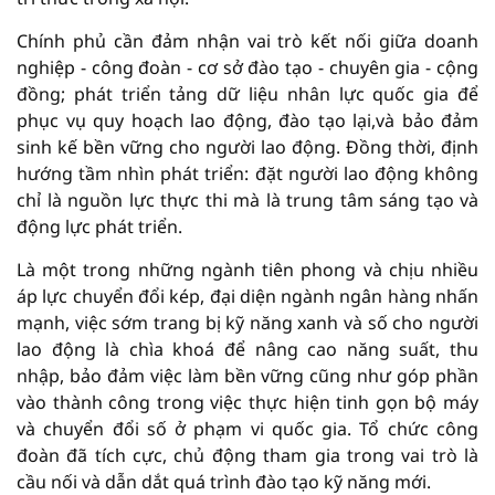
Chính phủ cần đảm nhận vai trò kết nối giữa doanh
nghiệp - công đoàn - cơ sở đào tạo - chuyên gia - cộng
đồng; phát triển tảng dữ liệu nhân lực quốc gia để
phục vụ quy hoạch lao động, đào tạo lại,và bảo đảm
sinh kế bền vững cho người lao động. Đồng thời, định
hướng tầm nhìn phát triển: đặt người lao động không
chỉ là nguồn lực thực thi mà là trung tâm sáng tạo và
động lực phát triển.
Là một trong những ngành tiên phong và chịu nhiều
áp lực chuyển đổi kép, đại diện ngành ngân hàng nhấn
mạnh, việc sớm trang bị kỹ năng xanh và số cho người
lao động là chìa khoá để nâng cao năng suất, thu
nhập, bảo đảm việc làm bền vững cũng như góp phần
vào thành công trong việc thực hiện tinh gọn bộ máy
và chuyển đổi số ở phạm vi quốc gia. Tổ chức công
đoàn đã tích cực, chủ động tham gia trong vai trò là
cầu nối và dẫn dắt quá trình đào tạo kỹ năng mới.