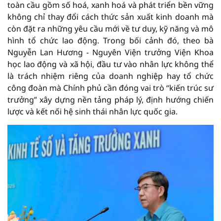
toàn cầu gồm số hoá, xanh hoá và phát triển bền vững
không chỉ thay đổi cách thức sản xuất kinh doanh mà
còn đặt ra những yêu cầu mới về tư duy, kỹ năng và mô
hình tổ chức lao động. Trong bối cảnh đó, theo bà
Nguyễn Lan Hương - Nguyên Viện trưởng Viện Khoa
học lao động và xã hội, đầu tư vào nhân lực không thể
là trách nhiệm riêng của doanh nghiệp hay tổ chức
công đoàn mà Chính phủ cần đóng vai trò “kiến trúc sư
trưởng” xây dựng nền tảng pháp lý, định hướng chiến
lược và kết nối hệ sinh thái nhân lực quốc gia.