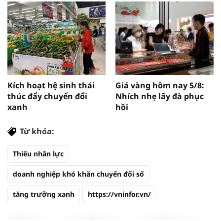
Kích hoạt hệ sinh thái
Giá vàng hôm nay 5/8:
thúc đẩy chuyển đổi
Nhích nhẹ lấy đà phục
xanh
hồi
Từ khóa:
Thiếu nhân lực
doanh nghiệp khó khăn chuyển đổi số
tăng trưởng xanh
https://vninfor.vn/