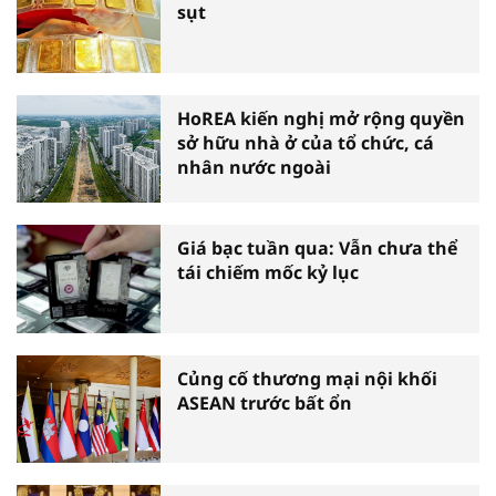
sụt
HoREA kiến nghị mở rộng quyền
sở hữu nhà ở của tổ chức, cá
nhân nước ngoài
Giá bạc tuần qua: Vẫn chưa thể
tái chiếm mốc kỷ lục
Củng cố thương mại nội khối
ASEAN trước bất ổn