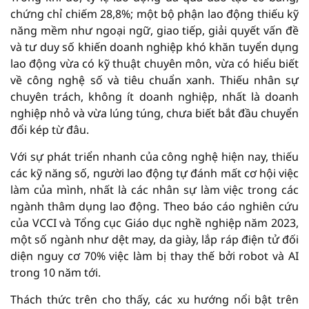
chứng chỉ chiếm 28,8%; một bộ phận lao động thiếu kỹ
năng mềm như ngoại ngữ, giao tiếp, giải quyết vấn đề
và tư duy số khiến doanh nghiệp khó khăn tuyển dụng
lao động vừa có kỹ thuật chuyên môn, vừa có hiểu biết
về công nghệ số và tiêu chuẩn xanh. Thiếu nhân sự
chuyên trách, không ít doanh nghiệp, nhất là doanh
nghiệp nhỏ và vừa lúng túng, chưa biết bắt đầu chuyển
đổi kép từ đâu.
Với sự phát triển nhanh của công nghệ hiện nay, thiếu
các kỹ năng số, người lao động tự đánh mất cơ hội việc
làm của mình, nhất là các nhân sự làm việc trong các
ngành thâm dụng lao động. Theo báo cáo nghiên cứu
của VCCI và Tổng cục Giáo dục nghề nghiệp năm 2023,
một số ngành như dệt may, da giày, lắp ráp điện tử đối
diện nguy cơ 70% việc làm bị thay thế bởi robot và AI
trong 10 năm tới.
Thách thức trên cho thấy, các xu hướng nổi bật trên