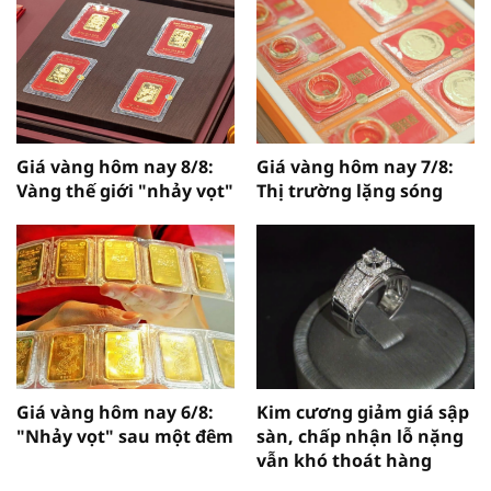
Giá vàng hôm nay 8/8:
Giá vàng hôm nay 7/8:
Vàng thế giới "nhảy vọt"
Thị trường lặng sóng
Giá vàng hôm nay 6/8:
Kim cương giảm giá sập
"Nhảy vọt" sau một đêm
sàn, chấp nhận lỗ nặng
vẫn khó thoát hàng