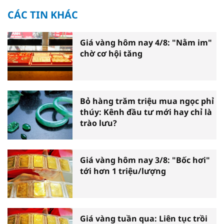
CÁC TIN KHÁC
Giá vàng hôm nay 4/8: "Nằm im"
chờ cơ hội tăng
Bỏ hàng trăm triệu mua ngọc phỉ
thúy: Kênh đầu tư mới hay chỉ là
trào lưu?
Giá vàng hôm nay 3/8: "Bốc hơi"
tới hơn 1 triệu/lượng
Giá vàng tuần qua: Liên tục trồi