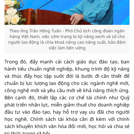
Theo ông Trần Hồng Tuấn - Phó Chủ tịch công đoàn ngân
hàng Việt Nam, việc sớm trang bị kỹ năng xanh và số cho
người lao động là chìa khoá nâng cao năng suất, bảo đảm
việc làm bền vững
Trong đó, đẩy mạnh cải cách giáo dục đào tạo, ban
hành tiêu chuẩn nghề nghiệp, khung trình độ kỹ năng
và thúc đẩy học tập suốt đời là bước đi cần thiết để
chuẩn bị lực lượng lao động cho các ngành nghề mới,
công nghệ mới và yêu cầu mới về khả năng thích ứng.
Bên cạnh đó, thiết lập các cơ chế tài chính như Quỹ
phát triển nhân lực, miễn giảm thuế cho doanh nghiệp
đầu tư vào đào tạo, hay hỗ trợ vay ưu đãi cho người
học nghề. Chính sách tài khóa cần đi kèm với chính
sách khuyến khích văn hóa đổi mới, học hỏi và chia sẻ
tri thức trong xã hội.