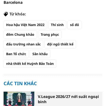
Barcelona
Từ khóa:
Hoa hậu Việt Nam 2022
Thí sinh
sổ đỏ
đêm Chung khảo
Trang phục
đấu trường nhan sắc
đội ngũ thiết kế
Ban Tổ chức
Sân khấu
nhà thiết kế Huỳnh Bảo Toàn
CÁC TIN KHÁC
V.League 2026/27 nới suất ngoại
binh