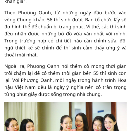
khán giả".
Theo Phương Oanh, từ những ngày đầu bước vào
vòng Chung khảo, 56 thí sinh được Ban tổ chức lấy số
đo hình thể để chuẩn bị trang phục. Vì thế, các thí sinh
đều nhận được những bộ đồ vừa vặn nhất với mình.
Trong trường hợp có chi tiết nào cần chỉnh sửa, đội
ngũ thiết kế sẽ chỉnh để thí sinh cảm thấy ưng ý và
thoải mái nhất.
Ngoài ra, Phương Oanh nói thêm cô mong thời gian
trôi chậm lại để có thêm thời gian bên 55 thí sinh còn
lại. Với Phương Oanh, mỗi ngày trong hành trình Hoa
hậu Việt Nam đều là ngày ý nghĩa nên cô trân trọng
từng phút giây được sống trong nhà chung.