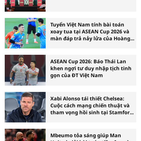
Tuyển Việt Nam tính bài toán
xoay tua tại ASEAN Cup 2026 và
màn đáp trả nảy lửa của Hoàng
Hên
ASEAN Cup 2026: Báo Thái Lan
khen ngợi tư duy nhập tịch tinh
gọn của ĐT Việt Nam
Xabi Alonso tái thiết Chelsea:
Cuộc cách mạng chiến thuật và
tham vọng hồi sinh tại Stamford
Bridge
Mbeumo tỏa sáng giúp Man