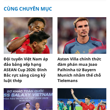
CÙNG CHUYÊN MỤC
Đội tuyển Việt Nam áp
Aston Villa chính thức
đảo bảng xếp hạng
đàm phán mua Joao
ASEAN Cup 2026: Đình
Palhinha từ Bayern
Bắc rực sáng cùng kỷ
Munich nhằm thế chỗ
luật thép
Tielemans