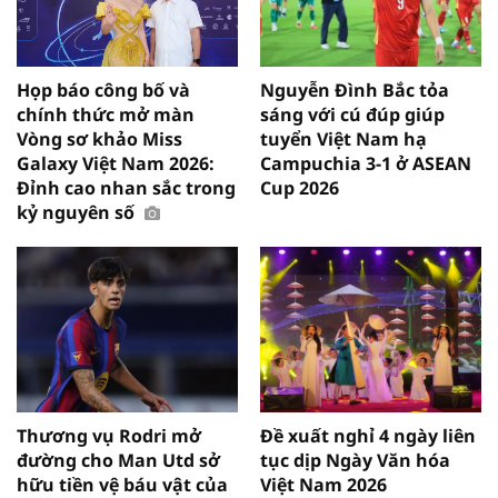
Họp báo công bố và
Nguyễn Đình Bắc tỏa
chính thức mở màn
sáng với cú đúp giúp
Vòng sơ khảo Miss
tuyển Việt Nam hạ
Galaxy Việt Nam 2026:
Campuchia 3-1 ở ASEAN
Đỉnh cao nhan sắc trong
Cup 2026
kỷ nguyên số
Thương vụ Rodri mở
Đề xuất nghỉ 4 ngày liên
đường cho Man Utd sở
tục dịp Ngày Văn hóa
hữu tiền vệ báu vật của
Việt Nam 2026