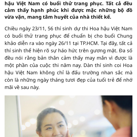
hậu Việt Nam có buổi thử trang phục. Tất cả đều
cảm thấy hạnh phúc khi được mặc những bộ đồ
vừa vặn, mang tâm huyết của nhà thiết kế.
Chiều ngày 23/11, 56 thí sinh dự thi Hoa hậu Việt Nam
có buổi thử trang phục để chuẩn bị cho buổi Chung
khảo diễn ra vào ngày 26/11 tại TP.HCM. Tại đây, tất cả
thí sinh thể hiện rõ sự háo hức trên gương mặt. Đa số
đều nói rằng bản thân cảm thấy may mắn vì được là
một phần của cuộc thi năm nay. Dàn thí sinh coi Hoa
hậu Việt Nam không chỉ là đấu trường nhan sắc mà
còn là những ngày tháng tươi đẹp của tuổi trẻ để nhớ
mãi về sau này.