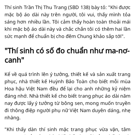
Thí sinh Trần Thị Thu Trang (SBD 138) bày tỏ: "Khi được
mặc bộ áo dài này trên người, tôi vui, thấy mình tỏa
sáng hơn nhiều lần. Tôi cảm thấy hoàn toàn thoải mái
khi mặc bộ áo dài này và chắc chắn tôi có thêm hai lần
sức mạnh để chuẩn bị cho đêm Chung khảo sắp tới".
"Thí sinh có số đo chuẩn như ma-nơ-
canh"
Kể về quá trình lên ý tưởng, thiết kế và sản xuất trang
phục, nhà thiết kế Huỳnh Bảo Toàn cho biết mỗi mùa
Hoa hậu Việt Nam đều để lại cho anh những kỷ niệm
đáng nhớ. Nhà thiết kế cho biết trang phục áo dài năm
nay được lấy ý tưởng từ bông sen, mong muốn truyền
đi thông điệp người phụ nữ Việt Nam duyên dáng, nhẹ
nhàng.
"Khi thấy dàn thí sinh mặc trang phục vừa vặn, tâm