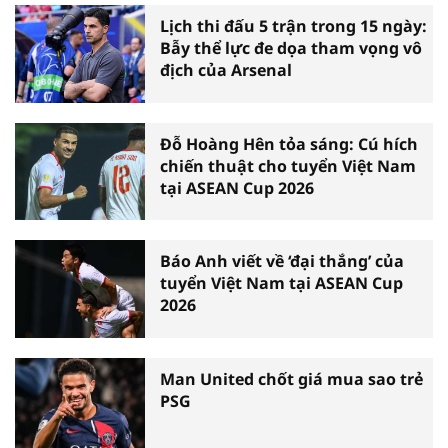
Lịch thi đấu 5 trận trong 15 ngày:
Bẫy thể lực đe dọa tham vọng vô
địch của Arsenal
Đỗ Hoàng Hên tỏa sáng: Cú hích
chiến thuật cho tuyển Việt Nam
tại ASEAN Cup 2026
Báo Anh viết về ‘đại thắng’ của
tuyển Việt Nam tại ASEAN Cup
2026
Man United chốt giá mua sao trẻ
PSG