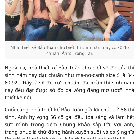
Nhà thiết kế Bảo Toàn cho biết thí sinh năm nay có số đo
chuẩn. Ảnh: Trọng Tài.
Ngoài ra, nhà thiết kế Bảo Toàn cho biết số đo của thí
sinh năm nay đạt chuẩn như ma-nơ-canh size S là 84-
60-92. "Đây là số đo cực chuẩn, đa phần thí sinh năm
nay đều đạt được số đo ba vòng đáng mơ ước", nhà
thiết kế nói.
Cuối cùng, nhà thiết kế Bảo Toàn gửi lời chúc tới 56 thí
sinh. Anh hy vọng 56 cô gái đều tỏa sáng và làm hết
sức mình trong đêm Chung khảo sắp tới. Với anh,
trang phục là thứ đồng hành xuyên suốt và có ý nghĩa