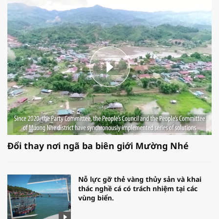
Đổi thay nơi ngã ba biên giới Mường Nhé
Nỗ lực gỡ thẻ vàng thủy sản và khai
thác nghề cá có trách nhiệm tại các
vùng biển.