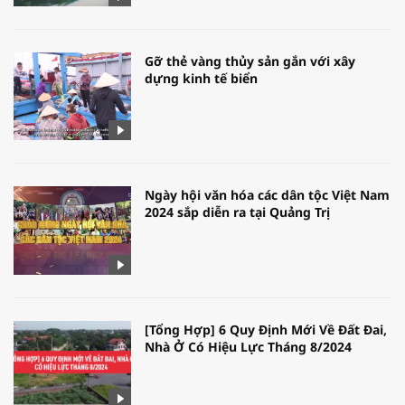
Gỡ thẻ vàng thủy sản gắn với xây
dựng kinh tế biển
Ngày hội văn hóa các dân tộc Việt Nam
2024 sắp diễn ra tại Quảng Trị
[Tổng Hợp] 6 Quy Định Mới Về Đất Đai,
Nhà Ở Có Hiệu Lực Tháng 8/2024