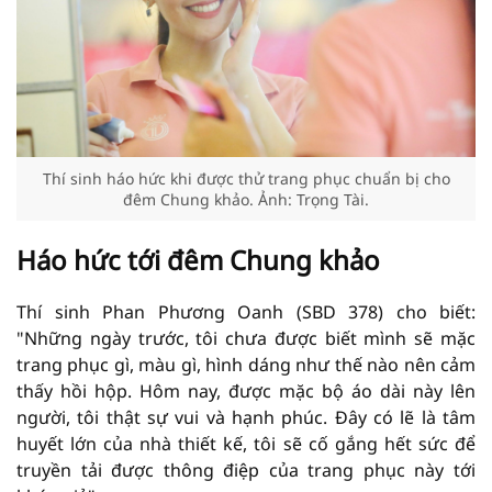
Thí sinh háo hức khi được thử trang phục chuẩn bị cho
đêm Chung khảo. Ảnh: Trọng Tài.
Háo hức tới đêm Chung khảo
Thí sinh Phan Phương Oanh (SBD 378) cho biết:
"Những ngày trước, tôi chưa được biết mình sẽ mặc
trang phục gì, màu gì, hình dáng như thế nào nên cảm
thấy hồi hộp. Hôm nay, được mặc bộ áo dài này lên
người, tôi thật sự vui và hạnh phúc. Đây có lẽ là tâm
huyết lớn của nhà thiết kế, tôi sẽ cố gắng hết sức để
truyền tải được thông điệp của trang phục này tới