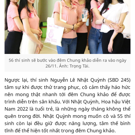
56 thí sinh sẽ bước vào đêm Chung khảo diễn ra vào ngày
26/11. Ảnh: Trọng Tài.
Ngược lại, thí sinh Nguyễn Lê Nhật Quỳnh (SBD 245)
tâm sự khi được thử trang phục, cô cảm thấy háo hức
nên mong thật nhanh tới đêm Chung khảo để được
trình diễn trên sân khấu. Với Nhật Quỳnh, Hoa hậu Việt
Nam 2022 là tuổi trẻ, là những ngày tháng không thể
quên trong đời. Nhật Quỳnh mong muốn cô và 55 thí
sinh còn lại đều giữ được năng lượng, tâm thế bình
tĩnh để thể hiện tốt nhất trong đêm Chung khảo.