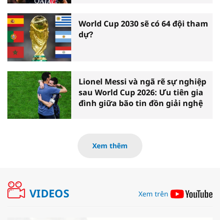
World Cup 2030 sẽ có 64 đội tham
dự?
Lionel Messi và ngã rẽ sự nghiệp
sau World Cup 2026: Ưu tiên gia
đình giữa bão tin đồn giải nghệ
Xem thêm
VIDEOS
Xem trên