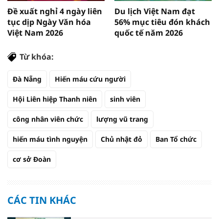
Đề xuất nghỉ 4 ngày liên
Du lịch Việt Nam đạt
tục dịp Ngày Văn hóa
56% mục tiêu đón khách
Việt Nam 2026
quốc tế năm 2026
Từ khóa:
Đà Nẵng
Hiến máu cứu người
Hội Liên hiệp Thanh niên
sinh viên
công nhân viên chức
lượng vũ trang
hiến máu tình nguyện
Chủ nhật đỏ
Ban Tổ chức
cơ sở Đoàn
CÁC TIN KHÁC