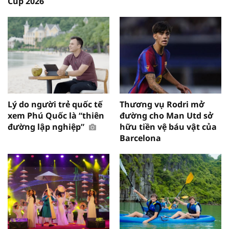
Cup 2026
Lý do người trẻ quốc tế
Thương vụ Rodri mở
xem Phú Quốc là “thiên
đường cho Man Utd sở
đường lập nghiệp”
hữu tiền vệ báu vật của
Barcelona