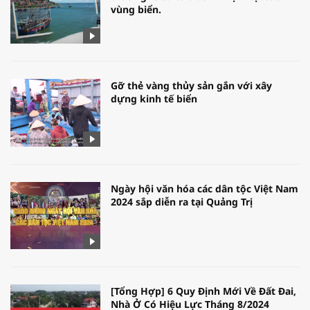
vùng biển.
Gỡ thẻ vàng thủy sản gắn với xây
dựng kinh tế biển
Ngày hội văn hóa các dân tộc Việt Nam
2024 sắp diễn ra tại Quảng Trị
[Tổng Hợp] 6 Quy Định Mới Về Đất Đai,
Nhà Ở Có Hiệu Lực Tháng 8/2024