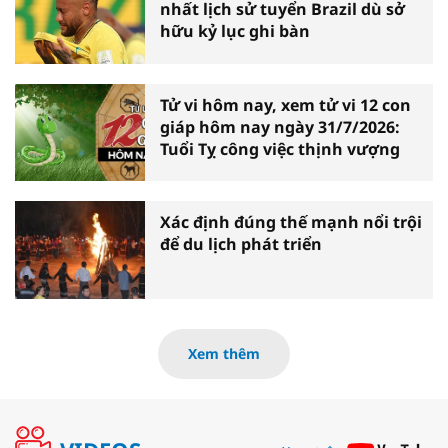
nhất lịch sử tuyển Brazil dù sở
hữu kỷ lục ghi bàn
Tử vi hôm nay, xem tử vi 12 con
giáp hôm nay ngày 31/7/2026:
Tuổi Tỵ công việc thịnh vượng
Xác định đúng thế mạnh nổi trội
để du lịch phát triển
Xem thêm