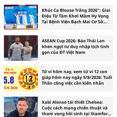
Khúc Ca Blouse Trắng 2026": Giai
Điệu Từ Tâm Khơi Mầm Hy Vọng
Tại Bệnh Viện Bạch Mai Cơ Sở
Ninh Bình
ASEAN Cup 2026: Báo Thái Lan
khen ngợi tư duy nhập tịch tinh
gọn của ĐT Việt Nam
Tử vi hôm nay, xem tử vi 12 con
giáp hôm nay ngày 5/8/2026: Tuổi
Thân công việc cần kiên nhẫn
Xabi Alonso tái thiết Chelsea:
Cuộc cách mạng chiến thuật và
tham vọng hồi sinh tại Stamford