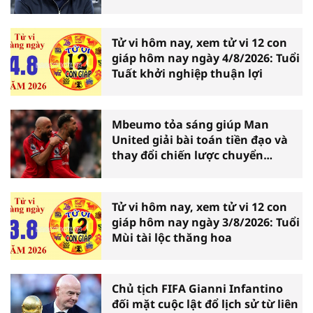
Bridge
Tử vi hôm nay, xem tử vi 12 con
giáp hôm nay ngày 4/8/2026: Tuổi
Tuất khởi nghiệp thuận lợi
Mbeumo tỏa sáng giúp Man
United giải bài toán tiền đạo và
thay đổi chiến lược chuyển
nhượng
Tử vi hôm nay, xem tử vi 12 con
giáp hôm nay ngày 3/8/2026: Tuổi
Mùi tài lộc thăng hoa
Chủ tịch FIFA Gianni Infantino
đối mặt cuộc lật đổ lịch sử từ liên