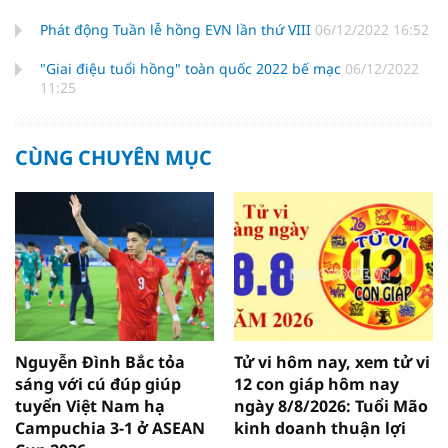
Phát động Tuần lễ hồng EVN lần thứ VIII
06/12/2022 16:52
"Giai điệu tuổi hồng" toàn quốc 2022 bế mạc
06/12/2022
11:25
CÙNG CHUYÊN MỤC
Nguyễn Đình Bắc tỏa
Tử vi hôm nay, xem tử vi
sáng với cú đúp giúp
12 con giáp hôm nay
tuyển Việt Nam hạ
ngày 8/8/2026: Tuổi Mão
Campuchia 3-1 ở ASEAN
kinh doanh thuận lợi