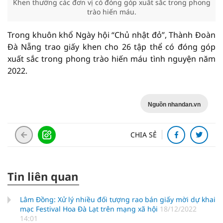
Khen thưởng các đơn vị có đóng góp xuất sắc trong phong
trào hiến máu.
Trong khuôn khổ Ngày hội “Chủ nhật đỏ”, Thành Đoàn
Đà Nẵng trao giấy khen cho 26 tập thể có đóng góp
xuất sắc trong phong trào hiến máu tình nguyện năm
2022.
Nguồn nhandan.vn
CHIA SẺ
Tin liên quan
Lâm Đồng: Xử lý nhiều đối tượng rao bán giấy mời dự khai
mạc Festival Hoa Đà Lạt trên mạng xã hội
18/12/2022
14:01