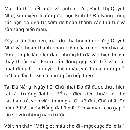
Mặc dù thời tiết mưa và lạnh, nhưng Đinh Thị Quỳnh
Như, sinh viên Trường đại học Kinh tế Đà Nẵng cùng
các bạn đã đến từ sớm để hoàn thành các thủ tục và
sẵn sàng hiến máu.
Đây là lần đầu tiên, mặc dù khá hồi hộp nhưng Quỳnh
Như vẫn hoàn thành phần hiến của mình, em chia sẻ:
“Em cũng lo lắng lúc đầu, nhưng khi đã vào hiến thì em
thấy thoải mái. Em muốn đóng góp sức trẻ vào các
hoạt động tình nguyện, hiến máu, vượt qua những nỗi
sợ ban đầu thì sẽ có những lần tiếp theo”.
Tại Đà Nẵng, Ngày hội Chủ nhật Đỏ đã được thực hiện
tại các trường đại học để tạo điều kiện thuận lợi cho
các bạn trẻ, sinh viên tham gia. Qua 3 đợt, Chủ nhật Đỏ
năm 2022 tại Đà Nẵng đạt 1.500 đơn vị máu, cao gấp 2
lần so với những năm trước.
Với tinh thần “Một giọt máu cho đi - một cuộc đời ở lại”,