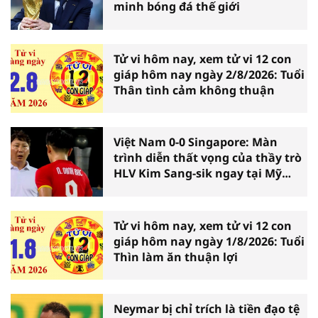
minh bóng đá thế giới
Tử vi hôm nay, xem tử vi 12 con
giáp hôm nay ngày 2/8/2026: Tuổi
Thân tình cảm không thuận
Việt Nam 0-0 Singapore: Màn
trình diễn thất vọng của thầy trò
HLV Kim Sang-sik ngay tại Mỹ
Đình
Tử vi hôm nay, xem tử vi 12 con
giáp hôm nay ngày 1/8/2026: Tuổi
Thìn làm ăn thuận lợi
Neymar bị chỉ trích là tiền đạo tệ