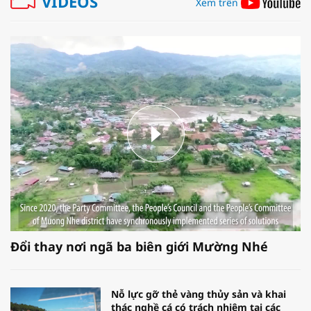
VIDEOS
Xem trên
Đổi thay nơi ngã ba biên giới Mường Nhé
Nỗ lực gỡ thẻ vàng thủy sản và khai
thác nghề cá có trách nhiệm tại các