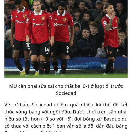
MU cần phải sửa sai cho thất bại 0-1 ở lượt đi trước
Sociedad
Về cơ bản, Sociedad chiếm quá nhiều lợi thế để kết
thúc vòng bảng với ngôi đầu. Được chơi trên sân nhà,
hiệu số tốt hơn (+9 so với +6), đội bóng xứ Basque dù
có thua với cách biệt 1 bàn vẫn sẽ là đội dẫn đầu bảng