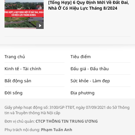
[Tổng Hợp] 6 Quy Định Mới Về Đất Đai,
Nhà Ở Có Hiệu Lực Tháng 8/2024
WORLDBANK DỰ BÁO KINH TẾ VIỆT
NAM NĂM 2024 VÀ NĂM 2025 | NHỊP
Trang chủ
Tiêu điểm
ĐẬP THỊ TRƯỜNG #62
Kinh tế - Tài chính
Đấu giá - Đấu thầu
Bất động sản
Sức khỏe - Làm đẹp
Tọa đàm “Xúc tiến thương mại: Khơi
Đời sống
Địa phương
thông đầu ra cho sản phẩm OCOP”
Giấy phép hoạt động số: 3100/GP-TTĐT, ngày 07/09/2021 do Sở Thông
tin và Truyền thông Hà Nội cấp
Đơn vị chủ quản:
CTCP THÔNG TIN TRUNG ƯƠNG
Phụ trách nội dung:
Phạm Tuấn Anh