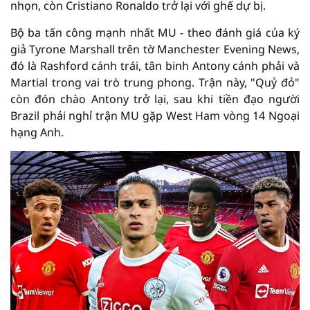
nhọn, còn Cristiano Ronaldo trở lại với ghế dự bị.
Bộ ba tấn công mạnh nhất MU - theo đánh giá của ký
giả Tyrone Marshall trên tờ Manchester Evening News,
đó là Rashford cánh trái, tân binh Antony cánh phải và
Martial trong vai trò trung phong. Trận này, "Quỷ đỏ"
còn đón chào Antony trở lại, sau khi tiền đạo người
Brazil phải nghỉ trận MU gặp West Ham vòng 14 Ngoại
hạng Anh.