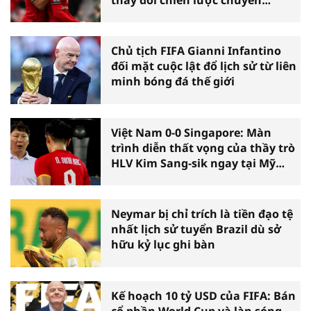
nhượng
Chủ tịch FIFA Gianni Infantino
đối mặt cuộc lật đổ lịch sử từ liên
minh bóng đá thế giới
Việt Nam 0-0 Singapore: Màn
trình diễn thất vọng của thầy trò
HLV Kim Sang-sik ngay tại Mỹ
Đình
Neymar bị chỉ trích là tiền đạo tệ
nhất lịch sử tuyển Brazil dù sở
hữu kỷ lục ghi bàn
Kế hoạch 10 tỷ USD của FIFA: Bán
cổ phần World Cup và làn sóng