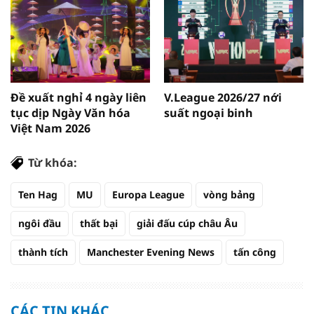
Đề xuất nghỉ 4 ngày liên
V.League 2026/27 nới
tục dịp Ngày Văn hóa
suất ngoại binh
Việt Nam 2026
Từ khóa:
Ten Hag
MU
Europa League
vòng bảng
ngôi đầu
thất bại
giải đấu cúp châu Âu
thành tích
Manchester Evening News
tấn công
CÁC TIN KHÁC