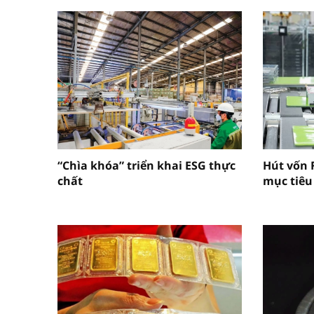
“Chìa khóa” triển khai ESG thực
Hút vốn 
chất
mục tiêu