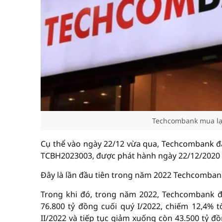
Techcombank mua lại 
Cụ thể vào ngày 22/12 vừa qua, Techcombank đã 
TCBH2023003, được phát hành ngày 22/12/2020 c
Đây là lần đầu tiên trong năm 2022 Techcombank 
Trong khi đó, trong năm 2022, Techcombank đ
76.800 tỷ đồng cuối quý I/2022, chiếm 12,4% 
II/2022 và tiếp tục giảm xuống còn 43.500 tỷ đ