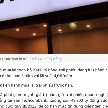
trước hạn lô trái phiếu 2.000 tỷ đồng.
mua lại toàn bộ 2.000 tỷ đồng trái phiếu đang lưu hành c
ó thời hạn 3 năm với lãi suất 4,0%/năm.
tiến hành mua lại trái phiếu trước hạn.
ã phải giảm mạnh giá trị nắm giữ trái phiếu doanh nghi
tổng tài sản Techcombank, xuống còn 49.300 tỷ đồng cuố
ồng cuối quý III/2022, để có hạn mức tín dụng giải ngân ch