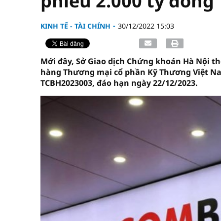
phiếu 2.000 tỷ đồng
KINH TẾ - TÀI CHÍNH
30/12/2022 15:03
Mới đây, Sở Giao dịch Chứng khoán Hà Nội t
hàng Thương mại cổ phần Kỹ Thương Việt Nam 
TCBH2023003, đáo hạn ngày 22/12/2023.