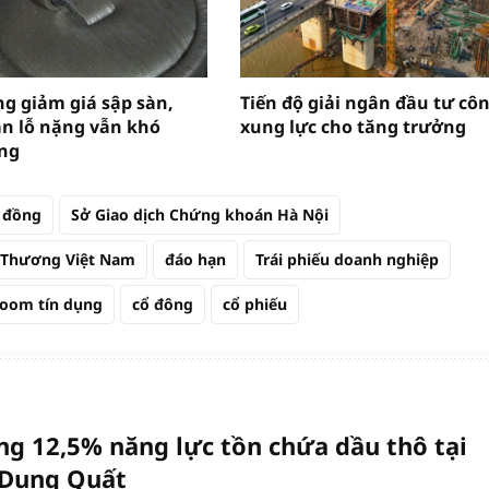
g giảm giá sập sàn,
Tiến độ giải ngân đầu tư côn
n lỗ nặng vẫn khó
xung lực cho tăng trưởng
ng
 đồng
Sở Giao dịch Chứng khoán Hà Nội
 Thương Việt Nam
đáo hạn
Trái phiếu doanh nghiệp
room tín dụng
cổ đông
cổ phiếu
ng 12,5% năng lực tồn chứa dầu thô tại
Dung Quất