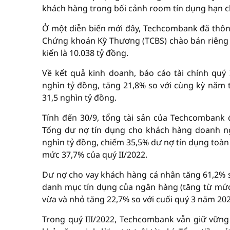
khách hàng trong bối cảnh room tín dụng hạn c
Ở một diễn biến mới đây, Techcombank đã thông
Chứng khoán Kỹ Thương (TCBS) chào bán riêng lẻ
kiến là 10.038 tỷ đồng.
Về kết quả kinh doanh, báo cáo tài chính quý 
nghìn tỷ đồng, tăng 21,8% so với cùng kỳ năm 
31,5 nghìn tỷ đồng.
Tính đến 30/9, tổng tài sản của Techcombank 
Tổng dư nợ tín dụng cho khách hàng doanh ngh
nghìn tỷ đồng, chiếm 35,5% dư nợ tín dụng toàn
mức 37,7% của quý II/2022.
Dư nợ cho vay khách hàng cá nhân tăng 61,2% s
danh mục tín dụng của ngân hàng (tăng từ mức
vừa và nhỏ tăng 22,7% so với cuối quý 3 năm 202
Trong quý III/2022, Techcombank vẫn giữ vững 