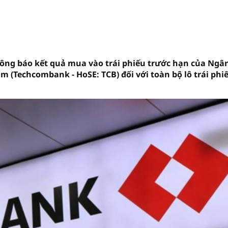
hông báo kết quả mua vào trái phiếu trước hạn của Ngâ
(Techcombank - HoSE: TCB) đối với toàn bộ lô trái phi