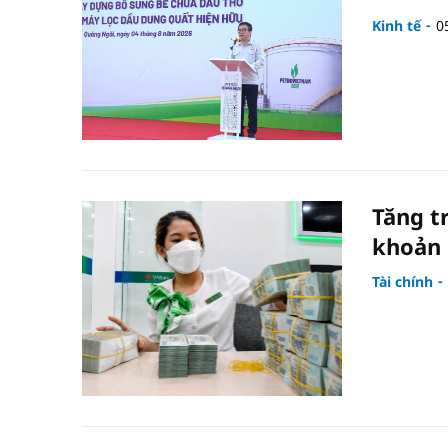
Kinh tế
0
Tăng t
khoản 
Tài chính