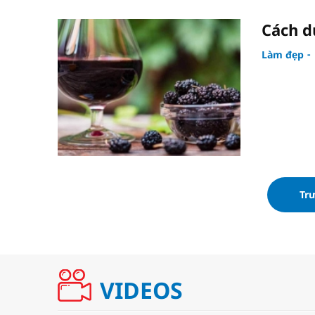
Cách d
Làm đẹp
Tr
VIDEOS