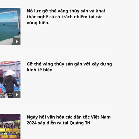
Nỗ lực gỡ thẻ vàng thủy sản và khai
thác nghề cá có trách nhiệm tại các
vùng biển.
Gỡ thẻ vàng thủy sản gắn với xây dựng
kinh tế biển
Ngày hội văn hóa các dân tộc Việt Nam
2024 sắp diễn ra tại Quảng Trị