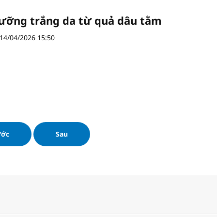
ưỡng trắng da từ quả dâu tằm
14/04/2026 15:50
ước
Sau