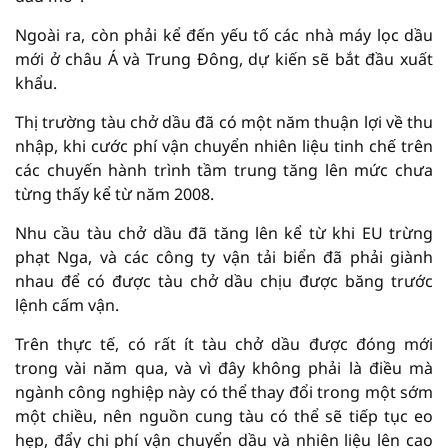
Ngoài ra, còn phải kể đến yếu tố các nhà máy lọc dầu
mới ở châu Á và Trung Đông, dự kiến ​​sẽ bắt đầu xuất
khẩu.
Thị trường tàu chở dầu đã có một năm thuận lợi về thu
nhập, khi cước phí vận chuyển nhiên liệu tinh chế trên
các chuyến hành trình tầm trung tăng lên mức chưa
từng thấy kể từ năm 2008.
Nhu cầu tàu chở dầu đã tăng lên kể từ khi EU trừng
phạt Nga, và các công ty vận tải biển đã phải giành
nhau để có được tàu chở dầu chịu được băng trước
lệnh cấm vận.
Trên thực tế, có rất ít tàu chở dầu được đóng mới
trong vài năm qua, và vì đây không phải là điều mà
ngành công nghiệp này có thể thay đổi trong một sớm
một chiều, nên nguồn cung tàu có thể sẽ tiếp tục eo
hẹp, đẩy chi phí vận chuyển dầu và nhiên liệu lên cao