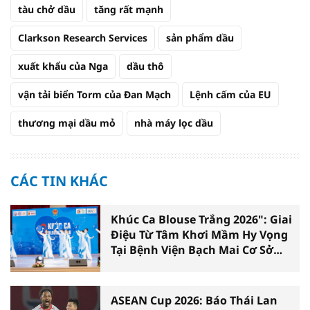
tàu chở dầu
tăng rất mạnh
Clarkson Research Services
sản phẩm dầu
xuất khẩu của Nga
dầu thô
vận tải biển Torm của Đan Mạch
Lệnh cấm của EU
thương mại dầu mỏ
nhà máy lọc dầu
CÁC TIN KHÁC
Khúc Ca Blouse Trắng 2026": Giai
Điệu Từ Tâm Khơi Mầm Hy Vọng
Tại Bệnh Viện Bạch Mai Cơ Sở
Ninh Bình
ASEAN Cup 2026: Báo Thái Lan