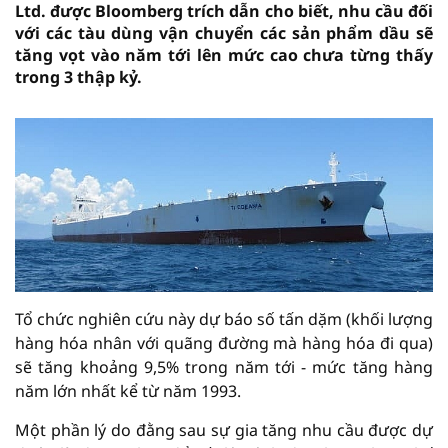
Ltd. được Bloomberg trích dẫn cho biết, nhu cầu đối
với các tàu dùng vận chuyển các sản phẩm dầu sẽ
tăng vọt vào năm tới lên mức cao chưa từng thấy
trong 3 thập kỷ.
Tổ chức nghiên cứu này dự báo số tấn dặm (khối lượng
hàng hóa nhân với quãng đường mà hàng hóa đi qua)
sẽ tăng khoảng 9,5% trong năm tới - mức tăng hàng
năm lớn nhất kể từ năm 1993.
Một phần lý do đằng sau sự gia tăng nhu cầu được dự