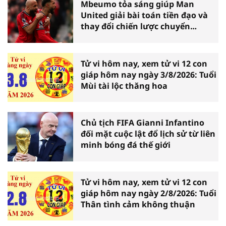
Mbeumo tỏa sáng giúp Man
United giải bài toán tiền đạo và
thay đổi chiến lược chuyển
nhượng
Tử vi hôm nay, xem tử vi 12 con
giáp hôm nay ngày 3/8/2026: Tuổi
Mùi tài lộc thăng hoa
Chủ tịch FIFA Gianni Infantino
đối mặt cuộc lật đổ lịch sử từ liên
minh bóng đá thế giới
Tử vi hôm nay, xem tử vi 12 con
giáp hôm nay ngày 2/8/2026: Tuổi
Thân tình cảm không thuận