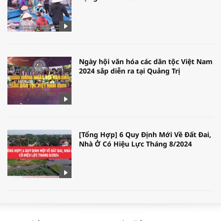
Ngày hội văn hóa các dân tộc Việt Nam
2024 sắp diễn ra tại Quảng Trị
[Tổng Hợp] 6 Quy Định Mới Về Đất Đai,
Nhà Ở Có Hiệu Lực Tháng 8/2024
WORLDBANK DỰ BÁO KINH TẾ VIỆT
NAM NĂM 2024 VÀ NĂM 2025 | NHỊP