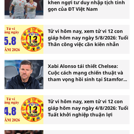
khen ngợi tư duy nhập tịch tinh
gọn của ĐT Việt Nam
Tử vi hôm nay, xem tử vi 12 con
giáp hôm nay ngày 5/8/2026: Tuổi
Thân công việc cần kiên nhẫn
Xabi Alonso tái thiết Chelsea:
Cuộc cách mạng chiến thuật và
tham vọng hồi sinh tại Stamford
Bridge
Tử vi hôm nay, xem tử vi 12 con
giáp hôm nay ngày 4/8/2026: Tuổi
Tuất khởi nghiệp thuận lợi