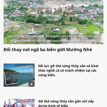
Đổi thay nơi ngã ba biên giới Mường Nhé
Nỗ lực gỡ thẻ vàng thủy sản và khai
thác nghề cá có trách nhiệm tại các
vùng biển.
Gỡ thẻ vàng thủy sản gắn với xây
dựng kinh tế biển