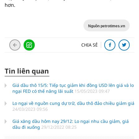
hơn.
Nguồn petrotimes.vn
CHIA SẺ
Tin liên quan
Giá dầu thô 15/5: Tiếp tục giảm khi đồng USD lên giá và lo
ngại FED có thể nâng lãi suất
15/05/2023 09:47
Lo ngại về nguồn cung dự trữ, dầu thô đảo chiều giảm giá
24/03/2023 09:56
Giá xăng dầu hôm nay 29/12: Lo ngại nhu cầu giảm, giá
dầu đi xuống
29/12/2022 08:25