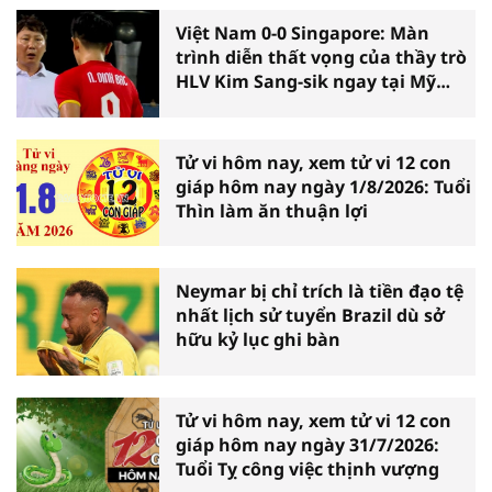
Việt Nam 0-0 Singapore: Màn
trình diễn thất vọng của thầy trò
HLV Kim Sang-sik ngay tại Mỹ
Đình
Tử vi hôm nay, xem tử vi 12 con
giáp hôm nay ngày 1/8/2026: Tuổi
Thìn làm ăn thuận lợi
Neymar bị chỉ trích là tiền đạo tệ
nhất lịch sử tuyển Brazil dù sở
hữu kỷ lục ghi bàn
Tử vi hôm nay, xem tử vi 12 con
giáp hôm nay ngày 31/7/2026:
Tuổi Tỵ công việc thịnh vượng