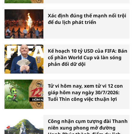
Xác định đúng thế mạnh nổi trội
để du lịch phát triển
Kế hoạch 10 tỷ USD của FIFA: Bán
cổ phần World Cup và làn sóng
phản đối dữ dội
Tử vi hôm nay, xem tử vi 12 con
giáp hôm nay ngày 30/7/2026:
Tuổi Thìn công việc thuận lợi
Công nhận cụm tượng đài Thanh
niên xung phong mở đường