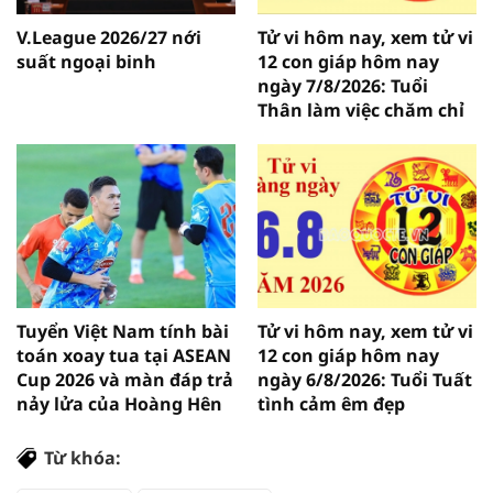
V.League 2026/27 nới
Tử vi hôm nay, xem tử vi
suất ngoại binh
12 con giáp hôm nay
ngày 7/8/2026: Tuổi
Thân làm việc chăm chỉ
Tuyển Việt Nam tính bài
Tử vi hôm nay, xem tử vi
toán xoay tua tại ASEAN
12 con giáp hôm nay
Cup 2026 và màn đáp trả
ngày 6/8/2026: Tuổi Tuất
nảy lửa của Hoàng Hên
tình cảm êm đẹp
Từ khóa: